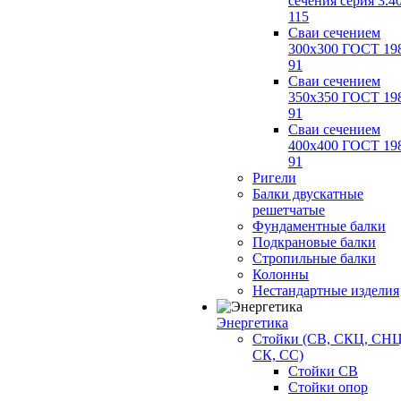
сечения серия 3.4
115
Сваи сечением
300х300 ГОСТ 19
91
Сваи сечением
350х350 ГОСТ 19
91
Сваи сечением
400х400 ГОСТ 19
91
Ригели
Балки двускатные
решетчатые
Фундаментные балки
Подкрановые балки
Стропильные балки
Колонны
Нестандартные изделия
Энергетика
Стойки (СВ, СКЦ, СНЦ
СК, СС)
Стойки СВ
Стойки опор