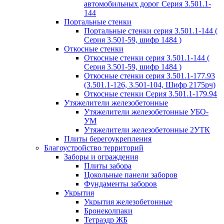
автомобильных дорог Серия 3.501.1-
144
Портальные стенки
Портальные стенки серия 3.501.1-144 (
Серия 3.501-59, шифр 1484 )
Откосные стенки
Откосные стенки серия 3.501.1-144 (
Серия 3.501-59, шифр 1484 )
Откосные стенки серия 3.501.1-177.93
(3.501.1-126, 3.501-104, Шифр 2175рч)
Откосные стенки Серия 3.501.1-179.94
Утяжелители железобетонные
Утяжелители железобетонные УБО-
УМ
Утяжелители железобетонные 2УТК
Плиты берегоукрепления
Благоустройство территорий
Заборы и ограждения
Плиты забора
Цокольные панели заборов
Фундаменты заборов
Укрытия
Укрытия железобетонные
Бронеколпаки
Тетраэдр ЖБ