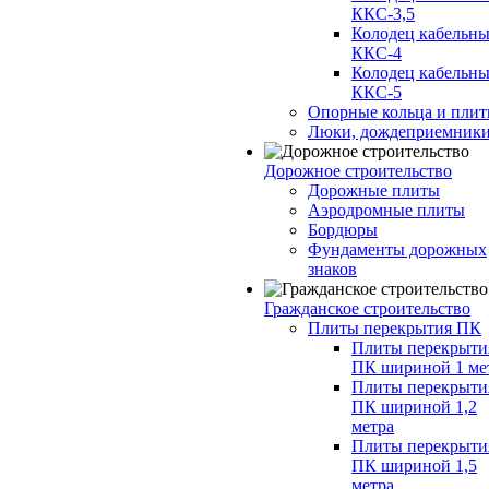
ККС-3,5
Колодец кабельн
ККС-4
Колодец кабельн
ККС-5
Опорные кольца и пли
Люки, дождеприемник
Дорожное строительство
Дорожные плиты
Аэродромные плиты
Бордюры
Фундаменты дорожных
знаков
Гражданское строительство
Плиты перекрытия ПК
Плиты перекрыти
ПК шириной 1 ме
Плиты перекрыти
ПК шириной 1,2
метра
Плиты перекрыти
ПК шириной 1,5
метра