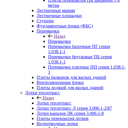
Плиты перекрытия ПК шириной 1,8
метра
Лестничные марши
Лестничные площадки
Ступени
Фундаментные блоки (ФБС)
Перемычки
Назад
Перемычки
Перемычки балочные ПГ серия
1.038.1-1
Перемычки брусковые ПБ серия
1.038.1-1
Перемычки плитные ПП серия 1.038.1-
1
Плиты балконов для жилых зданий
Вентиляционные блоки
Плиты лоджий для жилых зданий
Лотки теплотрасс
Назад
Лотки теплотрасс
Лотки теплотрасс Л серия 3.006.1-2/87
Лотки каналов ЛК серия 3.006.1-8
Плиты перекрытия лотков
Водоотводные лотки