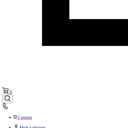
0
Самара
Мой кабинет