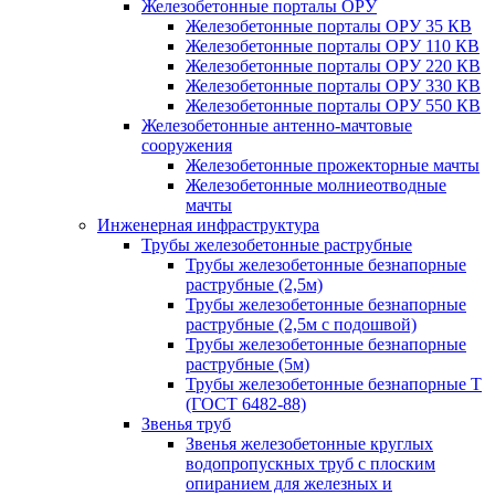
Железобетонные порталы ОРУ
Железобетонные порталы ОРУ 35 КВ
Железобетонные порталы ОРУ 110 КВ
Железобетонные порталы ОРУ 220 КВ
Железобетонные порталы ОРУ 330 КВ
Железобетонные порталы ОРУ 550 КВ
Железобетонные антенно-мачтовые
сооружения
Железобетонные прожекторные мачты
Железобетонные молниеотводные
мачты
Инженерная инфраструктура
Трубы железобетонные раструбные
Трубы железобетонные безнапорные
раструбные (2,5м)
Трубы железобетонные безнапорные
раструбные (2,5м с подошвой)
Трубы железобетонные безнапорные
раструбные (5м)
Трубы железобетонные безнапорные Т
(ГОСТ 6482-88)
Звенья труб
Звенья железобетонные круглых
водопропускных труб с плоским
опиранием для железных и