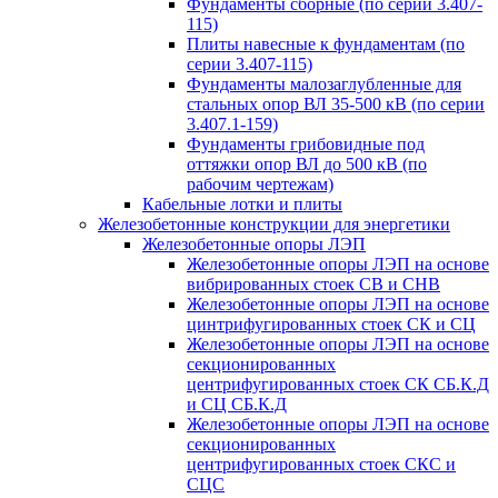
Фундаменты сборные (по серии 3.407-
115)
Плиты навесные к фундаментам (по
серии 3.407-115)
Фундаменты малозаглубленные для
стальных опор ВЛ 35-500 кВ (по серии
3.407.1-159)
Фундаменты грибовидные под
оттяжки опор ВЛ до 500 кВ (по
рабочим чертежам)
Кабельные лотки и плиты
Железобетонные конструкции для энергетики
Железобетонные опоры ЛЭП
Железобетонные опоры ЛЭП на основе
вибрированных стоек СВ и СНВ
Железобетонные опоры ЛЭП на основе
цинтрифугированных стоек СК и СЦ
Железобетонные опоры ЛЭП на основе
секционированных
центрифугированных стоек СК СБ.К.Д
и СЦ СБ.К.Д
Железобетонные опоры ЛЭП на основе
секционированных
центрифугированных стоек СКС и
СЦС