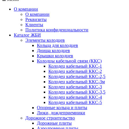
О компании
О компании
Реквизиты
Клиенты
Политика конфиденциальности
Каталог ЖБИ
Элементы колодцев
Кольца для колодцев
Днища колодцев
Крышки колодцев
Колодцы кабельной связи (ККС)
Колодец кабельный ККС-1
Колодец кабельный ККС-2
Колодец кабельный ККС-2,5
Колодец кабельный ККС-3м
Колодец кабельный ККС-3
Колодец кабельный ККС-3,5
Колодец кабельный ККС-4
Колодец кабельный ККС-5
Опорные кольца и плиты
Люки, дождеприемники
Дорожное строительство
Дорожные плиты
Аэродромные плиты