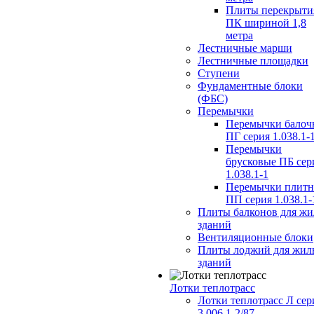
Плиты перекрыти
ПК шириной 1,8
метра
Лестничные марши
Лестничные площадки
Ступени
Фундаментные блоки
(ФБС)
Перемычки
Перемычки балоч
ПГ серия 1.038.1-
Перемычки
брусковые ПБ сер
1.038.1-1
Перемычки плит
ПП серия 1.038.1-
Плиты балконов для ж
зданий
Вентиляционные блоки
Плиты лоджий для жил
зданий
Лотки теплотрасс
Лотки теплотрасс Л сер
3.006.1-2/87