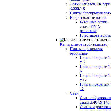
Лотки каналов ЛК сери
3.006.1-8
Плиты перекрытия лот
Водоотводные лотки
Бетонные лотки
серии DN (с
решеткой)
Пластиковые лот
Капитальное строительство
Плиты перекрытия
ребристые
Плиты покрытий 
x 6
Плиты покрытий 
6
Плиты покрытий 
x 12
Плиты покрытий 
12
Сваи
Сваи вибрирован
серия 3.407.9-146
Сваи квадратного