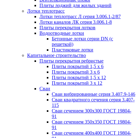
Плиты лоджий для жилых зданий
Лотки теплотрасс
Лотки теплотрасс Л серия 3.006.1-2/87
Лотки каналов ЛК серия 3.006.1-8
Плиты перекрытия лотков
Водоотводные лотки
Бетонные лотки серии DN (с
решеткой)
Пластиковые лотки
Капитальное строительство
Плиты перекрытия ребристые
Плиты покрытий 1,5 x 6
Плиты покрытий 3 x 6
Плиты покрытий 1,5 x 12
Плиты покрытий 3 x 12
Сваи
Сваи вибрированные серия 3.407.9-146
Сваи квадратного сечения серия 3.407-
115
Сваи сечением 300х300 ГОСТ 19804-
91
Сваи сечением 350х350 ГОСТ 19804-
91
Сваи сечением 400х400 ГОСТ 19804-