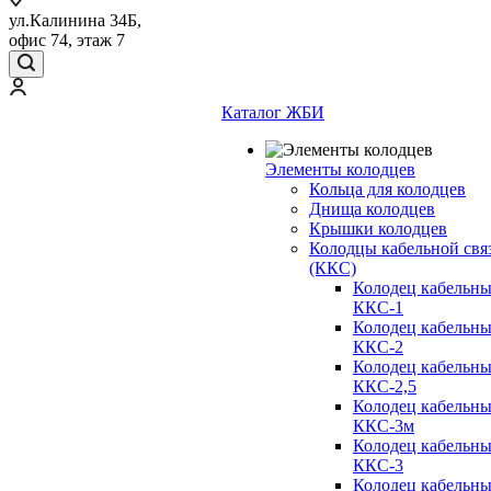
ул.Калинина 34Б,
офис 74, этаж 7
Каталог ЖБИ
Элементы колодцев
Кольца для колодцев
Днища колодцев
Крышки колодцев
Колодцы кабельной свя
(ККС)
Колодец кабельн
ККС-1
Колодец кабельн
ККС-2
Колодец кабельн
ККС-2,5
Колодец кабельн
ККС-3м
Колодец кабельн
ККС-3
Колодец кабельн