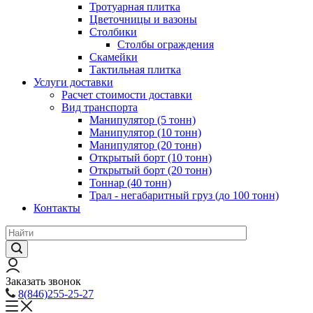
Тротуарная плитка
Цветочницы и вазоны
Столбики
Столбы ограждения
Скамейки
Тактильная плитка
Услуги доставки
Расчет стоимости доставки
Вид транспорта
Манипулятор (5 тонн)
Манипулятор (10 тонн)
Манипулятор (20 тонн)
Открытый борт (10 тонн)
Открытый борт (20 тонн)
Тоннар (40 тонн)
Трал - негабаритный груз (до 100 тонн)
Контакты
Заказать звонок
8(846)255-25-27