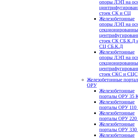
опоры ЛЭП на ос
цинтрифугирова
стоек СК и СЦ
Железобетонные
опоры ЛЭП на ос
секционированны
центрифугирован
стоек СК СБ.К.Д 
СЦ СБ.К.Д
Железобетонные
опоры ЛЭП на ос
секционированны
центрифугирован
стоек СКС и СЦС
Железобетонные порта
ОРУ
Железобетонные
порталы ОРУ 35 
Железобетонные
порталы ОРУ 110
Железобетонные
порталы ОРУ 220
Железобетонные
порталы ОРУ 330
Железобетонные