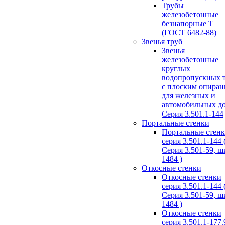
Трубы
железобетонные
безнапорные Т
(ГОСТ 6482-88)
Звенья труб
Звенья
железобетонные
круглых
водопропускных 
с плоским опира
для железных и
автомобильных д
Серия 3.501.1-144
Портальные стенки
Портальные стен
серия 3.501.1-144 
Серия 3.501-59, 
1484 )
Откосные стенки
Откосные стенки
серия 3.501.1-144 
Серия 3.501-59, 
1484 )
Откосные стенки
серия 3.501.1-177.