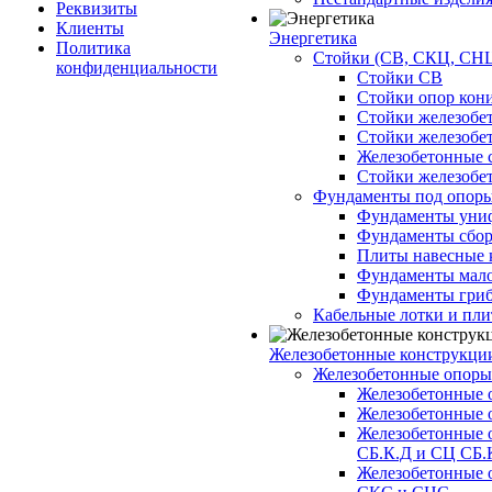
Реквизиты
Клиенты
Энергетика
Политика
Стойки (СВ, СКЦ, СНЦ
конфиденциальности
Стойки СВ
Стойки опор кон
Стойки железобе
Стойки железобе
Железобетонные с
Стойки железобе
Фундаменты под опор
Фундаменты унифи
Фундаменты сборн
Плиты навесные к
Фундаменты малоз
Фундаменты гриб
Кабельные лотки и пл
Железобетонные конструкции
Железобетонные опор
Железобетонные 
Железобетонные 
Железобетонные 
СБ.К.Д и СЦ СБ.
Железобетонные 