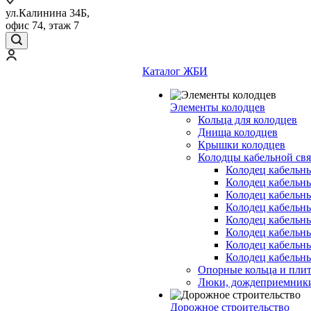
ул.Калинина 34Б,
офис 74, этаж 7
Каталог ЖБИ
Элементы колодцев
Кольца для колодцев
Днища колодцев
Крышки колодцев
Колодцы кабельной свя
Колодец кабельн
Колодец кабельн
Колодец кабельн
Колодец кабельн
Колодец кабельн
Колодец кабельн
Колодец кабельн
Колодец кабельн
Опорные кольца и пли
Люки, дождеприемник
Дорожное строительство