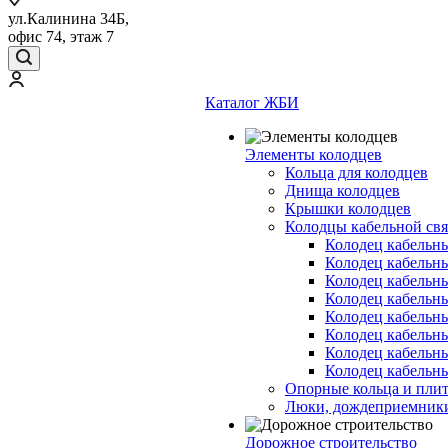
ул.Калинина 34Б,
офис 74, этаж 7
Каталог ЖБИ
Элементы колодцев
Кольца для колодцев
Днища колодцев
Крышки колодцев
Колодцы кабельной свя
Колодец кабельн
Колодец кабельн
Колодец кабельн
Колодец кабельн
Колодец кабельн
Колодец кабельн
Колодец кабельн
Колодец кабельн
Опорные кольца и пли
Люки, дождеприемник
Дорожное строительство