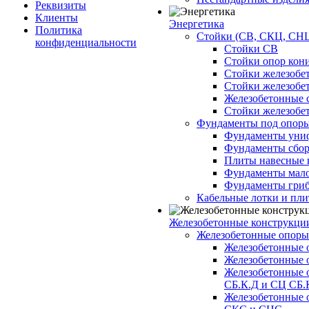
Реквизиты
Клиенты
Энергетика
Политика
Стойки (СВ, СКЦ, СНЦ
конфиденциальности
Стойки СВ
Стойки опор кон
Стойки железобе
Стойки железобе
Железобетонные с
Стойки железобе
Фундаменты под опор
Фундаменты унифи
Фундаменты сборн
Плиты навесные к
Фундаменты малоз
Фундаменты гриб
Кабельные лотки и пл
Железобетонные конструкции
Железобетонные опор
Железобетонные 
Железобетонные 
Железобетонные 
СБ.К.Д и СЦ СБ.
Железобетонные 