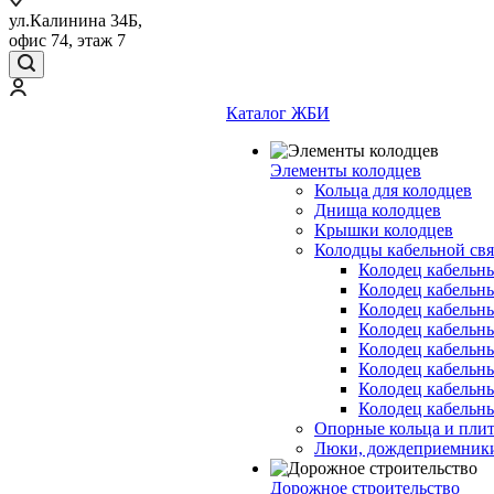
ул.Калинина 34Б,
офис 74, этаж 7
Каталог ЖБИ
Элементы колодцев
Кольца для колодцев
Днища колодцев
Крышки колодцев
Колодцы кабельной свя
Колодец кабельн
Колодец кабельн
Колодец кабельн
Колодец кабельн
Колодец кабельн
Колодец кабельн
Колодец кабельн
Колодец кабельн
Опорные кольца и пли
Люки, дождеприемник
Дорожное строительство