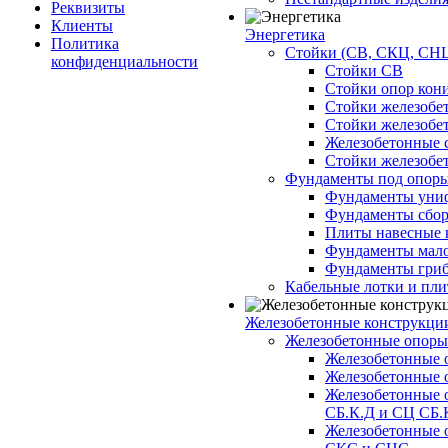
Реквизиты
Клиенты
Энергетика
Политика
Стойки (СВ, СКЦ, СНЦ
конфиденциальности
Стойки СВ
Стойки опор кон
Стойки железобе
Стойки железобе
Железобетонные с
Стойки железобе
Фундаменты под опор
Фундаменты унифи
Фундаменты сборн
Плиты навесные к
Фундаменты малоз
Фундаменты гриб
Кабельные лотки и пл
Железобетонные конструкции
Железобетонные опор
Железобетонные 
Железобетонные 
Железобетонные 
СБ.К.Д и СЦ СБ.
Железобетонные 