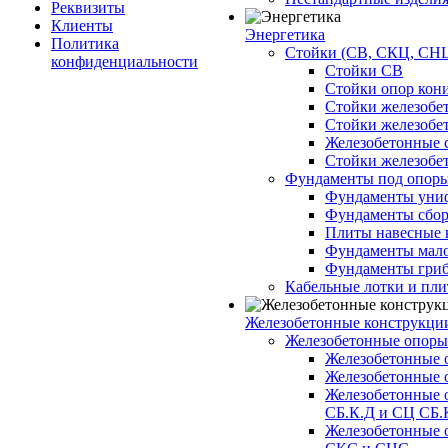
Реквизиты
Клиенты
Энергетика
Политика
Стойки (СВ, СКЦ, СНЦ
конфиденциальности
Стойки СВ
Стойки опор кон
Стойки железобе
Стойки железобе
Железобетонные с
Стойки железобе
Фундаменты под опор
Фундаменты унифи
Фундаменты сборн
Плиты навесные к
Фундаменты малоз
Фундаменты гриб
Кабельные лотки и пл
Железобетонные конструкции
Железобетонные опор
Железобетонные 
Железобетонные 
Железобетонные 
СБ.К.Д и СЦ СБ.
Железобетонные 