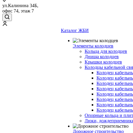
ул.Калинина 34Б,
офис 74, этаж 7
Каталог ЖБИ
Элементы колодцев
Кольца для колодцев
Днища колодцев
Крышки колодцев
Колодцы кабельной свя
Колодец кабельн
Колодец кабельн
Колодец кабельн
Колодец кабельн
Колодец кабельн
Колодец кабельн
Колодец кабельн
Колодец кабельн
Опорные кольца и пли
Люки, дождеприемник
Дорожное строительство