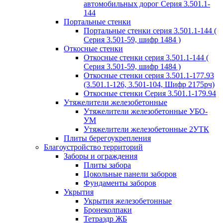
автомобильных дорог Серия 3.501.1-
144
Портальные стенки
Портальные стенки серия 3.501.1-144 (
Серия 3.501-59, шифр 1484 )
Откосные стенки
Откосные стенки серия 3.501.1-144 (
Серия 3.501-59, шифр 1484 )
Откосные стенки серия 3.501.1-177.93
(3.501.1-126, 3.501-104, Шифр 2175рч)
Откосные стенки Серия 3.501.1-179.94
Утяжелители железобетонные
Утяжелители железобетонные УБО-
УМ
Утяжелители железобетонные 2УТК
Плиты берегоукрепления
Благоустройство территорий
Заборы и ограждения
Плиты забора
Цокольные панели заборов
Фундаменты заборов
Укрытия
Укрытия железобетонные
Бронеколпаки
Тетраэдр ЖБ