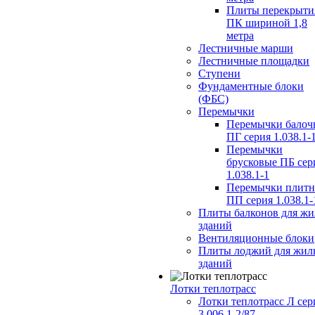
Плиты перекрыти
ПК шириной 1,8
метра
Лестничные марши
Лестничные площадки
Ступени
Фундаментные блоки
(ФБС)
Перемычки
Перемычки балоч
ПГ серия 1.038.1-
Перемычки
брусковые ПБ сер
1.038.1-1
Перемычки плит
ПП серия 1.038.1-
Плиты балконов для ж
зданий
Вентиляционные блоки
Плиты лоджий для жил
зданий
Лотки теплотрасс
Лотки теплотрасс Л сер
3.006.1-2/87