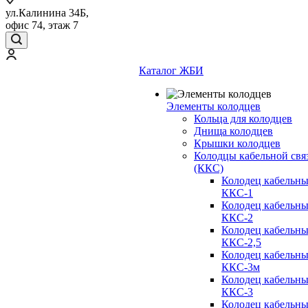
ул.Калинина 34Б,
офис 74, этаж 7
Каталог ЖБИ
Элементы колодцев
Кольца для колодцев
Днища колодцев
Крышки колодцев
Колодцы кабельной свя
(ККС)
Колодец кабельн
ККС-1
Колодец кабельн
ККС-2
Колодец кабельн
ККС-2,5
Колодец кабельн
ККС-3м
Колодец кабельн
ККС-3
Колодец кабельн