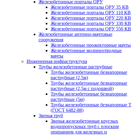
Железобетонные порталы ОРУ
Железобетонные порталы ОРУ 35 КВ
Железобетонные порталы ОРУ 110 КВ
Железобетонные порталы ОРУ 220 КВ
Железобетонные порталы ОРУ 330 КВ
Железобетонные порталы ОРУ 550 КВ
Железобетонные антенно-мачтовые
сооружения
Железобетонные прожекторные мачты
Железобетонные молниеотводные
мачты
Инженерная инфраструктура
Трубы железобетонные раструбные
Трубы железобетонные безнапорные
раструбные (2,5м)
Трубы железобетонные безнапорные
раструбные (2,5м с подошвой)
Трубы железобетонные безнапорные
раструбные (5м)
Трубы железобетонные безнапорные Т
(ГОСТ 6482-88)
Звенья труб
Звенья железобетонные круглых
водопропускных труб с плоским
опиранием для железных и