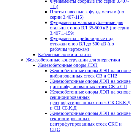
Фундаменты сборные (по серии 3.407-
115)
Плиты навесные к фундаментам (по
серии 3.407-115)
Фундаменты малозаглубленные для
стальных опор ВЛ 35-500 кВ (по серии
3.407.1-159)
Фундаменты грибовидные под
оттяжки опор ВЛ до 500 кВ (по
рабочим чертежам)
Кабельные лотки и плиты
Железобетонные конструкции для энергетики
Железобетонные опоры ЛЭП
Железобетонные опоры ЛЭП на основе
вибрированных стоек СВ и СНВ
Железобетонные опоры ЛЭП на основе
цинтрифугированных стоек СК и СЦ
Железобетонные опоры ЛЭП на основе
секционированных
центрифугированных стоек СК СБ.К.Д
и СЦ СБ.К.Д
Железобетонные опоры ЛЭП на основе
секционированных
центрифугированных стоек СКС и
СЦС