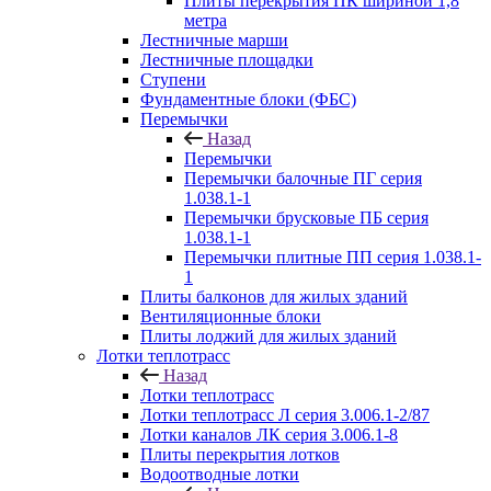
Плиты перекрытия ПК шириной 1,8
метра
Лестничные марши
Лестничные площадки
Ступени
Фундаментные блоки (ФБС)
Перемычки
Назад
Перемычки
Перемычки балочные ПГ серия
1.038.1-1
Перемычки брусковые ПБ серия
1.038.1-1
Перемычки плитные ПП серия 1.038.1-
1
Плиты балконов для жилых зданий
Вентиляционные блоки
Плиты лоджий для жилых зданий
Лотки теплотрасс
Назад
Лотки теплотрасс
Лотки теплотрасс Л серия 3.006.1-2/87
Лотки каналов ЛК серия 3.006.1-8
Плиты перекрытия лотков
Водоотводные лотки