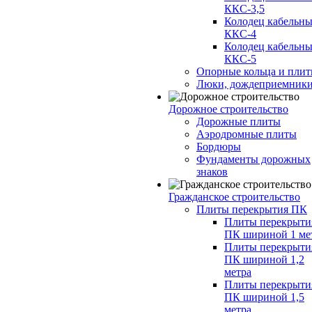
ККС-3,5
Колодец кабельн
ККС-4
Колодец кабельн
ККС-5
Опорные кольца и пли
Люки, дождеприемник
Дорожное строительство
Дорожные плиты
Аэродромные плиты
Бордюры
Фундаменты дорожных
знаков
Гражданское строительство
Плиты перекрытия ПК
Плиты перекрыти
ПК шириной 1 ме
Плиты перекрыти
ПК шириной 1,2
метра
Плиты перекрыти
ПК шириной 1,5
метра