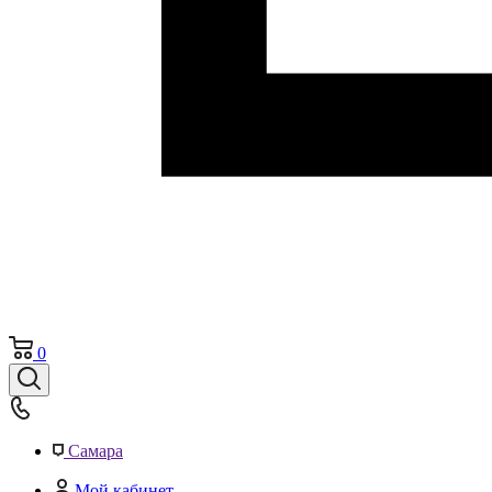
0
Самара
Мой кабинет