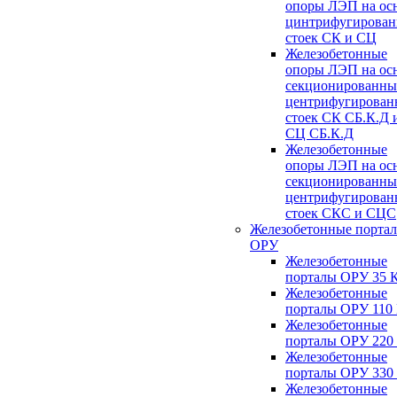
опоры ЛЭП на ос
цинтрифугирова
стоек СК и СЦ
Железобетонные
опоры ЛЭП на ос
секционированны
центрифугирован
стоек СК СБ.К.Д 
СЦ СБ.К.Д
Железобетонные
опоры ЛЭП на ос
секционированны
центрифугирован
стоек СКС и СЦС
Железобетонные порта
ОРУ
Железобетонные
порталы ОРУ 35 
Железобетонные
порталы ОРУ 110
Железобетонные
порталы ОРУ 220
Железобетонные
порталы ОРУ 330
Железобетонные