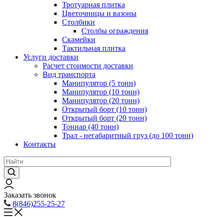
Тротуарная плитка
Цветочницы и вазоны
Столбики
Столбы ограждения
Скамейки
Тактильная плитка
Услуги доставки
Расчет стоимости доставки
Вид транспорта
Манипулятор (5 тонн)
Манипулятор (10 тонн)
Манипулятор (20 тонн)
Открытый борт (10 тонн)
Открытый борт (20 тонн)
Тоннар (40 тонн)
Трал - негабаритный груз (до 100 тонн)
Контакты
Заказать звонок
8(846)255-25-27