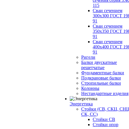
сечения серия 3.4
115
Сваи сечением
300х300 ГОСТ 19
91
Сваи сечением
350х350 ГОСТ 19
91
Сваи сечением
400х400 ГОСТ 19
91
Ригели
Балки двускатные
решетчатые
Фундаментные балки
Подкрановые балки
Стропильные балки
Колонны
Нестандартные изделия
Энергетика
Стойки (СВ, СКЦ, СНЦ
СК, СС)
Стойки СВ
Стойки опор