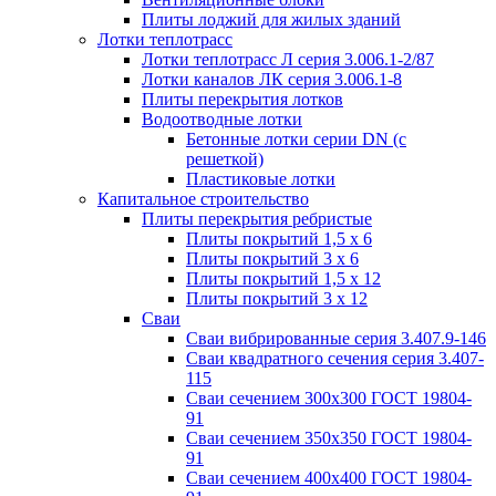
Плиты лоджий для жилых зданий
Лотки теплотрасс
Лотки теплотрасс Л серия 3.006.1-2/87
Лотки каналов ЛК серия 3.006.1-8
Плиты перекрытия лотков
Водоотводные лотки
Бетонные лотки серии DN (с
решеткой)
Пластиковые лотки
Капитальное строительство
Плиты перекрытия ребристые
Плиты покрытий 1,5 x 6
Плиты покрытий 3 x 6
Плиты покрытий 1,5 x 12
Плиты покрытий 3 x 12
Сваи
Сваи вибрированные серия 3.407.9-146
Сваи квадратного сечения серия 3.407-
115
Сваи сечением 300х300 ГОСТ 19804-
91
Сваи сечением 350х350 ГОСТ 19804-
91
Сваи сечением 400х400 ГОСТ 19804-