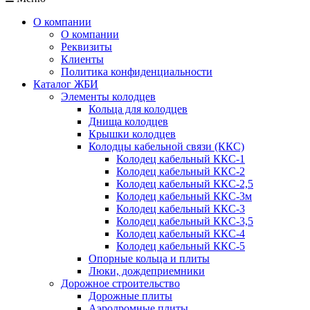
О компании
О компании
Реквизиты
Клиенты
Политика конфиденциальности
Каталог ЖБИ
Элементы колодцев
Кольца для колодцев
Днища колодцев
Крышки колодцев
Колодцы кабельной связи (ККС)
Колодец кабельный ККС-1
Колодец кабельный ККС-2
Колодец кабельный ККС-2,5
Колодец кабельный ККС-3м
Колодец кабельный ККС-3
Колодец кабельный ККС-3,5
Колодец кабельный ККС-4
Колодец кабельный ККС-5
Опорные кольца и плиты
Люки, дождеприемники
Дорожное строительство
Дорожные плиты
Аэродромные плиты