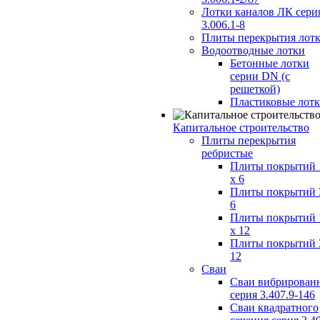
Лотки каналов ЛК сери
3.006.1-8
Плиты перекрытия лот
Водоотводные лотки
Бетонные лотки
серии DN (с
решеткой)
Пластиковые лот
Капитальное строительство
Плиты перекрытия
ребристые
Плиты покрытий 
x 6
Плиты покрытий 
6
Плиты покрытий 
x 12
Плиты покрытий 
12
Сваи
Сваи вибрирован
серия 3.407.9-146
Сваи квадратного