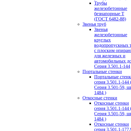
Трубы
железобетонные
безнапорные Т
(ГОСТ 6482-88)
Звенья труб
Звенья
железобетонные
круглых
водопропускных 
с плоским опира
для железных и
автомобильных д
Серия 3.501.1-144
Портальные стенки
Портальные стен
серия 3.501.1-144 
Серия 3.501-59, 
1484 )
Откосные стенки
Откосные стенки
серия 3.501.1-144 
Серия 3.501-59, 
1484 )
Откосные стенки
серия 3.501.1-177.