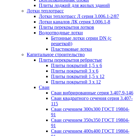
Плиты лоджий для жилых зданий
Лотки теплотрасс
Лотки теплотрасс Л серия 3.006.1-2/87
Лотки каналов ЛК серия 3.006.1-8
Плиты перекрытия лотков
Водоотводные лотки
Бетонные лотки серии DN (с
решеткой)
Пластиковые лотки
Капитальное строительство
Плиты перекрытия ребристые
Плиты покрытий 1,5 x 6
Плиты покрытий 3 x 6
Плиты покрытий 1,5 x 12
Плиты покрытий 3 x 12
Сваи
Сваи вибрированные серия 3.407.9-146
Сваи квадратного сечения серия 3.407-
115
Сваи сечением 300х300 ГОСТ 19804-
91
Сваи сечением 350х350 ГОСТ 19804-
91
Сваи сечением 400х400 ГОСТ 19804-