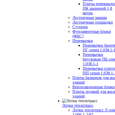
Плиты перекрыти
ПК шириной 1,8
метра
Лестничные марши
Лестничные площадки
Ступени
Фундаментные блоки
(ФБС)
Перемычки
Перемычки балоч
ПГ серия 1.038.1-
Перемычки
брусковые ПБ сер
1.038.1-1
Перемычки плит
ПП серия 1.038.1-
Плиты балконов для ж
зданий
Вентиляционные блоки
Плиты лоджий для жил
зданий
Лотки теплотрасс
Лотки теплотрасс Л сер
3.006.1-2/87