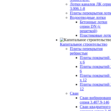
Лотки каналов ЛК сери
3.006.1-8
Плиты перекрытия лот
Водоотводные лотки
Бетонные лотки
серии DN (с
решеткой)
Пластиковые лот
Капитальное строительство
Плиты перекрытия
ребристые
Плиты покрытий 
x 6
Плиты покрытий 
6
Плиты покрытий 
x 12
Плиты покрытий 
12
Сваи
Сваи вибрирован
серия 3.407.9-146
Сваи квадратного