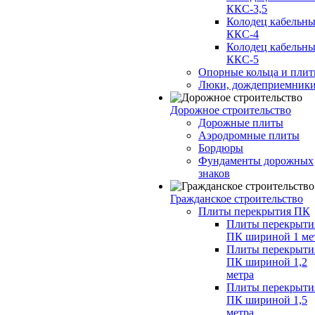
ККС-3,5
Колодец кабельн
ККС-4
Колодец кабельн
ККС-5
Опорные кольца и пли
Люки, дождеприемник
Дорожное строительство
Дорожные плиты
Аэродромные плиты
Бордюры
Фундаменты дорожных
знаков
Гражданское строительство
Плиты перекрытия ПК
Плиты перекрыти
ПК шириной 1 ме
Плиты перекрыти
ПК шириной 1,2
метра
Плиты перекрыти
ПК шириной 1,5
метра