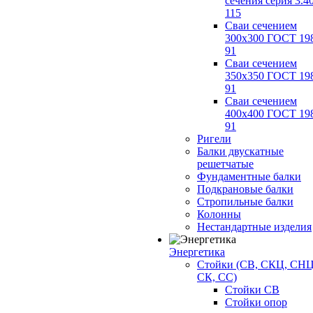
сечения серия 3.4
115
Сваи сечением
300х300 ГОСТ 19
91
Сваи сечением
350х350 ГОСТ 19
91
Сваи сечением
400х400 ГОСТ 19
91
Ригели
Балки двускатные
решетчатые
Фундаментные балки
Подкрановые балки
Стропильные балки
Колонны
Нестандартные изделия
Энергетика
Стойки (СВ, СКЦ, СНЦ
СК, СС)
Стойки СВ
Стойки опор