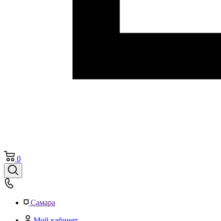
0
Самара
Мой кабинет