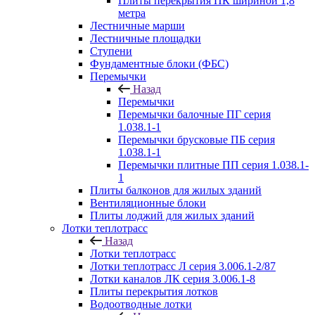
Плиты перекрытия ПК шириной 1,8
метра
Лестничные марши
Лестничные площадки
Ступени
Фундаментные блоки (ФБС)
Перемычки
Назад
Перемычки
Перемычки балочные ПГ серия
1.038.1-1
Перемычки брусковые ПБ серия
1.038.1-1
Перемычки плитные ПП серия 1.038.1-
1
Плиты балконов для жилых зданий
Вентиляционные блоки
Плиты лоджий для жилых зданий
Лотки теплотрасс
Назад
Лотки теплотрасс
Лотки теплотрасс Л серия 3.006.1-2/87
Лотки каналов ЛК серия 3.006.1-8
Плиты перекрытия лотков
Водоотводные лотки