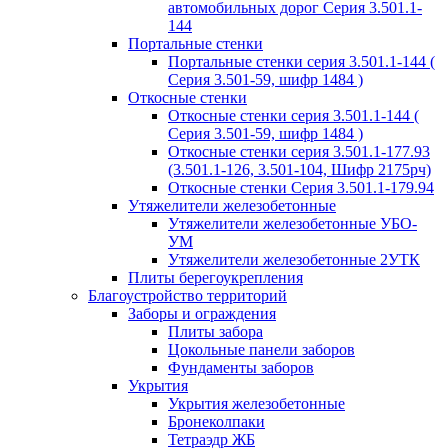
автомобильных дорог Серия 3.501.1-
144
Портальные стенки
Портальные стенки серия 3.501.1-144 (
Серия 3.501-59, шифр 1484 )
Откосные стенки
Откосные стенки серия 3.501.1-144 (
Серия 3.501-59, шифр 1484 )
Откосные стенки серия 3.501.1-177.93
(3.501.1-126, 3.501-104, Шифр 2175рч)
Откосные стенки Серия 3.501.1-179.94
Утяжелители железобетонные
Утяжелители железобетонные УБО-
УМ
Утяжелители железобетонные 2УТК
Плиты берегоукрепления
Благоустройство территорий
Заборы и ограждения
Плиты забора
Цокольные панели заборов
Фундаменты заборов
Укрытия
Укрытия железобетонные
Бронеколпаки
Тетраэдр ЖБ