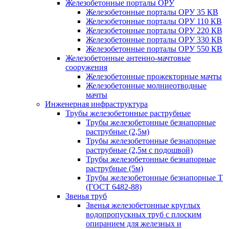
Железобетонные порталы ОРУ
Железобетонные порталы ОРУ 35 КВ
Железобетонные порталы ОРУ 110 КВ
Железобетонные порталы ОРУ 220 КВ
Железобетонные порталы ОРУ 330 КВ
Железобетонные порталы ОРУ 550 КВ
Железобетонные антенно-мачтовые
сооружения
Железобетонные прожекторные мачты
Железобетонные молниеотводные
мачты
Инженерная инфраструктура
Трубы железобетонные раструбные
Трубы железобетонные безнапорные
раструбные (2,5м)
Трубы железобетонные безнапорные
раструбные (2,5м с подошвой)
Трубы железобетонные безнапорные
раструбные (5м)
Трубы железобетонные безнапорные Т
(ГОСТ 6482-88)
Звенья труб
Звенья железобетонные круглых
водопропускных труб с плоским
опиранием для железных и