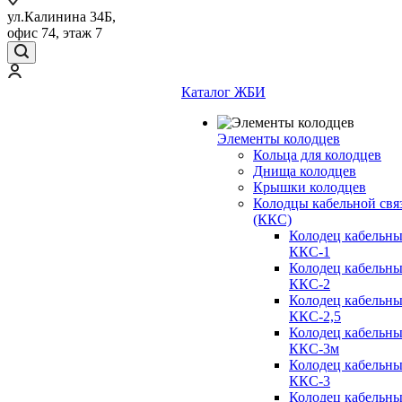
ул.Калинина 34Б,
офис 74, этаж 7
Каталог ЖБИ
Элементы колодцев
Кольца для колодцев
Днища колодцев
Крышки колодцев
Колодцы кабельной свя
(ККС)
Колодец кабельн
ККС-1
Колодец кабельн
ККС-2
Колодец кабельн
ККС-2,5
Колодец кабельн
ККС-3м
Колодец кабельн
ККС-3
Колодец кабельн