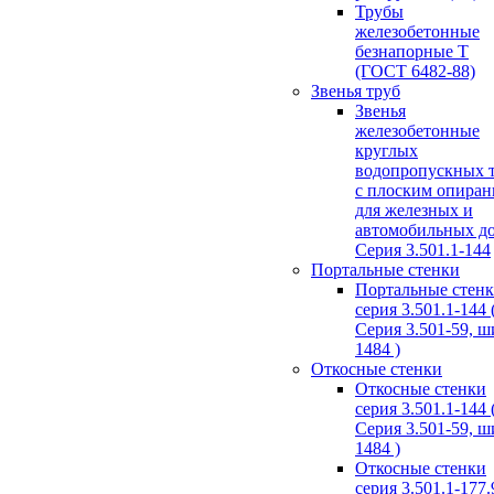
Трубы
железобетонные
безнапорные Т
(ГОСТ 6482-88)
Звенья труб
Звенья
железобетонные
круглых
водопропускных 
с плоским опира
для железных и
автомобильных д
Серия 3.501.1-144
Портальные стенки
Портальные стен
серия 3.501.1-144 
Серия 3.501-59, 
1484 )
Откосные стенки
Откосные стенки
серия 3.501.1-144 
Серия 3.501-59, 
1484 )
Откосные стенки
серия 3.501.1-177.