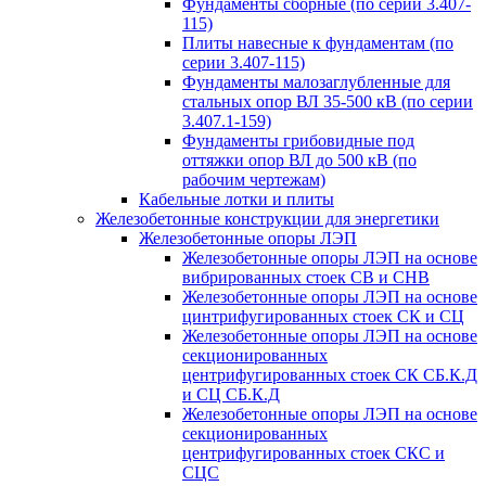
Фундаменты сборные (по серии 3.407-
115)
Плиты навесные к фундаментам (по
серии 3.407-115)
Фундаменты малозаглубленные для
стальных опор ВЛ 35-500 кВ (по серии
3.407.1-159)
Фундаменты грибовидные под
оттяжки опор ВЛ до 500 кВ (по
рабочим чертежам)
Кабельные лотки и плиты
Железобетонные конструкции для энергетики
Железобетонные опоры ЛЭП
Железобетонные опоры ЛЭП на основе
вибрированных стоек СВ и СНВ
Железобетонные опоры ЛЭП на основе
цинтрифугированных стоек СК и СЦ
Железобетонные опоры ЛЭП на основе
секционированных
центрифугированных стоек СК СБ.К.Д
и СЦ СБ.К.Д
Железобетонные опоры ЛЭП на основе
секционированных
центрифугированных стоек СКС и
СЦС