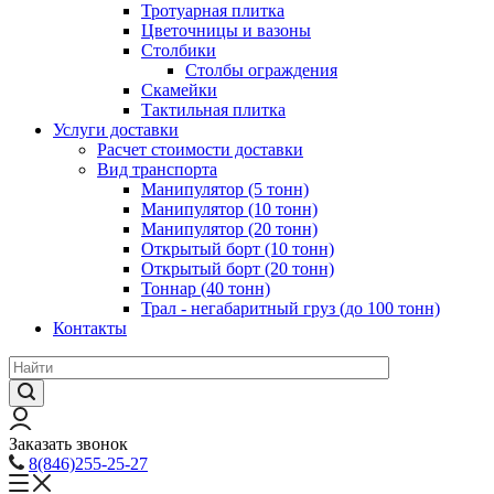
Тротуарная плитка
Цветочницы и вазоны
Столбики
Столбы ограждения
Скамейки
Тактильная плитка
Услуги доставки
Расчет стоимости доставки
Вид транспорта
Манипулятор (5 тонн)
Манипулятор (10 тонн)
Манипулятор (20 тонн)
Открытый борт (10 тонн)
Открытый борт (20 тонн)
Тоннар (40 тонн)
Трал - негабаритный груз (до 100 тонн)
Контакты
Заказать звонок
8(846)255-25-27