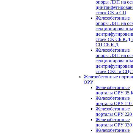
опоры ЛЭП на ос
цинтрифугирова
стоек СК и СЦ
Железобетонные
опоры ЛЭП на ос
секционированны
центрифугирован
стоек СК СБ.К.Д 
СЦ СБ.К.Д
Железобетонные
опоры ЛЭП на ос
секционированны
центрифугирован
стоек СКС и СЦС
Железобетонные порта
ОРУ
Железобетонные
порталы ОРУ 35 
Железобетонные
порталы ОРУ 110
Железобетонные
порталы ОРУ 220
Железобетонные
порталы ОРУ 330
Железобетонные