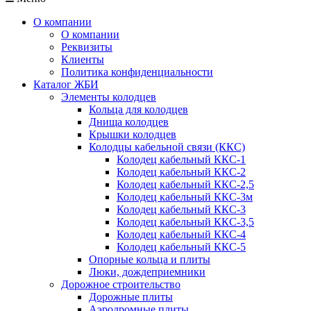
О компании
О компании
Реквизиты
Клиенты
Политика конфиденциальности
Каталог ЖБИ
Элементы колодцев
Кольца для колодцев
Днища колодцев
Крышки колодцев
Колодцы кабельной связи (ККС)
Колодец кабельный ККС-1
Колодец кабельный ККС-2
Колодец кабельный ККС-2,5
Колодец кабельный ККС-3м
Колодец кабельный ККС-3
Колодец кабельный ККС-3,5
Колодец кабельный ККС-4
Колодец кабельный ККС-5
Опорные кольца и плиты
Люки, дождеприемники
Дорожное строительство
Дорожные плиты
Аэродромные плиты