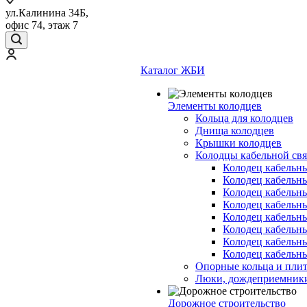
ул.Калинина 34Б,
офис 74, этаж 7
Каталог ЖБИ
Элементы колодцев
Кольца для колодцев
Днища колодцев
Крышки колодцев
Колодцы кабельной свя
Колодец кабельн
Колодец кабельн
Колодец кабельн
Колодец кабельн
Колодец кабельн
Колодец кабельн
Колодец кабельн
Колодец кабельн
Опорные кольца и пли
Люки, дождеприемник
Дорожное строительство