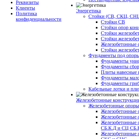
Реквизиты
Клиенты
Энергетика
Политика
Стойки (СВ, СКЦ, СНЦ
конфиденциальности
Стойки СВ
Стойки опор кон
Стойки железобе
Стойки железобе
Железобетонные с
Стойки железобе
Фундаменты под опор
Фундаменты унифи
Фундаменты сборн
Плиты навесные к
Фундаменты малоз
Фундаменты гриб
Кабельные лотки и пл
Железобетонные конструкции
Железобетонные опор
Железобетонные 
Железобетонные 
Железобетонные 
СБ.К.Д и СЦ СБ.
Железобетонные 