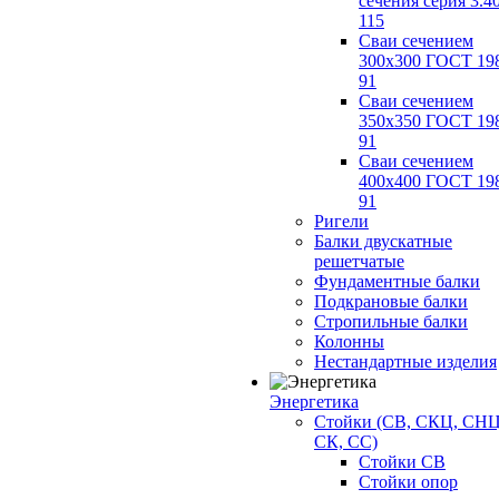
сечения серия 3.4
115
Сваи сечением
300х300 ГОСТ 19
91
Сваи сечением
350х350 ГОСТ 19
91
Сваи сечением
400х400 ГОСТ 19
91
Ригели
Балки двускатные
решетчатые
Фундаментные балки
Подкрановые балки
Стропильные балки
Колонны
Нестандартные изделия
Энергетика
Стойки (СВ, СКЦ, СНЦ
СК, СС)
Стойки СВ
Стойки опор