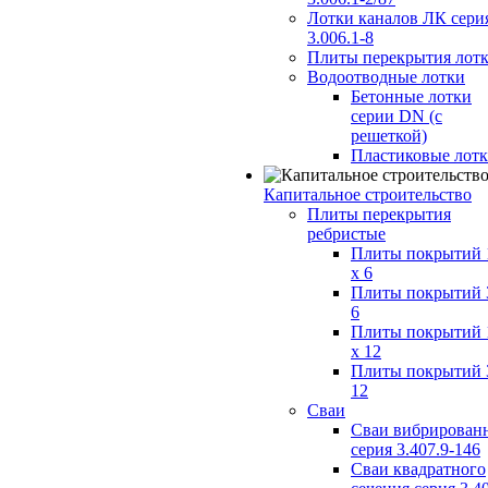
Лотки каналов ЛК сери
3.006.1-8
Плиты перекрытия лот
Водоотводные лотки
Бетонные лотки
серии DN (с
решеткой)
Пластиковые лот
Капитальное строительство
Плиты перекрытия
ребристые
Плиты покрытий 
x 6
Плиты покрытий 
6
Плиты покрытий 
x 12
Плиты покрытий 
12
Сваи
Сваи вибрирован
серия 3.407.9-146
Сваи квадратного