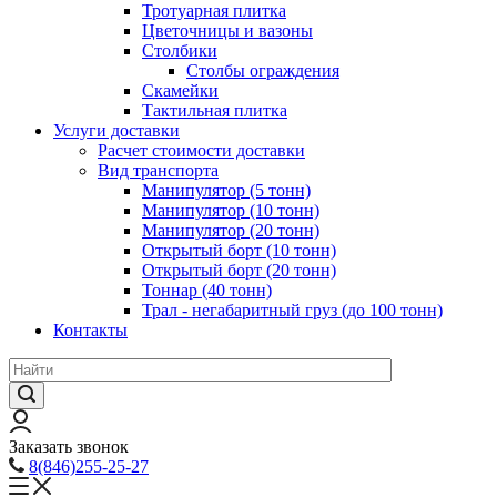
Тротуарная плитка
Цветочницы и вазоны
Столбики
Столбы ограждения
Скамейки
Тактильная плитка
Услуги доставки
Расчет стоимости доставки
Вид транспорта
Манипулятор (5 тонн)
Манипулятор (10 тонн)
Манипулятор (20 тонн)
Открытый борт (10 тонн)
Открытый борт (20 тонн)
Тоннар (40 тонн)
Трал - негабаритный груз (до 100 тонн)
Контакты
Заказать звонок
8(846)255-25-27