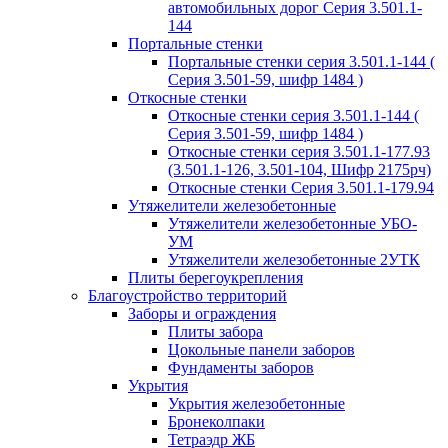
автомобильных дорог Серия 3.501.1-
144
Портальные стенки
Портальные стенки серия 3.501.1-144 (
Серия 3.501-59, шифр 1484 )
Откосные стенки
Откосные стенки серия 3.501.1-144 (
Серия 3.501-59, шифр 1484 )
Откосные стенки серия 3.501.1-177.93
(3.501.1-126, 3.501-104, Шифр 2175рч)
Откосные стенки Серия 3.501.1-179.94
Утяжелители железобетонные
Утяжелители железобетонные УБО-
УМ
Утяжелители железобетонные 2УТК
Плиты берегоукрепления
Благоустройство территорий
Заборы и ограждения
Плиты забора
Цокольные панели заборов
Фундаменты заборов
Укрытия
Укрытия железобетонные
Бронеколпаки
Тетраэдр ЖБ