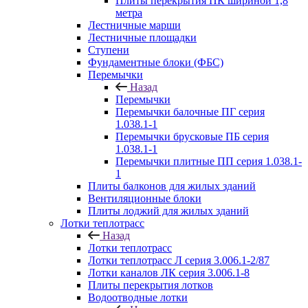
Плиты перекрытия ПК шириной 1,8
метра
Лестничные марши
Лестничные площадки
Ступени
Фундаментные блоки (ФБС)
Перемычки
Назад
Перемычки
Перемычки балочные ПГ серия
1.038.1-1
Перемычки брусковые ПБ серия
1.038.1-1
Перемычки плитные ПП серия 1.038.1-
1
Плиты балконов для жилых зданий
Вентиляционные блоки
Плиты лоджий для жилых зданий
Лотки теплотрасс
Назад
Лотки теплотрасс
Лотки теплотрасс Л серия 3.006.1-2/87
Лотки каналов ЛК серия 3.006.1-8
Плиты перекрытия лотков
Водоотводные лотки