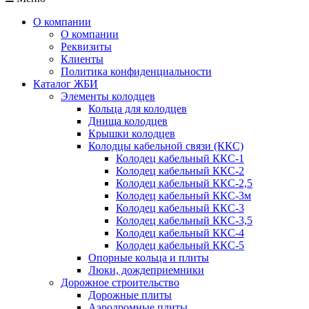
О компании
О компании
Реквизиты
Клиенты
Политика конфиденциальности
Каталог ЖБИ
Элементы колодцев
Кольца для колодцев
Днища колодцев
Крышки колодцев
Колодцы кабельной связи (ККС)
Колодец кабельный ККС-1
Колодец кабельный ККС-2
Колодец кабельный ККС-2,5
Колодец кабельный ККС-3м
Колодец кабельный ККС-3
Колодец кабельный ККС-3,5
Колодец кабельный ККС-4
Колодец кабельный ККС-5
Опорные кольца и плиты
Люки, дождеприемники
Дорожное строительство
Дорожные плиты
Аэродромные плиты