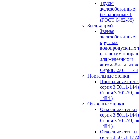
Трубы
железобетонные
безнапорные Т
(ГОСТ 6482-88)
Звенья труб
Звенья
железобетонные
круглых
водопропускных 
с плоским опира
для железных и
автомобильных д
Серия 3.501.1-144
Портальные стенки
Портальные стен
серия 3.501.1-144 
Серия 3.501-59, 
1484 )
Откосные стенки
Откосные стенки
серия 3.501.1-144 
Серия 3.501-59, 
1484 )
Откосные стенки
серия 3.501.1-177.