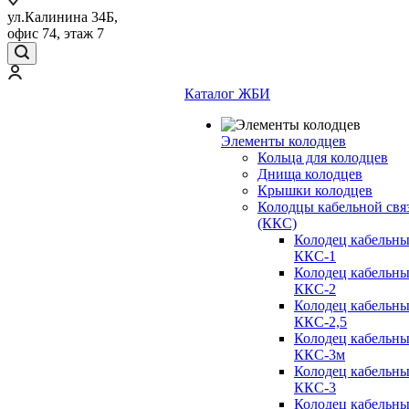
ул.Калинина 34Б,
офис 74, этаж 7
Каталог ЖБИ
Элементы колодцев
Кольца для колодцев
Днища колодцев
Крышки колодцев
Колодцы кабельной свя
(ККС)
Колодец кабельн
ККС-1
Колодец кабельн
ККС-2
Колодец кабельн
ККС-2,5
Колодец кабельн
ККС-3м
Колодец кабельн
ККС-3
Колодец кабельн