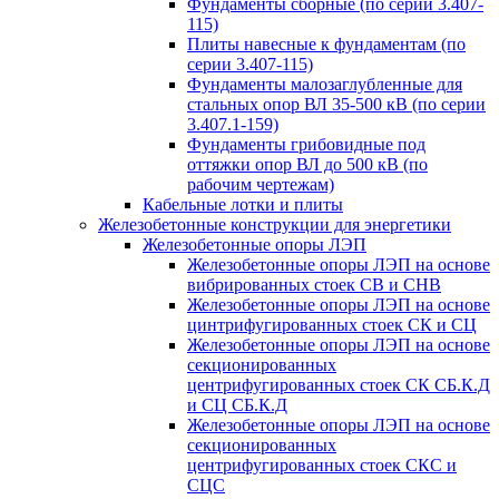
Фундаменты сборные (по серии 3.407-
115)
Плиты навесные к фундаментам (по
серии 3.407-115)
Фундаменты малозаглубленные для
стальных опор ВЛ 35-500 кВ (по серии
3.407.1-159)
Фундаменты грибовидные под
оттяжки опор ВЛ до 500 кВ (по
рабочим чертежам)
Кабельные лотки и плиты
Железобетонные конструкции для энергетики
Железобетонные опоры ЛЭП
Железобетонные опоры ЛЭП на основе
вибрированных стоек СВ и СНВ
Железобетонные опоры ЛЭП на основе
цинтрифугированных стоек СК и СЦ
Железобетонные опоры ЛЭП на основе
секционированных
центрифугированных стоек СК СБ.К.Д
и СЦ СБ.К.Д
Железобетонные опоры ЛЭП на основе
секционированных
центрифугированных стоек СКС и
СЦС