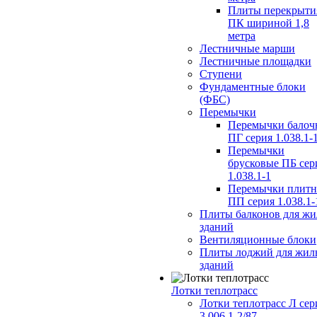
Плиты перекрыти
ПК шириной 1,8
метра
Лестничные марши
Лестничные площадки
Ступени
Фундаментные блоки
(ФБС)
Перемычки
Перемычки балоч
ПГ серия 1.038.1-
Перемычки
брусковые ПБ сер
1.038.1-1
Перемычки плит
ПП серия 1.038.1-
Плиты балконов для ж
зданий
Вентиляционные блоки
Плиты лоджий для жил
зданий
Лотки теплотрасс
Лотки теплотрасс Л сер
3.006.1-2/87