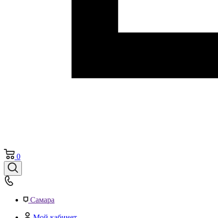
0
Самара
Мой кабинет