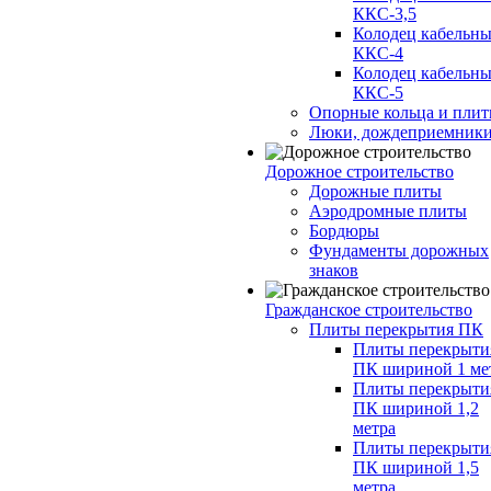
ККС-3,5
Колодец кабельн
ККС-4
Колодец кабельн
ККС-5
Опорные кольца и пли
Люки, дождеприемник
Дорожное строительство
Дорожные плиты
Аэродромные плиты
Бордюры
Фундаменты дорожных
знаков
Гражданское строительство
Плиты перекрытия ПК
Плиты перекрыти
ПК шириной 1 ме
Плиты перекрыти
ПК шириной 1,2
метра
Плиты перекрыти
ПК шириной 1,5
метра