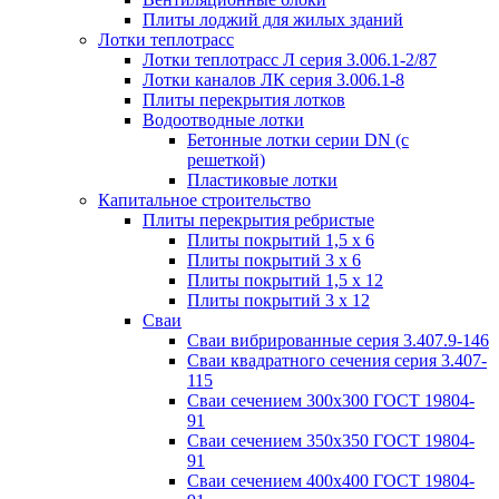
Плиты лоджий для жилых зданий
Лотки теплотрасс
Лотки теплотрасс Л серия 3.006.1-2/87
Лотки каналов ЛК серия 3.006.1-8
Плиты перекрытия лотков
Водоотводные лотки
Бетонные лотки серии DN (с
решеткой)
Пластиковые лотки
Капитальное строительство
Плиты перекрытия ребристые
Плиты покрытий 1,5 x 6
Плиты покрытий 3 x 6
Плиты покрытий 1,5 x 12
Плиты покрытий 3 x 12
Сваи
Сваи вибрированные серия 3.407.9-146
Сваи квадратного сечения серия 3.407-
115
Сваи сечением 300х300 ГОСТ 19804-
91
Сваи сечением 350х350 ГОСТ 19804-
91
Сваи сечением 400х400 ГОСТ 19804-