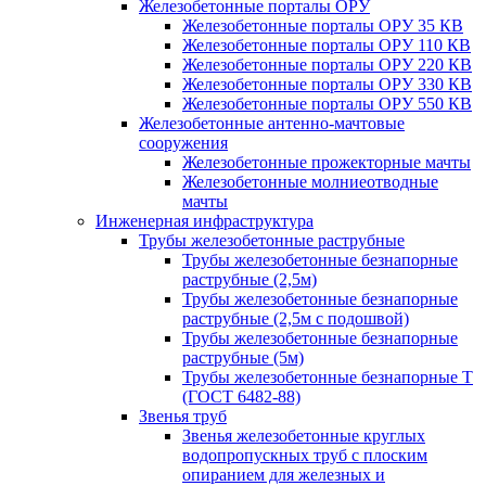
Железобетонные порталы ОРУ
Железобетонные порталы ОРУ 35 КВ
Железобетонные порталы ОРУ 110 КВ
Железобетонные порталы ОРУ 220 КВ
Железобетонные порталы ОРУ 330 КВ
Железобетонные порталы ОРУ 550 КВ
Железобетонные антенно-мачтовые
сооружения
Железобетонные прожекторные мачты
Железобетонные молниеотводные
мачты
Инженерная инфраструктура
Трубы железобетонные раструбные
Трубы железобетонные безнапорные
раструбные (2,5м)
Трубы железобетонные безнапорные
раструбные (2,5м с подошвой)
Трубы железобетонные безнапорные
раструбные (5м)
Трубы железобетонные безнапорные Т
(ГОСТ 6482-88)
Звенья труб
Звенья железобетонные круглых
водопропускных труб с плоским
опиранием для железных и