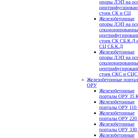
опоры ЛЭП на ос
цинтрифугирова
стоек СК и СЦ
Железобетонные
опоры ЛЭП на ос
секционированны
центрифугирован
стоек СК СБ.К.Д 
СЦ СБ.К.Д
Железобетонные
опоры ЛЭП на ос
секционированны
центрифугирован
стоек СКС и СЦС
Железобетонные порта
ОРУ
Железобетонные
порталы ОРУ 35 
Железобетонные
порталы ОРУ 110
Железобетонные
порталы ОРУ 220
Железобетонные
порталы ОРУ 330
Железобетонные