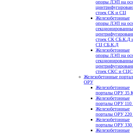
опоры ЛЭП на ос
цинтрифугирова
стоек СК и СЦ
Железобетонные
опоры ЛЭП на ос
секционированны
центрифугирован
стоек СК СБ.К.Д 
СЦ СБ.К.Д
Железобетонные
опоры ЛЭП на ос
секционированны
центрифугирован
стоек СКС и СЦС
Железобетонные порта
ОРУ
Железобетонные
порталы ОРУ 35 
Железобетонные
порталы ОРУ 110
Железобетонные
порталы ОРУ 220
Железобетонные
порталы ОРУ 330
Железобетонные