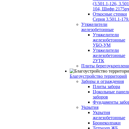
(3.501.1-126, 3.501
104, Шифр 2175рч
Откосные стенки
Серия 3.501.1-179
Утяжелители
железобетонные
Утяжелители
железобетонные
УБО-УМ
Утяжелители
железобетонные
2УТК
Плиты берегоукреплен
Благоустройство территорий
Заборы и ограждения
Плиты забора
Цокольные панел
заборов
Фундаменты забо
Укрытия
Укрытия
железобетонные
Бронеколпаки
Тетраэдр ЖБ