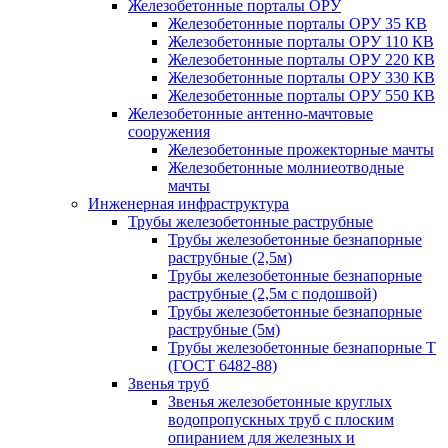
Железобетонные порталы ОРУ
Железобетонные порталы ОРУ 35 КВ
Железобетонные порталы ОРУ 110 КВ
Железобетонные порталы ОРУ 220 КВ
Железобетонные порталы ОРУ 330 КВ
Железобетонные порталы ОРУ 550 КВ
Железобетонные антенно-мачтовые
сооружения
Железобетонные прожекторные мачты
Железобетонные молниеотводные
мачты
Инженерная инфраструктура
Трубы железобетонные раструбные
Трубы железобетонные безнапорные
раструбные (2,5м)
Трубы железобетонные безнапорные
раструбные (2,5м с подошвой)
Трубы железобетонные безнапорные
раструбные (5м)
Трубы железобетонные безнапорные Т
(ГОСТ 6482-88)
Звенья труб
Звенья железобетонные круглых
водопропускных труб с плоским
опиранием для железных и