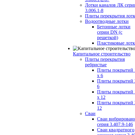
Лотки каналов ЛК сери
3.006.1-8
Плиты перекрытия лот
Водоотводные лотки
Бетонные лотки
серии DN (с
решеткой)
Пластиковые лот
Капитальное строительство
Плиты перекрытия
ребристые
Плиты покрытий 
x 6
Плиты покрытий 
6
Плиты покрытий 
x 12
Плиты покрытий 
12
Сваи
Сваи вибрирован
серия 3.407.9-146
Сваи квадратного