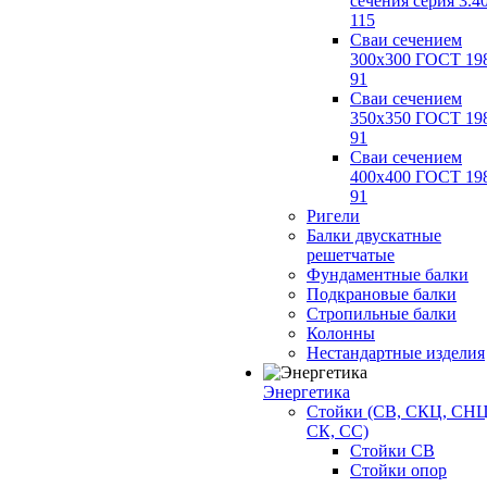
сечения серия 3.4
115
Сваи сечением
300х300 ГОСТ 19
91
Сваи сечением
350х350 ГОСТ 19
91
Сваи сечением
400х400 ГОСТ 19
91
Ригели
Балки двускатные
решетчатые
Фундаментные балки
Подкрановые балки
Стропильные балки
Колонны
Нестандартные изделия
Энергетика
Стойки (СВ, СКЦ, СНЦ
СК, СС)
Стойки СВ
Стойки опор