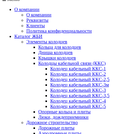
О компании
О компании
Реквизиты
Клиенты
Политика конфиденциальности
Каталог ЖБИ
Элементы колодцев
Кольца для колодцев
Днища колодцев
Крышки колодцев
Колодцы кабельной связи (ККС)
Колодец кабельный ККС-1
Колодец кабельный ККС-2
Колодец кабельный ККС-2,5
Колодец кабельный ККС-3м
Колодец кабельный ККС-3
Колодец кабельный ККС-3,5
Колодец кабельный ККС-4
Колодец кабельный ККС-5
Опорные кольца и плиты
Люки, дождеприемники
Дорожное строительство
Дорожные плиты
Аэродромные плиты