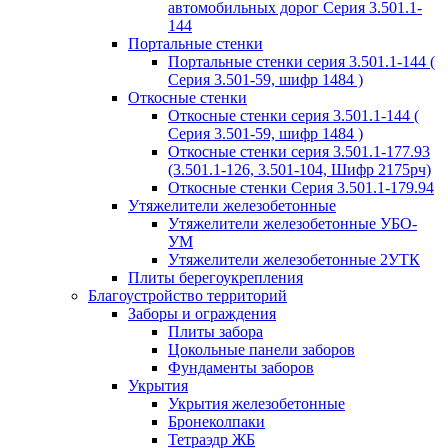
автомобильных дорог Серия 3.501.1-
144
Портальные стенки
Портальные стенки серия 3.501.1-144 (
Серия 3.501-59, шифр 1484 )
Откосные стенки
Откосные стенки серия 3.501.1-144 (
Серия 3.501-59, шифр 1484 )
Откосные стенки серия 3.501.1-177.93
(3.501.1-126, 3.501-104, Шифр 2175рч)
Откосные стенки Серия 3.501.1-179.94
Утяжелители железобетонные
Утяжелители железобетонные УБО-
УМ
Утяжелители железобетонные 2УТК
Плиты берегоукрепления
Благоустройство территорий
Заборы и ограждения
Плиты забора
Цокольные панели заборов
Фундаменты заборов
Укрытия
Укрытия железобетонные
Бронеколпаки
Тетраэдр ЖБ