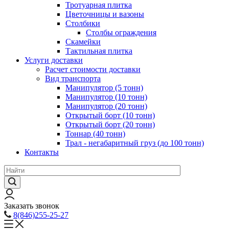
Тротуарная плитка
Цветочницы и вазоны
Столбики
Столбы ограждения
Скамейки
Тактильная плитка
Услуги доставки
Расчет стоимости доставки
Вид транспорта
Манипулятор (5 тонн)
Манипулятор (10 тонн)
Манипулятор (20 тонн)
Открытый борт (10 тонн)
Открытый борт (20 тонн)
Тоннар (40 тонн)
Трал - негабаритный груз (до 100 тонн)
Контакты
Заказать звонок
8(846)255-25-27