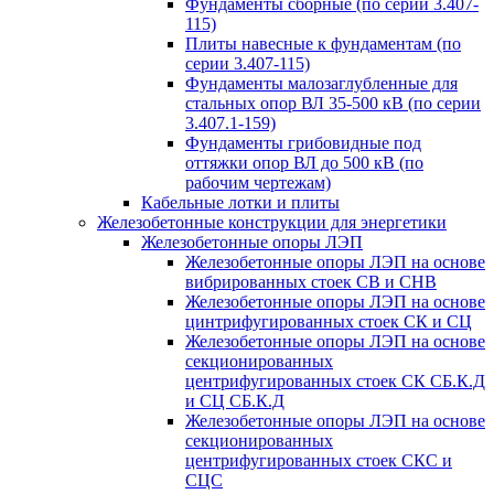
Фундаменты сборные (по серии 3.407-
115)
Плиты навесные к фундаментам (по
серии 3.407-115)
Фундаменты малозаглубленные для
стальных опор ВЛ 35-500 кВ (по серии
3.407.1-159)
Фундаменты грибовидные под
оттяжки опор ВЛ до 500 кВ (по
рабочим чертежам)
Кабельные лотки и плиты
Железобетонные конструкции для энергетики
Железобетонные опоры ЛЭП
Железобетонные опоры ЛЭП на основе
вибрированных стоек СВ и СНВ
Железобетонные опоры ЛЭП на основе
цинтрифугированных стоек СК и СЦ
Железобетонные опоры ЛЭП на основе
секционированных
центрифугированных стоек СК СБ.К.Д
и СЦ СБ.К.Д
Железобетонные опоры ЛЭП на основе
секционированных
центрифугированных стоек СКС и
СЦС