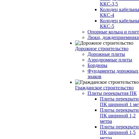
ККС-3,5
Колодец кабельн
ККС-4
Колодец кабельн
ККС-5
Опорные кольца и пли
Люки, дождеприемник
Дорожное строительство
Дорожные плиты
Аэродромные плиты
Бордюры
Фундаменты дорожных
знаков
Гражданское строительство
Плиты перекрытия ПК
Плиты перекрыти
ПК шириной 1 ме
Плиты перекрыти
ПК шириной 1,2
метра
Плиты перекрыти
ПК шириной 1,5
метра