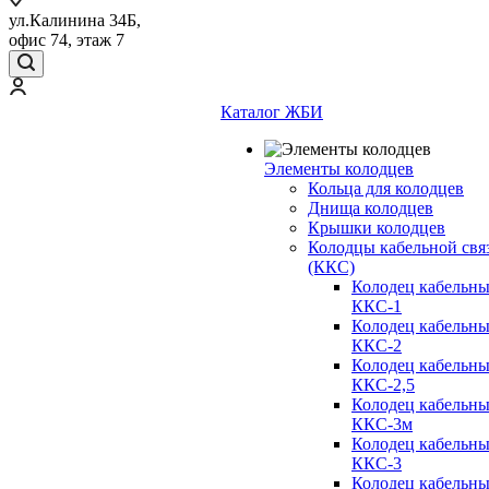
ул.Калинина 34Б,
офис 74, этаж 7
Каталог ЖБИ
Элементы колодцев
Кольца для колодцев
Днища колодцев
Крышки колодцев
Колодцы кабельной свя
(ККС)
Колодец кабельн
ККС-1
Колодец кабельн
ККС-2
Колодец кабельн
ККС-2,5
Колодец кабельн
ККС-3м
Колодец кабельн
ККС-3
Колодец кабельн