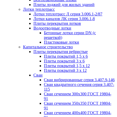
Плиты лоджий для жилых зданий
Лотки теплотрасс
Лотки теплотрасс Л серия 3.006.1-2/87
Лотки каналов ЛК серия 3.006.1-8
Плиты перекрытия лотков
Водоотводные лотки
Бетонные лотки серии DN (с
решеткой)
Пластиковые лотки
Капитальное строительство
Плиты перекрытия ребристые
Плиты покрытий 1,5 x 6
Плиты покрытий 3 x 6
Плиты покрытий 1,5 x 12
Плиты покрытий 3 x 12
Сваи
Сваи вибрированные серия 3.407.9-146
Сваи квадратного сечения серия 3.407-
115
Сваи сечением 300х300 ГОСТ 19804-
91
Сваи сечением 350х350 ГОСТ 19804-
91
Сваи сечением 400х400 ГОСТ 19804-