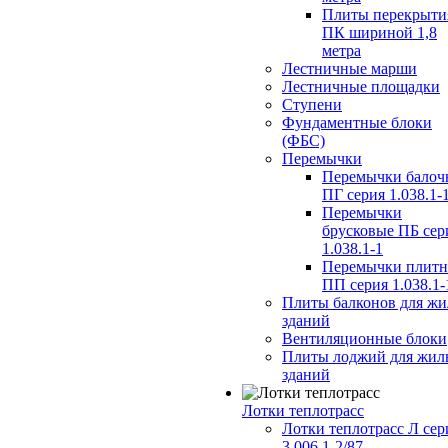
Плиты перекрыти
ПК шириной 1,8
метра
Лестничные марши
Лестничные площадки
Ступени
Фундаментные блоки
(ФБС)
Перемычки
Перемычки балоч
ПГ серия 1.038.1-
Перемычки
брусковые ПБ сер
1.038.1-1
Перемычки плит
ПП серия 1.038.1-
Плиты балконов для ж
зданий
Вентиляционные блоки
Плиты лоджий для жил
зданий
Лотки теплотрасс
Лотки теплотрасс Л сер
3.006.1-2/87