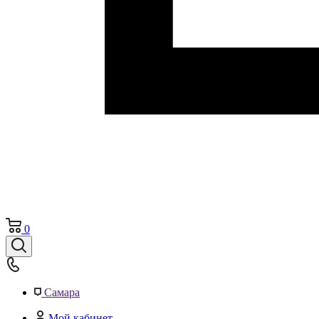
0
Самара
Мой кабинет