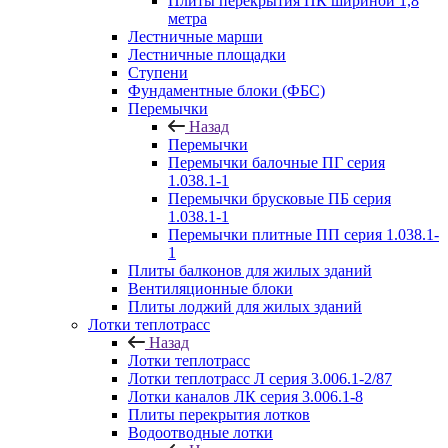
Плиты перекрытия ПК шириной 1,8
метра
Лестничные марши
Лестничные площадки
Ступени
Фундаментные блоки (ФБС)
Перемычки
Назад
Перемычки
Перемычки балочные ПГ серия
1.038.1-1
Перемычки брусковые ПБ серия
1.038.1-1
Перемычки плитные ПП серия 1.038.1-
1
Плиты балконов для жилых зданий
Вентиляционные блоки
Плиты лоджий для жилых зданий
Лотки теплотрасс
Назад
Лотки теплотрасс
Лотки теплотрасс Л серия 3.006.1-2/87
Лотки каналов ЛК серия 3.006.1-8
Плиты перекрытия лотков
Водоотводные лотки