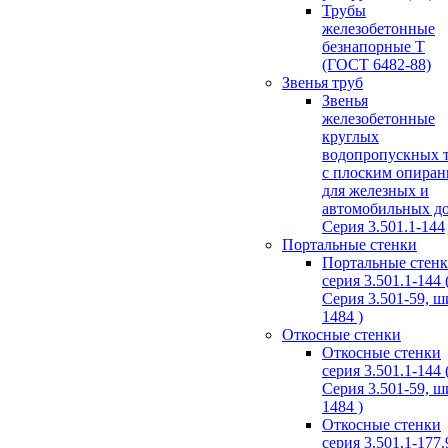
Трубы
железобетонные
безнапорные Т
(ГОСТ 6482-88)
Звенья труб
Звенья
железобетонные
круглых
водопропускных 
с плоским опира
для железных и
автомобильных д
Серия 3.501.1-144
Портальные стенки
Портальные стен
серия 3.501.1-144 
Серия 3.501-59, 
1484 )
Откосные стенки
Откосные стенки
серия 3.501.1-144 
Серия 3.501-59, 
1484 )
Откосные стенки
серия 3.501.1-177.