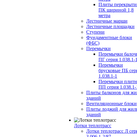
Плиты перекрыти
ПК шириной 1,8
метра
Лестничные марши
Лестничные площадки
Ступени
Фундаментные блоки
(ФБС)
Перемычки
Перемычки балоч
ПГ серия 1.038.1-
Перемычки
брусковые ПБ сер
1.038.1-1
Перемычки плит
ПП серия 1.038.1-
Плиты балконов для ж
зданий
Вентиляционные блоки
Плиты лоджий для жил
зданий
Лотки теплотрасс
Лотки теплотрасс Л сер
3.006.1-2/87