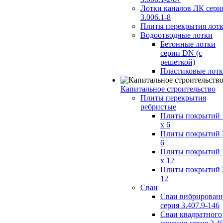
Лотки каналов ЛК сери
3.006.1-8
Плиты перекрытия лот
Водоотводные лотки
Бетонные лотки
серии DN (с
решеткой)
Пластиковые лот
Капитальное строительство
Плиты перекрытия
ребристые
Плиты покрытий 
x 6
Плиты покрытий 
6
Плиты покрытий 
x 12
Плиты покрытий 
12
Сваи
Сваи вибрирован
серия 3.407.9-146
Сваи квадратного