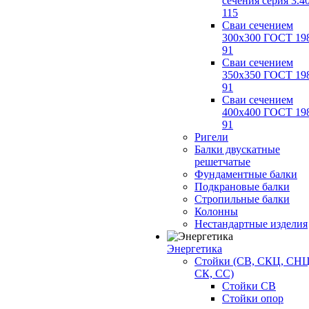
сечения серия 3.4
115
Сваи сечением
300х300 ГОСТ 19
91
Сваи сечением
350х350 ГОСТ 19
91
Сваи сечением
400х400 ГОСТ 19
91
Ригели
Балки двускатные
решетчатые
Фундаментные балки
Подкрановые балки
Стропильные балки
Колонны
Нестандартные изделия
Энергетика
Стойки (СВ, СКЦ, СНЦ
СК, СС)
Стойки СВ
Стойки опор