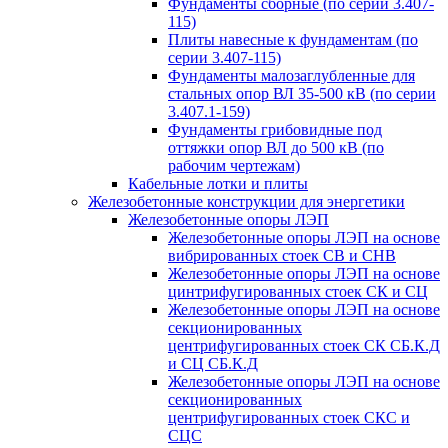
Фундаменты сборные (по серии 3.407-
115)
Плиты навесные к фундаментам (по
серии 3.407-115)
Фундаменты малозаглубленные для
стальных опор ВЛ 35-500 кВ (по серии
3.407.1-159)
Фундаменты грибовидные под
оттяжки опор ВЛ до 500 кВ (по
рабочим чертежам)
Кабельные лотки и плиты
Железобетонные конструкции для энергетики
Железобетонные опоры ЛЭП
Железобетонные опоры ЛЭП на основе
вибрированных стоек СВ и СНВ
Железобетонные опоры ЛЭП на основе
цинтрифугированных стоек СК и СЦ
Железобетонные опоры ЛЭП на основе
секционированных
центрифугированных стоек СК СБ.К.Д
и СЦ СБ.К.Д
Железобетонные опоры ЛЭП на основе
секционированных
центрифугированных стоек СКС и
СЦС