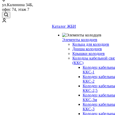
ул.Калинина 34Б,
офис 74, этаж 7
Каталог ЖБИ
Элементы колодцев
Кольца для колодцев
Днища колодцев
Крышки колодцев
Колодцы кабельной свя
(ККС)
Колодец кабельн
ККС-1
Колодец кабельн
ККС-2
Колодец кабельн
ККС-2,5
Колодец кабельн
ККС-3м
Колодец кабельн
ККС-3
Колодец кабельн