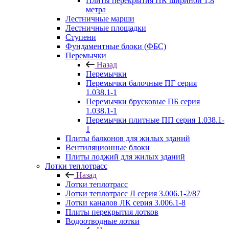
Плиты перекрытия ПК шириной 1,8
метра
Лестничные марши
Лестничные площадки
Ступени
Фундаментные блоки (ФБС)
Перемычки
Назад
Перемычки
Перемычки балочные ПГ серия
1.038.1-1
Перемычки брусковые ПБ серия
1.038.1-1
Перемычки плитные ПП серия 1.038.1-
1
Плиты балконов для жилых зданий
Вентиляционные блоки
Плиты лоджий для жилых зданий
Лотки теплотрасс
Назад
Лотки теплотрасс
Лотки теплотрасс Л серия 3.006.1-2/87
Лотки каналов ЛК серия 3.006.1-8
Плиты перекрытия лотков
Водоотводные лотки