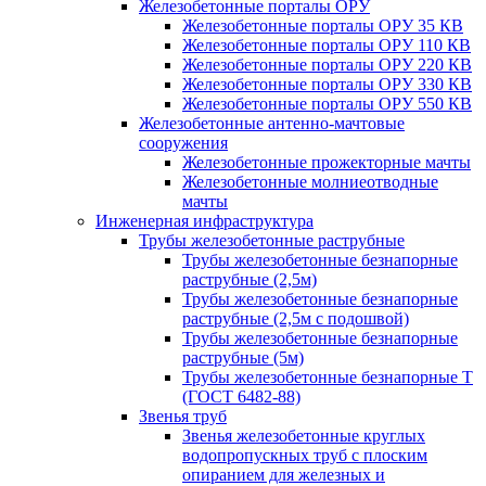
Железобетонные порталы ОРУ
Железобетонные порталы ОРУ 35 КВ
Железобетонные порталы ОРУ 110 КВ
Железобетонные порталы ОРУ 220 КВ
Железобетонные порталы ОРУ 330 КВ
Железобетонные порталы ОРУ 550 КВ
Железобетонные антенно-мачтовые
сооружения
Железобетонные прожекторные мачты
Железобетонные молниеотводные
мачты
Инженерная инфраструктура
Трубы железобетонные раструбные
Трубы железобетонные безнапорные
раструбные (2,5м)
Трубы железобетонные безнапорные
раструбные (2,5м с подошвой)
Трубы железобетонные безнапорные
раструбные (5м)
Трубы железобетонные безнапорные Т
(ГОСТ 6482-88)
Звенья труб
Звенья железобетонные круглых
водопропускных труб с плоским
опиранием для железных и