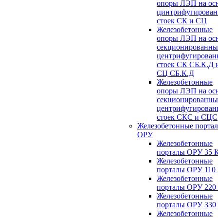
опоры ЛЭП на ос
цинтрифугирова
стоек СК и СЦ
Железобетонные
опоры ЛЭП на ос
секционированны
центрифугирован
стоек СК СБ.К.Д 
СЦ СБ.К.Д
Железобетонные
опоры ЛЭП на ос
секционированны
центрифугирован
стоек СКС и СЦС
Железобетонные порта
ОРУ
Железобетонные
порталы ОРУ 35 
Железобетонные
порталы ОРУ 110
Железобетонные
порталы ОРУ 220
Железобетонные
порталы ОРУ 330
Железобетонные