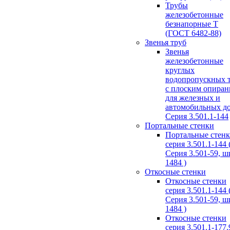
Трубы
железобетонные
безнапорные Т
(ГОСТ 6482-88)
Звенья труб
Звенья
железобетонные
круглых
водопропускных 
с плоским опира
для железных и
автомобильных д
Серия 3.501.1-144
Портальные стенки
Портальные стен
серия 3.501.1-144 
Серия 3.501-59, 
1484 )
Откосные стенки
Откосные стенки
серия 3.501.1-144 
Серия 3.501-59, 
1484 )
Откосные стенки
серия 3.501.1-177.