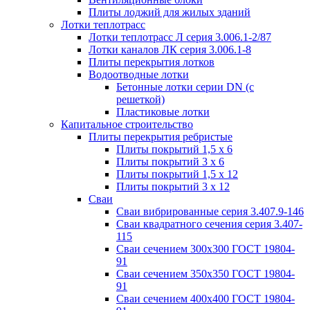
Плиты лоджий для жилых зданий
Лотки теплотрасс
Лотки теплотрасс Л серия 3.006.1-2/87
Лотки каналов ЛК серия 3.006.1-8
Плиты перекрытия лотков
Водоотводные лотки
Бетонные лотки серии DN (с
решеткой)
Пластиковые лотки
Капитальное строительство
Плиты перекрытия ребристые
Плиты покрытий 1,5 x 6
Плиты покрытий 3 x 6
Плиты покрытий 1,5 x 12
Плиты покрытий 3 x 12
Сваи
Сваи вибрированные серия 3.407.9-146
Сваи квадратного сечения серия 3.407-
115
Сваи сечением 300х300 ГОСТ 19804-
91
Сваи сечением 350х350 ГОСТ 19804-
91
Сваи сечением 400х400 ГОСТ 19804-