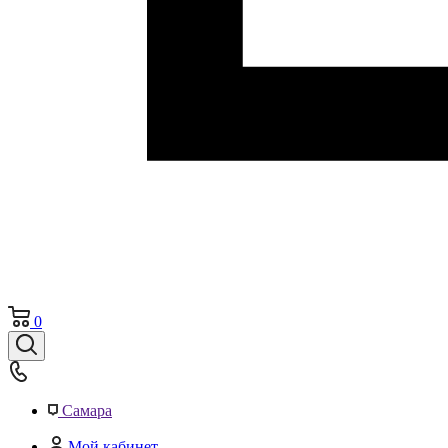
0
Самара
Мой кабинет