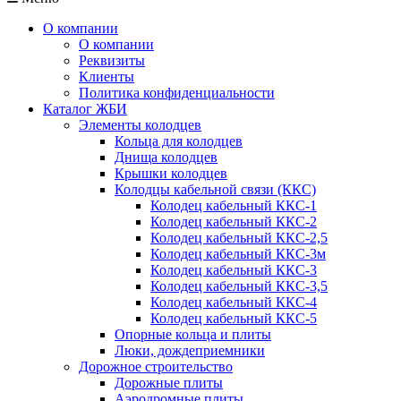
О компании
О компании
Реквизиты
Клиенты
Политика конфиденциальности
Каталог ЖБИ
Элементы колодцев
Кольца для колодцев
Днища колодцев
Крышки колодцев
Колодцы кабельной связи (ККС)
Колодец кабельный ККС-1
Колодец кабельный ККС-2
Колодец кабельный ККС-2,5
Колодец кабельный ККС-3м
Колодец кабельный ККС-3
Колодец кабельный ККС-3,5
Колодец кабельный ККС-4
Колодец кабельный ККС-5
Опорные кольца и плиты
Люки, дождеприемники
Дорожное строительство
Дорожные плиты
Аэродромные плиты