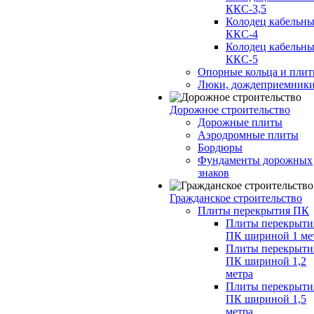
ККС-3,5
Колодец кабельн
ККС-4
Колодец кабельн
ККС-5
Опорные кольца и пли
Люки, дождеприемник
Дорожное строительство
Дорожные плиты
Аэродромные плиты
Бордюры
Фундаменты дорожных
знаков
Гражданское строительство
Плиты перекрытия ПК
Плиты перекрыти
ПК шириной 1 ме
Плиты перекрыти
ПК шириной 1,2
метра
Плиты перекрыти
ПК шириной 1,5
метра