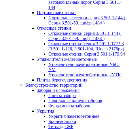
автомобильных дорог Серия 3.501.1-
144
Портальные стенки
Портальные стенки серия 3.501.1-144 (
Серия 3.501-59, шифр 1484 )
Откосные стенки
Откосные стенки серия 3.501.1-144 (
Серия 3.501-59, шифр 1484 )
Откосные стенки серия 3.501.1-177.93
(3.501.1-126, 3.501-104, Шифр 2175рч)
Откосные стенки Серия 3.501.1-179.94
Утяжелители железобетонные
Утяжелители железобетонные УБО-
УМ
Утяжелители железобетонные 2УТК
Плиты берегоукрепления
Благоустройство территорий
Заборы и ограждения
Плиты забора
Цокольные панели заборов
Фундаменты заборов
Укрытия
Укрытия железобетонные
Бронеколпаки
Тетраэдр ЖБ