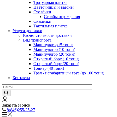
Тротуарная плитка
Цветочницы и вазоны
Столбики
Столбы ограждения
Скамейки
Тактильная плитка
Услуги доставки
Расчет стоимости доставки
Вид транспорта
Манипулятор (5 тонн)
Манипулятор (10 тонн)
Манипулятор (20 тонн)
Открытый борт (10 тонн)
Открытый борт (20 тонн)
Тоннар (40 тонн)
Трал - негабаритный груз (до 100 тонн)
Контакты
Заказать звонок
8(846)255-25-27