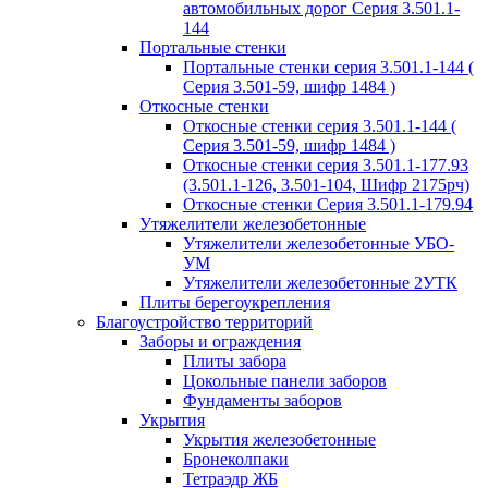
автомобильных дорог Серия 3.501.1-
144
Портальные стенки
Портальные стенки серия 3.501.1-144 (
Серия 3.501-59, шифр 1484 )
Откосные стенки
Откосные стенки серия 3.501.1-144 (
Серия 3.501-59, шифр 1484 )
Откосные стенки серия 3.501.1-177.93
(3.501.1-126, 3.501-104, Шифр 2175рч)
Откосные стенки Серия 3.501.1-179.94
Утяжелители железобетонные
Утяжелители железобетонные УБО-
УМ
Утяжелители железобетонные 2УТК
Плиты берегоукрепления
Благоустройство территорий
Заборы и ограждения
Плиты забора
Цокольные панели заборов
Фундаменты заборов
Укрытия
Укрытия железобетонные
Бронеколпаки
Тетраэдр ЖБ