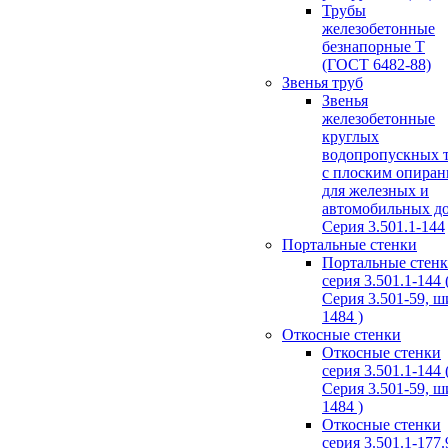
Трубы
железобетонные
безнапорные Т
(ГОСТ 6482-88)
Звенья труб
Звенья
железобетонные
круглых
водопропускных 
с плоским опира
для железных и
автомобильных д
Серия 3.501.1-144
Портальные стенки
Портальные стен
серия 3.501.1-144 
Серия 3.501-59, 
1484 )
Откосные стенки
Откосные стенки
серия 3.501.1-144 
Серия 3.501-59, 
1484 )
Откосные стенки
серия 3.501.1-177.