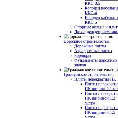
ККС-3,5
Колодец кабельн
ККС-4
Колодец кабельн
ККС-5
Опорные кольца и пли
Люки, дождеприемник
Дорожное строительство
Дорожные плиты
Аэродромные плиты
Бордюры
Фундаменты дорожных
знаков
Гражданское строительство
Плиты перекрытия ПК
Плиты перекрыти
ПК шириной 1 ме
Плиты перекрыти
ПК шириной 1,2
метра
Плиты перекрыти
ПК шириной 1,5
метра