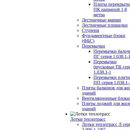
Плиты перекрыти
ПК шириной 1,8
метра
Лестничные марши
Лестничные площадки
Ступени
Фундаментные блоки
(ФБС)
Перемычки
Перемычки балоч
ПГ серия 1.038.1-
Перемычки
брусковые ПБ сер
1.038.1-1
Перемычки плит
ПП серия 1.038.1-
Плиты балконов для ж
зданий
Вентиляционные блоки
Плиты лоджий для жил
зданий
Лотки теплотрасс
Лотки теплотрасс Л сер
3.006.1-2/87