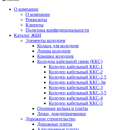
О компании
О компании
Реквизиты
Клиенты
Политика конфиденциальности
Каталог ЖБИ
Элементы колодцев
Кольца для колодцев
Днища колодцев
Крышки колодцев
Колодцы кабельной связи (ККС)
Колодец кабельный ККС-1
Колодец кабельный ККС-2
Колодец кабельный ККС-2,5
Колодец кабельный ККС-3м
Колодец кабельный ККС-3
Колодец кабельный ККС-3,5
Колодец кабельный ККС-4
Колодец кабельный ККС-5
Опорные кольца и плиты
Люки, дождеприемники
Дорожное строительство
Дорожные плиты
Аэродромные плиты