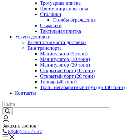
Тротуарная плитка
Цветочницы и вазоны
Столбики
Столбы ограждения
Скамейки
Тактильная плитка
Услуги доставки
Расчет стоимости доставки
Вид транспорта
Манипулятор (5 тонн)
Манипулятор (10 тонн)
Манипулятор (20 тонн)
Открытый борт (10 тонн)
Открытый борт (20 тонн)
Тоннар (40 тонн)
Трал - негабаритный груз (до 100 тонн)
Контакты
Заказать звонок
8(846)255-25-27