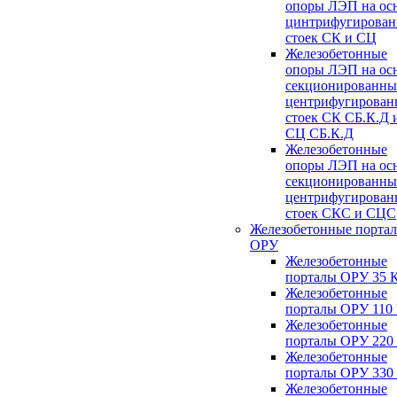
опоры ЛЭП на ос
цинтрифугирова
стоек СК и СЦ
Железобетонные
опоры ЛЭП на ос
секционированны
центрифугирован
стоек СК СБ.К.Д 
СЦ СБ.К.Д
Железобетонные
опоры ЛЭП на ос
секционированны
центрифугирован
стоек СКС и СЦС
Железобетонные порта
ОРУ
Железобетонные
порталы ОРУ 35 
Железобетонные
порталы ОРУ 110
Железобетонные
порталы ОРУ 220
Железобетонные
порталы ОРУ 330
Железобетонные