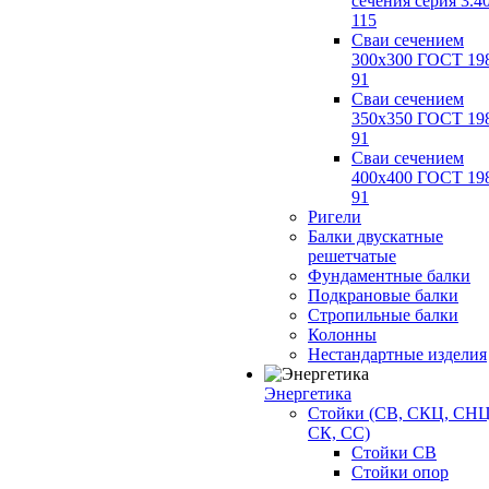
сечения серия 3.4
115
Сваи сечением
300х300 ГОСТ 19
91
Сваи сечением
350х350 ГОСТ 19
91
Сваи сечением
400х400 ГОСТ 19
91
Ригели
Балки двускатные
решетчатые
Фундаментные балки
Подкрановые балки
Стропильные балки
Колонны
Нестандартные изделия
Энергетика
Стойки (СВ, СКЦ, СНЦ
СК, СС)
Стойки СВ
Стойки опор