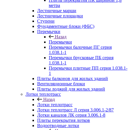
Плиты перекрытия ПК шириной 1,8
метра
Лестничные марши
Лестничные площадки
Ступени
Фундаментные блоки (ФБС)
Перемычки
Назад
Перемычки
Перемычки балочные ПГ серия
1.038.1-1
Перемычки брусковые ПБ серия
1.038.1-1
Перемычки плитные ПП серия 1.038.1-
1
Плиты балконов для жилых зданий
Вентиляционные блоки
Плиты лоджий для жилых зданий
Лотки теплотрасс
Назад
Лотки теплотрасс
Лотки теплотрасс Л серия 3.006.1-2/87
Лотки каналов ЛК серия 3.006.1-8
Плиты перекрытия лотков
Водоотводные лотки