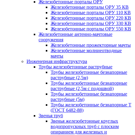
Железобетонные порталы ОРУ
Железобетонные порталы ОРУ 35 КВ
Железобетонные порталы ОРУ 110 КВ
Железобетонные порталы ОРУ 220 КВ
Железобетонные порталы ОРУ 330 КВ
Железобетонные порталы ОРУ 550 КВ
Железобетонные антенно-мачтовые
сооружения
Железобетонные прожекторные мачты
Железобетонные молниеотводные
мачты
Инженерная инфраструктура
Трубы железобетонные раструбные
Трубы железобетонные безнапорные
раструбные (2,5м)
Трубы железобетонные безнапорные
раструбные (2,5м с подошвой)
Трубы железобетонные безнапорные
раструбные (5м)
Трубы железобетонные безнапорные Т
(ГОСТ 6482-88)
Звенья труб
Звенья железобетонные круглых
водопропускных труб с плоским
опиранием для железных и