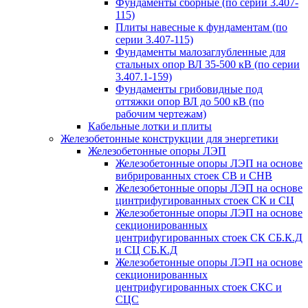
Фундаменты сборные (по серии 3.407-
115)
Плиты навесные к фундаментам (по
серии 3.407-115)
Фундаменты малозаглубленные для
стальных опор ВЛ 35-500 кВ (по серии
3.407.1-159)
Фундаменты грибовидные под
оттяжки опор ВЛ до 500 кВ (по
рабочим чертежам)
Кабельные лотки и плиты
Железобетонные конструкции для энергетики
Железобетонные опоры ЛЭП
Железобетонные опоры ЛЭП на основе
вибрированных стоек СВ и СНВ
Железобетонные опоры ЛЭП на основе
цинтрифугированных стоек СК и СЦ
Железобетонные опоры ЛЭП на основе
секционированных
центрифугированных стоек СК СБ.К.Д
и СЦ СБ.К.Д
Железобетонные опоры ЛЭП на основе
секционированных
центрифугированных стоек СКС и
СЦС