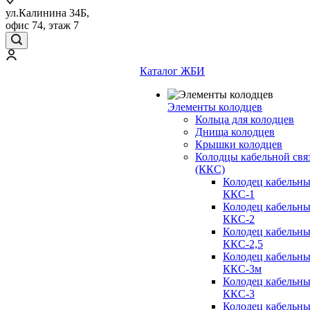
ул.Калинина 34Б,
офис 74, этаж 7
Каталог ЖБИ
Элементы колодцев
Кольца для колодцев
Днища колодцев
Крышки колодцев
Колодцы кабельной свя
(ККС)
Колодец кабельн
ККС-1
Колодец кабельн
ККС-2
Колодец кабельн
ККС-2,5
Колодец кабельн
ККС-3м
Колодец кабельн
ККС-3
Колодец кабельн