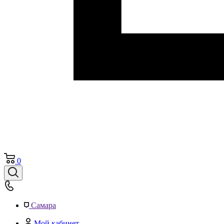
0
Самара
Мой кабинет