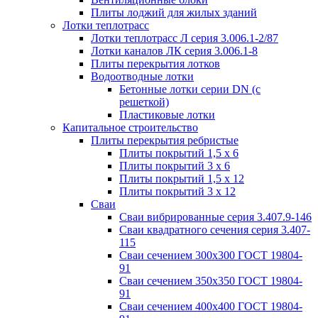
Плиты лоджий для жилых зданий
Лотки теплотрасс
Лотки теплотрасс Л серия 3.006.1-2/87
Лотки каналов ЛК серия 3.006.1-8
Плиты перекрытия лотков
Водоотводные лотки
Бетонные лотки серии DN (с
решеткой)
Пластиковые лотки
Капитальное строительство
Плиты перекрытия ребристые
Плиты покрытий 1,5 x 6
Плиты покрытий 3 x 6
Плиты покрытий 1,5 x 12
Плиты покрытий 3 x 12
Сваи
Сваи вибрированные серия 3.407.9-146
Сваи квадратного сечения серия 3.407-
115
Сваи сечением 300х300 ГОСТ 19804-
91
Сваи сечением 350х350 ГОСТ 19804-
91
Сваи сечением 400х400 ГОСТ 19804-