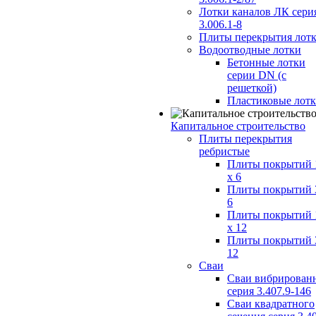
Лотки каналов ЛК сери
3.006.1-8
Плиты перекрытия лот
Водоотводные лотки
Бетонные лотки
серии DN (с
решеткой)
Пластиковые лот
Капитальное строительство
Плиты перекрытия
ребристые
Плиты покрытий 
x 6
Плиты покрытий 
6
Плиты покрытий 
x 12
Плиты покрытий 
12
Сваи
Сваи вибрирован
серия 3.407.9-146
Сваи квадратного