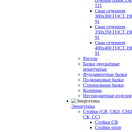
сечения серия 3.4
115
Сваи сечением
300х300 ГОСТ 19
91
Сваи сечением
350х350 ГОСТ 19
91
Сваи сечением
400х400 ГОСТ 19
91
Ригели
Балки двускатные
решетчатые
Фундаментные балки
Подкрановые балки
Стропильные балки
Колонны
Нестандартные изделия
Энергетика
Стойки (СВ, СКЦ, СНЦ
СК, СС)
Стойки СВ
Стойки опор