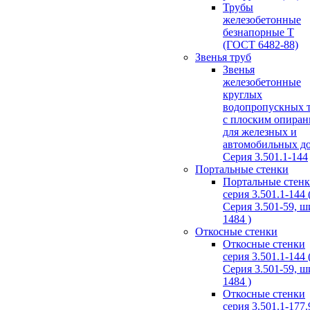
Трубы
железобетонные
безнапорные Т
(ГОСТ 6482-88)
Звенья труб
Звенья
железобетонные
круглых
водопропускных 
с плоским опира
для железных и
автомобильных д
Серия 3.501.1-144
Портальные стенки
Портальные стен
серия 3.501.1-144 
Серия 3.501-59, 
1484 )
Откосные стенки
Откосные стенки
серия 3.501.1-144 
Серия 3.501-59, 
1484 )
Откосные стенки
серия 3.501.1-177.