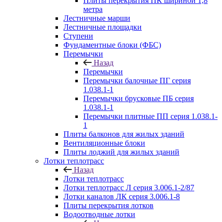
Плиты перекрытия ПК шириной 1,8
метра
Лестничные марши
Лестничные площадки
Ступени
Фундаментные блоки (ФБС)
Перемычки
Назад
Перемычки
Перемычки балочные ПГ серия
1.038.1-1
Перемычки брусковые ПБ серия
1.038.1-1
Перемычки плитные ПП серия 1.038.1-
1
Плиты балконов для жилых зданий
Вентиляционные блоки
Плиты лоджий для жилых зданий
Лотки теплотрасс
Назад
Лотки теплотрасс
Лотки теплотрасс Л серия 3.006.1-2/87
Лотки каналов ЛК серия 3.006.1-8
Плиты перекрытия лотков
Водоотводные лотки