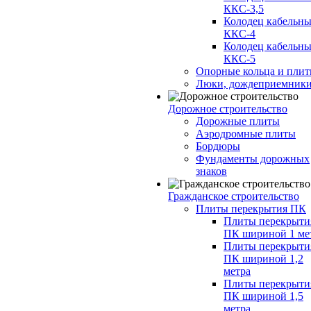
ККС-3,5
Колодец кабельн
ККС-4
Колодец кабельн
ККС-5
Опорные кольца и пли
Люки, дождеприемник
Дорожное строительство
Дорожные плиты
Аэродромные плиты
Бордюры
Фундаменты дорожных
знаков
Гражданское строительство
Плиты перекрытия ПК
Плиты перекрыти
ПК шириной 1 ме
Плиты перекрыти
ПК шириной 1,2
метра
Плиты перекрыти
ПК шириной 1,5
метра