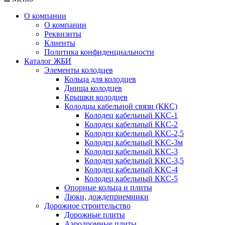
О компании
О компании
Реквизиты
Клиенты
Политика конфиденциальности
Каталог ЖБИ
Элементы колодцев
Кольца для колодцев
Днища колодцев
Крышки колодцев
Колодцы кабельной связи (ККС)
Колодец кабельный ККС-1
Колодец кабельный ККС-2
Колодец кабельный ККС-2,5
Колодец кабельный ККС-3м
Колодец кабельный ККС-3
Колодец кабельный ККС-3,5
Колодец кабельный ККС-4
Колодец кабельный ККС-5
Опорные кольца и плиты
Люки, дождеприемники
Дорожное строительство
Дорожные плиты
Аэродромные плиты