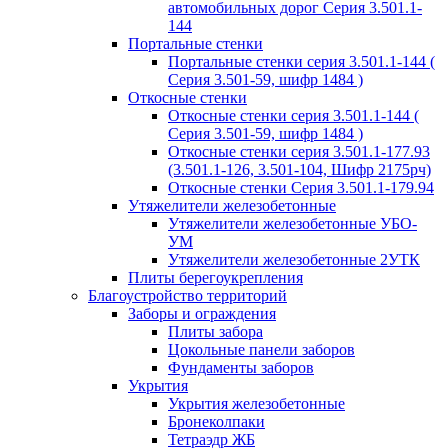
автомобильных дорог Серия 3.501.1-
144
Портальные стенки
Портальные стенки серия 3.501.1-144 (
Серия 3.501-59, шифр 1484 )
Откосные стенки
Откосные стенки серия 3.501.1-144 (
Серия 3.501-59, шифр 1484 )
Откосные стенки серия 3.501.1-177.93
(3.501.1-126, 3.501-104, Шифр 2175рч)
Откосные стенки Серия 3.501.1-179.94
Утяжелители железобетонные
Утяжелители железобетонные УБО-
УМ
Утяжелители железобетонные 2УТК
Плиты берегоукрепления
Благоустройство территорий
Заборы и ограждения
Плиты забора
Цокольные панели заборов
Фундаменты заборов
Укрытия
Укрытия железобетонные
Бронеколпаки
Тетраэдр ЖБ