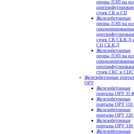
опоры ЛЭП на ос
цинтрифугирова
стоек СК и СЦ
Железобетонные
опоры ЛЭП на ос
секционированны
центрифугирован
стоек СК СБ.К.Д 
СЦ СБ.К.Д
Железобетонные
опоры ЛЭП на ос
секционированны
центрифугирован
стоек СКС и СЦС
Железобетонные порта
ОРУ
Железобетонные
порталы ОРУ 35 
Железобетонные
порталы ОРУ 110
Железобетонные
порталы ОРУ 220
Железобетонные
порталы ОРУ 330
Железобетонные