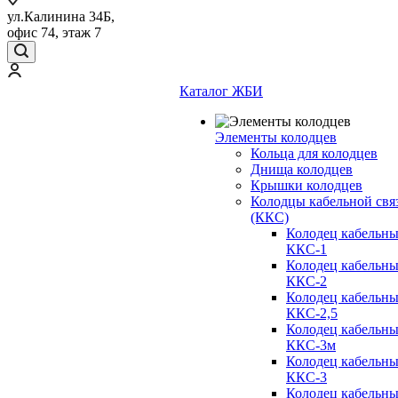
ул.Калинина 34Б,
офис 74, этаж 7
Каталог ЖБИ
Элементы колодцев
Кольца для колодцев
Днища колодцев
Крышки колодцев
Колодцы кабельной свя
(ККС)
Колодец кабельн
ККС-1
Колодец кабельн
ККС-2
Колодец кабельн
ККС-2,5
Колодец кабельн
ККС-3м
Колодец кабельн
ККС-3
Колодец кабельн