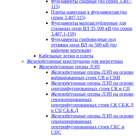
Фундаменты сборные (по серии 3.407-
115)
Плиты навесные к фундаментам (по
серии 3.407-115)
Фундаменты малозаглубленные для
стальных опор ВЛ 35-500 кВ (по серии
3.407.1-159)
Фундаменты грибовидные под
оттяжки опор ВЛ до 500 кВ (по
рабочим чертежам)
Кабельные лотки и плиты
Железобетонные конструкции для энергетики
Железобетонные опоры ЛЭП
Железобетонные опоры ЛЭП на основе
вибрированных стоек СВ и СНВ
Железобетонные опоры ЛЭП на основе
цинтрифугированных стоек СК и СЦ
Железобетонные опоры ЛЭП на основе
секционированных
центрифугированных стоек СК СБ.К.Д
и СЦ СБ.К.Д
Железобетонные опоры ЛЭП на основе
секционированных
центрифугированных стоек СКС и
СЦС