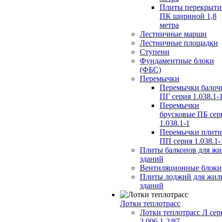
Плиты перекрыти
ПК шириной 1,8
метра
Лестничные марши
Лестничные площадки
Ступени
Фундаментные блоки
(ФБС)
Перемычки
Перемычки балоч
ПГ серия 1.038.1-
Перемычки
брусковые ПБ сер
1.038.1-1
Перемычки плит
ПП серия 1.038.1-
Плиты балконов для ж
зданий
Вентиляционные блоки
Плиты лоджий для жил
зданий
Лотки теплотрасс
Лотки теплотрасс Л сер
3.006.1-2/87