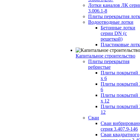
Лотки каналов ЛК сери
3.006.1-8
Плиты перекрытия лот
Водоотводные лотки
Бетонные лотки
серии DN (с
решеткой)
Пластиковые лот
Капитальное строительство
Плиты перекрытия
ребристые
Плиты покрытий 
x 6
Плиты покрытий 
6
Плиты покрытий 
x 12
Плиты покрытий 
12
Сваи
Сваи вибрирован
серия 3.407.9-146
Сваи квадратного