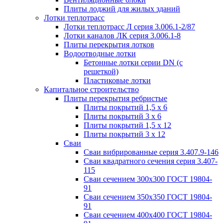
Плиты лоджий для жилых зданий
Лотки теплотрасс
Лотки теплотрасс Л серия 3.006.1-2/87
Лотки каналов ЛК серия 3.006.1-8
Плиты перекрытия лотков
Водоотводные лотки
Бетонные лотки серии DN (с
решеткой)
Пластиковые лотки
Капитальное строительство
Плиты перекрытия ребристые
Плиты покрытий 1,5 x 6
Плиты покрытий 3 x 6
Плиты покрытий 1,5 x 12
Плиты покрытий 3 x 12
Сваи
Сваи вибрированные серия 3.407.9-146
Сваи квадратного сечения серия 3.407-
115
Сваи сечением 300х300 ГОСТ 19804-
91
Сваи сечением 350х350 ГОСТ 19804-
91
Сваи сечением 400х400 ГОСТ 19804-