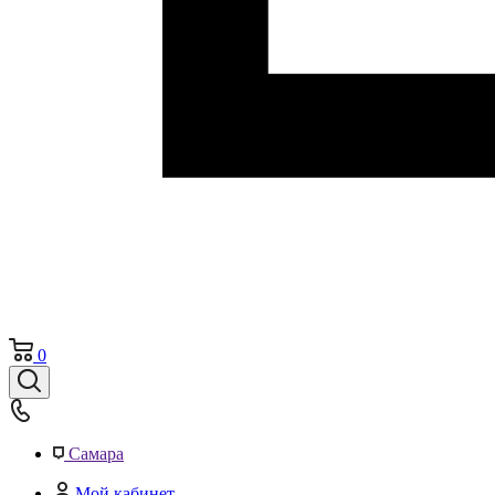
0
Самара
Мой кабинет