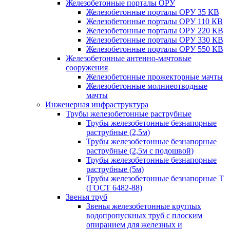
Железобетонные порталы ОРУ
Железобетонные порталы ОРУ 35 КВ
Железобетонные порталы ОРУ 110 КВ
Железобетонные порталы ОРУ 220 КВ
Железобетонные порталы ОРУ 330 КВ
Железобетонные порталы ОРУ 550 КВ
Железобетонные антенно-мачтовые
сооружения
Железобетонные прожекторные мачты
Железобетонные молниеотводные
мачты
Инженерная инфраструктура
Трубы железобетонные раструбные
Трубы железобетонные безнапорные
раструбные (2,5м)
Трубы железобетонные безнапорные
раструбные (2,5м с подошвой)
Трубы железобетонные безнапорные
раструбные (5м)
Трубы железобетонные безнапорные Т
(ГОСТ 6482-88)
Звенья труб
Звенья железобетонные круглых
водопропускных труб с плоским
опиранием для железных и