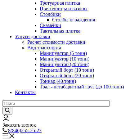
Тротуарная плитка
Цветочницы и вазоны
Столбики
Столбы ограждения
Скамейки
Тактильная плитка
Услуги доставки
Расчет стоимости доставки
Вид транспорта
Манипулятор (5 тонн)
Манипулятор (10 тонн)
Манипулятор (20 тонн)
Открытый борт (10 тонн)
Открытый борт (20 тонн)
Тоннар (40 тонн)
Трал - негабаритный груз (до 100 тонн)
Контакты
Заказать звонок
8(846)255-25-27