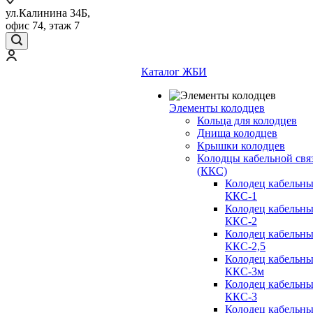
ул.Калинина 34Б,
офис 74, этаж 7
Каталог ЖБИ
Элементы колодцев
Кольца для колодцев
Днища колодцев
Крышки колодцев
Колодцы кабельной свя
(ККС)
Колодец кабельн
ККС-1
Колодец кабельн
ККС-2
Колодец кабельн
ККС-2,5
Колодец кабельн
ККС-3м
Колодец кабельн
ККС-3
Колодец кабельн