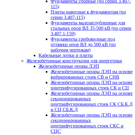
Фундаменты сборные (по серии 3.407-
115)
Плиты навесные к фундаментам (по
серии 3.407-115)
Фундаменты малозаглубленные для
стальных опор ВЛ 35-500 кВ (по серии
3.407.1-159)
Фундаменты грибовидные под
оттяжки опор ВЛ до 500 кВ (по
рабочим чертежам)
Кабельные лотки и плиты
Железобетонные конструкции для энергетики
Железобетонные опоры ЛЭП
Железобетонные опоры ЛЭП на основе
вибрированных стоек СВ и СНВ
Железобетонные опоры ЛЭП на основе
цинтрифугированных стоек СК и СЦ
Железобетонные опоры ЛЭП на основе
секционированных
центрифугированных стоек СК СБ.К.Д
и СЦ СБ.К.Д
Железобетонные опоры ЛЭП на основе
секционированных
центрифугированных стоек СКС и
СЦС