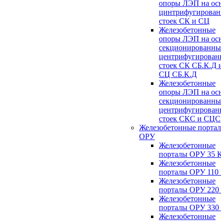
опоры ЛЭП на ос
цинтрифугирова
стоек СК и СЦ
Железобетонные
опоры ЛЭП на ос
секционированны
центрифугирован
стоек СК СБ.К.Д 
СЦ СБ.К.Д
Железобетонные
опоры ЛЭП на ос
секционированны
центрифугирован
стоек СКС и СЦС
Железобетонные порта
ОРУ
Железобетонные
порталы ОРУ 35 
Железобетонные
порталы ОРУ 110
Железобетонные
порталы ОРУ 220
Железобетонные
порталы ОРУ 330
Железобетонные