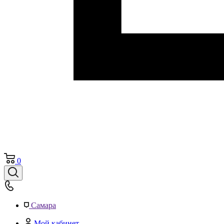
0
Самара
Мой кабинет