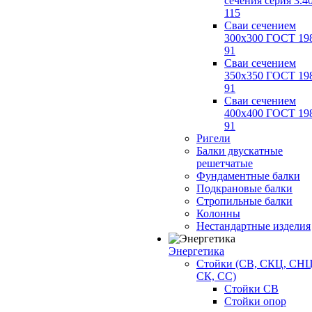
сечения серия 3.4
115
Сваи сечением
300х300 ГОСТ 19
91
Сваи сечением
350х350 ГОСТ 19
91
Сваи сечением
400х400 ГОСТ 19
91
Ригели
Балки двускатные
решетчатые
Фундаментные балки
Подкрановые балки
Стропильные балки
Колонны
Нестандартные изделия
Энергетика
Стойки (СВ, СКЦ, СНЦ
СК, СС)
Стойки СВ
Стойки опор