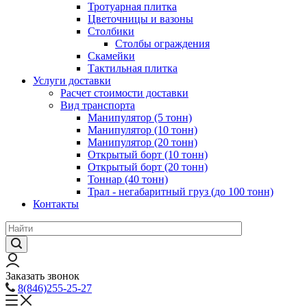
Тротуарная плитка
Цветочницы и вазоны
Столбики
Столбы ограждения
Скамейки
Тактильная плитка
Услуги доставки
Расчет стоимости доставки
Вид транспорта
Манипулятор (5 тонн)
Манипулятор (10 тонн)
Манипулятор (20 тонн)
Открытый борт (10 тонн)
Открытый борт (20 тонн)
Тоннар (40 тонн)
Трал - негабаритный груз (до 100 тонн)
Контакты
Заказать звонок
8(846)255-25-27