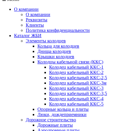
О компании
О компании
Реквизиты
Клиенты
Политика конфиденциальности
Каталог ЖБИ
Элементы колодцев
Кольца для колодцев
Днища колодцев
Крышки колодцев
Колодцы кабельной связи (ККС)
Колодец кабельный ККС-1
Колодец кабельный ККС-2
Колодец кабельный ККС-2,5
Колодец кабельный ККС-3м
Колодец кабельный ККС-3
Колодец кабельный ККС-3,5
Колодец кабельный ККС-4
Колодец кабельный ККС-5
Опорные кольца и плиты
Люки, дождеприемники
Дорожное строительство
Дорожные плиты
Аэродромные плиты