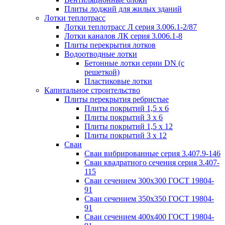
Плиты лоджий для жилых зданий
Лотки теплотрасс
Лотки теплотрасс Л серия 3.006.1-2/87
Лотки каналов ЛК серия 3.006.1-8
Плиты перекрытия лотков
Водоотводные лотки
Бетонные лотки серии DN (с
решеткой)
Пластиковые лотки
Капитальное строительство
Плиты перекрытия ребристые
Плиты покрытий 1,5 x 6
Плиты покрытий 3 x 6
Плиты покрытий 1,5 x 12
Плиты покрытий 3 x 12
Сваи
Сваи вибрированные серия 3.407.9-146
Сваи квадратного сечения серия 3.407-
115
Сваи сечением 300х300 ГОСТ 19804-
91
Сваи сечением 350х350 ГОСТ 19804-
91
Сваи сечением 400х400 ГОСТ 19804-