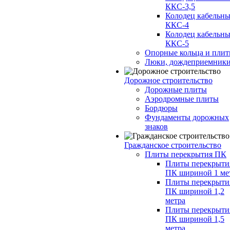
ККС-3,5
Колодец кабельн
ККС-4
Колодец кабельн
ККС-5
Опорные кольца и пли
Люки, дождеприемник
Дорожное строительство
Дорожные плиты
Аэродромные плиты
Бордюры
Фундаменты дорожных
знаков
Гражданское строительство
Плиты перекрытия ПК
Плиты перекрыти
ПК шириной 1 ме
Плиты перекрыти
ПК шириной 1,2
метра
Плиты перекрыти
ПК шириной 1,5
метра