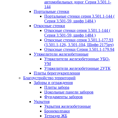
автомобильных дорог Серия 3.501.1-
144
Портальные стенки
Портальные стенки серия 3.501.1-144 (
Серия 3.501-59, шифр 1484 )
Откосные стенки
Откосные стенки серия 3.501.1-144 (
Серия 3.501-59, шифр 1484 )
Откосные стенки серия 3.501.1-177.93
(3.501.1-126, 3.501-104, Шифр 2175рч)
Откосные стенки Серия 3.501.1-179.94
Утяжелители железобетонные
Утяжелители железобетонные УБО-
УМ
Утяжелители железобетонные 2УТК
Плиты берегоукрепления
Благоустройство территорий
Заборы и ограждения
Плиты забора
Цокольные панели заборов
Фундаменты заборов
Укрытия
Укрытия железобетонные
Бронеколпаки
Тетраэдр ЖБ