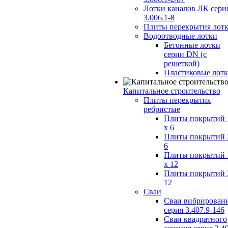
Лотки каналов ЛК сери
3.006.1-8
Плиты перекрытия лот
Водоотводные лотки
Бетонные лотки
серии DN (с
решеткой)
Пластиковые лот
Капитальное строительство
Плиты перекрытия
ребристые
Плиты покрытий 
x 6
Плиты покрытий 
6
Плиты покрытий 
x 12
Плиты покрытий 
12
Сваи
Сваи вибрирован
серия 3.407.9-146
Сваи квадратного