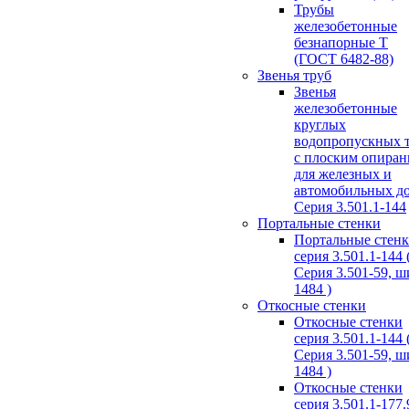
Трубы
железобетонные
безнапорные Т
(ГОСТ 6482-88)
Звенья труб
Звенья
железобетонные
круглых
водопропускных 
с плоским опира
для железных и
автомобильных д
Серия 3.501.1-144
Портальные стенки
Портальные стен
серия 3.501.1-144 
Серия 3.501-59, 
1484 )
Откосные стенки
Откосные стенки
серия 3.501.1-144 
Серия 3.501-59, 
1484 )
Откосные стенки
серия 3.501.1-177.