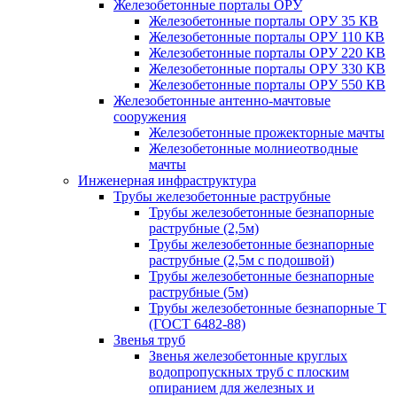
Железобетонные порталы ОРУ
Железобетонные порталы ОРУ 35 КВ
Железобетонные порталы ОРУ 110 КВ
Железобетонные порталы ОРУ 220 КВ
Железобетонные порталы ОРУ 330 КВ
Железобетонные порталы ОРУ 550 КВ
Железобетонные антенно-мачтовые
сооружения
Железобетонные прожекторные мачты
Железобетонные молниеотводные
мачты
Инженерная инфраструктура
Трубы железобетонные раструбные
Трубы железобетонные безнапорные
раструбные (2,5м)
Трубы железобетонные безнапорные
раструбные (2,5м с подошвой)
Трубы железобетонные безнапорные
раструбные (5м)
Трубы железобетонные безнапорные Т
(ГОСТ 6482-88)
Звенья труб
Звенья железобетонные круглых
водопропускных труб с плоским
опиранием для железных и