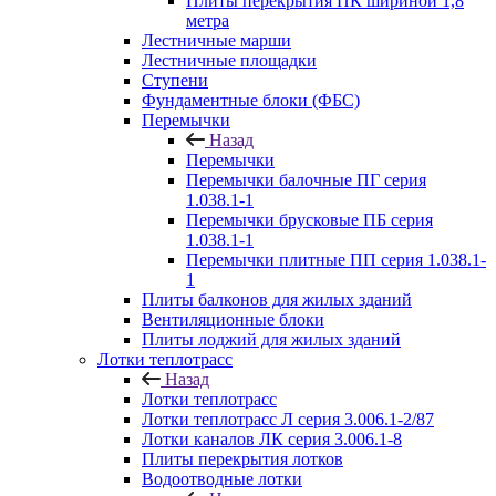
Плиты перекрытия ПК шириной 1,8
метра
Лестничные марши
Лестничные площадки
Ступени
Фундаментные блоки (ФБС)
Перемычки
Назад
Перемычки
Перемычки балочные ПГ серия
1.038.1-1
Перемычки брусковые ПБ серия
1.038.1-1
Перемычки плитные ПП серия 1.038.1-
1
Плиты балконов для жилых зданий
Вентиляционные блоки
Плиты лоджий для жилых зданий
Лотки теплотрасс
Назад
Лотки теплотрасс
Лотки теплотрасс Л серия 3.006.1-2/87
Лотки каналов ЛК серия 3.006.1-8
Плиты перекрытия лотков
Водоотводные лотки