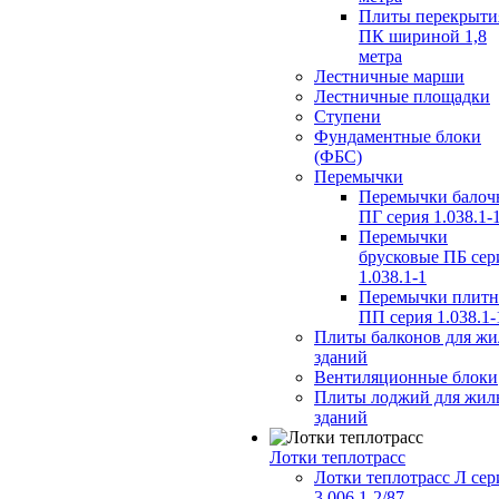
Плиты перекрыти
ПК шириной 1,8
метра
Лестничные марши
Лестничные площадки
Ступени
Фундаментные блоки
(ФБС)
Перемычки
Перемычки балоч
ПГ серия 1.038.1-
Перемычки
брусковые ПБ сер
1.038.1-1
Перемычки плит
ПП серия 1.038.1-
Плиты балконов для ж
зданий
Вентиляционные блоки
Плиты лоджий для жил
зданий
Лотки теплотрасс
Лотки теплотрасс Л сер
3.006.1-2/87