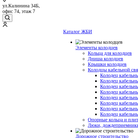
ул.Калинина 34Б,
офис 74, этаж 7
Каталог ЖБИ
Элементы колодцев
Кольца для колодцев
Днища колодцев
Крышки колодцев
Колодцы кабельной свя
Колодец кабельн
Колодец кабельн
Колодец кабельн
Колодец кабельн
Колодец кабельн
Колодец кабельн
Колодец кабельн
Колодец кабельн
Опорные кольца и пли
Люки, дождеприемник
Дорожное строительство