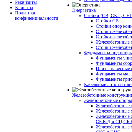
Реквизиты
Клиенты
Энергетика
Политика
Стойки (СВ, СКЦ, СНЦ
конфиденциальности
Стойки СВ
Стойки опор кон
Стойки железобе
Стойки железобе
Железобетонные с
Стойки железобе
Фундаменты под опор
Фундаменты унифи
Фундаменты сборн
Плиты навесные к
Фундаменты малоз
Фундаменты гриб
Кабельные лотки и пл
Железобетонные конструкции
Железобетонные опор
Железобетонные 
Железобетонные 
Железобетонные 
СБ.К.Д и СЦ СБ.
Железобетонные 