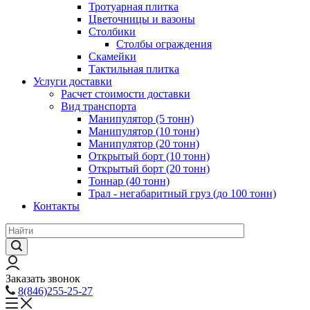
Тротуарная плитка
Цветочницы и вазоны
Столбики
Столбы ограждения
Скамейки
Тактильная плитка
Услуги доставки
Расчет стоимости доставки
Вид транспорта
Манипулятор (5 тонн)
Манипулятор (10 тонн)
Манипулятор (20 тонн)
Открытый борт (10 тонн)
Открытый борт (20 тонн)
Тоннар (40 тонн)
Трал - негабаритный груз (до 100 тонн)
Контакты
Заказать звонок
8(846)255-25-27