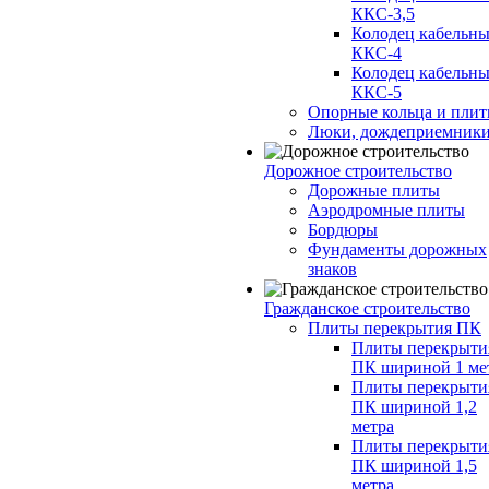
ККС-3,5
Колодец кабельн
ККС-4
Колодец кабельн
ККС-5
Опорные кольца и пли
Люки, дождеприемник
Дорожное строительство
Дорожные плиты
Аэродромные плиты
Бордюры
Фундаменты дорожных
знаков
Гражданское строительство
Плиты перекрытия ПК
Плиты перекрыти
ПК шириной 1 ме
Плиты перекрыти
ПК шириной 1,2
метра
Плиты перекрыти
ПК шириной 1,5
метра