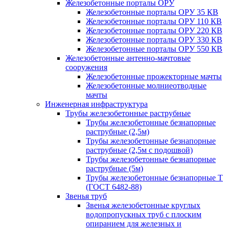
Железобетонные порталы ОРУ
Железобетонные порталы ОРУ 35 КВ
Железобетонные порталы ОРУ 110 КВ
Железобетонные порталы ОРУ 220 КВ
Железобетонные порталы ОРУ 330 КВ
Железобетонные порталы ОРУ 550 КВ
Железобетонные антенно-мачтовые
сооружения
Железобетонные прожекторные мачты
Железобетонные молниеотводные
мачты
Инженерная инфраструктура
Трубы железобетонные раструбные
Трубы железобетонные безнапорные
раструбные (2,5м)
Трубы железобетонные безнапорные
раструбные (2,5м с подошвой)
Трубы железобетонные безнапорные
раструбные (5м)
Трубы железобетонные безнапорные Т
(ГОСТ 6482-88)
Звенья труб
Звенья железобетонные круглых
водопропускных труб с плоским
опиранием для железных и