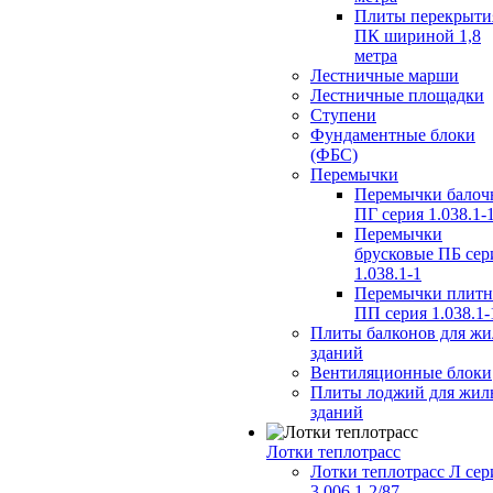
Плиты перекрыти
ПК шириной 1,8
метра
Лестничные марши
Лестничные площадки
Ступени
Фундаментные блоки
(ФБС)
Перемычки
Перемычки балоч
ПГ серия 1.038.1-
Перемычки
брусковые ПБ сер
1.038.1-1
Перемычки плит
ПП серия 1.038.1-
Плиты балконов для ж
зданий
Вентиляционные блоки
Плиты лоджий для жил
зданий
Лотки теплотрасс
Лотки теплотрасс Л сер
3.006.1-2/87