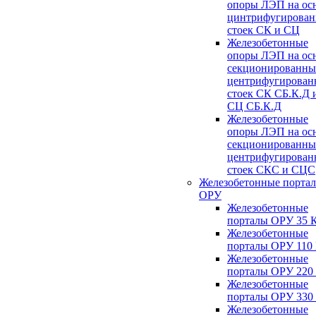
опоры ЛЭП на ос
цинтрифугирова
стоек СК и СЦ
Железобетонные
опоры ЛЭП на ос
секционированны
центрифугирован
стоек СК СБ.К.Д 
СЦ СБ.К.Д
Железобетонные
опоры ЛЭП на ос
секционированны
центрифугирован
стоек СКС и СЦС
Железобетонные порта
ОРУ
Железобетонные
порталы ОРУ 35 
Железобетонные
порталы ОРУ 110
Железобетонные
порталы ОРУ 220
Железобетонные
порталы ОРУ 330
Железобетонные