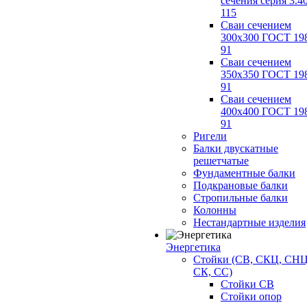
сечения серия 3.4
115
Сваи сечением
300х300 ГОСТ 19
91
Сваи сечением
350х350 ГОСТ 19
91
Сваи сечением
400х400 ГОСТ 19
91
Ригели
Балки двускатные
решетчатые
Фундаментные балки
Подкрановые балки
Стропильные балки
Колонны
Нестандартные изделия
Энергетика
Стойки (СВ, СКЦ, СНЦ
СК, СС)
Стойки СВ
Стойки опор