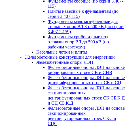
Фундаменты сборные (по серии 3.407-
115)
Плиты навесные к фундаментам (по
серии 3.407-115)
Фундаменты малозаглубленные для
стальных опор ВЛ 35-500 кВ (по серии
3.407.1-159)
Фундаменты грибовидные под
оттяжки опор ВЛ до 500 кВ (по
рабочим чертежам)
Кабельные лотки и плиты
Железобетонные конструкции для энергетики
Железобетонные опоры ЛЭП
Железобетонные опоры ЛЭП на основе
вибрированных стоек СВ и СНВ
Железобетонные опоры ЛЭП на основе
цинтрифугированных стоек СК и СЦ
Железобетонные опоры ЛЭП на основе
секционированных
центрифугированных стоек СК СБ.К.Д
и СЦ СБ.К.Д
Железобетонные опоры ЛЭП на основе
секционированных
центрифугированных стоек СКС и
СЦС