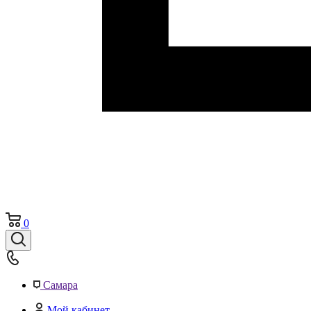
0
Самара
Мой кабинет