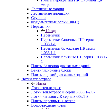
Плиты перекрытия ПК шириной 1,8
метра
Лестничные марши
Лестничные площадки
Ступени
Фундаментные блоки (ФБС)
Перемычки
Назад
Перемычки
Перемычки балочные ПГ серия
1.038.1-1
Перемычки брусковые ПБ серия
1.038.1-1
Перемычки плитные ПП серия 1.038.1-
1
Плиты балконов для жилых зданий
Вентиляционные блоки
Плиты лоджий для жилых зданий
Лотки теплотрасс
Назад
Лотки теплотрасс
Лотки теплотрасс Л серия 3.006.1-2/87
Лотки каналов ЛК серия 3.006.1-8
Плиты перекрытия лотков
Водоотводные лотки