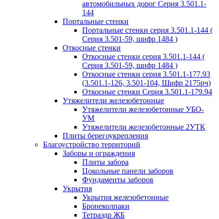
автомобильных дорог Серия 3.501.1-
144
Портальные стенки
Портальные стенки серия 3.501.1-144 (
Серия 3.501-59, шифр 1484 )
Откосные стенки
Откосные стенки серия 3.501.1-144 (
Серия 3.501-59, шифр 1484 )
Откосные стенки серия 3.501.1-177.93
(3.501.1-126, 3.501-104, Шифр 2175рч)
Откосные стенки Серия 3.501.1-179.94
Утяжелители железобетонные
Утяжелители железобетонные УБО-
УМ
Утяжелители железобетонные 2УТК
Плиты берегоукрепления
Благоустройство территорий
Заборы и ограждения
Плиты забора
Цокольные панели заборов
Фундаменты заборов
Укрытия
Укрытия железобетонные
Бронеколпаки
Тетраэдр ЖБ