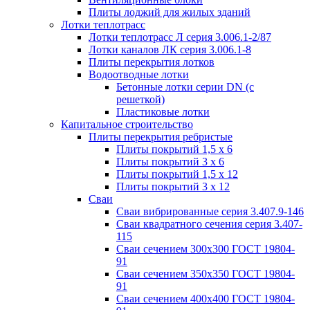
Плиты лоджий для жилых зданий
Лотки теплотрасс
Лотки теплотрасс Л серия 3.006.1-2/87
Лотки каналов ЛК серия 3.006.1-8
Плиты перекрытия лотков
Водоотводные лотки
Бетонные лотки серии DN (с
решеткой)
Пластиковые лотки
Капитальное строительство
Плиты перекрытия ребристые
Плиты покрытий 1,5 x 6
Плиты покрытий 3 x 6
Плиты покрытий 1,5 x 12
Плиты покрытий 3 x 12
Сваи
Сваи вибрированные серия 3.407.9-146
Сваи квадратного сечения серия 3.407-
115
Сваи сечением 300х300 ГОСТ 19804-
91
Сваи сечением 350х350 ГОСТ 19804-
91
Сваи сечением 400х400 ГОСТ 19804-