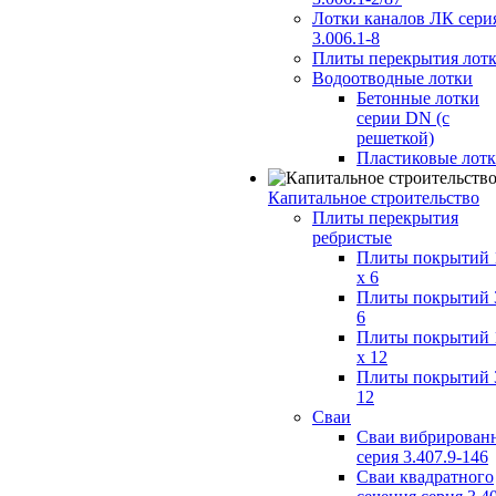
Лотки каналов ЛК сери
3.006.1-8
Плиты перекрытия лот
Водоотводные лотки
Бетонные лотки
серии DN (с
решеткой)
Пластиковые лот
Капитальное строительство
Плиты перекрытия
ребристые
Плиты покрытий 
x 6
Плиты покрытий 
6
Плиты покрытий 
x 12
Плиты покрытий 
12
Сваи
Сваи вибрирован
серия 3.407.9-146
Сваи квадратного