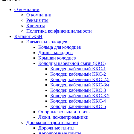
О компании
О компании
Реквизиты
Клиенты
Политика конфиденциальности
Каталог ЖБИ
Элементы колодцев
Кольца для колодцев
Днища колодцев
Крышки колодцев
Колодцы кабельной связи (ККС)
Колодец кабельный ККС-1
Колодец кабельный ККС-2
Колодец кабельный ККС-2,5
Колодец кабельный ККС-3м
Колодец кабельный ККС-3
Колодец кабельный ККС-3,5
Колодец кабельный ККС-4
Колодец кабельный ККС-5
Опорные кольца и плиты
Люки, дождеприемники
Дорожное строительство
Дорожные плиты
Аэродромные плиты