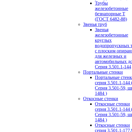
Трубы
железобетонные
безнапорные Т
(ГОСТ 6482-88)
Звенья труб
Звенья
железобетонные
круглых
водопропускных 
с плоским опира
для железных и
автомобильных д
Серия 3.501.1-144
Портальные стенки
Портальные стен
серия 3.501.1-144 
Серия 3.501-59, 
1484 )
Откосные стенки
Откосные стенки
серия 3.501.1-144 
Серия 3.501-59, 
1484 )
Откосные стенки
серия 3.501.1-177.