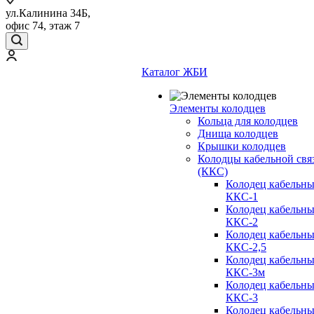
ул.Калинина 34Б,
офис 74, этаж 7
Каталог ЖБИ
Элементы колодцев
Кольца для колодцев
Днища колодцев
Крышки колодцев
Колодцы кабельной свя
(ККС)
Колодец кабельн
ККС-1
Колодец кабельн
ККС-2
Колодец кабельн
ККС-2,5
Колодец кабельн
ККС-3м
Колодец кабельн
ККС-3
Колодец кабельн