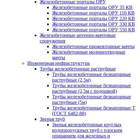
Железобетонные порталы ОРУ
Железобетонные порталы ОРУ 35 КВ
Железобетонные порталы ОРУ 110 КВ
Железобетонные порталы ОРУ 220 КВ
Железобетонные порталы ОРУ 330 КВ
Железобетонные порталы ОРУ 550 КВ
Железобетонные антенно-мачтовые
сооружения
Железобетонные прожекторные мачты
Железобетонные молниеотводные
мачты
Инженерная инфраструктура
Трубы железобетонные раструбные
Трубы железобетонные безнапорные
раструбные (2,5м)
Трубы железобетонные безнапорные
раструбные (2,5м с подошвой)
Трубы железобетонные безнапорные
раструбные (5м)
Трубы железобетонные безнапорные Т
(ГОСТ 6482-88)
Звенья труб
Звенья железобетонные круглых
водопропускных труб с плоским
опиранием для железных и