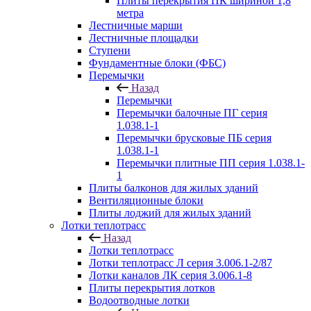
Плиты перекрытия ПК шириной 1,8
метра
Лестничные марши
Лестничные площадки
Ступени
Фундаментные блоки (ФБС)
Перемычки
Назад
Перемычки
Перемычки балочные ПГ серия
1.038.1-1
Перемычки брусковые ПБ серия
1.038.1-1
Перемычки плитные ПП серия 1.038.1-
1
Плиты балконов для жилых зданий
Вентиляционные блоки
Плиты лоджий для жилых зданий
Лотки теплотрасс
Назад
Лотки теплотрасс
Лотки теплотрасс Л серия 3.006.1-2/87
Лотки каналов ЛК серия 3.006.1-8
Плиты перекрытия лотков
Водоотводные лотки