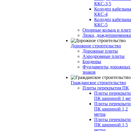
ККС-3,5
Колодец кабельн
ККС-4
Колодец кабельн
ККС-5
Опорные кольца и пли
Люки, дождеприемник
Дорожное строительство
Дорожные плиты
Аэродромные плиты
Бордюры
Фундаменты дорожных
знаков
Гражданское строительство
Плиты перекрытия ПК
Плиты перекрыти
ПК шириной 1 ме
Плиты перекрыти
ПК шириной 1,2
метра
Плиты перекрыти
ПК шириной 1,5
метра