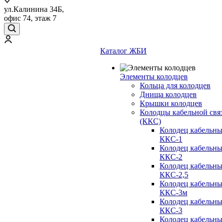
ул.Калинина 34Б,
офис 74, этаж 7
Каталог ЖБИ
Элементы колодцев
Кольца для колодцев
Днища колодцев
Крышки колодцев
Колодцы кабельной свя
(ККС)
Колодец кабельн
ККС-1
Колодец кабельн
ККС-2
Колодец кабельн
ККС-2,5
Колодец кабельн
ККС-3м
Колодец кабельн
ККС-3
Колодец кабельн