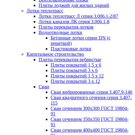
Плиты лоджий для жилых зданий
Лотки теплотрасс
Лотки теплотрасс Л серия 3.006.1-2/87
Лотки каналов ЛК серия 3.006.1-8
Плиты перекрытия лотков
Водоотводные лотки
Бетонные лотки серии DN (с
решеткой)
Пластиковые лотки
Капитальное строительство
Плиты перекрытия ребристые
Плиты покрытий 1,5 x 6
Плиты покрытий 3 x 6
Плиты покрытий 1,5 x 12
Плиты покрытий 3 x 12
Сваи
Сваи вибрированные серия 3.407.9-146
Сваи квадратного сечения серия 3.407-
115
Сваи сечением 300х300 ГОСТ 19804-
91
Сваи сечением 350х350 ГОСТ 19804-
91
Сваи сечением 400х400 ГОСТ 19804-