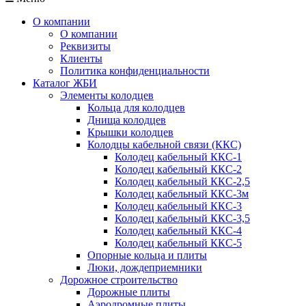
О компании
О компании
Реквизиты
Клиенты
Политика конфиденциальности
Каталог ЖБИ
Элементы колодцев
Кольца для колодцев
Днища колодцев
Крышки колодцев
Колодцы кабельной связи (ККС)
Колодец кабельный ККС-1
Колодец кабельный ККС-2
Колодец кабельный ККС-2,5
Колодец кабельный ККС-3м
Колодец кабельный ККС-3
Колодец кабельный ККС-3,5
Колодец кабельный ККС-4
Колодец кабельный ККС-5
Опорные кольца и плиты
Люки, дождеприемники
Дорожное строительство
Дорожные плиты
Аэродромные плиты