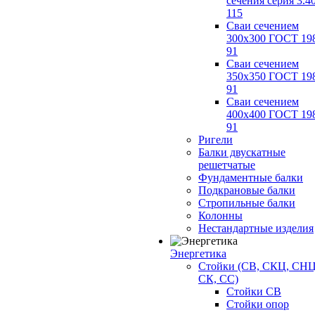
сечения серия 3.4
115
Сваи сечением
300х300 ГОСТ 19
91
Сваи сечением
350х350 ГОСТ 19
91
Сваи сечением
400х400 ГОСТ 19
91
Ригели
Балки двускатные
решетчатые
Фундаментные балки
Подкрановые балки
Стропильные балки
Колонны
Нестандартные изделия
Энергетика
Стойки (СВ, СКЦ, СНЦ
СК, СС)
Стойки СВ
Стойки опор