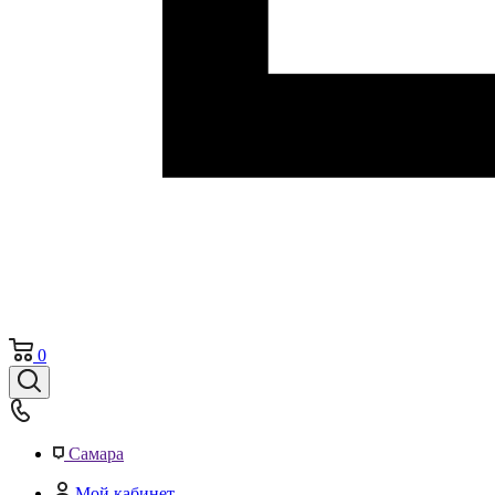
0
Самара
Мой кабинет