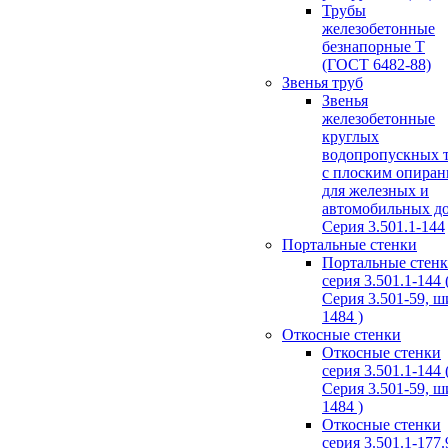
Трубы
железобетонные
безнапорные Т
(ГОСТ 6482-88)
Звенья труб
Звенья
железобетонные
круглых
водопропускных 
с плоским опира
для железных и
автомобильных д
Серия 3.501.1-144
Портальные стенки
Портальные стен
серия 3.501.1-144 
Серия 3.501-59, 
1484 )
Откосные стенки
Откосные стенки
серия 3.501.1-144 
Серия 3.501-59, 
1484 )
Откосные стенки
серия 3.501.1-177.