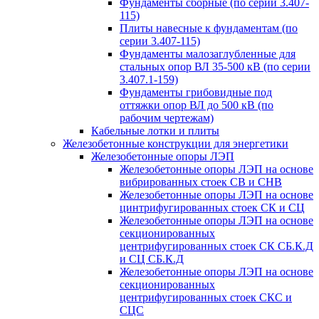
Фундаменты сборные (по серии 3.407-
115)
Плиты навесные к фундаментам (по
серии 3.407-115)
Фундаменты малозаглубленные для
стальных опор ВЛ 35-500 кВ (по серии
3.407.1-159)
Фундаменты грибовидные под
оттяжки опор ВЛ до 500 кВ (по
рабочим чертежам)
Кабельные лотки и плиты
Железобетонные конструкции для энергетики
Железобетонные опоры ЛЭП
Железобетонные опоры ЛЭП на основе
вибрированных стоек СВ и СНВ
Железобетонные опоры ЛЭП на основе
цинтрифугированных стоек СК и СЦ
Железобетонные опоры ЛЭП на основе
секционированных
центрифугированных стоек СК СБ.К.Д
и СЦ СБ.К.Д
Железобетонные опоры ЛЭП на основе
секционированных
центрифугированных стоек СКС и
СЦС