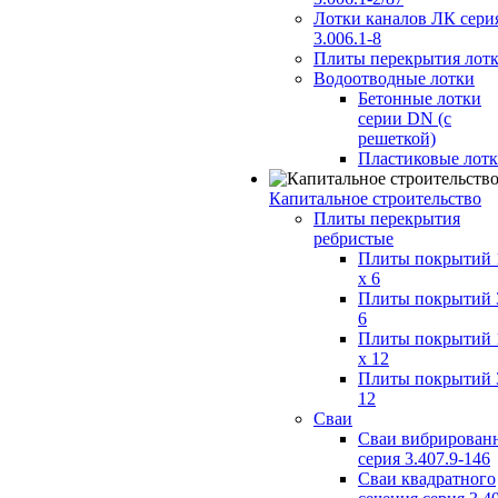
Лотки каналов ЛК сери
3.006.1-8
Плиты перекрытия лот
Водоотводные лотки
Бетонные лотки
серии DN (с
решеткой)
Пластиковые лот
Капитальное строительство
Плиты перекрытия
ребристые
Плиты покрытий 
x 6
Плиты покрытий 
6
Плиты покрытий 
x 12
Плиты покрытий 
12
Сваи
Сваи вибрирован
серия 3.407.9-146
Сваи квадратного