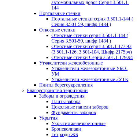
автомобильных дорог Серия 3.501.1-
144
Портальные стенки
Портальные стенки серия 3.501.1-144 (
Серия 3.501-59, шифр 1484 )
Откосные стенки
Откосные стенки серия 3.501.1-144 (
Серия 3.501-59, шифр 1484 )
Откосные стенки серия 3.501.1-177.93
(3.501.1-126, 3.501-104, Шифр 2175рч)
Откосные стенки Серия 3.501.1-179.94
Утяжелители железобетонные
Утяжелители железобетонные УБО-
УМ
Утяжелители железобетонные 2УТК
Плиты берегоукрепления
Благоустройство территорий
Заборы и ограждения
Плиты забора
Цокольные панели заборов
Фундаменты заборов
Укрытия
Укрытия железобетонные
Бронеколпаки
Тетраэдр ЖБ