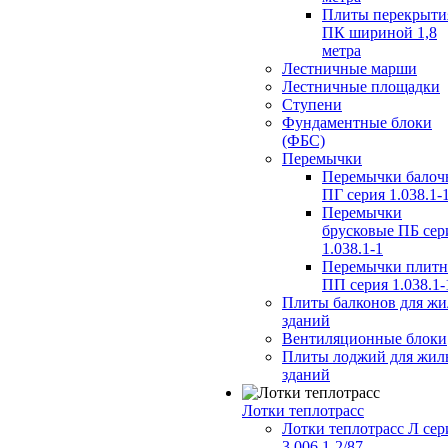
Плиты перекрыти
ПК шириной 1,8
метра
Лестничные марши
Лестничные площадки
Ступени
Фундаментные блоки
(ФБС)
Перемычки
Перемычки балоч
ПГ серия 1.038.1-
Перемычки
брусковые ПБ сер
1.038.1-1
Перемычки плит
ПП серия 1.038.1-
Плиты балконов для ж
зданий
Вентиляционные блоки
Плиты лоджий для жил
зданий
Лотки теплотрасс
Лотки теплотрасс Л сер
3.006.1-2/87