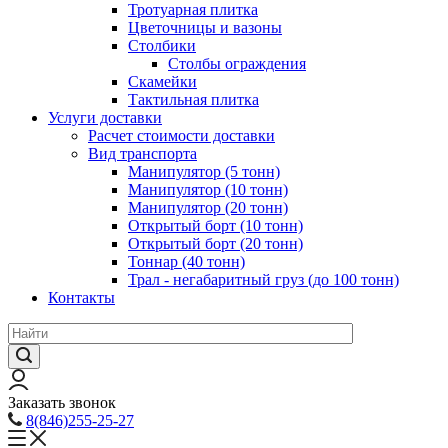
Тротуарная плитка
Цветочницы и вазоны
Столбики
Столбы ограждения
Скамейки
Тактильная плитка
Услуги доставки
Расчет стоимости доставки
Вид транспорта
Манипулятор (5 тонн)
Манипулятор (10 тонн)
Манипулятор (20 тонн)
Открытый борт (10 тонн)
Открытый борт (20 тонн)
Тоннар (40 тонн)
Трал - негабаритный груз (до 100 тонн)
Контакты
Заказать звонок
8(846)255-25-27