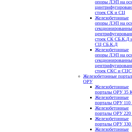
опоры ЛЭП на ос
цинтрифугирова
стоек СК и СЦ
Железобетонные
опоры ЛЭП на ос
секционированны
центрифугирован
стоек СК СБ.К.Д 
СЦ СБ.К.Д
Железобетонные
опоры ЛЭП на ос
секционированны
центрифугирован
стоек СКС и СЦС
Железобетонные порта
ОРУ
Железобетонные
порталы ОРУ 35 
Железобетонные
порталы ОРУ 110
Железобетонные
порталы ОРУ 220
Железобетонные
порталы ОРУ 330
Железобетонные