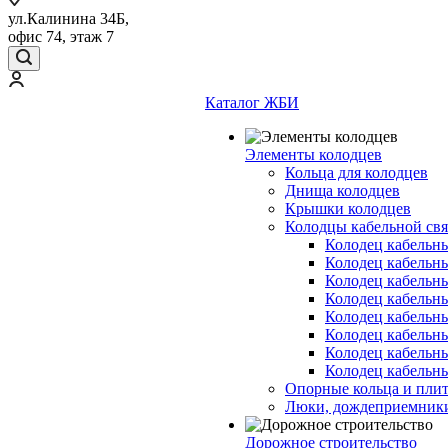
ул.Калинина 34Б,
офис 74, этаж 7
Каталог ЖБИ
Элементы колодцев
Кольца для колодцев
Днища колодцев
Крышки колодцев
Колодцы кабельной свя
Колодец кабельн
Колодец кабельн
Колодец кабельн
Колодец кабельн
Колодец кабельн
Колодец кабельн
Колодец кабельн
Колодец кабельн
Опорные кольца и пли
Люки, дождеприемник
Дорожное строительство