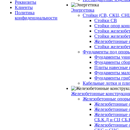
Реквизиты
Клиенты
Энергетика
Политика
Стойки (СВ, СКЦ, СНЦ
конфиденциальности
Стойки СВ
Стойки опор кон
Стойки железобе
Стойки железобе
Железобетонные с
Стойки железобе
Фундаменты под опор
Фундаменты унифи
Фундаменты сборн
Плиты навесные к
Фундаменты малоз
Фундаменты гриб
Кабельные лотки и пл
Железобетонные конструкции
Железобетонные опор
Железобетонные 
Железобетонные 
Железобетонные 
СБ.К.Д и СЦ СБ.
Железобетонные 