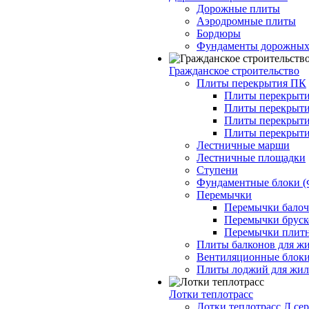
Дорожные плиты
Аэродромные плиты
Бордюры
Фундаменты дорожных
Гражданское строительство
Плиты перекрытия ПК
Плиты перекрыти
Плиты перекрыти
Плиты перекрыти
Плиты перекрыти
Лестничные марши
Лестничные площадки
Ступени
Фундаментные блоки 
Перемычки
Перемычки балочн
Перемычки бруско
Перемычки плитн
Плиты балконов для ж
Вентиляционные блок
Плиты лоджий для жил
Лотки теплотрасс
Лотки теплотрасс Л сер