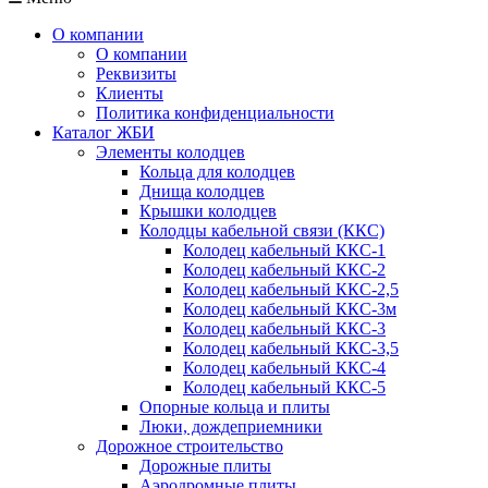
О компании
О компании
Реквизиты
Клиенты
Политика конфиденциальности
Каталог ЖБИ
Элементы колодцев
Кольца для колодцев
Днища колодцев
Крышки колодцев
Колодцы кабельной связи (ККС)
Колодец кабельный ККС-1
Колодец кабельный ККС-2
Колодец кабельный ККС-2,5
Колодец кабельный ККС-3м
Колодец кабельный ККС-3
Колодец кабельный ККС-3,5
Колодец кабельный ККС-4
Колодец кабельный ККС-5
Опорные кольца и плиты
Люки, дождеприемники
Дорожное строительство
Дорожные плиты
Аэродромные плиты