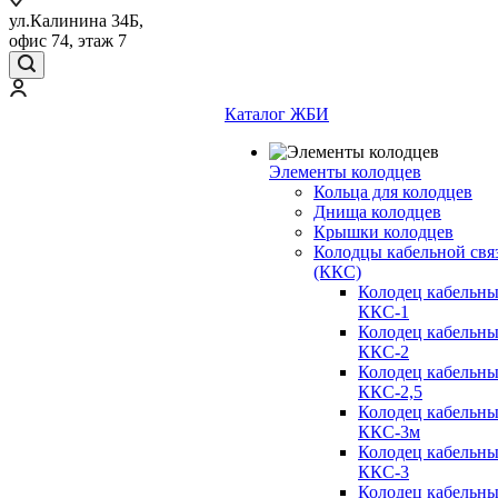
ул.Калинина 34Б,
офис 74, этаж 7
Каталог ЖБИ
Элементы колодцев
Кольца для колодцев
Днища колодцев
Крышки колодцев
Колодцы кабельной свя
(ККС)
Колодец кабельн
ККС-1
Колодец кабельн
ККС-2
Колодец кабельн
ККС-2,5
Колодец кабельн
ККС-3м
Колодец кабельн
ККС-3
Колодец кабельн