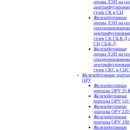
опоры ЛЭП на ос
цинтрифугирова
стоек СК и СЦ
Железобетонные
опоры ЛЭП на ос
секционированны
центрифугирован
стоек СК СБ.К.Д 
СЦ СБ.К.Д
Железобетонные
опоры ЛЭП на ос
секционированны
центрифугирован
стоек СКС и СЦС
Железобетонные порта
ОРУ
Железобетонные
порталы ОРУ 35 
Железобетонные
порталы ОРУ 110
Железобетонные
порталы ОРУ 220
Железобетонные
порталы ОРУ 330
Железобетонные