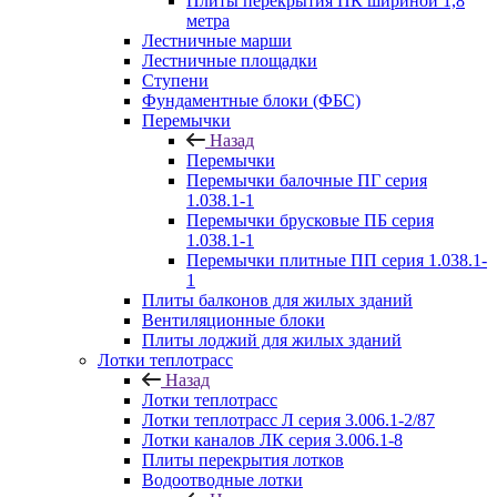
Плиты перекрытия ПК шириной 1,8
метра
Лестничные марши
Лестничные площадки
Ступени
Фундаментные блоки (ФБС)
Перемычки
Назад
Перемычки
Перемычки балочные ПГ серия
1.038.1-1
Перемычки брусковые ПБ серия
1.038.1-1
Перемычки плитные ПП серия 1.038.1-
1
Плиты балконов для жилых зданий
Вентиляционные блоки
Плиты лоджий для жилых зданий
Лотки теплотрасс
Назад
Лотки теплотрасс
Лотки теплотрасс Л серия 3.006.1-2/87
Лотки каналов ЛК серия 3.006.1-8
Плиты перекрытия лотков
Водоотводные лотки