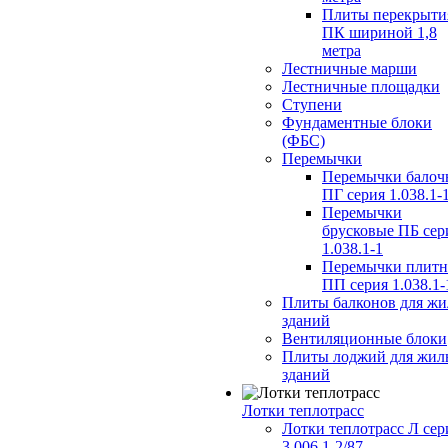
Плиты перекрыти
ПК шириной 1,8
метра
Лестничные марши
Лестничные площадки
Ступени
Фундаментные блоки
(ФБС)
Перемычки
Перемычки балоч
ПГ серия 1.038.1-
Перемычки
брусковые ПБ сер
1.038.1-1
Перемычки плит
ПП серия 1.038.1-
Плиты балконов для ж
зданий
Вентиляционные блоки
Плиты лоджий для жил
зданий
Лотки теплотрасс
Лотки теплотрасс Л сер
3.006.1-2/87