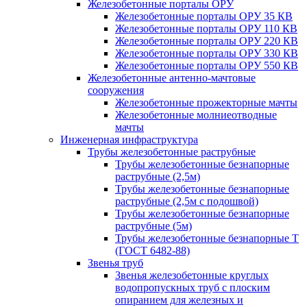
Железобетонные порталы ОРУ
Железобетонные порталы ОРУ 35 КВ
Железобетонные порталы ОРУ 110 КВ
Железобетонные порталы ОРУ 220 КВ
Железобетонные порталы ОРУ 330 КВ
Железобетонные порталы ОРУ 550 КВ
Железобетонные антенно-мачтовые
сооружения
Железобетонные прожекторные мачты
Железобетонные молниеотводные
мачты
Инженерная инфраструктура
Трубы железобетонные раструбные
Трубы железобетонные безнапорные
раструбные (2,5м)
Трубы железобетонные безнапорные
раструбные (2,5м с подошвой)
Трубы железобетонные безнапорные
раструбные (5м)
Трубы железобетонные безнапорные Т
(ГОСТ 6482-88)
Звенья труб
Звенья железобетонные круглых
водопропускных труб с плоским
опиранием для железных и