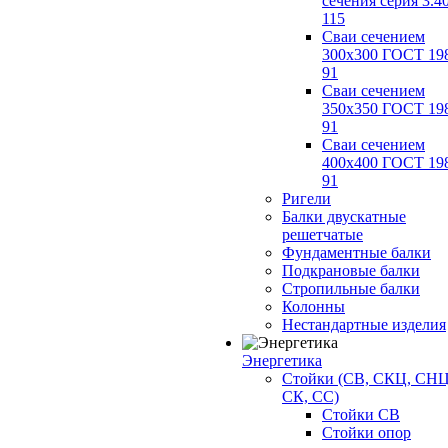
сечения серия 3.4
115
Сваи сечением
300х300 ГОСТ 19
91
Сваи сечением
350х350 ГОСТ 19
91
Сваи сечением
400х400 ГОСТ 19
91
Ригели
Балки двускатные
решетчатые
Фундаментные балки
Подкрановые балки
Стропильные балки
Колонны
Нестандартные изделия
Энергетика
Стойки (СВ, СКЦ, СНЦ
СК, СС)
Стойки СВ
Стойки опор