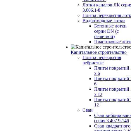
Лотки каналов ЛК сери
3.006.1-8
Плиты перекрытия лот
Водоотводные лотки
Бетонные лотки
серии DN (с
решеткой)
Пластиковые лот
Капитальное строительство
Плиты перекрытия
ребристые
Плиты покрытий 
x 6
Плиты покрытий 
6
Плиты покрытий 
x 12
Плиты покрытий 
12
Сваи
Сваи вибрирован
серия 3.407.9-146
Сваи квадратного