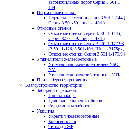
автомобильных дорог Серия 3.501.1-
144
Портальные стенки
Портальные стенки серия 3.501.1-144 (
Серия 3.501-59, шифр 1484 )
Откосные стенки
Откосные стенки серия 3.501.1-144 (
Серия 3.501-59, шифр 1484 )
Откосные стенки серия 3.501.1-177.93
(3.501.1-126, 3.501-104, Шифр 2175рч)
Откосные стенки Серия 3.501.1-179.94
Утяжелители железобетонные
Утяжелители железобетонные УБО-
УМ
Утяжелители железобетонные 2УТК
Плиты берегоукрепления
Благоустройство территорий
Заборы и ограждения
Плиты забора
Цокольные панели заборов
Фундаменты заборов
Укрытия
Укрытия железобетонные
Бронеколпаки
Тетраэдр ЖБ