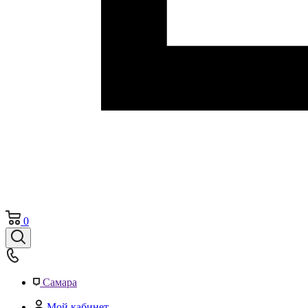
0
Самара
Мой кабинет