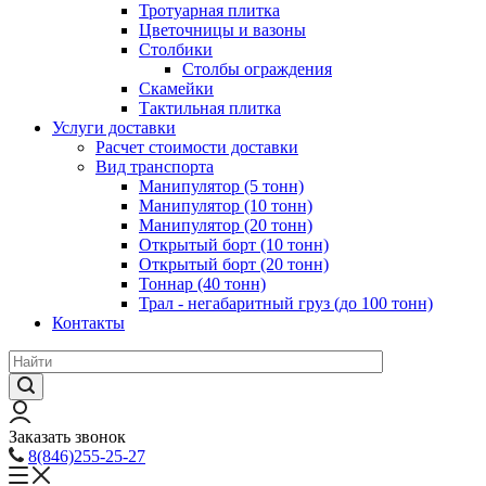
Тротуарная плитка
Цветочницы и вазоны
Столбики
Столбы ограждения
Скамейки
Тактильная плитка
Услуги доставки
Расчет стоимости доставки
Вид транспорта
Манипулятор (5 тонн)
Манипулятор (10 тонн)
Манипулятор (20 тонн)
Открытый борт (10 тонн)
Открытый борт (20 тонн)
Тоннар (40 тонн)
Трал - негабаритный груз (до 100 тонн)
Контакты
Заказать звонок
8(846)255-25-27