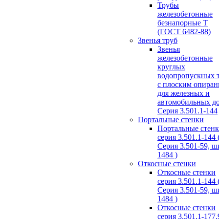
Трубы
железобетонные
безнапорные Т
(ГОСТ 6482-88)
Звенья труб
Звенья
железобетонные
круглых
водопропускных 
с плоским опира
для железных и
автомобильных д
Серия 3.501.1-144
Портальные стенки
Портальные стен
серия 3.501.1-144 
Серия 3.501-59, 
1484 )
Откосные стенки
Откосные стенки
серия 3.501.1-144 
Серия 3.501-59, 
1484 )
Откосные стенки
серия 3.501.1-177.