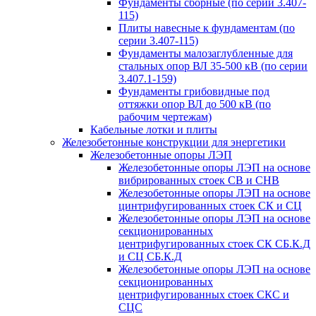
Фундаменты сборные (по серии 3.407-
115)
Плиты навесные к фундаментам (по
серии 3.407-115)
Фундаменты малозаглубленные для
стальных опор ВЛ 35-500 кВ (по серии
3.407.1-159)
Фундаменты грибовидные под
оттяжки опор ВЛ до 500 кВ (по
рабочим чертежам)
Кабельные лотки и плиты
Железобетонные конструкции для энергетики
Железобетонные опоры ЛЭП
Железобетонные опоры ЛЭП на основе
вибрированных стоек СВ и СНВ
Железобетонные опоры ЛЭП на основе
цинтрифугированных стоек СК и СЦ
Железобетонные опоры ЛЭП на основе
секционированных
центрифугированных стоек СК СБ.К.Д
и СЦ СБ.К.Д
Железобетонные опоры ЛЭП на основе
секционированных
центрифугированных стоек СКС и
СЦС