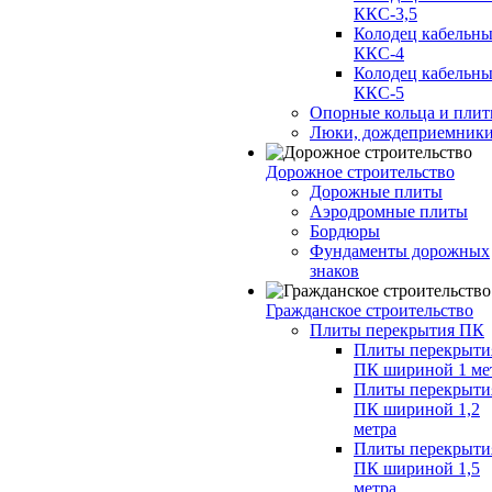
ККС-3,5
Колодец кабельн
ККС-4
Колодец кабельн
ККС-5
Опорные кольца и пли
Люки, дождеприемник
Дорожное строительство
Дорожные плиты
Аэродромные плиты
Бордюры
Фундаменты дорожных
знаков
Гражданское строительство
Плиты перекрытия ПК
Плиты перекрыти
ПК шириной 1 ме
Плиты перекрыти
ПК шириной 1,2
метра
Плиты перекрыти
ПК шириной 1,5
метра