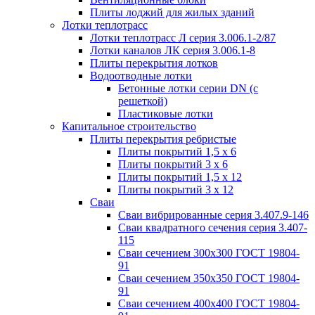
Плиты лоджий для жилых зданий
Лотки теплотрасс
Лотки теплотрасс Л серия 3.006.1-2/87
Лотки каналов ЛК серия 3.006.1-8
Плиты перекрытия лотков
Водоотводные лотки
Бетонные лотки серии DN (с
решеткой)
Пластиковые лотки
Капитальное строительство
Плиты перекрытия ребристые
Плиты покрытий 1,5 x 6
Плиты покрытий 3 x 6
Плиты покрытий 1,5 x 12
Плиты покрытий 3 x 12
Сваи
Сваи вибрированные серия 3.407.9-146
Сваи квадратного сечения серия 3.407-
115
Сваи сечением 300х300 ГОСТ 19804-
91
Сваи сечением 350х350 ГОСТ 19804-
91
Сваи сечением 400х400 ГОСТ 19804-