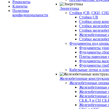
Реквизиты
Клиенты
Энергетика
Политика
Стойки (СВ, СКЦ, СНЦ
конфиденциальности
Стойки СВ
Стойки опор кон
Стойки железобе
Стойки железобе
Железобетонные с
Стойки железобе
Фундаменты под опор
Фундаменты унифи
Фундаменты сборн
Плиты навесные к
Фундаменты малоз
Фундаменты гриб
Кабельные лотки и пл
Железобетонные конструкции
Железобетонные опор
Железобетонные 
Железобетонные 
Железобетонные 
СБ.К.Д и СЦ СБ.
Железобетонные 