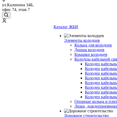
ул.Калинина 34Б,
офис 74, этаж 7
Каталог ЖБИ
Элементы колодцев
Кольца для колодцев
Днища колодцев
Крышки колодцев
Колодцы кабельной свя
Колодец кабельн
Колодец кабельн
Колодец кабельн
Колодец кабельн
Колодец кабельн
Колодец кабельн
Колодец кабельн
Колодец кабельн
Опорные кольца и пли
Люки, дождеприемник
Дорожное строительство