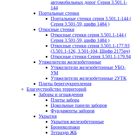
автомобильных дорог Серия 3.501.1-
144
Портальные стенки
Портальные стенки серия 3.501.1-144 (
Серия 3.501-59, шифр 1484 )
Откосные стенки
Откосные стенки серия 3.501.1-144 (
Серия 3.501-59, шифр 1484 )
Откосные стенки серия 3.501.1-177.93
(3.501.1-126, 3.501-104, Шифр 2175рч)
Откосные стенки Серия 3.501.1-179.94
Утяжелители железобетонные
Утяжелители железобетонные УБО-
УМ
Утяжелители железобетонные 2УТК
Плиты берегоукрепления
Благоустройство территорий
Заборы и ограждения
Плиты забора
Цокольные панели заборов
Фундаменты заборов
Укрытия
Укрытия железобетонные
Бронеколпаки
Тетраэдр ЖБ