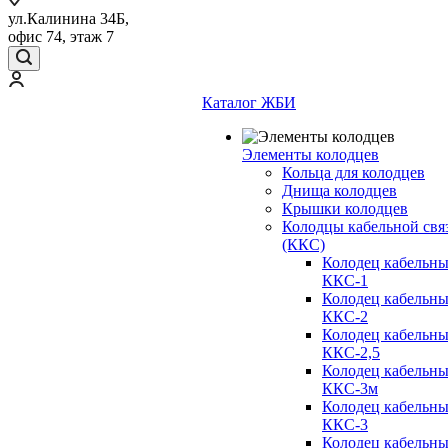
ул.Калинина 34Б,
офис 74, этаж 7
Каталог ЖБИ
Элементы колодцев
Кольца для колодцев
Днища колодцев
Крышки колодцев
Колодцы кабельной свя
(ККС)
Колодец кабельн
ККС-1
Колодец кабельн
ККС-2
Колодец кабельн
ККС-2,5
Колодец кабельн
ККС-3м
Колодец кабельн
ККС-3
Колодец кабельн