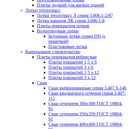
Плиты лоджий для жилых зданий
Лотки теплотрасс
Лотки теплотрасс Л серия 3.006.1-2/87
Лотки каналов ЛК серия 3.006.1-8
Плиты перекрытия лотков
Водоотводные лотки
Бетонные лотки серии DN (с
решеткой)
Пластиковые лотки
Капитальное строительство
Плиты перекрытия ребристые
Плиты покрытий 1,5 x 6
Плиты покрытий 3 x 6
Плиты покрытий 1,5 x 12
Плиты покрытий 3 x 12
Сваи
Сваи вибрированные серия 3.407.9-146
Сваи квадратного сечения серия 3.407-
115
Сваи сечением 300х300 ГОСТ 19804-
91
Сваи сечением 350х350 ГОСТ 19804-
91
Сваи сечением 400х400 ГОСТ 19804-