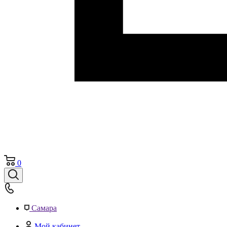
0
Самара
Мой кабинет