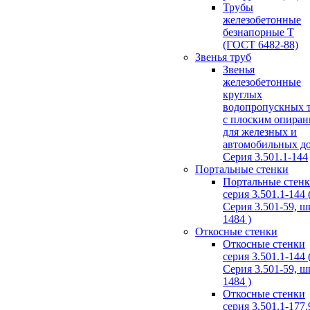
Трубы
железобетонные
безнапорные Т
(ГОСТ 6482-88)
Звенья труб
Звенья
железобетонные
круглых
водопропускных 
с плоским опира
для железных и
автомобильных д
Серия 3.501.1-144
Портальные стенки
Портальные стен
серия 3.501.1-144 
Серия 3.501-59, 
1484 )
Откосные стенки
Откосные стенки
серия 3.501.1-144 
Серия 3.501-59, 
1484 )
Откосные стенки
серия 3.501.1-177.