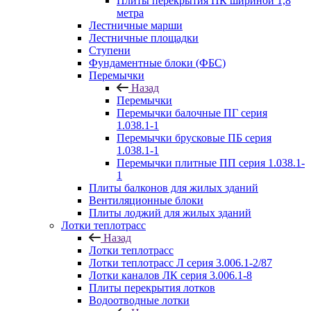
Плиты перекрытия ПК шириной 1,8
метра
Лестничные марши
Лестничные площадки
Ступени
Фундаментные блоки (ФБС)
Перемычки
Назад
Перемычки
Перемычки балочные ПГ серия
1.038.1-1
Перемычки брусковые ПБ серия
1.038.1-1
Перемычки плитные ПП серия 1.038.1-
1
Плиты балконов для жилых зданий
Вентиляционные блоки
Плиты лоджий для жилых зданий
Лотки теплотрасс
Назад
Лотки теплотрасс
Лотки теплотрасс Л серия 3.006.1-2/87
Лотки каналов ЛК серия 3.006.1-8
Плиты перекрытия лотков
Водоотводные лотки