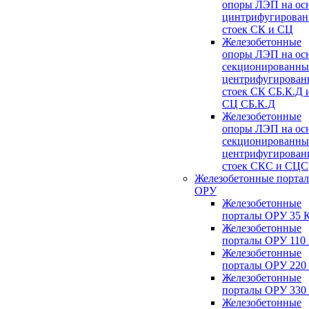
опоры ЛЭП на ос
цинтрифугирова
стоек СК и СЦ
Железобетонные
опоры ЛЭП на ос
секционированны
центрифугирован
стоек СК СБ.К.Д 
СЦ СБ.К.Д
Железобетонные
опоры ЛЭП на ос
секционированны
центрифугирован
стоек СКС и СЦС
Железобетонные порта
ОРУ
Железобетонные
порталы ОРУ 35 
Железобетонные
порталы ОРУ 110
Железобетонные
порталы ОРУ 220
Железобетонные
порталы ОРУ 330
Железобетонные