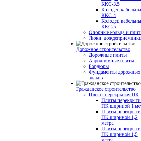
ККС-3,5
Колодец кабельн
ККС-4
Колодец кабельн
ККС-5
Опорные кольца и пли
Люки, дождеприемник
Дорожное строительство
Дорожные плиты
Аэродромные плиты
Бордюры
Фундаменты дорожных
знаков
Гражданское строительство
Плиты перекрытия ПК
Плиты перекрыти
ПК шириной 1 ме
Плиты перекрыти
ПК шириной 1,2
метра
Плиты перекрыти
ПК шириной 1,5
метра