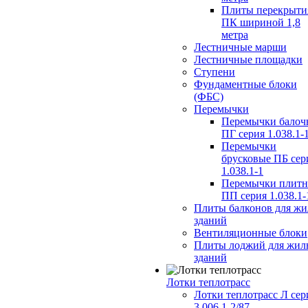
Плиты перекрыти
ПК шириной 1,8
метра
Лестничные марши
Лестничные площадки
Ступени
Фундаментные блоки
(ФБС)
Перемычки
Перемычки балоч
ПГ серия 1.038.1-
Перемычки
брусковые ПБ сер
1.038.1-1
Перемычки плит
ПП серия 1.038.1-
Плиты балконов для ж
зданий
Вентиляционные блоки
Плиты лоджий для жил
зданий
Лотки теплотрасс
Лотки теплотрасс Л сер
3.006.1-2/87