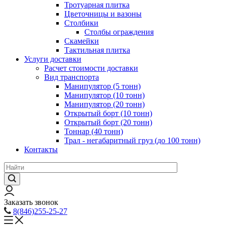
Тротуарная плитка
Цветочницы и вазоны
Столбики
Столбы ограждения
Скамейки
Тактильная плитка
Услуги доставки
Расчет стоимости доставки
Вид транспорта
Манипулятор (5 тонн)
Манипулятор (10 тонн)
Манипулятор (20 тонн)
Открытый борт (10 тонн)
Открытый борт (20 тонн)
Тоннар (40 тонн)
Трал - негабаритный груз (до 100 тонн)
Контакты
Заказать звонок
8(846)255-25-27