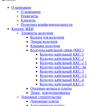
О компании
О компании
Реквизиты
Клиенты
Политика конфиденциальности
Каталог ЖБИ
Элементы колодцев
Кольца для колодцев
Днища колодцев
Крышки колодцев
Колодцы кабельной связи (ККС)
Колодец кабельный ККС-1
Колодец кабельный ККС-2
Колодец кабельный ККС-2,5
Колодец кабельный ККС-3м
Колодец кабельный ККС-3
Колодец кабельный ККС-3,5
Колодец кабельный ККС-4
Колодец кабельный ККС-5
Опорные кольца и плиты
Люки, дождеприемники
Дорожное строительство
Дорожные плиты
Аэродромные плиты