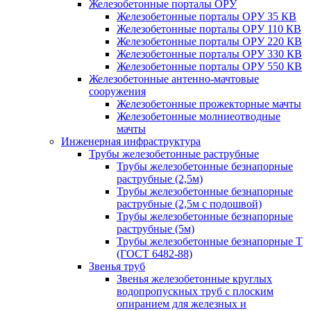
Железобетонные порталы ОРУ
Железобетонные порталы ОРУ 35 КВ
Железобетонные порталы ОРУ 110 КВ
Железобетонные порталы ОРУ 220 КВ
Железобетонные порталы ОРУ 330 КВ
Железобетонные порталы ОРУ 550 КВ
Железобетонные антенно-мачтовые
сооружения
Железобетонные прожекторные мачты
Железобетонные молниеотводные
мачты
Инженерная инфраструктура
Трубы железобетонные раструбные
Трубы железобетонные безнапорные
раструбные (2,5м)
Трубы железобетонные безнапорные
раструбные (2,5м с подошвой)
Трубы железобетонные безнапорные
раструбные (5м)
Трубы железобетонные безнапорные Т
(ГОСТ 6482-88)
Звенья труб
Звенья железобетонные круглых
водопропускных труб с плоским
опиранием для железных и