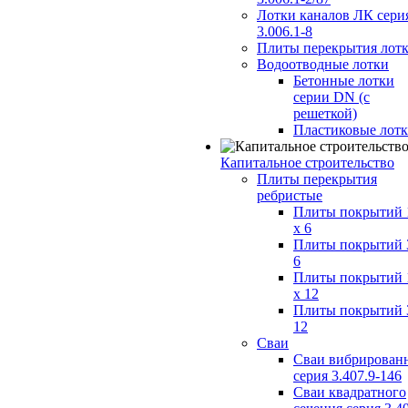
Лотки каналов ЛК сери
3.006.1-8
Плиты перекрытия лот
Водоотводные лотки
Бетонные лотки
серии DN (с
решеткой)
Пластиковые лот
Капитальное строительство
Плиты перекрытия
ребристые
Плиты покрытий 
x 6
Плиты покрытий 
6
Плиты покрытий 
x 12
Плиты покрытий 
12
Сваи
Сваи вибрирован
серия 3.407.9-146
Сваи квадратного