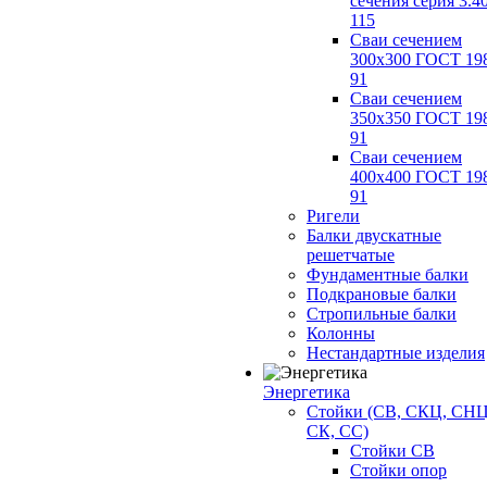
сечения серия 3.4
115
Сваи сечением
300х300 ГОСТ 19
91
Сваи сечением
350х350 ГОСТ 19
91
Сваи сечением
400х400 ГОСТ 19
91
Ригели
Балки двускатные
решетчатые
Фундаментные балки
Подкрановые балки
Стропильные балки
Колонны
Нестандартные изделия
Энергетика
Стойки (СВ, СКЦ, СНЦ
СК, СС)
Стойки СВ
Стойки опор