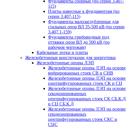
Фундаменты сборные (по серии 3.407-
115)
Плиты навесные к фундаментам (по
серии 3.407-115)
Фундаменты малозаглубленные для
стальных опор ВЛ 35-500 кВ (по серии
3.407.1-159)
Фундаменты грибовидные под
оттяжки опор ВЛ до 500 кВ (по
рабочим чертежам)
Кабельные лотки и плиты
Железобетонные конструкции для энергетики
Железобетонные опоры ЛЭП
Железобетонные опоры ЛЭП на основе
вибрированных стоек СВ и СНВ
Железобетонные опоры ЛЭП на основе
цинтрифугированных стоек СК и СЦ
Железобетонные опоры ЛЭП на основе
секционированных
центрифугированных стоек СК СБ.К.Д
и СЦ СБ.К.Д
Железобетонные опоры ЛЭП на основе
секционированных
центрифугированных стоек СКС и
СЦС