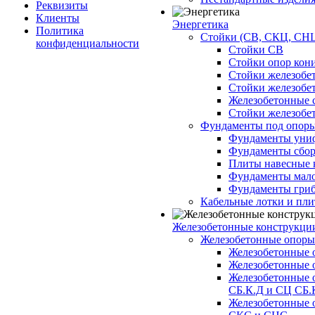
Реквизиты
Клиенты
Энергетика
Политика
Стойки (СВ, СКЦ, СНЦ
конфиденциальности
Стойки СВ
Стойки опор кон
Стойки железобе
Стойки железобе
Железобетонные с
Стойки железобе
Фундаменты под опор
Фундаменты унифи
Фундаменты сборн
Плиты навесные к
Фундаменты малоз
Фундаменты гриб
Кабельные лотки и пл
Железобетонные конструкции
Железобетонные опор
Железобетонные 
Железобетонные 
Железобетонные 
СБ.К.Д и СЦ СБ.
Железобетонные 