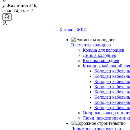
ул.Калинина 34Б,
офис 74, этаж 7
Каталог ЖБИ
Элементы колодцев
Кольца для колодцев
Днища колодцев
Крышки колодцев
Колодцы кабельной свя
Колодец кабельн
Колодец кабельн
Колодец кабельн
Колодец кабельн
Колодец кабельн
Колодец кабельн
Колодец кабельн
Колодец кабельн
Опорные кольца и пли
Люки, дождеприемник
Дорожное строительство