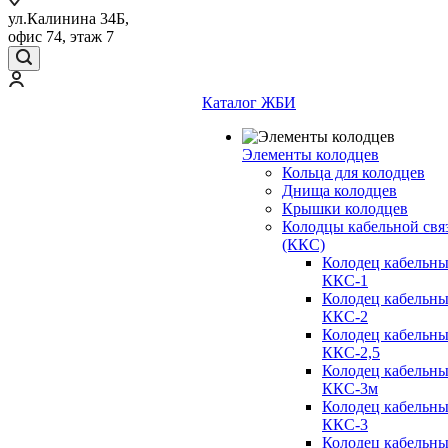
ул.Калинина 34Б,
офис 74, этаж 7
Каталог ЖБИ
Элементы колодцев
Кольца для колодцев
Днища колодцев
Крышки колодцев
Колодцы кабельной свя
(ККС)
Колодец кабельн
ККС-1
Колодец кабельн
ККС-2
Колодец кабельн
ККС-2,5
Колодец кабельн
ККС-3м
Колодец кабельн
ККС-3
Колодец кабельн