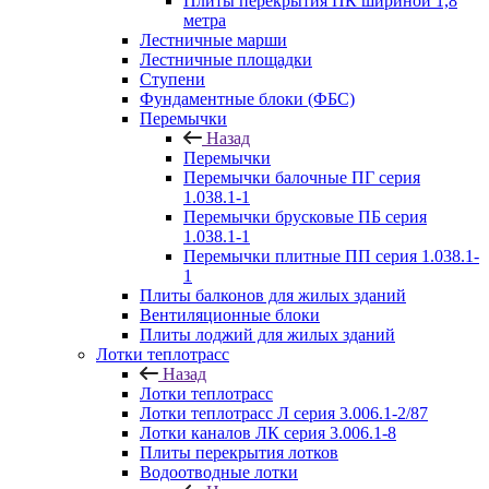
Плиты перекрытия ПК шириной 1,8
метра
Лестничные марши
Лестничные площадки
Ступени
Фундаментные блоки (ФБС)
Перемычки
Назад
Перемычки
Перемычки балочные ПГ серия
1.038.1-1
Перемычки брусковые ПБ серия
1.038.1-1
Перемычки плитные ПП серия 1.038.1-
1
Плиты балконов для жилых зданий
Вентиляционные блоки
Плиты лоджий для жилых зданий
Лотки теплотрасс
Назад
Лотки теплотрасс
Лотки теплотрасс Л серия 3.006.1-2/87
Лотки каналов ЛК серия 3.006.1-8
Плиты перекрытия лотков
Водоотводные лотки