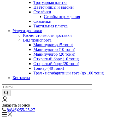
Тротуарная плитка
Цветочницы и вазоны
Столбики
Столбы ограждения
Скамейки
Тактильная плитка
Услуги доставки
Расчет стоимости доставки
Вид транспорта
Манипулятор (5 тонн)
Манипулятор (10 тонн)
Манипулятор (20 тонн)
Открытый борт (10 тонн)
Открытый борт (20 тонн)
Тоннар (40 тонн)
Трал - негабаритный груз (до 100 тонн)
Контакты
Заказать звонок
8(846)255-25-27