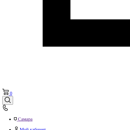
0
Самара
Мой кабинет