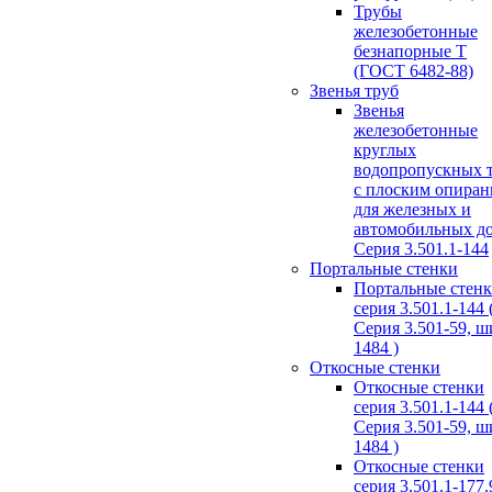
Трубы
железобетонные
безнапорные Т
(ГОСТ 6482-88)
Звенья труб
Звенья
железобетонные
круглых
водопропускных 
с плоским опира
для железных и
автомобильных д
Серия 3.501.1-144
Портальные стенки
Портальные стен
серия 3.501.1-144 
Серия 3.501-59, 
1484 )
Откосные стенки
Откосные стенки
серия 3.501.1-144 
Серия 3.501-59, 
1484 )
Откосные стенки
серия 3.501.1-177.