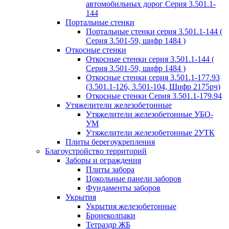
автомобильных дорог Серия 3.501.1-
144
Портальные стенки
Портальные стенки серия 3.501.1-144 (
Серия 3.501-59, шифр 1484 )
Откосные стенки
Откосные стенки серия 3.501.1-144 (
Серия 3.501-59, шифр 1484 )
Откосные стенки серия 3.501.1-177.93
(3.501.1-126, 3.501-104, Шифр 2175рч)
Откосные стенки Серия 3.501.1-179.94
Утяжелители железобетонные
Утяжелители железобетонные УБО-
УМ
Утяжелители железобетонные 2УТК
Плиты берегоукрепления
Благоустройство территорий
Заборы и ограждения
Плиты забора
Цокольные панели заборов
Фундаменты заборов
Укрытия
Укрытия железобетонные
Бронеколпаки
Тетраэдр ЖБ