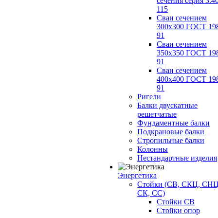
сечения серия 3.4
115
Сваи сечением
300х300 ГОСТ 19
91
Сваи сечением
350х350 ГОСТ 19
91
Сваи сечением
400х400 ГОСТ 19
91
Ригели
Балки двускатные
решетчатые
Фундаментные балки
Подкрановые балки
Стропильные балки
Колонны
Нестандартные изделия
Энергетика
Стойки (СВ, СКЦ, СНЦ
СК, СС)
Стойки СВ
Стойки опор