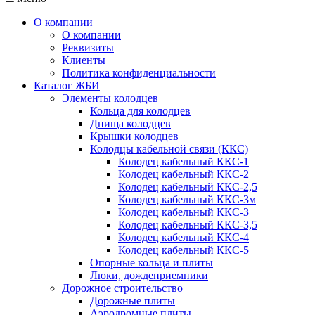
О компании
О компании
Реквизиты
Клиенты
Политика конфиденциальности
Каталог ЖБИ
Элементы колодцев
Кольца для колодцев
Днища колодцев
Крышки колодцев
Колодцы кабельной связи (ККС)
Колодец кабельный ККС-1
Колодец кабельный ККС-2
Колодец кабельный ККС-2,5
Колодец кабельный ККС-3м
Колодец кабельный ККС-3
Колодец кабельный ККС-3,5
Колодец кабельный ККС-4
Колодец кабельный ККС-5
Опорные кольца и плиты
Люки, дождеприемники
Дорожное строительство
Дорожные плиты
Аэродромные плиты