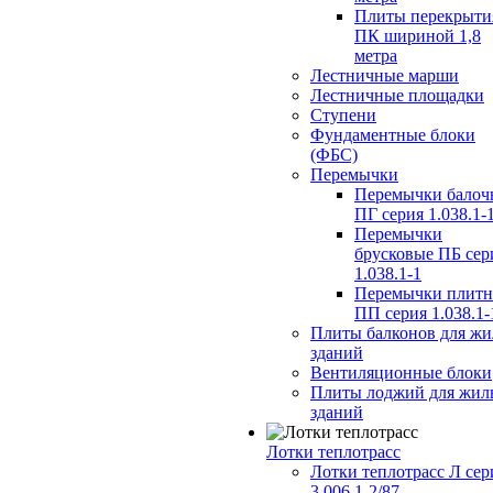
Плиты перекрыти
ПК шириной 1,8
метра
Лестничные марши
Лестничные площадки
Ступени
Фундаментные блоки
(ФБС)
Перемычки
Перемычки балоч
ПГ серия 1.038.1-
Перемычки
брусковые ПБ сер
1.038.1-1
Перемычки плит
ПП серия 1.038.1-
Плиты балконов для ж
зданий
Вентиляционные блоки
Плиты лоджий для жил
зданий
Лотки теплотрасс
Лотки теплотрасс Л сер
3.006.1-2/87