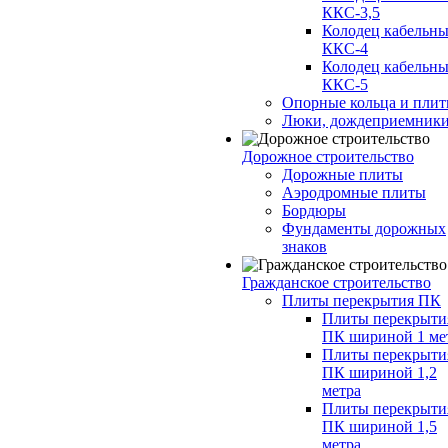
ККС-3,5
Колодец кабельн
ККС-4
Колодец кабельн
ККС-5
Опорные кольца и пли
Люки, дождеприемник
Дорожное строительство
Дорожные плиты
Аэродромные плиты
Бордюры
Фундаменты дорожных
знаков
Гражданское строительство
Плиты перекрытия ПК
Плиты перекрыти
ПК шириной 1 ме
Плиты перекрыти
ПК шириной 1,2
метра
Плиты перекрыти
ПК шириной 1,5
метра