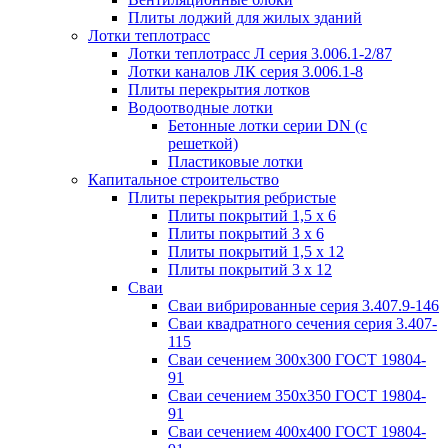
Плиты лоджий для жилых зданий
Лотки теплотрасс
Лотки теплотрасс Л серия 3.006.1-2/87
Лотки каналов ЛК серия 3.006.1-8
Плиты перекрытия лотков
Водоотводные лотки
Бетонные лотки серии DN (с
решеткой)
Пластиковые лотки
Капитальное строительство
Плиты перекрытия ребристые
Плиты покрытий 1,5 x 6
Плиты покрытий 3 x 6
Плиты покрытий 1,5 x 12
Плиты покрытий 3 x 12
Сваи
Сваи вибрированные серия 3.407.9-146
Сваи квадратного сечения серия 3.407-
115
Сваи сечением 300х300 ГОСТ 19804-
91
Сваи сечением 350х350 ГОСТ 19804-
91
Сваи сечением 400х400 ГОСТ 19804-