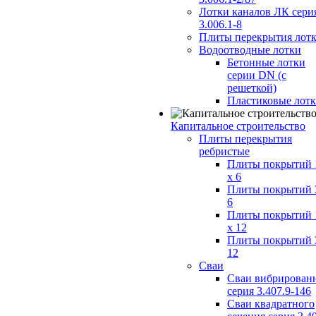
Лотки каналов ЛК сери
3.006.1-8
Плиты перекрытия лот
Водоотводные лотки
Бетонные лотки
серии DN (с
решеткой)
Пластиковые лот
Капитальное строительство
Плиты перекрытия
ребристые
Плиты покрытий 
x 6
Плиты покрытий 
6
Плиты покрытий 
x 12
Плиты покрытий 
12
Сваи
Сваи вибрирован
серия 3.407.9-146
Сваи квадратного