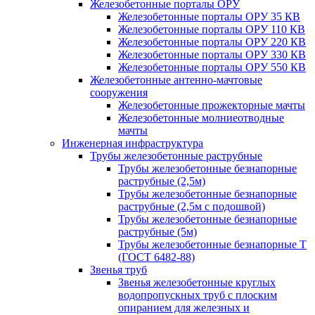
Железобетонные порталы ОРУ
Железобетонные порталы ОРУ 35 КВ
Железобетонные порталы ОРУ 110 КВ
Железобетонные порталы ОРУ 220 КВ
Железобетонные порталы ОРУ 330 КВ
Железобетонные порталы ОРУ 550 КВ
Железобетонные антенно-мачтовые
сооружения
Железобетонные прожекторные мачты
Железобетонные молниеотводные
мачты
Инженерная инфраструктура
Трубы железобетонные раструбные
Трубы железобетонные безнапорные
раструбные (2,5м)
Трубы железобетонные безнапорные
раструбные (2,5м с подошвой)
Трубы железобетонные безнапорные
раструбные (5м)
Трубы железобетонные безнапорные Т
(ГОСТ 6482-88)
Звенья труб
Звенья железобетонные круглых
водопропускных труб с плоским
опиранием для железных и