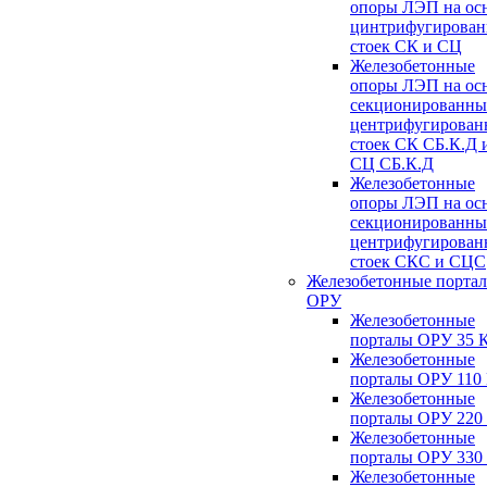
опоры ЛЭП на ос
цинтрифугирова
стоек СК и СЦ
Железобетонные
опоры ЛЭП на ос
секционированны
центрифугирован
стоек СК СБ.К.Д 
СЦ СБ.К.Д
Железобетонные
опоры ЛЭП на ос
секционированны
центрифугирован
стоек СКС и СЦС
Железобетонные порта
ОРУ
Железобетонные
порталы ОРУ 35 
Железобетонные
порталы ОРУ 110
Железобетонные
порталы ОРУ 220
Железобетонные
порталы ОРУ 330
Железобетонные