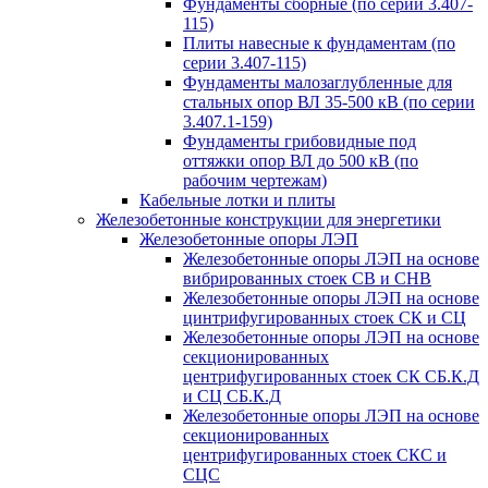
Фундаменты сборные (по серии 3.407-
115)
Плиты навесные к фундаментам (по
серии 3.407-115)
Фундаменты малозаглубленные для
стальных опор ВЛ 35-500 кВ (по серии
3.407.1-159)
Фундаменты грибовидные под
оттяжки опор ВЛ до 500 кВ (по
рабочим чертежам)
Кабельные лотки и плиты
Железобетонные конструкции для энергетики
Железобетонные опоры ЛЭП
Железобетонные опоры ЛЭП на основе
вибрированных стоек СВ и СНВ
Железобетонные опоры ЛЭП на основе
цинтрифугированных стоек СК и СЦ
Железобетонные опоры ЛЭП на основе
секционированных
центрифугированных стоек СК СБ.К.Д
и СЦ СБ.К.Д
Железобетонные опоры ЛЭП на основе
секционированных
центрифугированных стоек СКС и
СЦС