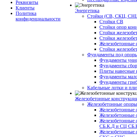
Реквизиты
Клиенты
Энергетика
Политика
Стойки (СВ, СКЦ, СНЦ
конфиденциальности
Стойки СВ
Стойки опор кон
Стойки железобе
Стойки железобе
Железобетонные с
Стойки железобе
Фундаменты под опор
Фундаменты унифи
Фундаменты сборн
Плиты навесные к
Фундаменты малоз
Фундаменты гриб
Кабельные лотки и пл
Железобетонные конструкции
Железобетонные опор
Железобетонные 
Железобетонные 
Железобетонные 
СБ.К.Д и СЦ СБ.
Железобетонные 