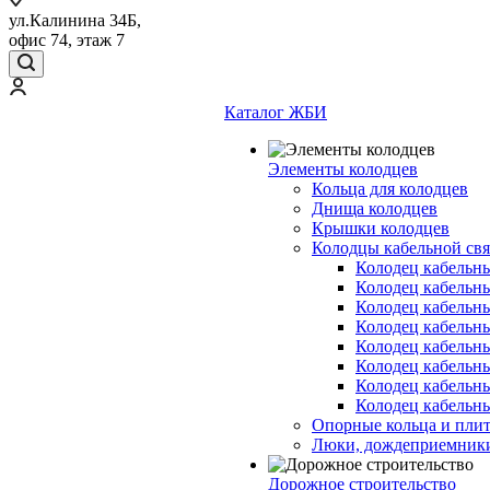
ул.Калинина 34Б,
офис 74, этаж 7
Каталог ЖБИ
Элементы колодцев
Кольца для колодцев
Днища колодцев
Крышки колодцев
Колодцы кабельной свя
Колодец кабельн
Колодец кабельн
Колодец кабельн
Колодец кабельн
Колодец кабельн
Колодец кабельн
Колодец кабельн
Колодец кабельн
Опорные кольца и пли
Люки, дождеприемник
Дорожное строительство