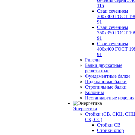
сечения серия 3.4
115
Сваи сечением
300х300 ГОСТ 19
91
Сваи сечением
350х350 ГОСТ 19
91
Сваи сечением
400х400 ГОСТ 19
91
Ригели
Балки двускатные
решетчатые
Фундаментные балки
Подкрановые балки
Стропильные балки
Колонны
Нестандартные изделия
Энергетика
Стойки (СВ, СКЦ, СНЦ
СК, СС)
Стойки СВ
Стойки опор