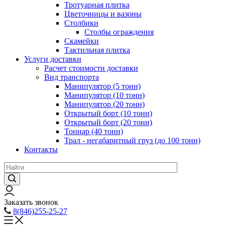
Тротуарная плитка
Цветочницы и вазоны
Столбики
Столбы ограждения
Скамейки
Тактильная плитка
Услуги доставки
Расчет стоимости доставки
Вид транспорта
Манипулятор (5 тонн)
Манипулятор (10 тонн)
Манипулятор (20 тонн)
Открытый борт (10 тонн)
Открытый борт (20 тонн)
Тоннар (40 тонн)
Трал - негабаритный груз (до 100 тонн)
Контакты
Заказать звонок
8(846)255-25-27