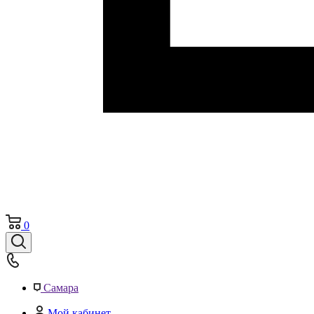
0
Самара
Мой кабинет