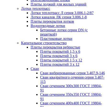
Плиты лоджий для жилых зданий
Лотки теплотрасс
Лотки теплотрасс Л серия 3.006.1-2/87
Лотки каналов ЛК серия 3.006.1-8
Плиты перекрытия лотков
Водоотводные лотки
Бетонные лотки серии DN (с
решеткой)
Пластиковые лотки
Капитальное строительство
Плиты перекрытия ребристые
Плиты покрытий 1,5 x 6
Плиты покрытий 3 x 6
Плиты покрытий 1,5 x 12
Плиты покрытий 3 x 12
Сваи
Сваи вибрированные серия 3.407.9-146
Сваи квадратного сечения серия 3.407-
115
Сваи сечением 300х300 ГОСТ 19804-
91
Сваи сечением 350х350 ГОСТ 19804-
91
Сваи сечением 400х400 ГОСТ 19804-