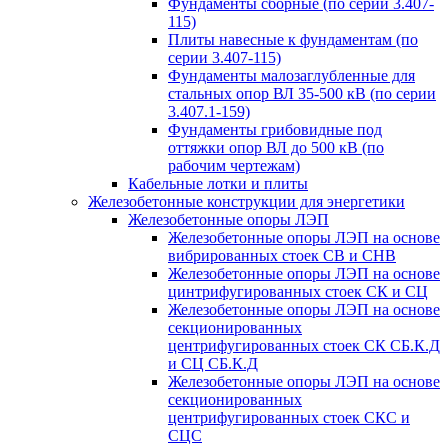
Фундаменты сборные (по серии 3.407-
115)
Плиты навесные к фундаментам (по
серии 3.407-115)
Фундаменты малозаглубленные для
стальных опор ВЛ 35-500 кВ (по серии
3.407.1-159)
Фундаменты грибовидные под
оттяжки опор ВЛ до 500 кВ (по
рабочим чертежам)
Кабельные лотки и плиты
Железобетонные конструкции для энергетики
Железобетонные опоры ЛЭП
Железобетонные опоры ЛЭП на основе
вибрированных стоек СВ и СНВ
Железобетонные опоры ЛЭП на основе
цинтрифугированных стоек СК и СЦ
Железобетонные опоры ЛЭП на основе
секционированных
центрифугированных стоек СК СБ.К.Д
и СЦ СБ.К.Д
Железобетонные опоры ЛЭП на основе
секционированных
центрифугированных стоек СКС и
СЦС