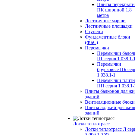
Плиты перекрыти
ПК шириной 1,8
метра
Лестничные марши
Лестничные площадки
Ступени
Фундаментные блоки
(ФБС)
Перемычки
Перемычки балоч
ПГ серия 1.038.1-
Перемычки
брусковые ПБ сер
1.038.1-1
Перемычки плит
ПП серия 1.038.1-
Плиты балконов для ж
зданий
Вентиляционные блоки
Плиты лоджий для жил
зданий
Лотки теплотрасс
Лотки теплотрасс Л сер
3.006.1-2/87