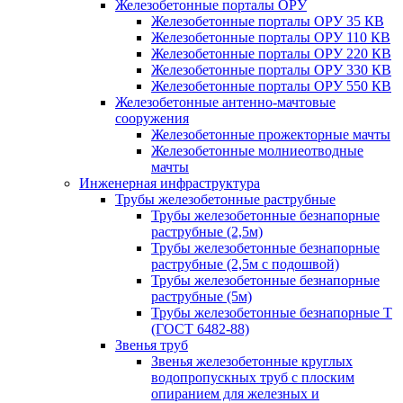
Железобетонные порталы ОРУ
Железобетонные порталы ОРУ 35 КВ
Железобетонные порталы ОРУ 110 КВ
Железобетонные порталы ОРУ 220 КВ
Железобетонные порталы ОРУ 330 КВ
Железобетонные порталы ОРУ 550 КВ
Железобетонные антенно-мачтовые
сооружения
Железобетонные прожекторные мачты
Железобетонные молниеотводные
мачты
Инженерная инфраструктура
Трубы железобетонные раструбные
Трубы железобетонные безнапорные
раструбные (2,5м)
Трубы железобетонные безнапорные
раструбные (2,5м с подошвой)
Трубы железобетонные безнапорные
раструбные (5м)
Трубы железобетонные безнапорные Т
(ГОСТ 6482-88)
Звенья труб
Звенья железобетонные круглых
водопропускных труб с плоским
опиранием для железных и