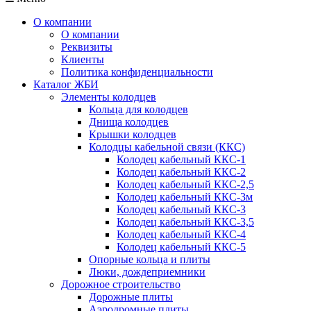
О компании
О компании
Реквизиты
Клиенты
Политика конфиденциальности
Каталог ЖБИ
Элементы колодцев
Кольца для колодцев
Днища колодцев
Крышки колодцев
Колодцы кабельной связи (ККС)
Колодец кабельный ККС-1
Колодец кабельный ККС-2
Колодец кабельный ККС-2,5
Колодец кабельный ККС-3м
Колодец кабельный ККС-3
Колодец кабельный ККС-3,5
Колодец кабельный ККС-4
Колодец кабельный ККС-5
Опорные кольца и плиты
Люки, дождеприемники
Дорожное строительство
Дорожные плиты
Аэродромные плиты