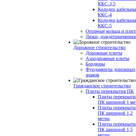
ККС-3,5
Колодец кабельн
ККС-4
Колодец кабельн
ККС-5
Опорные кольца и пли
Люки, дождеприемник
Дорожное строительство
Дорожные плиты
Аэродромные плиты
Бордюры
Фундаменты дорожных
знаков
Гражданское строительство
Плиты перекрытия ПК
Плиты перекрыти
ПК шириной 1 ме
Плиты перекрыти
ПК шириной 1,2
метра
Плиты перекрыти
ПК шириной 1,5
метра