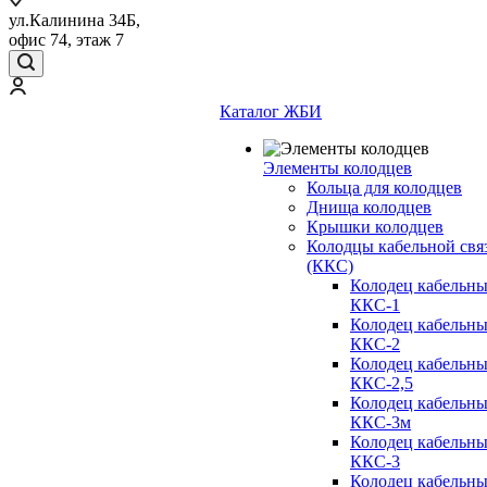
ул.Калинина 34Б,
офис 74, этаж 7
Каталог ЖБИ
Элементы колодцев
Кольца для колодцев
Днища колодцев
Крышки колодцев
Колодцы кабельной свя
(ККС)
Колодец кабельн
ККС-1
Колодец кабельн
ККС-2
Колодец кабельн
ККС-2,5
Колодец кабельн
ККС-3м
Колодец кабельн
ККС-3
Колодец кабельн