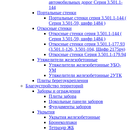
автомобильных дорог Серия 3.501.1-
144
Портальные стенки
Портальные стенки серия 3.501.1-144 (
Серия 3.501-59, шифр 1484 )
Откосные стенки
Откосные стенки серия 3.501.1-144 (
Серия 3.501-59, шифр 1484 )
Откосные стенки серия 3.501.1-177.93
(3.501.1-126, 3.501-104, Шифр 2175рч)
Откосные стенки Серия 3.501.1-179.94
Утяжелители железобетонные
Утяжелители железобетонные УБО-
УМ
Утяжелители железобетонные 2УТК
Плиты берегоукрепления
Благоустройство территорий
Заборы и ограждения
Плиты забора
Цокольные панели заборов
Фундаменты заборов
Укрытия
Укрытия железобетонные
Бронеколпаки
Тетраэдр ЖБ