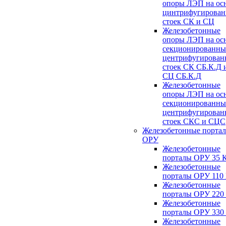
опоры ЛЭП на ос
цинтрифугирова
стоек СК и СЦ
Железобетонные
опоры ЛЭП на ос
секционированны
центрифугирован
стоек СК СБ.К.Д 
СЦ СБ.К.Д
Железобетонные
опоры ЛЭП на ос
секционированны
центрифугирован
стоек СКС и СЦС
Железобетонные порта
ОРУ
Железобетонные
порталы ОРУ 35 
Железобетонные
порталы ОРУ 110
Железобетонные
порталы ОРУ 220
Железобетонные
порталы ОРУ 330
Железобетонные