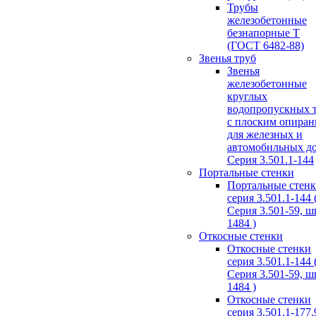
Трубы
железобетонные
безнапорные Т
(ГОСТ 6482-88)
Звенья труб
Звенья
железобетонные
круглых
водопропускных 
с плоским опира
для железных и
автомобильных д
Серия 3.501.1-144
Портальные стенки
Портальные стен
серия 3.501.1-144 
Серия 3.501-59, 
1484 )
Откосные стенки
Откосные стенки
серия 3.501.1-144 
Серия 3.501-59, 
1484 )
Откосные стенки
серия 3.501.1-177.