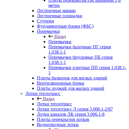
Плиты перекрытия ПК шириной 1,8
метра
Лестничные марши
Лестничные площадки
Ступени
Фундаментные блоки (ФБС)
Перемычки
Назад
Перемычки
Перемычки балочные ПГ серия
1.038.1-1
Перемычки брусковые ПБ серия
1.038.1-1
Перемычки плитные ПП серия 1.038.1-
1
Плиты балконов для жилых зданий
Вентиляционные блоки
Плиты лоджий для жилых зданий
Лотки теплотрасс
Назад
Лотки теплотрасс
Лотки теплотрасс Л серия 3.006.1-2/87
Лотки каналов ЛК серия 3.006.1-8
Плиты перекрытия лотков
Водоотводные лотки