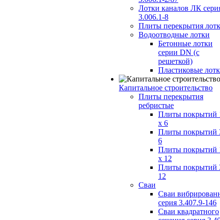
Лотки каналов ЛК сери
3.006.1-8
Плиты перекрытия лот
Водоотводные лотки
Бетонные лотки
серии DN (с
решеткой)
Пластиковые лот
Капитальное строительство
Плиты перекрытия
ребристые
Плиты покрытий 
x 6
Плиты покрытий 
6
Плиты покрытий 
x 12
Плиты покрытий 
12
Сваи
Сваи вибрирован
серия 3.407.9-146
Сваи квадратного