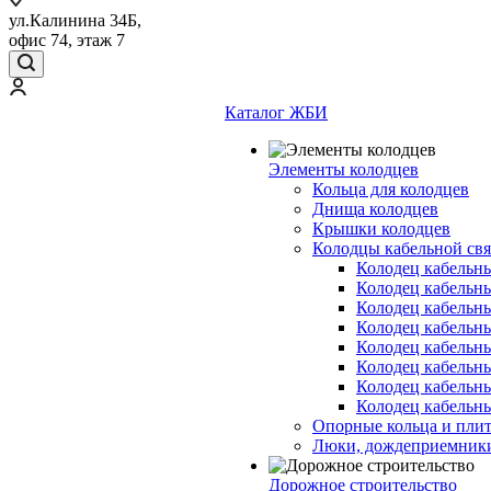
ул.Калинина 34Б,
офис 74, этаж 7
Каталог ЖБИ
Элементы колодцев
Кольца для колодцев
Днища колодцев
Крышки колодцев
Колодцы кабельной свя
Колодец кабельн
Колодец кабельн
Колодец кабельн
Колодец кабельн
Колодец кабельн
Колодец кабельн
Колодец кабельн
Колодец кабельн
Опорные кольца и пли
Люки, дождеприемник
Дорожное строительство