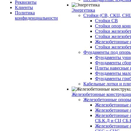
Реквизиты
Клиенты
Энергетика
Политика
Стойки (СВ, СКЦ, СНЦ
конфиденциальности
Стойки СВ
Стойки опор кон
Стойки железобе
Стойки железобе
Железобетонные с
Стойки железобе
Фундаменты под опор
Фундаменты унифи
Фундаменты сборн
Плиты навесные к
Фундаменты малоз
Фундаменты гриб
Кабельные лотки и пл
Железобетонные конструкции
Железобетонные опор
Железобетонные 
Железобетонные 
Железобетонные 
СБ.К.Д и СЦ СБ.
Железобетонные 