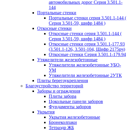
автомобильных дорог Серия 3.501.1-
144
Портальные стенки
Портальные стенки серия 3.501.1-144 (
Серия 3.501-59, шифр 1484 )
Откосные стенки
Откосные стенки серия 3.501.1-144 (
Серия 3.501-59, шифр 1484 )
Откосные стенки серия 3.501.1-177.93
(3.501.1-126, 3.501-104, Шифр 2175рч)
Откосные стенки Серия 3.501.1-179.94
Утяжелители железобетонные
Утяжелители железобетонные УБО-
УМ
Утяжелители железобетонные 2УТК
Плиты берегоукрепления
Благоустройство территорий
Заборы и ограждения
Плиты забора
Цокольные панели заборов
Фундаменты заборов
Укрытия
Укрытия железобетонные
Бронеколпаки
Тетраэдр ЖБ