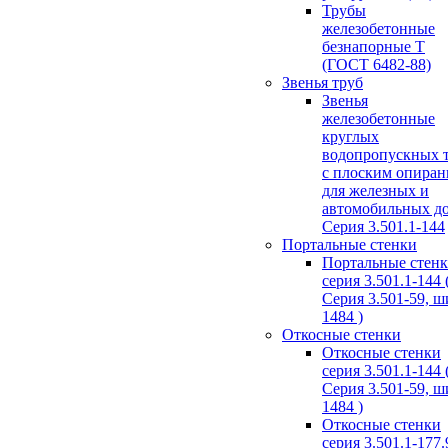
Трубы
железобетонные
безнапорные Т
(ГОСТ 6482-88)
Звенья труб
Звенья
железобетонные
круглых
водопропускных 
с плоским опира
для железных и
автомобильных д
Серия 3.501.1-144
Портальные стенки
Портальные стен
серия 3.501.1-144 
Серия 3.501-59, 
1484 )
Откосные стенки
Откосные стенки
серия 3.501.1-144 
Серия 3.501-59, 
1484 )
Откосные стенки
серия 3.501.1-177.