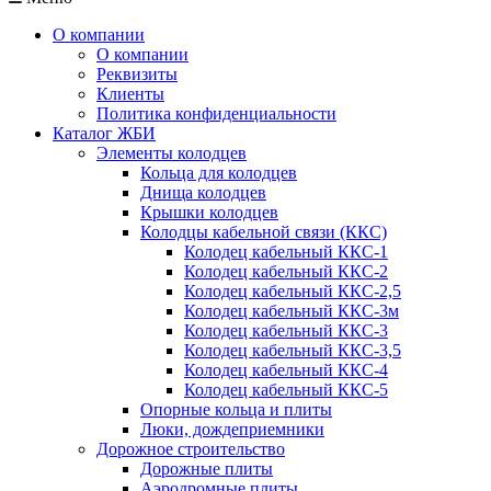
О компании
О компании
Реквизиты
Клиенты
Политика конфиденциальности
Каталог ЖБИ
Элементы колодцев
Кольца для колодцев
Днища колодцев
Крышки колодцев
Колодцы кабельной связи (ККС)
Колодец кабельный ККС-1
Колодец кабельный ККС-2
Колодец кабельный ККС-2,5
Колодец кабельный ККС-3м
Колодец кабельный ККС-3
Колодец кабельный ККС-3,5
Колодец кабельный ККС-4
Колодец кабельный ККС-5
Опорные кольца и плиты
Люки, дождеприемники
Дорожное строительство
Дорожные плиты
Аэродромные плиты