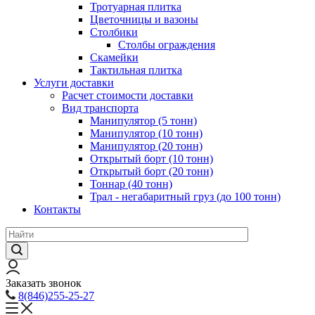
Тротуарная плитка
Цветочницы и вазоны
Столбики
Столбы ограждения
Скамейки
Тактильная плитка
Услуги доставки
Расчет стоимости доставки
Вид транспорта
Манипулятор (5 тонн)
Манипулятор (10 тонн)
Манипулятор (20 тонн)
Открытый борт (10 тонн)
Открытый борт (20 тонн)
Тоннар (40 тонн)
Трал - негабаритный груз (до 100 тонн)
Контакты
Заказать звонок
8(846)255-25-27