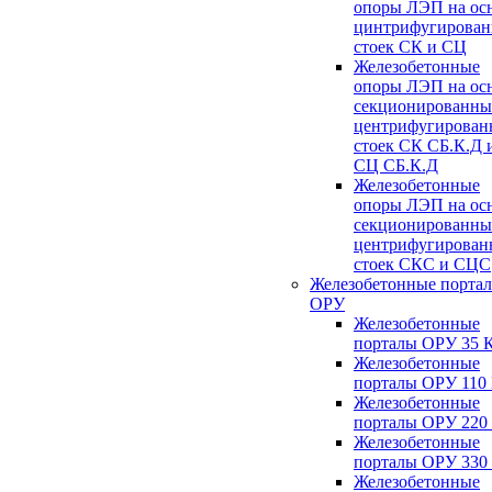
опоры ЛЭП на ос
цинтрифугирова
стоек СК и СЦ
Железобетонные
опоры ЛЭП на ос
секционированны
центрифугирован
стоек СК СБ.К.Д 
СЦ СБ.К.Д
Железобетонные
опоры ЛЭП на ос
секционированны
центрифугирован
стоек СКС и СЦС
Железобетонные порта
ОРУ
Железобетонные
порталы ОРУ 35 
Железобетонные
порталы ОРУ 110
Железобетонные
порталы ОРУ 220
Железобетонные
порталы ОРУ 330
Железобетонные