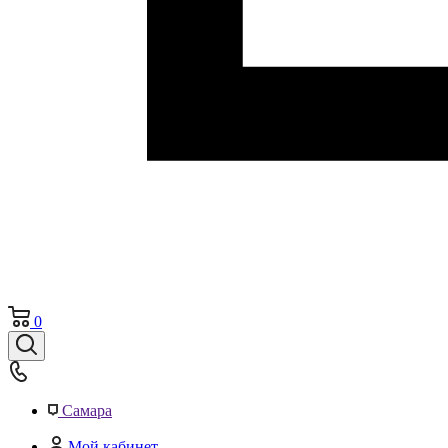
0
Самара
Мой кабинет