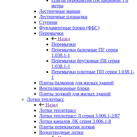
Плиты перекрытия ПК шириной 1,8
метра
Лестничные марши
Лестничные площадки
Ступени
Фундаментные блоки (ФБС)
Перемычки
Назад
Перемычки
Перемычки балочные ПГ серия
1.038.1-1
Перемычки брусковые ПБ серия
1.038.1-1
Перемычки плитные ПП серия 1.038.1-
1
Плиты балконов для жилых зданий
Вентиляционные блоки
Плиты лоджий для жилых зданий
Лотки теплотрасс
Назад
Лотки теплотрасс
Лотки теплотрасс Л серия 3.006.1-2/87
Лотки каналов ЛК серия 3.006.1-8
Плиты перекрытия лотков
Водоотводные лотки