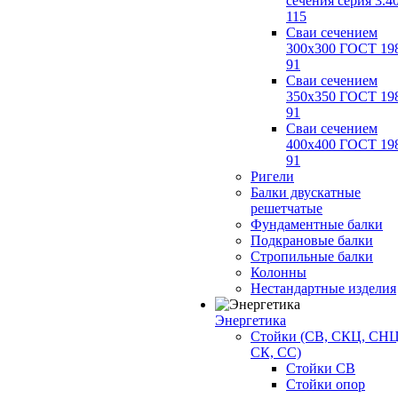
сечения серия 3.4
115
Сваи сечением
300х300 ГОСТ 19
91
Сваи сечением
350х350 ГОСТ 19
91
Сваи сечением
400х400 ГОСТ 19
91
Ригели
Балки двускатные
решетчатые
Фундаментные балки
Подкрановые балки
Стропильные балки
Колонны
Нестандартные изделия
Энергетика
Стойки (СВ, СКЦ, СНЦ
СК, СС)
Стойки СВ
Стойки опор