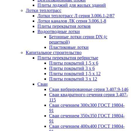
Плиты лоджий для жилых зданий
Лотки теплотрасс
Лотки теплотрасс Л серия 3.006.1-2/87
Лотки каналов ЛК серия 3.006.1-8
Плиты перекрытия лотков
Водоотводные лотки
Бетонные лотки серии DN (с
решеткой)
Пластиковые лотки
Капитальное строительство
Плиты перекрытия ребристые
Плиты покрытий 1,5 x 6
Плиты покрытий 3 x 6
Плиты покрытий 1,5 x 12
Плиты покрытий 3 x 12
Сваи
Сваи вибрированные серия 3.407.9-146
Сваи квадратного сечения серия 3.407-
115
Сваи сечением 300х300 ГОСТ 19804-
91
Сваи сечением 350х350 ГОСТ 19804-
91
Сваи сечением 400х400 ГОСТ 19804-