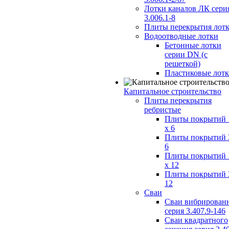
Лотки каналов ЛК сери
3.006.1-8
Плиты перекрытия лот
Водоотводные лотки
Бетонные лотки
серии DN (с
решеткой)
Пластиковые лот
Капитальное строительство
Плиты перекрытия
ребристые
Плиты покрытий 
x 6
Плиты покрытий 
6
Плиты покрытий 
x 12
Плиты покрытий 
12
Сваи
Сваи вибрирован
серия 3.407.9-146
Сваи квадратного