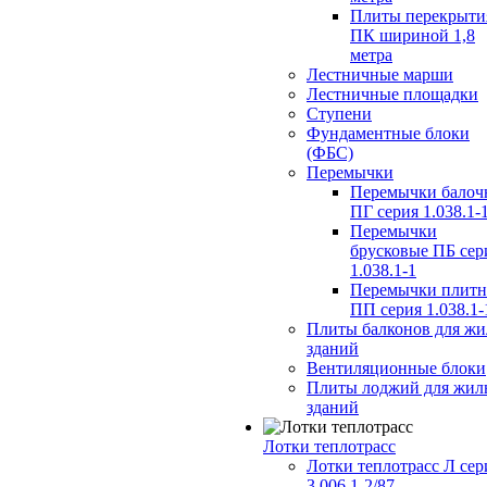
Плиты перекрыти
ПК шириной 1,8
метра
Лестничные марши
Лестничные площадки
Ступени
Фундаментные блоки
(ФБС)
Перемычки
Перемычки балоч
ПГ серия 1.038.1-
Перемычки
брусковые ПБ сер
1.038.1-1
Перемычки плит
ПП серия 1.038.1-
Плиты балконов для ж
зданий
Вентиляционные блоки
Плиты лоджий для жил
зданий
Лотки теплотрасс
Лотки теплотрасс Л сер
3.006.1-2/87