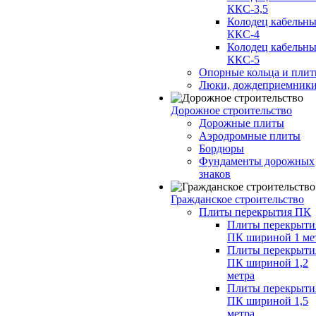
ККС-3,5
Колодец кабельн
ККС-4
Колодец кабельн
ККС-5
Опорные кольца и пли
Люки, дождеприемник
Дорожное строительство
Дорожные плиты
Аэродромные плиты
Бордюры
Фундаменты дорожных
знаков
Гражданское строительство
Плиты перекрытия ПК
Плиты перекрыти
ПК шириной 1 ме
Плиты перекрыти
ПК шириной 1,2
метра
Плиты перекрыти
ПК шириной 1,5
метра