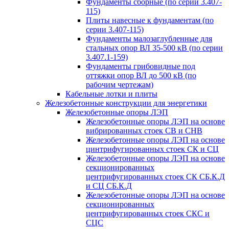
Фундаменты сборные (по серии 3.407-
115)
Плиты навесные к фундаментам (по
серии 3.407-115)
Фундаменты малозаглубленные для
стальных опор ВЛ 35-500 кВ (по серии
3.407.1-159)
Фундаменты грибовидные под
оттяжки опор ВЛ до 500 кВ (по
рабочим чертежам)
Кабельные лотки и плиты
Железобетонные конструкции для энергетики
Железобетонные опоры ЛЭП
Железобетонные опоры ЛЭП на основе
вибрированных стоек СВ и СНВ
Железобетонные опоры ЛЭП на основе
цинтрифугированных стоек СК и СЦ
Железобетонные опоры ЛЭП на основе
секционированных
центрифугированных стоек СК СБ.К.Д
и СЦ СБ.К.Д
Железобетонные опоры ЛЭП на основе
секционированных
центрифугированных стоек СКС и
СЦС