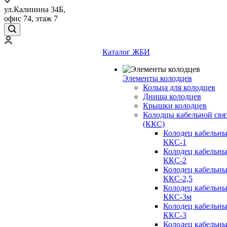
ул.Калинина 34Б,
офис 74, этаж 7
Каталог ЖБИ
Элементы колодцев
Кольца для колодцев
Днища колодцев
Крышки колодцев
Колодцы кабельной свя
(ККС)
Колодец кабельн
ККС-1
Колодец кабельн
ККС-2
Колодец кабельн
ККС-2,5
Колодец кабельн
ККС-3м
Колодец кабельн
ККС-3
Колодец кабельн