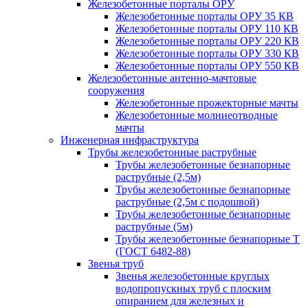
Железобетонные порталы ОРУ
Железобетонные порталы ОРУ 35 КВ
Железобетонные порталы ОРУ 110 КВ
Железобетонные порталы ОРУ 220 КВ
Железобетонные порталы ОРУ 330 КВ
Железобетонные порталы ОРУ 550 КВ
Железобетонные антенно-мачтовые
сооружения
Железобетонные прожекторные мачты
Железобетонные молниеотводные
мачты
Инженерная инфраструктура
Трубы железобетонные раструбные
Трубы железобетонные безнапорные
раструбные (2,5м)
Трубы железобетонные безнапорные
раструбные (2,5м с подошвой)
Трубы железобетонные безнапорные
раструбные (5м)
Трубы железобетонные безнапорные Т
(ГОСТ 6482-88)
Звенья труб
Звенья железобетонные круглых
водопропускных труб с плоским
опиранием для железных и