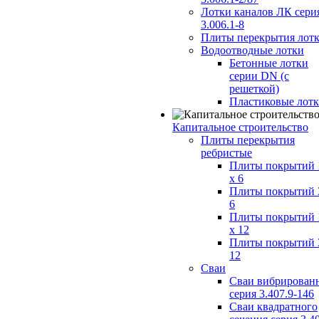
Лотки каналов ЛК сери
3.006.1-8
Плиты перекрытия лот
Водоотводные лотки
Бетонные лотки
серии DN (с
решеткой)
Пластиковые лот
Капитальное строительство
Плиты перекрытия
ребристые
Плиты покрытий 
x 6
Плиты покрытий 
6
Плиты покрытий 
x 12
Плиты покрытий 
12
Сваи
Сваи вибрирован
серия 3.407.9-146
Сваи квадратного