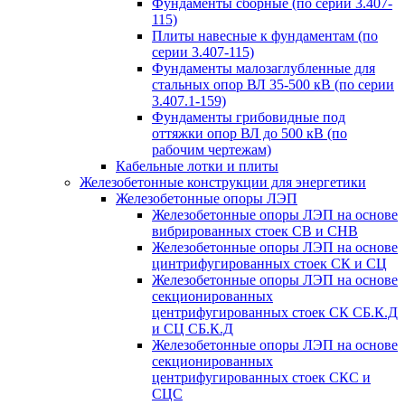
Фундаменты сборные (по серии 3.407-
115)
Плиты навесные к фундаментам (по
серии 3.407-115)
Фундаменты малозаглубленные для
стальных опор ВЛ 35-500 кВ (по серии
3.407.1-159)
Фундаменты грибовидные под
оттяжки опор ВЛ до 500 кВ (по
рабочим чертежам)
Кабельные лотки и плиты
Железобетонные конструкции для энергетики
Железобетонные опоры ЛЭП
Железобетонные опоры ЛЭП на основе
вибрированных стоек СВ и СНВ
Железобетонные опоры ЛЭП на основе
цинтрифугированных стоек СК и СЦ
Железобетонные опоры ЛЭП на основе
секционированных
центрифугированных стоек СК СБ.К.Д
и СЦ СБ.К.Д
Железобетонные опоры ЛЭП на основе
секционированных
центрифугированных стоек СКС и
СЦС