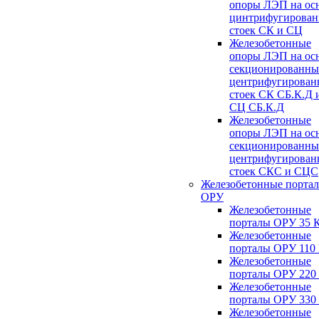
опоры ЛЭП на ос
цинтрифугирова
стоек СК и СЦ
Железобетонные
опоры ЛЭП на ос
секционированны
центрифугирован
стоек СК СБ.К.Д 
СЦ СБ.К.Д
Железобетонные
опоры ЛЭП на ос
секционированны
центрифугирован
стоек СКС и СЦС
Железобетонные порта
ОРУ
Железобетонные
порталы ОРУ 35 
Железобетонные
порталы ОРУ 110
Железобетонные
порталы ОРУ 220
Железобетонные
порталы ОРУ 330
Железобетонные