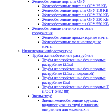
Железобетонные порталы ОРУ
Железобетонные порталы ОРУ 35 КВ
Железобетонные порталы ОРУ 110 КВ
Железобетонные порталы ОРУ 220 КВ
Железобетонные порталы ОРУ 330 КВ
Железобетонные порталы ОРУ 550 КВ
Железобетонные антенно-мачтовые
сооружения
Железобетонные прожекторные мачты
Железобетонные молниеотводные
мачты
Инженерная инфраструктура
Трубы железобетонные раструбные
Трубы железобетонные безнапорные
раструбные (2,5м)
Трубы железобетонные безнапорные
раструбные (2,5м с подошвой)
Трубы железобетонные безнапорные
раструбные (5м)
Трубы железобетонные безнапорные Т
(ГОСТ 6482-88)
Звенья труб
Звенья железобетонные круглых
водопропускных труб с плоским
опиранием для железных и