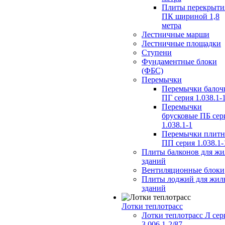
Плиты перекрыти
ПК шириной 1,8
метра
Лестничные марши
Лестничные площадки
Ступени
Фундаментные блоки
(ФБС)
Перемычки
Перемычки балоч
ПГ серия 1.038.1-
Перемычки
брусковые ПБ сер
1.038.1-1
Перемычки плит
ПП серия 1.038.1-
Плиты балконов для ж
зданий
Вентиляционные блоки
Плиты лоджий для жил
зданий
Лотки теплотрасс
Лотки теплотрасс Л сер
3.006.1-2/87