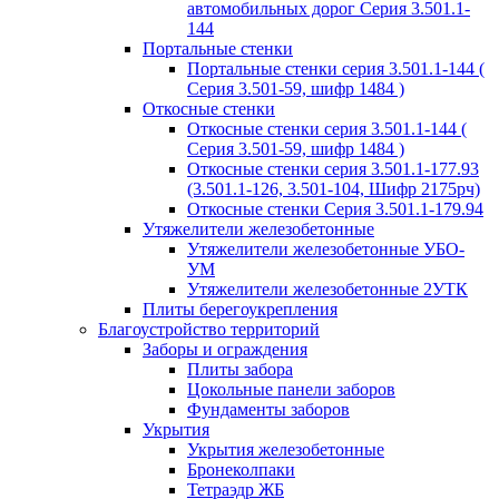
автомобильных дорог Серия 3.501.1-
144
Портальные стенки
Портальные стенки серия 3.501.1-144 (
Серия 3.501-59, шифр 1484 )
Откосные стенки
Откосные стенки серия 3.501.1-144 (
Серия 3.501-59, шифр 1484 )
Откосные стенки серия 3.501.1-177.93
(3.501.1-126, 3.501-104, Шифр 2175рч)
Откосные стенки Серия 3.501.1-179.94
Утяжелители железобетонные
Утяжелители железобетонные УБО-
УМ
Утяжелители железобетонные 2УТК
Плиты берегоукрепления
Благоустройство территорий
Заборы и ограждения
Плиты забора
Цокольные панели заборов
Фундаменты заборов
Укрытия
Укрытия железобетонные
Бронеколпаки
Тетраэдр ЖБ