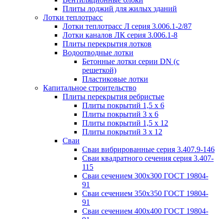
Плиты лоджий для жилых зданий
Лотки теплотрасс
Лотки теплотрасс Л серия 3.006.1-2/87
Лотки каналов ЛК серия 3.006.1-8
Плиты перекрытия лотков
Водоотводные лотки
Бетонные лотки серии DN (с
решеткой)
Пластиковые лотки
Капитальное строительство
Плиты перекрытия ребристые
Плиты покрытий 1,5 x 6
Плиты покрытий 3 x 6
Плиты покрытий 1,5 x 12
Плиты покрытий 3 x 12
Сваи
Сваи вибрированные серия 3.407.9-146
Сваи квадратного сечения серия 3.407-
115
Сваи сечением 300х300 ГОСТ 19804-
91
Сваи сечением 350х350 ГОСТ 19804-
91
Сваи сечением 400х400 ГОСТ 19804-