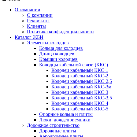
О компании
О компании
Реквизиты
Клиенты
Политика конфиденциальности
Каталог ЖБИ
Элементы колодцев
Кольца для колодцев
Днища колодцев
Крышки колодцев
Колодцы кабельной связи (ККС)
Колодец кабельный ККС-1
Колодец кабельный ККС-2
Колодец кабельный ККС-2,5
Колодец кабельный ККС-3м
Колодец кабельный ККС-3
Колодец кабельный ККС-3,5
Колодец кабельный ККС-4
Колодец кабельный ККС-5
Опорные кольца и плиты
Люки, дождеприемники
Дорожное строительство
Дорожные плиты
Аэродромные плиты