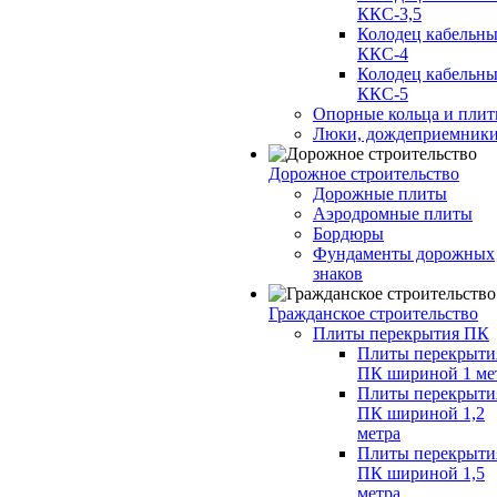
ККС-3,5
Колодец кабельн
ККС-4
Колодец кабельн
ККС-5
Опорные кольца и пли
Люки, дождеприемник
Дорожное строительство
Дорожные плиты
Аэродромные плиты
Бордюры
Фундаменты дорожных
знаков
Гражданское строительство
Плиты перекрытия ПК
Плиты перекрыти
ПК шириной 1 ме
Плиты перекрыти
ПК шириной 1,2
метра
Плиты перекрыти
ПК шириной 1,5
метра