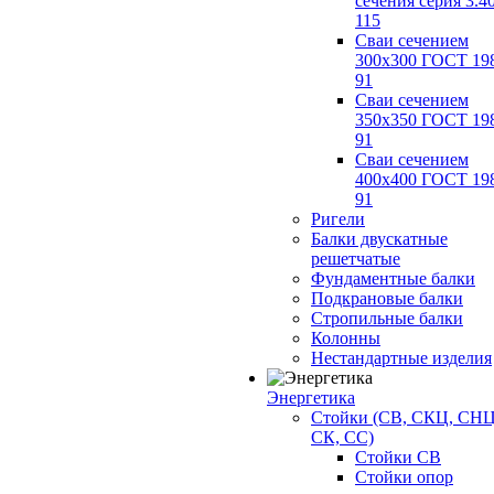
сечения серия 3.4
115
Сваи сечением
300х300 ГОСТ 19
91
Сваи сечением
350х350 ГОСТ 19
91
Сваи сечением
400х400 ГОСТ 19
91
Ригели
Балки двускатные
решетчатые
Фундаментные балки
Подкрановые балки
Стропильные балки
Колонны
Нестандартные изделия
Энергетика
Стойки (СВ, СКЦ, СНЦ
СК, СС)
Стойки СВ
Стойки опор