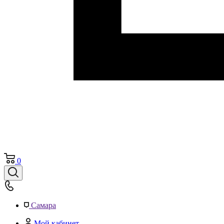
0
Самара
Мой кабинет