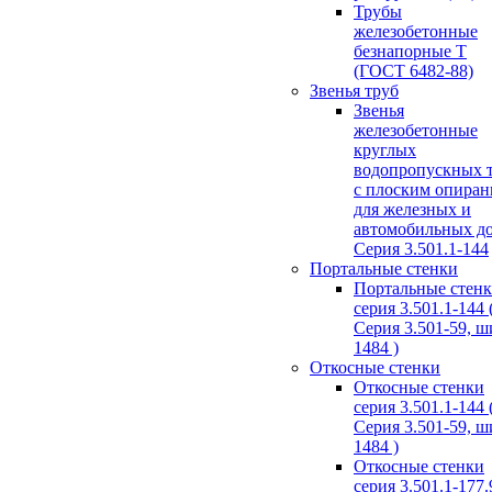
Трубы
железобетонные
безнапорные Т
(ГОСТ 6482-88)
Звенья труб
Звенья
железобетонные
круглых
водопропускных 
с плоским опира
для железных и
автомобильных д
Серия 3.501.1-144
Портальные стенки
Портальные стен
серия 3.501.1-144 
Серия 3.501-59, 
1484 )
Откосные стенки
Откосные стенки
серия 3.501.1-144 
Серия 3.501-59, 
1484 )
Откосные стенки
серия 3.501.1-177.