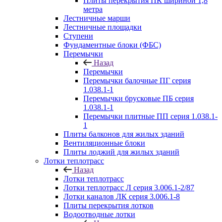
Плиты перекрытия ПК шириной 1,8
метра
Лестничные марши
Лестничные площадки
Ступени
Фундаментные блоки (ФБС)
Перемычки
Назад
Перемычки
Перемычки балочные ПГ серия
1.038.1-1
Перемычки брусковые ПБ серия
1.038.1-1
Перемычки плитные ПП серия 1.038.1-
1
Плиты балконов для жилых зданий
Вентиляционные блоки
Плиты лоджий для жилых зданий
Лотки теплотрасс
Назад
Лотки теплотрасс
Лотки теплотрасс Л серия 3.006.1-2/87
Лотки каналов ЛК серия 3.006.1-8
Плиты перекрытия лотков
Водоотводные лотки