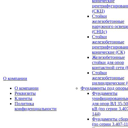
конические
центрифугирован
(СКЦ)
Стойки
железобетонные
наружного освещ
(СНЦс)
Стойки
железобетонные
центрифугирован
конические (СК)
Железобетонные
стойки для опор
контактной сети 
Стойки
железобетонные
О компании
цилиндрические 
О компании
Фундаменты под опоры
Реквизиты
Фундаменты
Клиенты
унифицированны
Политика
для опор ВЛ 35-5
конфиденциальности
кВ (по серии 3.407
144)
Фундаменты сбор
(по серии 3.407-11