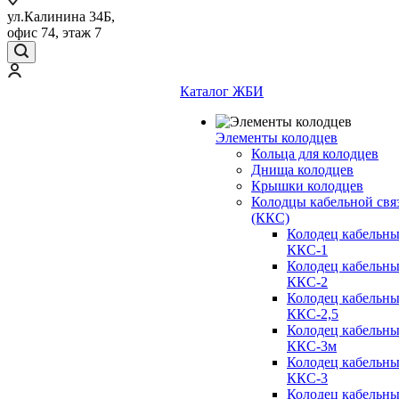
ул.Калинина 34Б,
офис 74, этаж 7
Каталог ЖБИ
Элементы колодцев
Кольца для колодцев
Днища колодцев
Крышки колодцев
Колодцы кабельной свя
(ККС)
Колодец кабельн
ККС-1
Колодец кабельн
ККС-2
Колодец кабельн
ККС-2,5
Колодец кабельн
ККС-3м
Колодец кабельн
ККС-3
Колодец кабельн