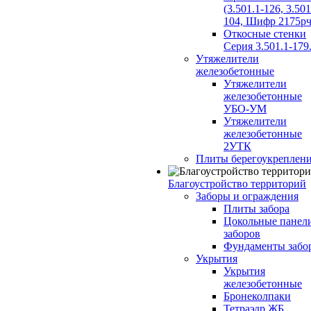
(3.501.1-126, 3.501
104, Шифр 2175рч
Откосные стенки
Серия 3.501.1-179
Утяжелители
железобетонные
Утяжелители
железобетонные
УБО-УМ
Утяжелители
железобетонные
2УТК
Плиты берегоукреплен
Благоустройство территорий
Заборы и ограждения
Плиты забора
Цокольные панел
заборов
Фундаменты забо
Укрытия
Укрытия
железобетонные
Бронеколпаки
Тетраэдр ЖБ