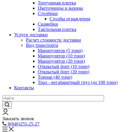
Тротуарная плитка
Цветочницы и вазоны
Столбики
Столбы ограждения
Скамейки
Тактильная плитка
Услуги доставки
Расчет стоимости доставки
Вид транспорта
Манипулятор (5 тонн)
Манипулятор (10 тонн)
Манипулятор (20 тонн)
Открытый борт (10 тонн)
Открытый борт (20 тонн)
Тоннар (40 тонн)
Трал - негабаритный груз (до 100 тонн)
Контакты
Заказать звонок
8(846)255-25-27