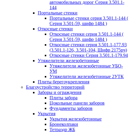
автомобильных дорог Серия 3.501.1-
144
Портальные стенки
Портальные стенки серия 3.501.1-144 (
Серия 3.501-59, шифр 1484 )
Откосные стенки
Откосные стенки серия 3.501.1-144 (
Серия 3.501-59, шифр 1484 )
Откосные стенки серия 3.501.1-177.93
(3.501.1-126, 3.501-104, Шифр 2175рч)
Откосные стенки Серия 3.501.1-179.94
Утяжелители железобетонные
Утяжелители железобетонные УБО-
УМ
Утяжелители железобетонные 2УТК
Плиты берегоукрепления
Благоустройство территорий
Заборы и ограждения
Плиты забора
Цокольные панели заборов
Фундаменты заборов
Укрытия
Укрытия железобетонные
Бронеколпаки
Тетраэдр ЖБ