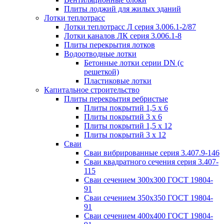
Плиты лоджий для жилых зданий
Лотки теплотрасс
Лотки теплотрасс Л серия 3.006.1-2/87
Лотки каналов ЛК серия 3.006.1-8
Плиты перекрытия лотков
Водоотводные лотки
Бетонные лотки серии DN (с
решеткой)
Пластиковые лотки
Капитальное строительство
Плиты перекрытия ребристые
Плиты покрытий 1,5 x 6
Плиты покрытий 3 x 6
Плиты покрытий 1,5 x 12
Плиты покрытий 3 x 12
Сваи
Сваи вибрированные серия 3.407.9-146
Сваи квадратного сечения серия 3.407-
115
Сваи сечением 300х300 ГОСТ 19804-
91
Сваи сечением 350х350 ГОСТ 19804-
91
Сваи сечением 400х400 ГОСТ 19804-