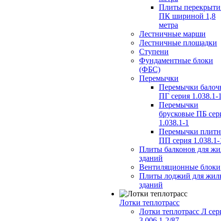
Плиты перекрыти
ПК шириной 1,8
метра
Лестничные марши
Лестничные площадки
Ступени
Фундаментные блоки
(ФБС)
Перемычки
Перемычки балоч
ПГ серия 1.038.1-
Перемычки
брусковые ПБ сер
1.038.1-1
Перемычки плит
ПП серия 1.038.1-
Плиты балконов для ж
зданий
Вентиляционные блоки
Плиты лоджий для жил
зданий
Лотки теплотрасс
Лотки теплотрасс Л сер
3.006.1-2/87