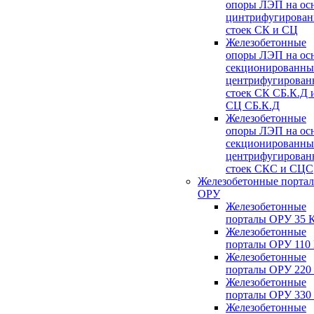
опоры ЛЭП на ос
цинтрифугирова
стоек СК и СЦ
Железобетонные
опоры ЛЭП на ос
секционированны
центрифугирован
стоек СК СБ.К.Д 
СЦ СБ.К.Д
Железобетонные
опоры ЛЭП на ос
секционированны
центрифугирован
стоек СКС и СЦС
Железобетонные порта
ОРУ
Железобетонные
порталы ОРУ 35 
Железобетонные
порталы ОРУ 110
Железобетонные
порталы ОРУ 220
Железобетонные
порталы ОРУ 330
Железобетонные