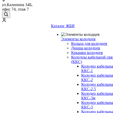
ул.Калинина 34Б,
офис 74, этаж 7
Каталог ЖБИ
Элементы колодцев
Кольца для колодцев
Днища колодцев
Крышки колодцев
Колодцы кабельной свя
(ККС)
Колодец кабельн
ККС-1
Колодец кабельн
ККС-2
Колодец кабельн
ККС-2,5
Колодец кабельн
ККС-3м
Колодец кабельн
ККС-3
Колодец кабельн