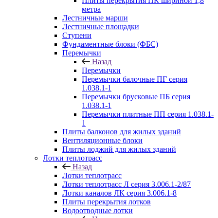
Плиты перекрытия ПК шириной 1,8
метра
Лестничные марши
Лестничные площадки
Ступени
Фундаментные блоки (ФБС)
Перемычки
Назад
Перемычки
Перемычки балочные ПГ серия
1.038.1-1
Перемычки брусковые ПБ серия
1.038.1-1
Перемычки плитные ПП серия 1.038.1-
1
Плиты балконов для жилых зданий
Вентиляционные блоки
Плиты лоджий для жилых зданий
Лотки теплотрасс
Назад
Лотки теплотрасс
Лотки теплотрасс Л серия 3.006.1-2/87
Лотки каналов ЛК серия 3.006.1-8
Плиты перекрытия лотков
Водоотводные лотки