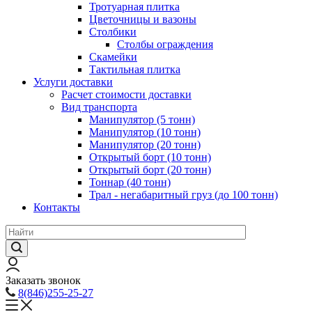
Тротуарная плитка
Цветочницы и вазоны
Столбики
Столбы ограждения
Скамейки
Тактильная плитка
Услуги доставки
Расчет стоимости доставки
Вид транспорта
Манипулятор (5 тонн)
Манипулятор (10 тонн)
Манипулятор (20 тонн)
Открытый борт (10 тонн)
Открытый борт (20 тонн)
Тоннар (40 тонн)
Трал - негабаритный груз (до 100 тонн)
Контакты
Заказать звонок
8(846)255-25-27