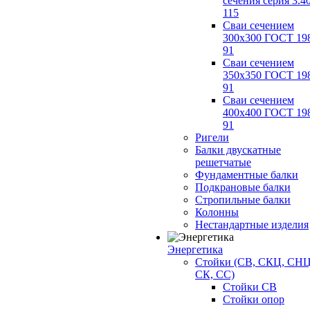
сечения серия 3.4
115
Сваи сечением
300х300 ГОСТ 19
91
Сваи сечением
350х350 ГОСТ 19
91
Сваи сечением
400х400 ГОСТ 19
91
Ригели
Балки двускатные
решетчатые
Фундаментные балки
Подкрановые балки
Стропильные балки
Колонны
Нестандартные изделия
Энергетика
Стойки (СВ, СКЦ, СНЦ
СК, СС)
Стойки СВ
Стойки опор