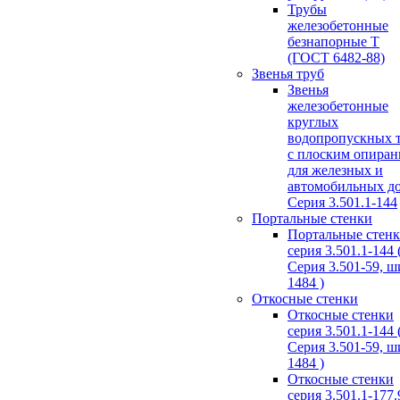
Трубы
железобетонные
безнапорные Т
(ГОСТ 6482-88)
Звенья труб
Звенья
железобетонные
круглых
водопропускных 
с плоским опира
для железных и
автомобильных д
Серия 3.501.1-144
Портальные стенки
Портальные стен
серия 3.501.1-144 
Серия 3.501-59, 
1484 )
Откосные стенки
Откосные стенки
серия 3.501.1-144 
Серия 3.501-59, 
1484 )
Откосные стенки
серия 3.501.1-177.