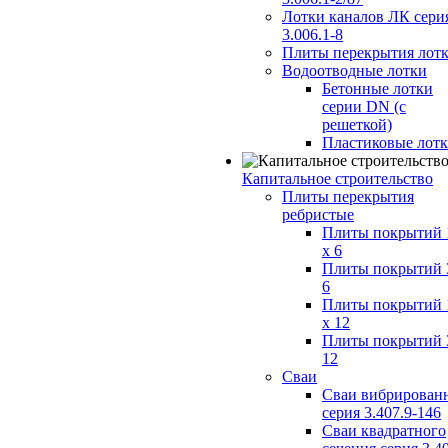
Лотки каналов ЛК сери
3.006.1-8
Плиты перекрытия лот
Водоотводные лотки
Бетонные лотки
серии DN (с
решеткой)
Пластиковые лот
Капитальное строительство
Плиты перекрытия
ребристые
Плиты покрытий 
x 6
Плиты покрытий 
6
Плиты покрытий 
x 12
Плиты покрытий 
12
Сваи
Сваи вибрирован
серия 3.407.9-146
Сваи квадратного