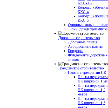
ККС-3,5
Колодец кабельн
ККС-4
Колодец кабельн
ККС-5
Опорные кольца и пли
Люки, дождеприемник
Дорожное строительство
Дорожные плиты
Аэродромные плиты
Бордюры
Фундаменты дорожных
знаков
Гражданское строительство
Плиты перекрытия ПК
Плиты перекрыти
ПК шириной 1 ме
Плиты перекрыти
ПК шириной 1,2
метра
Плиты перекрыти
ПК шириной 1,5
метра