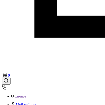
0
Самара
Мой кабинет