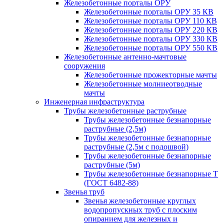
Железобетонные порталы ОРУ
Железобетонные порталы ОРУ 35 КВ
Железобетонные порталы ОРУ 110 КВ
Железобетонные порталы ОРУ 220 КВ
Железобетонные порталы ОРУ 330 КВ
Железобетонные порталы ОРУ 550 КВ
Железобетонные антенно-мачтовые
сооружения
Железобетонные прожекторные мачты
Железобетонные молниеотводные
мачты
Инженерная инфраструктура
Трубы железобетонные раструбные
Трубы железобетонные безнапорные
раструбные (2,5м)
Трубы железобетонные безнапорные
раструбные (2,5м с подошвой)
Трубы железобетонные безнапорные
раструбные (5м)
Трубы железобетонные безнапорные Т
(ГОСТ 6482-88)
Звенья труб
Звенья железобетонные круглых
водопропускных труб с плоским
опиранием для железных и