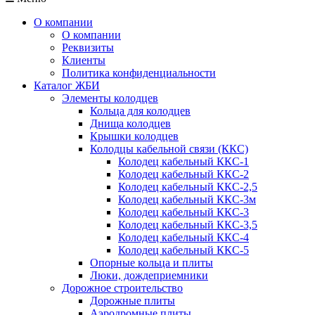
О компании
О компании
Реквизиты
Клиенты
Политика конфиденциальности
Каталог ЖБИ
Элементы колодцев
Кольца для колодцев
Днища колодцев
Крышки колодцев
Колодцы кабельной связи (ККС)
Колодец кабельный ККС-1
Колодец кабельный ККС-2
Колодец кабельный ККС-2,5
Колодец кабельный ККС-3м
Колодец кабельный ККС-3
Колодец кабельный ККС-3,5
Колодец кабельный ККС-4
Колодец кабельный ККС-5
Опорные кольца и плиты
Люки, дождеприемники
Дорожное строительство
Дорожные плиты
Аэродромные плиты