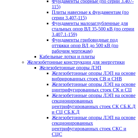
Фундаменты сборные (по серии 3.407-
115)
Плиты навесные к фундаментам (по
серии 3.407-115)
Фундаменты малозаглубленные для
стальных опор ВЛ 35-500 кВ (по серии
3.407.1-159)
Фундаменты грибовидные под
оттяжки опор ВЛ до 500 кВ (по
рабочим чертежам)
Кабельные лотки и плиты
Железобетонные конструкции для энергетики
Железобетонные опоры ЛЭП
Железобетонные опоры ЛЭП на основе
вибрированных стоек СВ и СНВ
Железобетонные опоры ЛЭП на основе
цинтрифугированных стоек СК и СЦ
Железобетонные опоры ЛЭП на основе
секционированных
центрифугированных стоек СК СБ.К.Д
и СЦ СБ.К.Д
Железобетонные опоры ЛЭП на основе
секционированных
центрифугированных стоек СКС и
СЦС