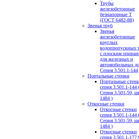
Трубы
железобетонные
безнапорные Т
(ГОСТ 6482-88)
Звенья труб
Звенья
железобетонные
круглых
водопропускных 
с плоским опира
для железных и
автомобильных д
Серия 3.501.1-144
Портальные стенки
Портальные стен
серия 3.501.1-144 
Серия 3.501-59, 
1484 )
Откосные стенки
Откосные стенки
серия 3.501.1-144 
Серия 3.501-59, 
1484 )
Откосные стенки
серия 3.501.1-177.