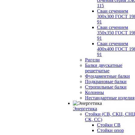
сечения серия 3.4
115
Сваи сечением
300х300 ГОСТ 19
91
Сваи сечением
350х350 ГОСТ 19
91
Сваи сечением
400х400 ГОСТ 19
91
Ригели
Балки двускатные
решетчатые
Фундаментные балки
Подкрановые балки
Стропильные балки
Колонны
Нестандартные изделия
Энергетика
Стойки (СВ, СКЦ, СНЦ
СК, СС)
Стойки СВ
Стойки опор