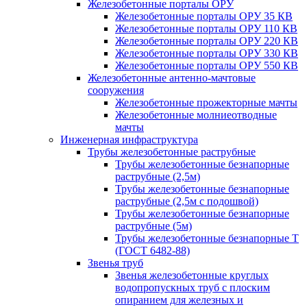
Железобетонные порталы ОРУ
Железобетонные порталы ОРУ 35 КВ
Железобетонные порталы ОРУ 110 КВ
Железобетонные порталы ОРУ 220 КВ
Железобетонные порталы ОРУ 330 КВ
Железобетонные порталы ОРУ 550 КВ
Железобетонные антенно-мачтовые
сооружения
Железобетонные прожекторные мачты
Железобетонные молниеотводные
мачты
Инженерная инфраструктура
Трубы железобетонные раструбные
Трубы железобетонные безнапорные
раструбные (2,5м)
Трубы железобетонные безнапорные
раструбные (2,5м с подошвой)
Трубы железобетонные безнапорные
раструбные (5м)
Трубы железобетонные безнапорные Т
(ГОСТ 6482-88)
Звенья труб
Звенья железобетонные круглых
водопропускных труб с плоским
опиранием для железных и