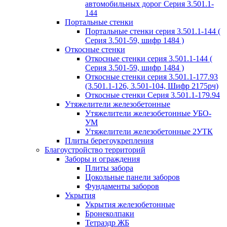
автомобильных дорог Серия 3.501.1-
144
Портальные стенки
Портальные стенки серия 3.501.1-144 (
Серия 3.501-59, шифр 1484 )
Откосные стенки
Откосные стенки серия 3.501.1-144 (
Серия 3.501-59, шифр 1484 )
Откосные стенки серия 3.501.1-177.93
(3.501.1-126, 3.501-104, Шифр 2175рч)
Откосные стенки Серия 3.501.1-179.94
Утяжелители железобетонные
Утяжелители железобетонные УБО-
УМ
Утяжелители железобетонные 2УТК
Плиты берегоукрепления
Благоустройство территорий
Заборы и ограждения
Плиты забора
Цокольные панели заборов
Фундаменты заборов
Укрытия
Укрытия железобетонные
Бронеколпаки
Тетраэдр ЖБ