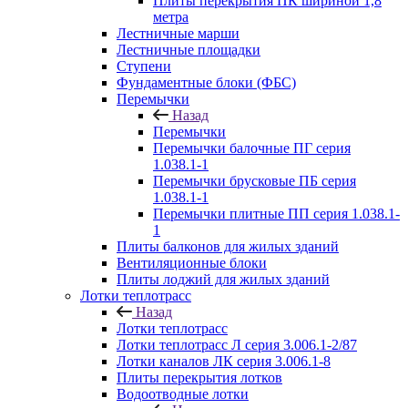
Плиты перекрытия ПК шириной 1,8
метра
Лестничные марши
Лестничные площадки
Ступени
Фундаментные блоки (ФБС)
Перемычки
Назад
Перемычки
Перемычки балочные ПГ серия
1.038.1-1
Перемычки брусковые ПБ серия
1.038.1-1
Перемычки плитные ПП серия 1.038.1-
1
Плиты балконов для жилых зданий
Вентиляционные блоки
Плиты лоджий для жилых зданий
Лотки теплотрасс
Назад
Лотки теплотрасс
Лотки теплотрасс Л серия 3.006.1-2/87
Лотки каналов ЛК серия 3.006.1-8
Плиты перекрытия лотков
Водоотводные лотки