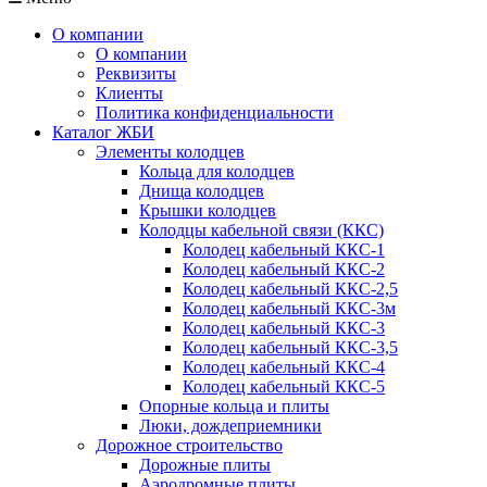
О компании
О компании
Реквизиты
Клиенты
Политика конфиденциальности
Каталог ЖБИ
Элементы колодцев
Кольца для колодцев
Днища колодцев
Крышки колодцев
Колодцы кабельной связи (ККС)
Колодец кабельный ККС-1
Колодец кабельный ККС-2
Колодец кабельный ККС-2,5
Колодец кабельный ККС-3м
Колодец кабельный ККС-3
Колодец кабельный ККС-3,5
Колодец кабельный ККС-4
Колодец кабельный ККС-5
Опорные кольца и плиты
Люки, дождеприемники
Дорожное строительство
Дорожные плиты
Аэродромные плиты