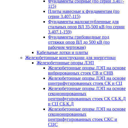
Фундаменты сборные (по серии 3.407-
115)
Плиты навесные к фундаментам (по
серии 3.407-115)
Фундаменты малозаглубленные для
стальных опор ВЛ 35-500 кВ (по серии
3.407.1-159)
Фундаменты грибовидные под
оттяжки опор ВЛ до 500 кВ (по
рабочим чертежам)
Кабельные лотки и плиты
Железобетонные конструкции для энергетики
Железобетонные опоры ЛЭП
Железобетонные опоры ЛЭП на основе
вибрированных стоек СВ и СНВ
Железобетонные опоры ЛЭП на основе
цинтрифугированных стоек СК и СЦ
Железобетонные опоры ЛЭП на основе
секционированных
центрифугированных стоек СК СБ.К.Д
и СЦ СБ.К.Д
Железобетонные опоры ЛЭП на основе
секционированных
центрифугированных стоек СКС и
СЦС