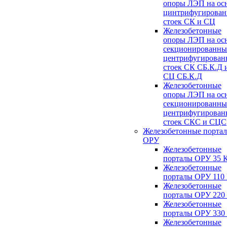
опоры ЛЭП на ос
цинтрифугирова
стоек СК и СЦ
Железобетонные
опоры ЛЭП на ос
секционированны
центрифугирован
стоек СК СБ.К.Д 
СЦ СБ.К.Д
Железобетонные
опоры ЛЭП на ос
секционированны
центрифугирован
стоек СКС и СЦС
Железобетонные порта
ОРУ
Железобетонные
порталы ОРУ 35 
Железобетонные
порталы ОРУ 110
Железобетонные
порталы ОРУ 220
Железобетонные
порталы ОРУ 330
Железобетонные