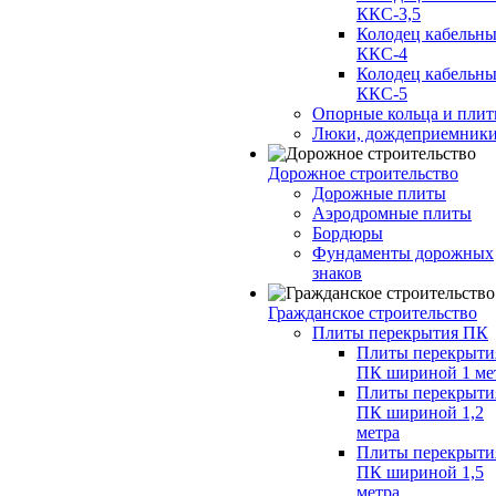
ККС-3,5
Колодец кабельн
ККС-4
Колодец кабельн
ККС-5
Опорные кольца и пли
Люки, дождеприемник
Дорожное строительство
Дорожные плиты
Аэродромные плиты
Бордюры
Фундаменты дорожных
знаков
Гражданское строительство
Плиты перекрытия ПК
Плиты перекрыти
ПК шириной 1 ме
Плиты перекрыти
ПК шириной 1,2
метра
Плиты перекрыти
ПК шириной 1,5
метра