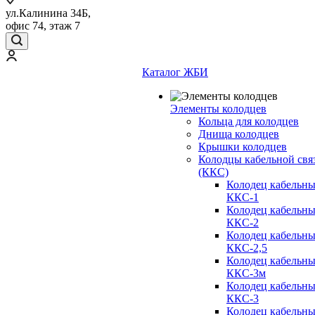
ул.Калинина 34Б,
офис 74, этаж 7
Каталог ЖБИ
Элементы колодцев
Кольца для колодцев
Днища колодцев
Крышки колодцев
Колодцы кабельной свя
(ККС)
Колодец кабельн
ККС-1
Колодец кабельн
ККС-2
Колодец кабельн
ККС-2,5
Колодец кабельн
ККС-3м
Колодец кабельн
ККС-3
Колодец кабельн