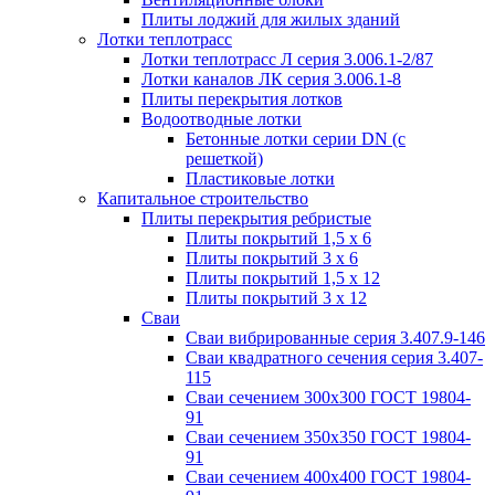
Плиты лоджий для жилых зданий
Лотки теплотрасс
Лотки теплотрасс Л серия 3.006.1-2/87
Лотки каналов ЛК серия 3.006.1-8
Плиты перекрытия лотков
Водоотводные лотки
Бетонные лотки серии DN (с
решеткой)
Пластиковые лотки
Капитальное строительство
Плиты перекрытия ребристые
Плиты покрытий 1,5 x 6
Плиты покрытий 3 x 6
Плиты покрытий 1,5 x 12
Плиты покрытий 3 x 12
Сваи
Сваи вибрированные серия 3.407.9-146
Сваи квадратного сечения серия 3.407-
115
Сваи сечением 300х300 ГОСТ 19804-
91
Сваи сечением 350х350 ГОСТ 19804-
91
Сваи сечением 400х400 ГОСТ 19804-