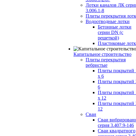
Лотки каналов ЛК сери
3.006.1-8
Плиты перекрытия лот
Водоотводные лотки
Бетонные лотки
серии DN (с
решеткой)
Пластиковые лот
Капитальное строительство
Плиты перекрытия
ребристые
Плиты покрытий 
x 6
Плиты покрытий 
6
Плиты покрытий 
x 12
Плиты покрытий 
12
Сваи
Сваи вибрирован
серия 3.407.9-146
Сваи квадратного