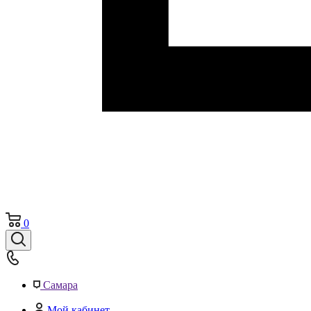
0
Самара
Мой кабинет