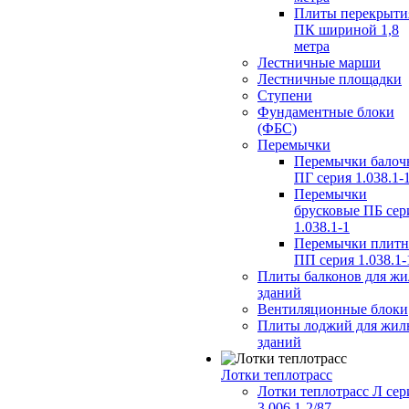
Плиты перекрыти
ПК шириной 1,8
метра
Лестничные марши
Лестничные площадки
Ступени
Фундаментные блоки
(ФБС)
Перемычки
Перемычки балоч
ПГ серия 1.038.1-
Перемычки
брусковые ПБ сер
1.038.1-1
Перемычки плит
ПП серия 1.038.1-
Плиты балконов для ж
зданий
Вентиляционные блоки
Плиты лоджий для жил
зданий
Лотки теплотрасс
Лотки теплотрасс Л сер
3.006.1-2/87