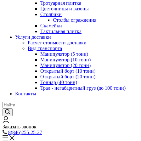
Тротуарная плитка
Цветочницы и вазоны
Столбики
Столбы ограждения
Скамейки
Тактильная плитка
Услуги доставки
Расчет стоимости доставки
Вид транспорта
Манипулятор (5 тонн)
Манипулятор (10 тонн)
Манипулятор (20 тонн)
Открытый борт (10 тонн)
Открытый борт (20 тонн)
Тоннар (40 тонн)
Трал - негабаритный груз (до 100 тонн)
Контакты
Заказать звонок
8(846)255-25-27