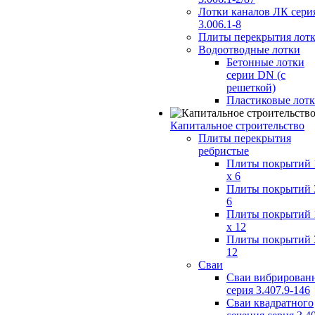
Лотки каналов ЛК сери
3.006.1-8
Плиты перекрытия лот
Водоотводные лотки
Бетонные лотки
серии DN (с
решеткой)
Пластиковые лот
Капитальное строительство
Плиты перекрытия
ребристые
Плиты покрытий 
x 6
Плиты покрытий 
6
Плиты покрытий 
x 12
Плиты покрытий 
12
Сваи
Сваи вибрирован
серия 3.407.9-146
Сваи квадратного