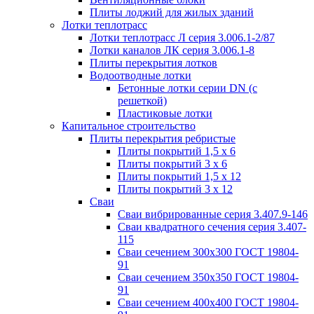
Плиты лоджий для жилых зданий
Лотки теплотрасс
Лотки теплотрасс Л серия 3.006.1-2/87
Лотки каналов ЛК серия 3.006.1-8
Плиты перекрытия лотков
Водоотводные лотки
Бетонные лотки серии DN (с
решеткой)
Пластиковые лотки
Капитальное строительство
Плиты перекрытия ребристые
Плиты покрытий 1,5 x 6
Плиты покрытий 3 x 6
Плиты покрытий 1,5 x 12
Плиты покрытий 3 x 12
Сваи
Сваи вибрированные серия 3.407.9-146
Сваи квадратного сечения серия 3.407-
115
Сваи сечением 300х300 ГОСТ 19804-
91
Сваи сечением 350х350 ГОСТ 19804-
91
Сваи сечением 400х400 ГОСТ 19804-