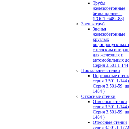
Трубы
железобетонные
безнапорные Т
(ГОСТ 6482-88)
Звенья труб
Звенья
железобетонные
круглых
водопропускных 
с плоским опира
для железных и
автомобильных д
Серия 3.501.1-144
Портальные стенки
Портальные стен
серия 3.501.1-144 
Серия 3.501-59, 
1484 )
Откосные стенки
Откосные стенки
серия 3.501.1-144 
Серия 3.501-59, 
1484 )
Откосные стенки
серия 3.501.1-177.