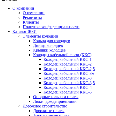
О компании
О компании
Реквизиты
Клиенты
Политика конфиденциальности
Каталог ЖБИ
Элементы колодцев
Кольца для колодцев
Днища колодцев
Крышки колодцев
Колодцы кабельной связи (ККС)
Колодец кабельный ККС-1
Колодец кабельный ККС-2
Колодец кабельный ККС-2,5
Колодец кабельный ККС-3м
Колодец кабельный ККС-3
Колодец кабельный ККС-3,5
Колодец кабельный ККС-4
Колодец кабельный ККС-5
Опорные кольца и плиты
Люки, дождеприемники
Дорожное строительство
Дорожные плиты
Аэродромные плиты