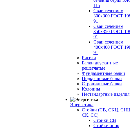
сечения серия 3.4
115
Сваи сечением
300х300 ГОСТ 19
91
Сваи сечением
350х350 ГОСТ 19
91
Сваи сечением
400х400 ГОСТ 19
91
Ригели
Балки двускатные
решетчатые
Фундаментные балки
Подкрановые балки
Стропильные балки
Колонны
Нестандартные изделия
Энергетика
Стойки (СВ, СКЦ, СНЦ
СК, СС)
Стойки СВ
Стойки опор