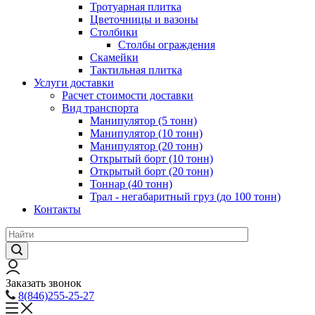
Тротуарная плитка
Цветочницы и вазоны
Столбики
Столбы ограждения
Скамейки
Тактильная плитка
Услуги доставки
Расчет стоимости доставки
Вид транспорта
Манипулятор (5 тонн)
Манипулятор (10 тонн)
Манипулятор (20 тонн)
Открытый борт (10 тонн)
Открытый борт (20 тонн)
Тоннар (40 тонн)
Трал - негабаритный груз (до 100 тонн)
Контакты
Заказать звонок
8(846)255-25-27