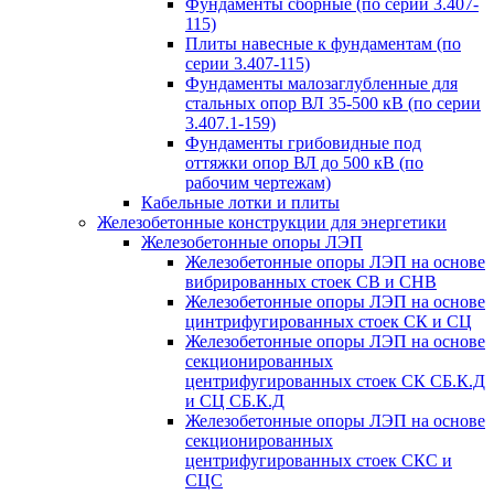
Фундаменты сборные (по серии 3.407-
115)
Плиты навесные к фундаментам (по
серии 3.407-115)
Фундаменты малозаглубленные для
стальных опор ВЛ 35-500 кВ (по серии
3.407.1-159)
Фундаменты грибовидные под
оттяжки опор ВЛ до 500 кВ (по
рабочим чертежам)
Кабельные лотки и плиты
Железобетонные конструкции для энергетики
Железобетонные опоры ЛЭП
Железобетонные опоры ЛЭП на основе
вибрированных стоек СВ и СНВ
Железобетонные опоры ЛЭП на основе
цинтрифугированных стоек СК и СЦ
Железобетонные опоры ЛЭП на основе
секционированных
центрифугированных стоек СК СБ.К.Д
и СЦ СБ.К.Д
Железобетонные опоры ЛЭП на основе
секционированных
центрифугированных стоек СКС и
СЦС