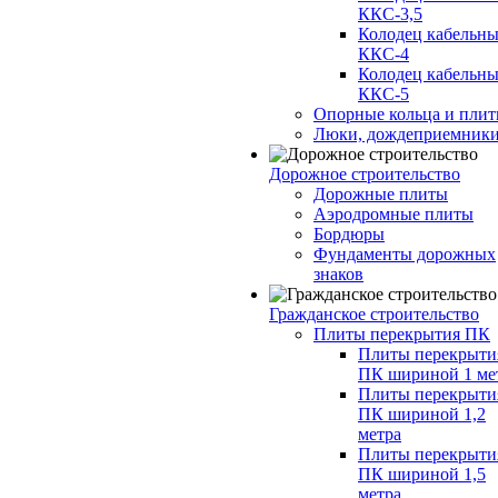
ККС-3,5
Колодец кабельн
ККС-4
Колодец кабельн
ККС-5
Опорные кольца и пли
Люки, дождеприемник
Дорожное строительство
Дорожные плиты
Аэродромные плиты
Бордюры
Фундаменты дорожных
знаков
Гражданское строительство
Плиты перекрытия ПК
Плиты перекрыти
ПК шириной 1 ме
Плиты перекрыти
ПК шириной 1,2
метра
Плиты перекрыти
ПК шириной 1,5
метра