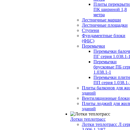
Плиты перекрыти
ПК шириной 1,8
метра
Лестничные марши
Лестничные площадки
Ступени
Фундаментные блоки
(ФБС)
Перемычки
Перемычки балоч
ПГ серия 1.038.1-
Перемычки
брусковые ПБ сер
1.038.1-1
Перемычки плит
ПП серия 1.038.1-
Плиты балконов для ж
зданий
Вентиляционные блоки
Плиты лоджий для жил
зданий
Лотки теплотрасс
Лотки теплотрасс Л сер
3.006.1-2/87