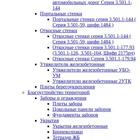
автомобильных дорог Серия 3.501.1-
144
Портальные стенки
Портальные стенки серия 3.501.1-144 (
Серия 3.501-59, шифр 1484 )
Откосные стенки
Откосные стенки серия 3.501.1-144 (
Серия 3.501-59, шифр 1484 )
Откосные стенки серия 3.501.1-177.93
(3.501.1-126, 3.501-104, Шифр 2175рч)
Откосные стенки Серия 3.501.1-179.94
Утяжелители железобетонные
Утяжелители железобетонные УБО-
УМ
Утяжелители железобетонные 2УТК
Плиты берегоукрепления
Благоустройство территорий
Заборы и ограждения
Плиты забора
Цокольные панели заборов
Фундаменты заборов
Укрытия
Укрытия железобетонные
Бронеколпаки
Тетраэдр ЖБ