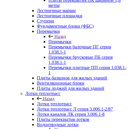
Плиты перекрытия ПК шириной 1,8
метра
Лестничные марши
Лестничные площадки
Ступени
Фундаментные блоки (ФБС)
Перемычки
Назад
Перемычки
Перемычки балочные ПГ серия
1.038.1-1
Перемычки брусковые ПБ серия
1.038.1-1
Перемычки плитные ПП серия 1.038.1-
1
Плиты балконов для жилых зданий
Вентиляционные блоки
Плиты лоджий для жилых зданий
Лотки теплотрасс
Назад
Лотки теплотрасс
Лотки теплотрасс Л серия 3.006.1-2/87
Лотки каналов ЛК серия 3.006.1-8
Плиты перекрытия лотков
Водоотводные лотки