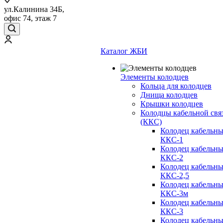
ул.Калинина 34Б,
офис 74, этаж 7
Каталог ЖБИ
Элементы колодцев
Кольца для колодцев
Днища колодцев
Крышки колодцев
Колодцы кабельной свя
(ККС)
Колодец кабельн
ККС-1
Колодец кабельн
ККС-2
Колодец кабельн
ККС-2,5
Колодец кабельн
ККС-3м
Колодец кабельн
ККС-3
Колодец кабельн