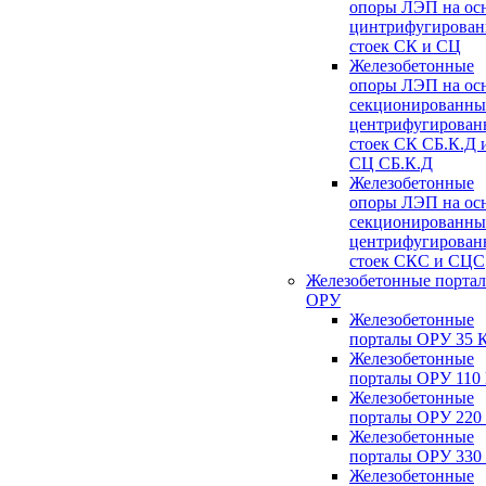
опоры ЛЭП на ос
цинтрифугирова
стоек СК и СЦ
Железобетонные
опоры ЛЭП на ос
секционированны
центрифугирован
стоек СК СБ.К.Д 
СЦ СБ.К.Д
Железобетонные
опоры ЛЭП на ос
секционированны
центрифугирован
стоек СКС и СЦС
Железобетонные порта
ОРУ
Железобетонные
порталы ОРУ 35 
Железобетонные
порталы ОРУ 110
Железобетонные
порталы ОРУ 220
Железобетонные
порталы ОРУ 330
Железобетонные