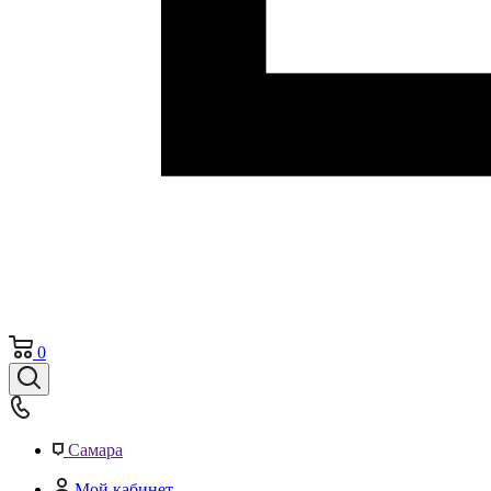
0
Самара
Мой кабинет