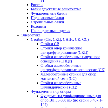
91
Ригели
Балки двускатные решетчатые
Фундаментные балки
Подкрановые балки
Стропильные балки
Колонны
Нестандартные изделия
Энергетика
Стойки (СВ, СКЦ, СНЦс, СК, СС)
Стойки СВ
Стойки опор конические
центрифугированные (СКЦ)
Стойки железобетонные наружного
освещения (СНЦс)
Стойки железобетонные
центрифугированные конические (СК)
Железобетонные стойки для опор
контактной сети (СС)
Стойки железобетонные
цилиндрические (СЦ)
Фундаменты под опоры
Фундаменты унифицированные для
опор ВЛ 35-500 кВ (по серии 3.407.1-
144)