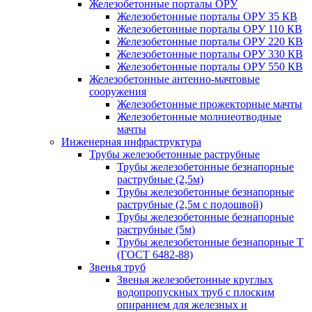
Железобетонные порталы ОРУ
Железобетонные порталы ОРУ 35 КВ
Железобетонные порталы ОРУ 110 КВ
Железобетонные порталы ОРУ 220 КВ
Железобетонные порталы ОРУ 330 КВ
Железобетонные порталы ОРУ 550 КВ
Железобетонные антенно-мачтовые
сооружения
Железобетонные прожекторные мачты
Железобетонные молниеотводные
мачты
Инженерная инфраструктура
Трубы железобетонные раструбные
Трубы железобетонные безнапорные
раструбные (2,5м)
Трубы железобетонные безнапорные
раструбные (2,5м с подошвой)
Трубы железобетонные безнапорные
раструбные (5м)
Трубы железобетонные безнапорные Т
(ГОСТ 6482-88)
Звенья труб
Звенья железобетонные круглых
водопропускных труб с плоским
опиранием для железных и