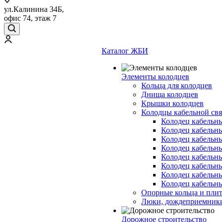
ул.Калинина 34Б,
офис 74, этаж 7
Каталог ЖБИ
Элементы колодцев
Кольца для колодцев
Днища колодцев
Крышки колодцев
Колодцы кабельной свя
Колодец кабельн
Колодец кабельн
Колодец кабельн
Колодец кабельн
Колодец кабельн
Колодец кабельн
Колодец кабельн
Колодец кабельн
Опорные кольца и пли
Люки, дождеприемник
Дорожное строительство