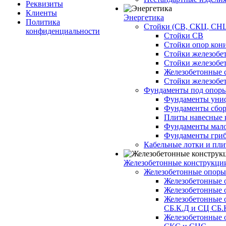
Реквизиты
Клиенты
Энергетика
Политика
Стойки (СВ, СКЦ, СНЦ
конфиденциальности
Стойки СВ
Стойки опор кон
Стойки железобе
Стойки железобе
Железобетонные с
Стойки железобе
Фундаменты под опор
Фундаменты унифи
Фундаменты сборн
Плиты навесные к
Фундаменты малоз
Фундаменты гриб
Кабельные лотки и пл
Железобетонные конструкции
Железобетонные опор
Железобетонные 
Железобетонные 
Железобетонные 
СБ.К.Д и СЦ СБ.
Железобетонные 