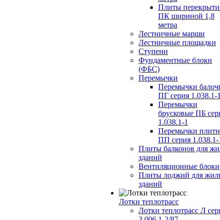
Плиты перекрыти
ПК шириной 1,8
метра
Лестничные марши
Лестничные площадки
Ступени
Фундаментные блоки
(ФБС)
Перемычки
Перемычки балоч
ПГ серия 1.038.1-
Перемычки
брусковые ПБ сер
1.038.1-1
Перемычки плит
ПП серия 1.038.1-
Плиты балконов для ж
зданий
Вентиляционные блоки
Плиты лоджий для жил
зданий
Лотки теплотрасс
Лотки теплотрасс Л сер
3.006.1-2/87