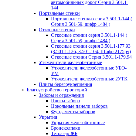
автомобильных дорог Серия 3.501.1-
144
Портальные стенки
Портальные стенки серия 3.501.1-144 (
Серия 3.501-59, шифр 1484 )
Откосные стенки
Откосные стенки серия 3.501.1-144 (
Серия 3.501-59, шифр 1484 )
Откосные стенки серия 3.501.1-177.93
(3.501.1-126, 3.501-104, Шифр 2175рч)
Откосные стенки Серия 3.501.1-179.94
Утяжелители железобетонные
Утяжелители железобетонные УБО-
УМ
Утяжелители железобетонные 2УТК
Плиты берегоукрепления
Благоустройство территорий
Заборы и ограждения
Плиты забора
Цокольные панели заборов
Фундаменты заборов
Укрытия
Укрытия железобетонные
Бронеколпаки
Тетраэдр ЖБ