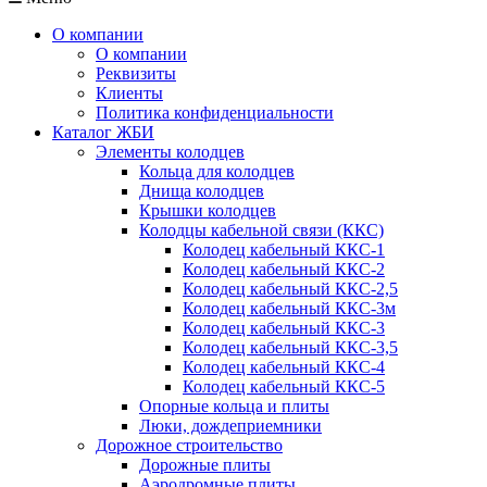
О компании
О компании
Реквизиты
Клиенты
Политика конфиденциальности
Каталог ЖБИ
Элементы колодцев
Кольца для колодцев
Днища колодцев
Крышки колодцев
Колодцы кабельной связи (ККС)
Колодец кабельный ККС-1
Колодец кабельный ККС-2
Колодец кабельный ККС-2,5
Колодец кабельный ККС-3м
Колодец кабельный ККС-3
Колодец кабельный ККС-3,5
Колодец кабельный ККС-4
Колодец кабельный ККС-5
Опорные кольца и плиты
Люки, дождеприемники
Дорожное строительство
Дорожные плиты
Аэродромные плиты