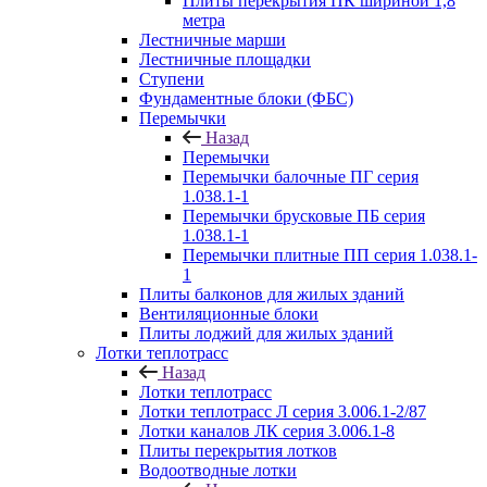
Плиты перекрытия ПК шириной 1,8
метра
Лестничные марши
Лестничные площадки
Ступени
Фундаментные блоки (ФБС)
Перемычки
Назад
Перемычки
Перемычки балочные ПГ серия
1.038.1-1
Перемычки брусковые ПБ серия
1.038.1-1
Перемычки плитные ПП серия 1.038.1-
1
Плиты балконов для жилых зданий
Вентиляционные блоки
Плиты лоджий для жилых зданий
Лотки теплотрасс
Назад
Лотки теплотрасс
Лотки теплотрасс Л серия 3.006.1-2/87
Лотки каналов ЛК серия 3.006.1-8
Плиты перекрытия лотков
Водоотводные лотки