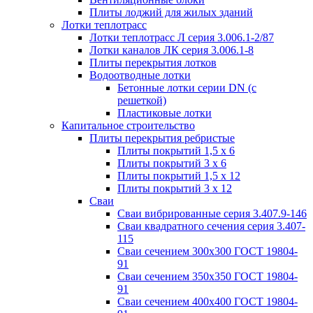
Плиты лоджий для жилых зданий
Лотки теплотрасс
Лотки теплотрасс Л серия 3.006.1-2/87
Лотки каналов ЛК серия 3.006.1-8
Плиты перекрытия лотков
Водоотводные лотки
Бетонные лотки серии DN (с
решеткой)
Пластиковые лотки
Капитальное строительство
Плиты перекрытия ребристые
Плиты покрытий 1,5 x 6
Плиты покрытий 3 x 6
Плиты покрытий 1,5 x 12
Плиты покрытий 3 x 12
Сваи
Сваи вибрированные серия 3.407.9-146
Сваи квадратного сечения серия 3.407-
115
Сваи сечением 300х300 ГОСТ 19804-
91
Сваи сечением 350х350 ГОСТ 19804-
91
Сваи сечением 400х400 ГОСТ 19804-