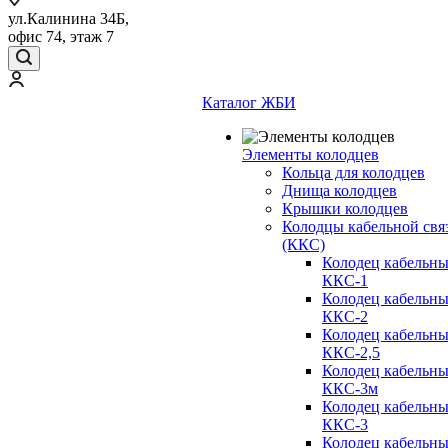
ул.Калинина 34Б,
офис 74, этаж 7
Каталог ЖБИ
Элементы колодцев
Кольца для колодцев
Днища колодцев
Крышки колодцев
Колодцы кабельной свя
(ККС)
Колодец кабельн
ККС-1
Колодец кабельн
ККС-2
Колодец кабельн
ККС-2,5
Колодец кабельн
ККС-3м
Колодец кабельн
ККС-3
Колодец кабельн