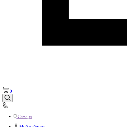
0
Самара
Мой кабинет