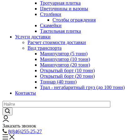
Тротуарная плитка
Цветочницы и вазоны
Столбики
Столбы ограждения
Скамейки
Тактильная плитка
Услуги доставки
Расчет стоимости доставки
Вид транспорта
Манипулятор (5 тонн)
Манипулятор (10 тонн)
Манипулятор (20 тонн)
Открытый борт (10 тонн)
Открытый борт (20 тонн)
Тоннар (40 тонн)
Трал - негабаритный груз (до 100 тонн)
Контакты
Заказать звонок
8(846)255-25-27