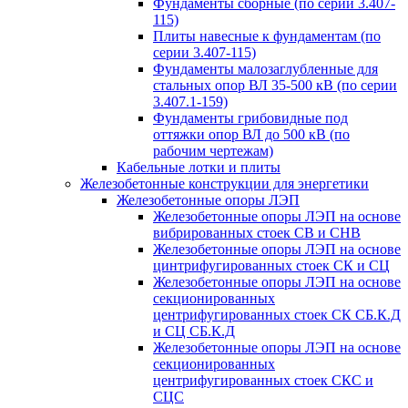
Фундаменты сборные (по серии 3.407-
115)
Плиты навесные к фундаментам (по
серии 3.407-115)
Фундаменты малозаглубленные для
стальных опор ВЛ 35-500 кВ (по серии
3.407.1-159)
Фундаменты грибовидные под
оттяжки опор ВЛ до 500 кВ (по
рабочим чертежам)
Кабельные лотки и плиты
Железобетонные конструкции для энергетики
Железобетонные опоры ЛЭП
Железобетонные опоры ЛЭП на основе
вибрированных стоек СВ и СНВ
Железобетонные опоры ЛЭП на основе
цинтрифугированных стоек СК и СЦ
Железобетонные опоры ЛЭП на основе
секционированных
центрифугированных стоек СК СБ.К.Д
и СЦ СБ.К.Д
Железобетонные опоры ЛЭП на основе
секционированных
центрифугированных стоек СКС и
СЦС