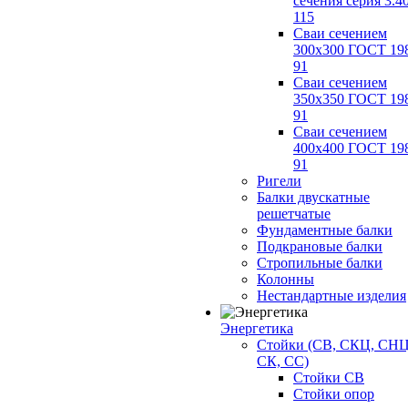
сечения серия 3.4
115
Сваи сечением
300х300 ГОСТ 19
91
Сваи сечением
350х350 ГОСТ 19
91
Сваи сечением
400х400 ГОСТ 19
91
Ригели
Балки двускатные
решетчатые
Фундаментные балки
Подкрановые балки
Стропильные балки
Колонны
Нестандартные изделия
Энергетика
Стойки (СВ, СКЦ, СНЦ
СК, СС)
Стойки СВ
Стойки опор