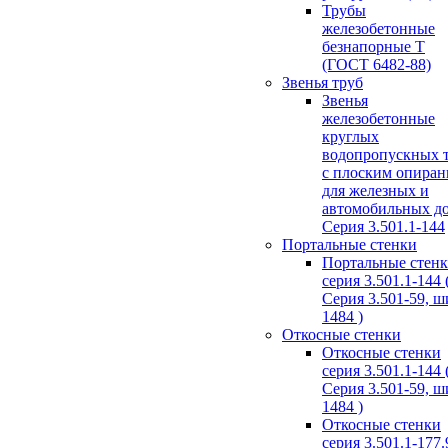
Трубы
железобетонные
безнапорные Т
(ГОСТ 6482-88)
Звенья труб
Звенья
железобетонные
круглых
водопропускных 
с плоским опира
для железных и
автомобильных д
Серия 3.501.1-144
Портальные стенки
Портальные стен
серия 3.501.1-144 
Серия 3.501-59, 
1484 )
Откосные стенки
Откосные стенки
серия 3.501.1-144 
Серия 3.501-59, 
1484 )
Откосные стенки
серия 3.501.1-177.