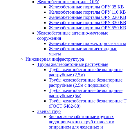
Железобетонные порталы ОРУ
Железобетонные порталы ОРУ 35 КВ
Железобетонные порталы ОРУ 110 КВ
Железобетонные порталы ОРУ 220 КВ
Железобетонные порталы ОРУ 330 КВ
Железобетонные порталы ОРУ 550 КВ
Железобетонные антенно-мачтовые
сооружения
Железобетонные прожекторные мачты
Железобетонные молниеотводные
мачты
Инженерная инфраструктура
Трубы железобетонные раструбные
Трубы железобетонные безнапорные
раструбные (2,5м)
Трубы железобетонные безнапорные
раструбные (2,5м с подошвой)
Трубы железобетонные безнапорные
раструбные (5м)
Трубы железобетонные безнапорные Т
(ГОСТ 6482-88)
Звенья труб
Звенья железобетонные круглых
водопропускных труб с плоским
опиранием для железных и