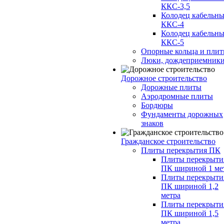
ККС-3,5
Колодец кабельн
ККС-4
Колодец кабельн
ККС-5
Опорные кольца и пли
Люки, дождеприемник
Дорожное строительство
Дорожные плиты
Аэродромные плиты
Бордюры
Фундаменты дорожных
знаков
Гражданское строительство
Плиты перекрытия ПК
Плиты перекрыти
ПК шириной 1 ме
Плиты перекрыти
ПК шириной 1,2
метра
Плиты перекрыти
ПК шириной 1,5
метра