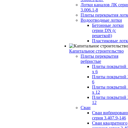
Лотки каналов ЛК сери
3.006.1-8
Плиты перекрытия лот
Водоотводные лотки
Бетонные лотки
серии DN (с
решеткой)
Пластиковые лот
Капитальное строительство
Плиты перекрытия
ребристые
Плиты покрытий 
x 6
Плиты покрытий 
6
Плиты покрытий 
x 12
Плиты покрытий 
12
Сваи
Сваи вибрирован
серия 3.407.9-146
Сваи квадратного