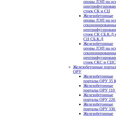
опоры ЛЭП на ос
цинтрифугирова
стоек СК и СЦ
Железобетонные
опоры ЛЭП на ос
секционированны
центрифугирован
стоек СК СБ.К.Д 
СЦ СБ.К.Д
Железобетонные
опоры ЛЭП на ос
секционированны
центрифугирован
стоек СКС и СЦС
Железобетонные порта
ОРУ
Железобетонные
порталы ОРУ 35 
Железобетонные
порталы ОРУ 110
Железобетонные
порталы ОРУ 220
Железобетонные
порталы ОРУ 330
Железобетонные