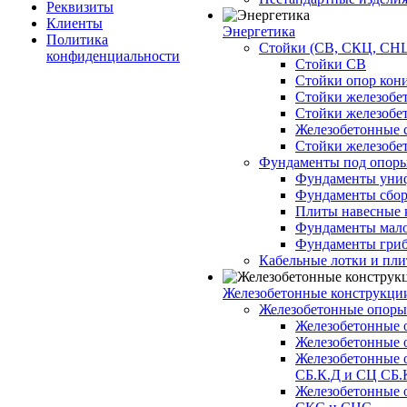
Реквизиты
Клиенты
Энергетика
Политика
Стойки (СВ, СКЦ, СНЦ
конфиденциальности
Стойки СВ
Стойки опор кон
Стойки железобе
Стойки железобе
Железобетонные с
Стойки железобе
Фундаменты под опор
Фундаменты унифи
Фундаменты сборн
Плиты навесные к
Фундаменты малоз
Фундаменты гриб
Кабельные лотки и пл
Железобетонные конструкции
Железобетонные опор
Железобетонные 
Железобетонные 
Железобетонные 
СБ.К.Д и СЦ СБ.
Железобетонные 