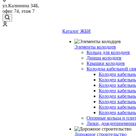
ул.Калинина 34Б,
офис 74, этаж 7
Каталог ЖБИ
Элементы колодцев
Кольца для колодцев
Днища колодцев
Крышки колодцев
Колодцы кабельной свя
Колодец кабельн
Колодец кабельн
Колодец кабельн
Колодец кабельн
Колодец кабельн
Колодец кабельн
Колодец кабельн
Колодец кабельн
Опорные кольца и пли
Люки, дождеприемник
Дорожное строительство