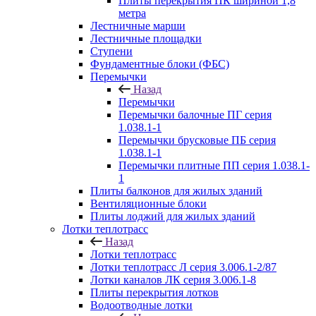
Плиты перекрытия ПК шириной 1,8
метра
Лестничные марши
Лестничные площадки
Ступени
Фундаментные блоки (ФБС)
Перемычки
Назад
Перемычки
Перемычки балочные ПГ серия
1.038.1-1
Перемычки брусковые ПБ серия
1.038.1-1
Перемычки плитные ПП серия 1.038.1-
1
Плиты балконов для жилых зданий
Вентиляционные блоки
Плиты лоджий для жилых зданий
Лотки теплотрасс
Назад
Лотки теплотрасс
Лотки теплотрасс Л серия 3.006.1-2/87
Лотки каналов ЛК серия 3.006.1-8
Плиты перекрытия лотков
Водоотводные лотки