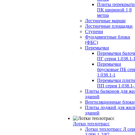
Плиты перекрыти
ПК шириной 1,8
метра
Лестничные марши
Лестничные площадки
Ступени
Фундаментные блоки
(ФБС)
Перемычки
Перемычки балоч
ПГ серия 1.038.1-
Перемычки
брусковые ПБ сер
1.038.1-1
Перемычки плит
ПП серия 1.038.1-
Плиты балконов для ж
зданий
Вентиляционные блоки
Плиты лоджий для жил
зданий
Лотки теплотрасс
Лотки теплотрасс Л сер
3.006.1-2/87