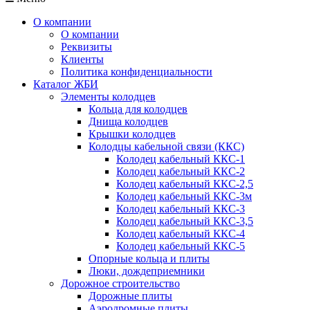
О компании
О компании
Реквизиты
Клиенты
Политика конфиденциальности
Каталог ЖБИ
Элементы колодцев
Кольца для колодцев
Днища колодцев
Крышки колодцев
Колодцы кабельной связи (ККС)
Колодец кабельный ККС-1
Колодец кабельный ККС-2
Колодец кабельный ККС-2,5
Колодец кабельный ККС-3м
Колодец кабельный ККС-3
Колодец кабельный ККС-3,5
Колодец кабельный ККС-4
Колодец кабельный ККС-5
Опорные кольца и плиты
Люки, дождеприемники
Дорожное строительство
Дорожные плиты
Аэродромные плиты