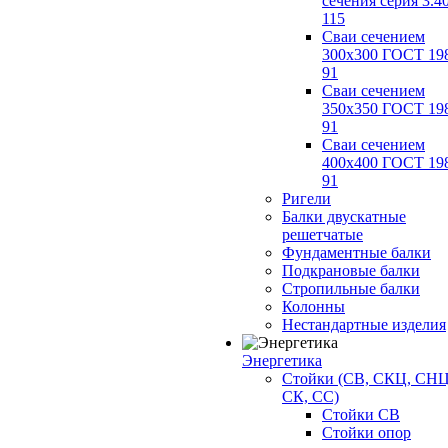
сечения серия 3.4
115
Сваи сечением
300х300 ГОСТ 19
91
Сваи сечением
350х350 ГОСТ 19
91
Сваи сечением
400х400 ГОСТ 19
91
Ригели
Балки двускатные
решетчатые
Фундаментные балки
Подкрановые балки
Стропильные балки
Колонны
Нестандартные изделия
Энергетика
Стойки (СВ, СКЦ, СНЦ
СК, СС)
Стойки СВ
Стойки опор