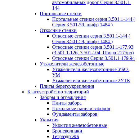
автомобильных дорог Серия 3.501.1-
144
Портальные стенки
Портальные стенки серия 3.501.1-144 (
Серия 3.501-59, шифр 1484 )
Откосные стенки
Откосные стенки серия 3.501.1-144 (
Серия 3.501-59, шифр 1484 )
Откосные стенки серия 3.501.1-177.93
(3.501.1-126, 3.501-104, Шифр 2175рч)
Откосные стенки Серия 3.501.1-179.94
Утяжелители железобетонные
Утяжелители железобетонные УБО-
УМ
Утяжелители железобетонные 2УТК
Плиты берегоукрепления
Благоустройство территорий
Заборы и ограждения
Плиты забора
Цокольные панели заборов
Фундаменты заборов
Укрытия
Укрытия железобетонные
Бронеколпаки
Тетраэдр ЖБ