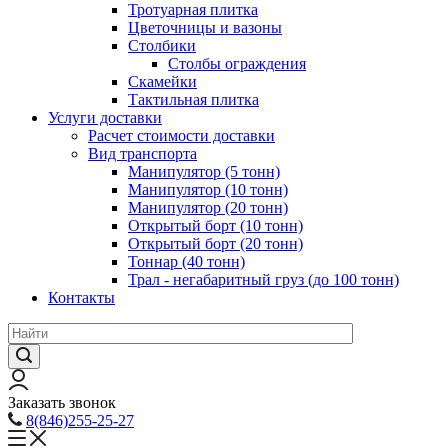
Тротуарная плитка
Цветочницы и вазоны
Столбики
Столбы ограждения
Скамейки
Тактильная плитка
Услуги доставки
Расчет стоимости доставки
Вид транспорта
Манипулятор (5 тонн)
Манипулятор (10 тонн)
Манипулятор (20 тонн)
Открытый борт (10 тонн)
Открытый борт (20 тонн)
Тоннар (40 тонн)
Трал - негабаритный груз (до 100 тонн)
Контакты
Заказать звонок
8(846)255-25-27