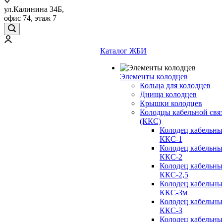
ул.Калинина 34Б,
офис 74, этаж 7
Каталог ЖБИ
Элементы колодцев
Кольца для колодцев
Днища колодцев
Крышки колодцев
Колодцы кабельной свя
(ККС)
Колодец кабельн
ККС-1
Колодец кабельн
ККС-2
Колодец кабельн
ККС-2,5
Колодец кабельн
ККС-3м
Колодец кабельн
ККС-3
Колодец кабельн