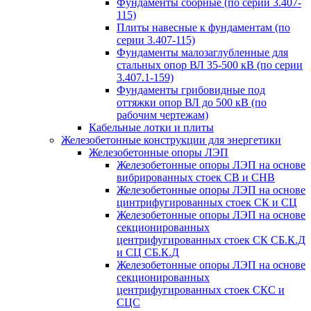
Фундаменты сборные (по серии 3.407-
115)
Плиты навесные к фундаментам (по
серии 3.407-115)
Фундаменты малозаглубленные для
стальных опор ВЛ 35-500 кВ (по серии
3.407.1-159)
Фундаменты грибовидные под
оттяжки опор ВЛ до 500 кВ (по
рабочим чертежам)
Кабельные лотки и плиты
Железобетонные конструкции для энергетики
Железобетонные опоры ЛЭП
Железобетонные опоры ЛЭП на основе
вибрированных стоек СВ и СНВ
Железобетонные опоры ЛЭП на основе
цинтрифугированных стоек СК и СЦ
Железобетонные опоры ЛЭП на основе
секционированных
центрифугированных стоек СК СБ.К.Д
и СЦ СБ.К.Д
Железобетонные опоры ЛЭП на основе
секционированных
центрифугированных стоек СКС и
СЦС