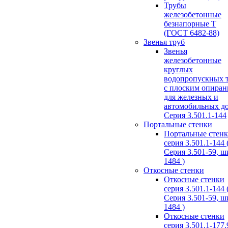
Трубы
железобетонные
безнапорные Т
(ГОСТ 6482-88)
Звенья труб
Звенья
железобетонные
круглых
водопропускных 
с плоским опира
для железных и
автомобильных д
Серия 3.501.1-144
Портальные стенки
Портальные стен
серия 3.501.1-144 
Серия 3.501-59, 
1484 )
Откосные стенки
Откосные стенки
серия 3.501.1-144 
Серия 3.501-59, 
1484 )
Откосные стенки
серия 3.501.1-177.