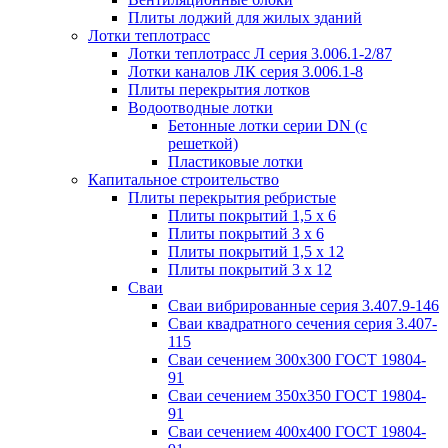
Плиты лоджий для жилых зданий
Лотки теплотрасс
Лотки теплотрасс Л серия 3.006.1-2/87
Лотки каналов ЛК серия 3.006.1-8
Плиты перекрытия лотков
Водоотводные лотки
Бетонные лотки серии DN (с
решеткой)
Пластиковые лотки
Капитальное строительство
Плиты перекрытия ребристые
Плиты покрытий 1,5 x 6
Плиты покрытий 3 x 6
Плиты покрытий 1,5 x 12
Плиты покрытий 3 x 12
Сваи
Сваи вибрированные серия 3.407.9-146
Сваи квадратного сечения серия 3.407-
115
Сваи сечением 300х300 ГОСТ 19804-
91
Сваи сечением 350х350 ГОСТ 19804-
91
Сваи сечением 400х400 ГОСТ 19804-