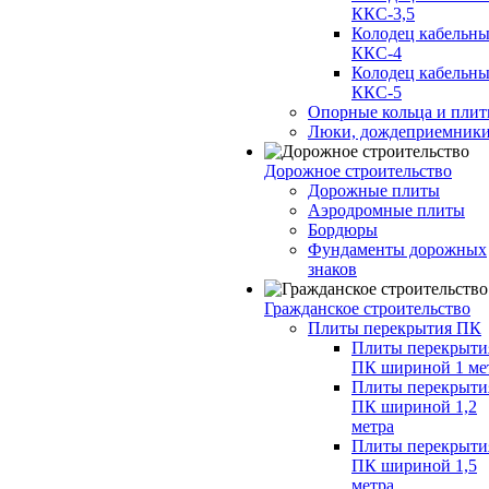
ККС-3,5
Колодец кабельн
ККС-4
Колодец кабельн
ККС-5
Опорные кольца и пли
Люки, дождеприемник
Дорожное строительство
Дорожные плиты
Аэродромные плиты
Бордюры
Фундаменты дорожных
знаков
Гражданское строительство
Плиты перекрытия ПК
Плиты перекрыти
ПК шириной 1 ме
Плиты перекрыти
ПК шириной 1,2
метра
Плиты перекрыти
ПК шириной 1,5
метра