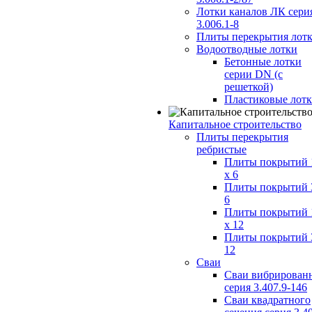
Лотки каналов ЛК сери
3.006.1-8
Плиты перекрытия лот
Водоотводные лотки
Бетонные лотки
серии DN (с
решеткой)
Пластиковые лот
Капитальное строительство
Плиты перекрытия
ребристые
Плиты покрытий 
x 6
Плиты покрытий 
6
Плиты покрытий 
x 12
Плиты покрытий 
12
Сваи
Сваи вибрирован
серия 3.407.9-146
Сваи квадратного