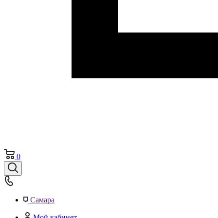
0
Самара
Мой кабинет