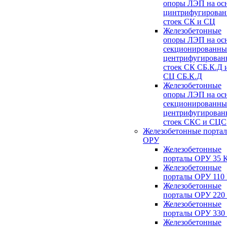
опоры ЛЭП на ос
цинтрифугирова
стоек СК и СЦ
Железобетонные
опоры ЛЭП на ос
секционированны
центрифугирован
стоек СК СБ.К.Д 
СЦ СБ.К.Д
Железобетонные
опоры ЛЭП на ос
секционированны
центрифугирован
стоек СКС и СЦС
Железобетонные порта
ОРУ
Железобетонные
порталы ОРУ 35 
Железобетонные
порталы ОРУ 110
Железобетонные
порталы ОРУ 220
Железобетонные
порталы ОРУ 330
Железобетонные