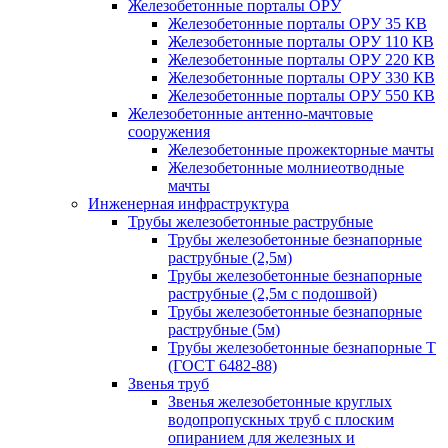
Железобетонные порталы ОРУ
Железобетонные порталы ОРУ 35 КВ
Железобетонные порталы ОРУ 110 КВ
Железобетонные порталы ОРУ 220 КВ
Железобетонные порталы ОРУ 330 КВ
Железобетонные порталы ОРУ 550 КВ
Железобетонные антенно-мачтовые
сооружения
Железобетонные прожекторные мачты
Железобетонные молниеотводные
мачты
Инженерная инфраструктура
Трубы железобетонные раструбные
Трубы железобетонные безнапорные
раструбные (2,5м)
Трубы железобетонные безнапорные
раструбные (2,5м с подошвой)
Трубы железобетонные безнапорные
раструбные (5м)
Трубы железобетонные безнапорные Т
(ГОСТ 6482-88)
Звенья труб
Звенья железобетонные круглых
водопропускных труб с плоским
опиранием для железных и