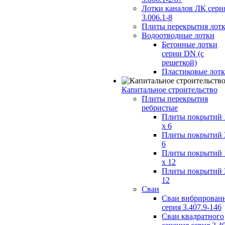
Лотки каналов ЛК сери
3.006.1-8
Плиты перекрытия лот
Водоотводные лотки
Бетонные лотки
серии DN (с
решеткой)
Пластиковые лот
Капитальное строительство
Плиты перекрытия
ребристые
Плиты покрытий 
x 6
Плиты покрытий 
6
Плиты покрытий 
x 12
Плиты покрытий 
12
Сваи
Сваи вибрирован
серия 3.407.9-146
Сваи квадратного