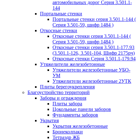
автомобильных дорог Серия 3.501.1-
144
Портальные стенки
Портальные стенки серия 3.501.1-144 (
Серия 3.501-59, шифр 1484 )
Откосные стенки
Откосные стенки серия 3.501.1-144 (
Серия 3.501-59, шифр 1484 )
Откосные стенки серия 3.501.1-177.93
(3.501.1-126, 3.501-104, Шифр 2175рч)
Откосные стенки Серия 3.501.1-179.94
Утяжелители железобетонные
Утяжелители железобетонные УБО-
УМ
Утяжелители железобетонные 2УТК
Плиты берегоукрепления
Благоустройство территорий
Заборы и ограждения
Плиты забора
Цокольные панели заборов
Фундаменты заборов
Укрытия
Укрытия железобетонные
Бронеколпаки
Тетраэдр ЖБ