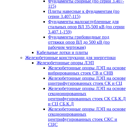
Фундаменты сборные (по серии 3.407-
115)
Плиты навесные к фундаментам (по
серии 3.407-115)
Фундаменты малозаглубленные для
стальных опор ВЛ 35-500 кВ (по серии
3.407.1-159)
Фундаменты грибовидные под
оттяжки опор ВЛ до 500 кВ (по
рабочим чертежам)
Кабельные лотки и плиты
Железобетонные конструкции для энергетики
Железобетонные опоры ЛЭП
Железобетонные опоры ЛЭП на основе
вибрированных стоек СВ и СНВ
Железобетонные опоры ЛЭП на основе
цинтрифугированных стоек СК и СЦ
Железобетонные опоры ЛЭП на основе
секционированных
центрифугированных стоек СК СБ.К.Д
и СЦ СБ.К.Д
Железобетонные опоры ЛЭП на основе
секционированных
центрифугированных стоек СКС и
СЦС