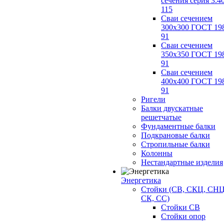
сечения серия 3.4
115
Сваи сечением
300х300 ГОСТ 19
91
Сваи сечением
350х350 ГОСТ 19
91
Сваи сечением
400х400 ГОСТ 19
91
Ригели
Балки двускатные
решетчатые
Фундаментные балки
Подкрановые балки
Стропильные балки
Колонны
Нестандартные изделия
Энергетика
Стойки (СВ, СКЦ, СНЦ
СК, СС)
Стойки СВ
Стойки опор