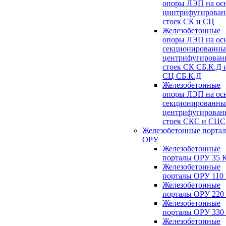
опоры ЛЭП на ос
цинтрифугирова
стоек СК и СЦ
Железобетонные
опоры ЛЭП на ос
секционированны
центрифугирован
стоек СК СБ.К.Д 
СЦ СБ.К.Д
Железобетонные
опоры ЛЭП на ос
секционированны
центрифугирован
стоек СКС и СЦС
Железобетонные порта
ОРУ
Железобетонные
порталы ОРУ 35 
Железобетонные
порталы ОРУ 110
Железобетонные
порталы ОРУ 220
Железобетонные
порталы ОРУ 330
Железобетонные