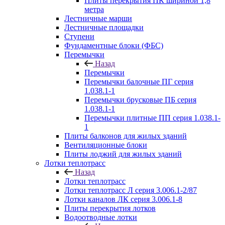
Плиты перекрытия ПК шириной 1,8
метра
Лестничные марши
Лестничные площадки
Ступени
Фундаментные блоки (ФБС)
Перемычки
Назад
Перемычки
Перемычки балочные ПГ серия
1.038.1-1
Перемычки брусковые ПБ серия
1.038.1-1
Перемычки плитные ПП серия 1.038.1-
1
Плиты балконов для жилых зданий
Вентиляционные блоки
Плиты лоджий для жилых зданий
Лотки теплотрасс
Назад
Лотки теплотрасс
Лотки теплотрасс Л серия 3.006.1-2/87
Лотки каналов ЛК серия 3.006.1-8
Плиты перекрытия лотков
Водоотводные лотки