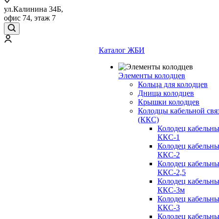
ул.Калинина 34Б,
офис 74, этаж 7
Каталог ЖБИ
Элементы колодцев
Кольца для колодцев
Днища колодцев
Крышки колодцев
Колодцы кабельной свя
(ККС)
Колодец кабельн
ККС-1
Колодец кабельн
ККС-2
Колодец кабельн
ККС-2,5
Колодец кабельн
ККС-3м
Колодец кабельн
ККС-3
Колодец кабельн