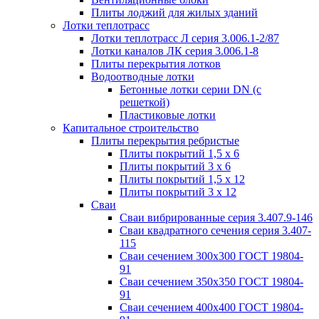
Плиты лоджий для жилых зданий
Лотки теплотрасс
Лотки теплотрасс Л серия 3.006.1-2/87
Лотки каналов ЛК серия 3.006.1-8
Плиты перекрытия лотков
Водоотводные лотки
Бетонные лотки серии DN (с
решеткой)
Пластиковые лотки
Капитальное строительство
Плиты перекрытия ребристые
Плиты покрытий 1,5 x 6
Плиты покрытий 3 x 6
Плиты покрытий 1,5 x 12
Плиты покрытий 3 x 12
Сваи
Сваи вибрированные серия 3.407.9-146
Сваи квадратного сечения серия 3.407-
115
Сваи сечением 300х300 ГОСТ 19804-
91
Сваи сечением 350х350 ГОСТ 19804-
91
Сваи сечением 400х400 ГОСТ 19804-