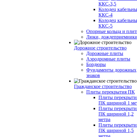
ККС-3,5
Колодец кабельн
ККС-4
Колодец кабельн
ККС-5
Опорные кольца и пли
Люки, дождеприемник
Дорожное строительство
Дорожные плиты
Аэродромные плиты
Бордюры
Фундаменты дорожных
знаков
Гражданское строительство
Плиты перекрытия ПК
Плиты перекрыти
ПК шириной 1 ме
Плиты перекрыти
ПК шириной 1,2
метра
Плиты перекрыти
ПК шириной 1,5
метра