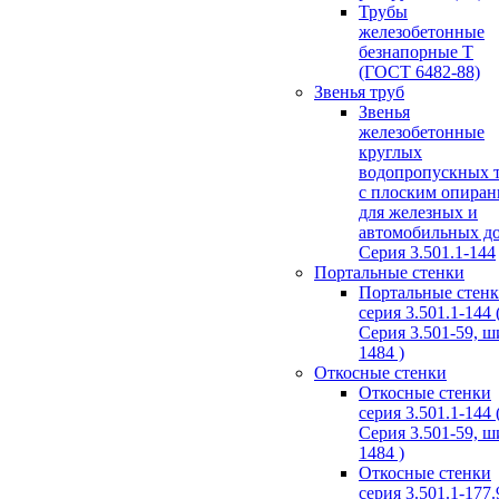
Трубы
железобетонные
безнапорные Т
(ГОСТ 6482-88)
Звенья труб
Звенья
железобетонные
круглых
водопропускных 
с плоским опира
для железных и
автомобильных д
Серия 3.501.1-144
Портальные стенки
Портальные стен
серия 3.501.1-144 
Серия 3.501-59, 
1484 )
Откосные стенки
Откосные стенки
серия 3.501.1-144 
Серия 3.501-59, 
1484 )
Откосные стенки
серия 3.501.1-177.