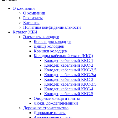
О компании
О компании
Реквизиты
Клиенты
Политика конфиденциальности
Каталог ЖБИ
Элементы колодцев
Кольца для колодцев
Днища колодцев
Крышки колодцев
Колодцы кабельной связи (ККС)
Колодец кабельный ККС-1
Колодец кабельный ККС-2
Колодец кабельный ККС-2,5
Колодец кабельный ККС-3м
Колодец кабельный ККС-3
Колодец кабельный ККС-3,5
Колодец кабельный ККС-4
Колодец кабельный ККС-5
Опорные кольца и плиты
Люки, дождеприемники
Дорожное строительство
Дорожные плиты
Аэродромные плиты