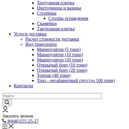
Тротуарная плитка
Цветочницы и вазоны
Столбики
Столбы ограждения
Скамейки
Тактильная плитка
Услуги доставки
Расчет стоимости доставки
Вид транспорта
Манипулятор (5 тонн)
Манипулятор (10 тонн)
Манипулятор (20 тонн)
Открытый борт (10 тонн)
Открытый борт (20 тонн)
Тоннар (40 тонн)
Трал - негабаритный груз (до 100 тонн)
Контакты
Заказать звонок
8(846)255-25-27