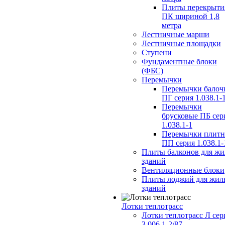
Плиты перекрыти
ПК шириной 1,8
метра
Лестничные марши
Лестничные площадки
Ступени
Фундаментные блоки
(ФБС)
Перемычки
Перемычки балоч
ПГ серия 1.038.1-
Перемычки
брусковые ПБ сер
1.038.1-1
Перемычки плит
ПП серия 1.038.1-
Плиты балконов для ж
зданий
Вентиляционные блоки
Плиты лоджий для жил
зданий
Лотки теплотрасс
Лотки теплотрасс Л сер
3.006.1-2/87