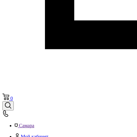
0
Самара
Мой кабинет