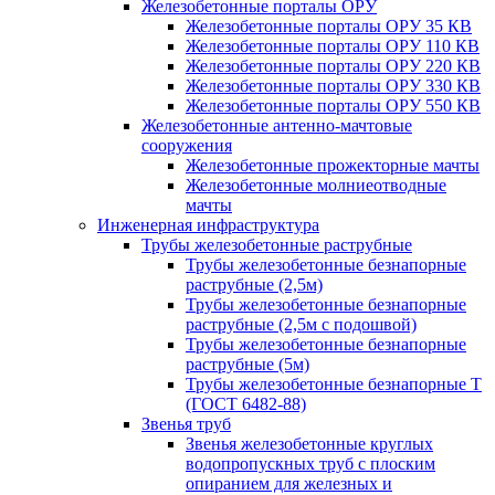
Железобетонные порталы ОРУ
Железобетонные порталы ОРУ 35 КВ
Железобетонные порталы ОРУ 110 КВ
Железобетонные порталы ОРУ 220 КВ
Железобетонные порталы ОРУ 330 КВ
Железобетонные порталы ОРУ 550 КВ
Железобетонные антенно-мачтовые
сооружения
Железобетонные прожекторные мачты
Железобетонные молниеотводные
мачты
Инженерная инфраструктура
Трубы железобетонные раструбные
Трубы железобетонные безнапорные
раструбные (2,5м)
Трубы железобетонные безнапорные
раструбные (2,5м с подошвой)
Трубы железобетонные безнапорные
раструбные (5м)
Трубы железобетонные безнапорные Т
(ГОСТ 6482-88)
Звенья труб
Звенья железобетонные круглых
водопропускных труб с плоским
опиранием для железных и