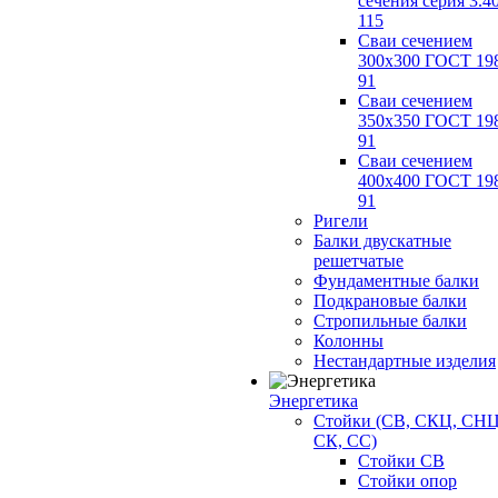
сечения серия 3.4
115
Сваи сечением
300х300 ГОСТ 19
91
Сваи сечением
350х350 ГОСТ 19
91
Сваи сечением
400х400 ГОСТ 19
91
Ригели
Балки двускатные
решетчатые
Фундаментные балки
Подкрановые балки
Стропильные балки
Колонны
Нестандартные изделия
Энергетика
Стойки (СВ, СКЦ, СНЦ
СК, СС)
Стойки СВ
Стойки опор