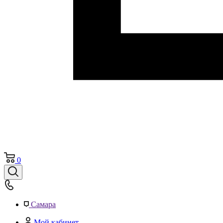
0
Самара
Мой кабинет