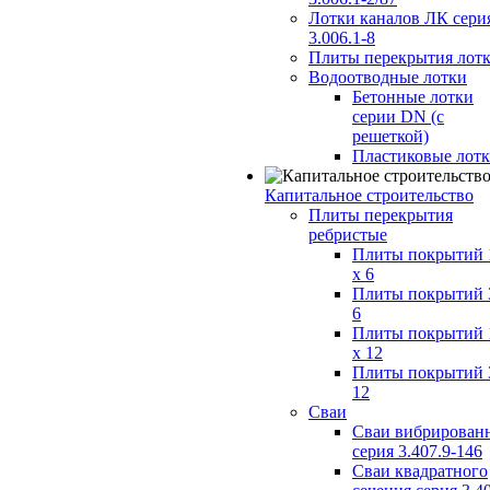
Лотки каналов ЛК сери
3.006.1-8
Плиты перекрытия лот
Водоотводные лотки
Бетонные лотки
серии DN (с
решеткой)
Пластиковые лот
Капитальное строительство
Плиты перекрытия
ребристые
Плиты покрытий 
x 6
Плиты покрытий 
6
Плиты покрытий 
x 12
Плиты покрытий 
12
Сваи
Сваи вибрирован
серия 3.407.9-146
Сваи квадратного