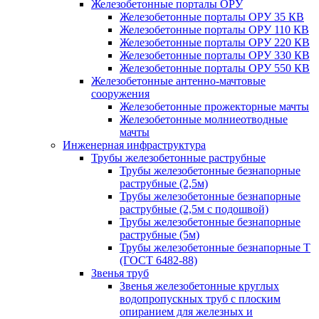
Железобетонные порталы ОРУ
Железобетонные порталы ОРУ 35 КВ
Железобетонные порталы ОРУ 110 КВ
Железобетонные порталы ОРУ 220 КВ
Железобетонные порталы ОРУ 330 КВ
Железобетонные порталы ОРУ 550 КВ
Железобетонные антенно-мачтовые
сооружения
Железобетонные прожекторные мачты
Железобетонные молниеотводные
мачты
Инженерная инфраструктура
Трубы железобетонные раструбные
Трубы железобетонные безнапорные
раструбные (2,5м)
Трубы железобетонные безнапорные
раструбные (2,5м с подошвой)
Трубы железобетонные безнапорные
раструбные (5м)
Трубы железобетонные безнапорные Т
(ГОСТ 6482-88)
Звенья труб
Звенья железобетонные круглых
водопропускных труб с плоским
опиранием для железных и