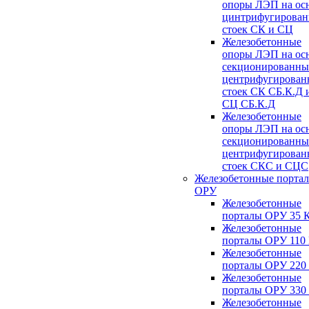
опоры ЛЭП на ос
цинтрифугирова
стоек СК и СЦ
Железобетонные
опоры ЛЭП на ос
секционированны
центрифугирован
стоек СК СБ.К.Д 
СЦ СБ.К.Д
Железобетонные
опоры ЛЭП на ос
секционированны
центрифугирован
стоек СКС и СЦС
Железобетонные порта
ОРУ
Железобетонные
порталы ОРУ 35 
Железобетонные
порталы ОРУ 110
Железобетонные
порталы ОРУ 220
Железобетонные
порталы ОРУ 330
Железобетонные