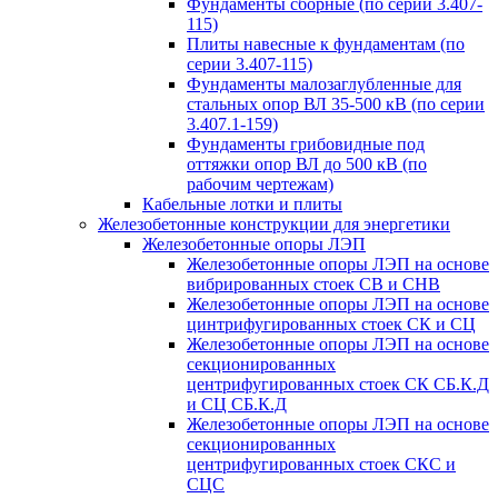
Фундаменты сборные (по серии 3.407-
115)
Плиты навесные к фундаментам (по
серии 3.407-115)
Фундаменты малозаглубленные для
стальных опор ВЛ 35-500 кВ (по серии
3.407.1-159)
Фундаменты грибовидные под
оттяжки опор ВЛ до 500 кВ (по
рабочим чертежам)
Кабельные лотки и плиты
Железобетонные конструкции для энергетики
Железобетонные опоры ЛЭП
Железобетонные опоры ЛЭП на основе
вибрированных стоек СВ и СНВ
Железобетонные опоры ЛЭП на основе
цинтрифугированных стоек СК и СЦ
Железобетонные опоры ЛЭП на основе
секционированных
центрифугированных стоек СК СБ.К.Д
и СЦ СБ.К.Д
Железобетонные опоры ЛЭП на основе
секционированных
центрифугированных стоек СКС и
СЦС