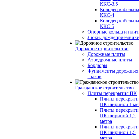
ККС-3,5
Колодец кабельн
ККС-4
Колодец кабельн
ККС-5
Опорные кольца и пли
Люки, дождеприемник
Дорожное строительство
Дорожные плиты
Аэродромные плиты
Бордюры
Фундаменты дорожных
знаков
Гражданское строительство
Плиты перекрытия ПК
Плиты перекрыти
ПК шириной 1 ме
Плиты перекрыти
ПК шириной 1,2
метра
Плиты перекрыти
ПК шириной 1,5
метра