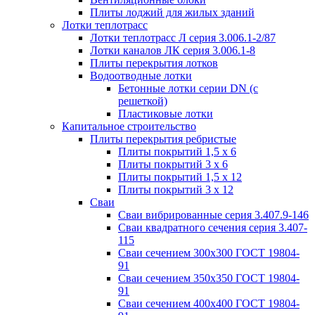
Плиты лоджий для жилых зданий
Лотки теплотрасс
Лотки теплотрасс Л серия 3.006.1-2/87
Лотки каналов ЛК серия 3.006.1-8
Плиты перекрытия лотков
Водоотводные лотки
Бетонные лотки серии DN (с
решеткой)
Пластиковые лотки
Капитальное строительство
Плиты перекрытия ребристые
Плиты покрытий 1,5 x 6
Плиты покрытий 3 x 6
Плиты покрытий 1,5 x 12
Плиты покрытий 3 x 12
Сваи
Сваи вибрированные серия 3.407.9-146
Сваи квадратного сечения серия 3.407-
115
Сваи сечением 300х300 ГОСТ 19804-
91
Сваи сечением 350х350 ГОСТ 19804-
91
Сваи сечением 400х400 ГОСТ 19804-