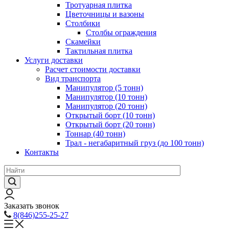
Тротуарная плитка
Цветочницы и вазоны
Столбики
Столбы ограждения
Скамейки
Тактильная плитка
Услуги доставки
Расчет стоимости доставки
Вид транспорта
Манипулятор (5 тонн)
Манипулятор (10 тонн)
Манипулятор (20 тонн)
Открытый борт (10 тонн)
Открытый борт (20 тонн)
Тоннар (40 тонн)
Трал - негабаритный груз (до 100 тонн)
Контакты
Заказать звонок
8(846)255-25-27