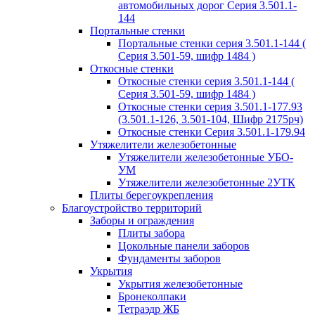
автомобильных дорог Серия 3.501.1-
144
Портальные стенки
Портальные стенки серия 3.501.1-144 (
Серия 3.501-59, шифр 1484 )
Откосные стенки
Откосные стенки серия 3.501.1-144 (
Серия 3.501-59, шифр 1484 )
Откосные стенки серия 3.501.1-177.93
(3.501.1-126, 3.501-104, Шифр 2175рч)
Откосные стенки Серия 3.501.1-179.94
Утяжелители железобетонные
Утяжелители железобетонные УБО-
УМ
Утяжелители железобетонные 2УТК
Плиты берегоукрепления
Благоустройство территорий
Заборы и ограждения
Плиты забора
Цокольные панели заборов
Фундаменты заборов
Укрытия
Укрытия железобетонные
Бронеколпаки
Тетраэдр ЖБ