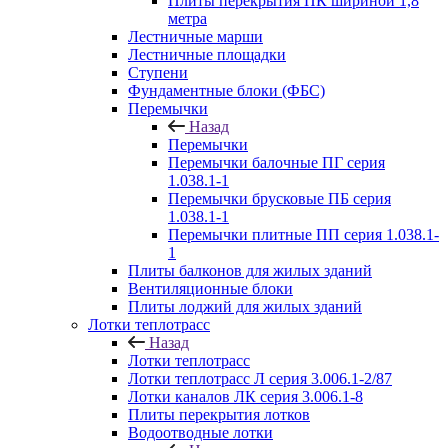
Плиты перекрытия ПК шириной 1,8
метра
Лестничные марши
Лестничные площадки
Ступени
Фундаментные блоки (ФБС)
Перемычки
Назад
Перемычки
Перемычки балочные ПГ серия
1.038.1-1
Перемычки брусковые ПБ серия
1.038.1-1
Перемычки плитные ПП серия 1.038.1-
1
Плиты балконов для жилых зданий
Вентиляционные блоки
Плиты лоджий для жилых зданий
Лотки теплотрасс
Назад
Лотки теплотрасс
Лотки теплотрасс Л серия 3.006.1-2/87
Лотки каналов ЛК серия 3.006.1-8
Плиты перекрытия лотков
Водоотводные лотки