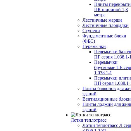
Плиты перекрыти
ПК шириной 1,8
метра
Лестничные марши
Лестничные площадки
Ступени
Фундаментные блоки
(ФБС)
Перемычки
Перемычки балоч
ПГ серия 1.038.1-
Перемычки
брусковые ПБ сер
1.038.1-1
Перемычки плит
ПП серия 1.038.1-
Плиты балконов для ж
зданий
Вентиляционные блоки
Плиты лоджий для жил
зданий
Лотки теплотрасс
Лотки теплотрасс Л сер
3.006.1-2/87