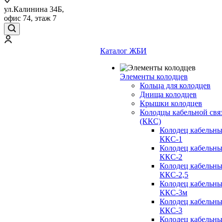
ул.Калинина 34Б,
офис 74, этаж 7
Каталог ЖБИ
Элементы колодцев
Кольца для колодцев
Днища колодцев
Крышки колодцев
Колодцы кабельной свя
(ККС)
Колодец кабельн
ККС-1
Колодец кабельн
ККС-2
Колодец кабельн
ККС-2,5
Колодец кабельн
ККС-3м
Колодец кабельн
ККС-3
Колодец кабельн