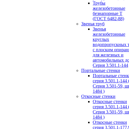
Трубы
железобетонные
безнапорные Т
(ГОСТ 6482-88)
Звенья труб
Звенья
железобетонные
круглых
водопропускных 
с плоским опира
для железных и
автомобильных д
Серия 3.501.1-144
Портальные стенки
Портальные стен
серия 3.501.1-144 
Серия 3.501-59, 
1484 )
Откосные стенки
Откосные стенки
серия 3.501.1-144 
Серия 3.501-59, 
1484 )
Откосные стенки
серия 3.501.1-177.