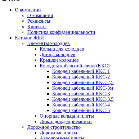
О компании
О компании
Реквизиты
Клиенты
Политика конфиденциальности
Каталог ЖБИ
Элементы колодцев
Кольца для колодцев
Днища колодцев
Крышки колодцев
Колодцы кабельной связи (ККС)
Колодец кабельный ККС-1
Колодец кабельный ККС-2
Колодец кабельный ККС-2,5
Колодец кабельный ККС-3м
Колодец кабельный ККС-3
Колодец кабельный ККС-3,5
Колодец кабельный ККС-4
Колодец кабельный ККС-5
Опорные кольца и плиты
Люки, дождеприемники
Дорожное строительство
Дорожные плиты
Аэродромные плиты