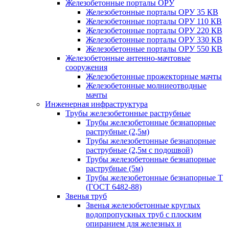
Железобетонные порталы ОРУ
Железобетонные порталы ОРУ 35 КВ
Железобетонные порталы ОРУ 110 КВ
Железобетонные порталы ОРУ 220 КВ
Железобетонные порталы ОРУ 330 КВ
Железобетонные порталы ОРУ 550 КВ
Железобетонные антенно-мачтовые
сооружения
Железобетонные прожекторные мачты
Железобетонные молниеотводные
мачты
Инженерная инфраструктура
Трубы железобетонные раструбные
Трубы железобетонные безнапорные
раструбные (2,5м)
Трубы железобетонные безнапорные
раструбные (2,5м с подошвой)
Трубы железобетонные безнапорные
раструбные (5м)
Трубы железобетонные безнапорные Т
(ГОСТ 6482-88)
Звенья труб
Звенья железобетонные круглых
водопропускных труб с плоским
опиранием для железных и