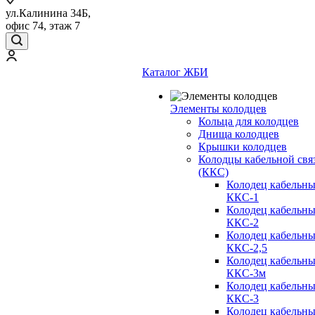
ул.Калинина 34Б,
офис 74, этаж 7
Каталог ЖБИ
Элементы колодцев
Кольца для колодцев
Днища колодцев
Крышки колодцев
Колодцы кабельной свя
(ККС)
Колодец кабельн
ККС-1
Колодец кабельн
ККС-2
Колодец кабельн
ККС-2,5
Колодец кабельн
ККС-3м
Колодец кабельн
ККС-3
Колодец кабельн