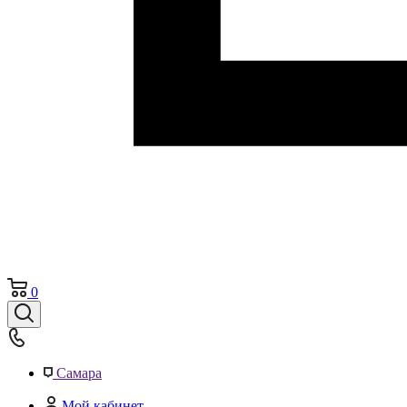
0
Самара
Мой кабинет