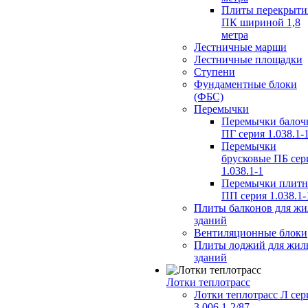
Плиты перекрыти
ПК шириной 1,8
метра
Лестничные марши
Лестничные площадки
Ступени
Фундаментные блоки
(ФБС)
Перемычки
Перемычки балоч
ПГ серия 1.038.1-
Перемычки
брусковые ПБ сер
1.038.1-1
Перемычки плит
ПП серия 1.038.1-
Плиты балконов для ж
зданий
Вентиляционные блоки
Плиты лоджий для жил
зданий
Лотки теплотрасс
Лотки теплотрасс Л сер
3.006.1-2/87