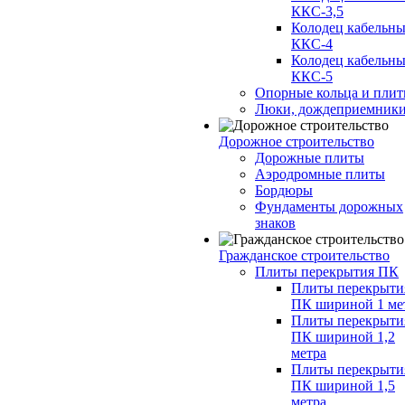
ККС-3,5
Колодец кабельн
ККС-4
Колодец кабельн
ККС-5
Опорные кольца и пли
Люки, дождеприемник
Дорожное строительство
Дорожные плиты
Аэродромные плиты
Бордюры
Фундаменты дорожных
знаков
Гражданское строительство
Плиты перекрытия ПК
Плиты перекрыти
ПК шириной 1 ме
Плиты перекрыти
ПК шириной 1,2
метра
Плиты перекрыти
ПК шириной 1,5
метра