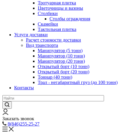
Тротуарная плитка
Цветочницы и вазоны
Столбики
Столбы ограждения
Скамейки
Тактильная плитка
Услуги доставки
Расчет стоимости доставки
Вид транспорта
Манипулятор (5 тонн)
Манипулятор (10 тонн)
Манипулятор (20 тонн)
Открытый борт (10 тонн)
Открытый борт (20 тонн)
Тоннар (40 тонн)
Трал - негабаритный груз (до 100 тонн)
Контакты
Заказать звонок
8(846)255-25-27