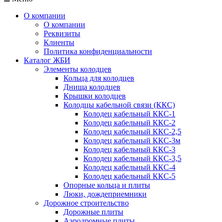
О компании
О компании
Реквизиты
Клиенты
Политика конфиденциальности
Каталог ЖБИ
Элементы колодцев
Кольца для колодцев
Днища колодцев
Крышки колодцев
Колодцы кабельной связи (ККС)
Колодец кабельный ККС-1
Колодец кабельный ККС-2
Колодец кабельный ККС-2,5
Колодец кабельный ККС-3м
Колодец кабельный ККС-3
Колодец кабельный ККС-3,5
Колодец кабельный ККС-4
Колодец кабельный ККС-5
Опорные кольца и плиты
Люки, дождеприемники
Дорожное строительство
Дорожные плиты
Аэродромные плиты