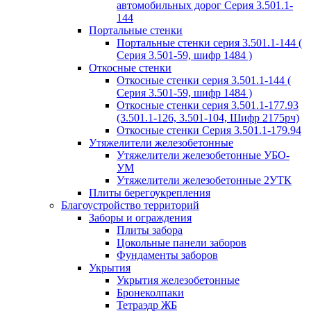
автомобильных дорог Серия 3.501.1-
144
Портальные стенки
Портальные стенки серия 3.501.1-144 (
Серия 3.501-59, шифр 1484 )
Откосные стенки
Откосные стенки серия 3.501.1-144 (
Серия 3.501-59, шифр 1484 )
Откосные стенки серия 3.501.1-177.93
(3.501.1-126, 3.501-104, Шифр 2175рч)
Откосные стенки Серия 3.501.1-179.94
Утяжелители железобетонные
Утяжелители железобетонные УБО-
УМ
Утяжелители железобетонные 2УТК
Плиты берегоукрепления
Благоустройство территорий
Заборы и ограждения
Плиты забора
Цокольные панели заборов
Фундаменты заборов
Укрытия
Укрытия железобетонные
Бронеколпаки
Тетраэдр ЖБ