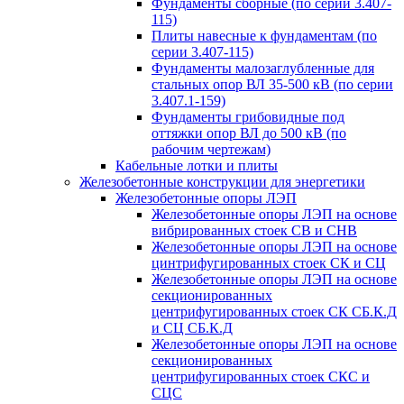
Фундаменты сборные (по серии 3.407-
115)
Плиты навесные к фундаментам (по
серии 3.407-115)
Фундаменты малозаглубленные для
стальных опор ВЛ 35-500 кВ (по серии
3.407.1-159)
Фундаменты грибовидные под
оттяжки опор ВЛ до 500 кВ (по
рабочим чертежам)
Кабельные лотки и плиты
Железобетонные конструкции для энергетики
Железобетонные опоры ЛЭП
Железобетонные опоры ЛЭП на основе
вибрированных стоек СВ и СНВ
Железобетонные опоры ЛЭП на основе
цинтрифугированных стоек СК и СЦ
Железобетонные опоры ЛЭП на основе
секционированных
центрифугированных стоек СК СБ.К.Д
и СЦ СБ.К.Д
Железобетонные опоры ЛЭП на основе
секционированных
центрифугированных стоек СКС и
СЦС