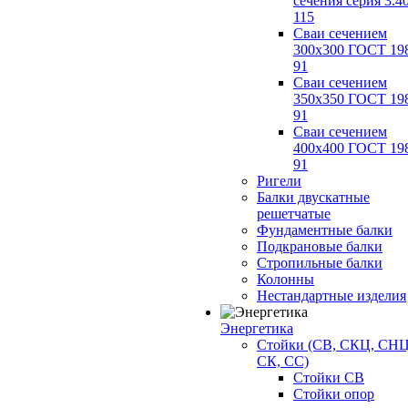
сечения серия 3.4
115
Сваи сечением
300х300 ГОСТ 19
91
Сваи сечением
350х350 ГОСТ 19
91
Сваи сечением
400х400 ГОСТ 19
91
Ригели
Балки двускатные
решетчатые
Фундаментные балки
Подкрановые балки
Стропильные балки
Колонны
Нестандартные изделия
Энергетика
Стойки (СВ, СКЦ, СНЦ
СК, СС)
Стойки СВ
Стойки опор