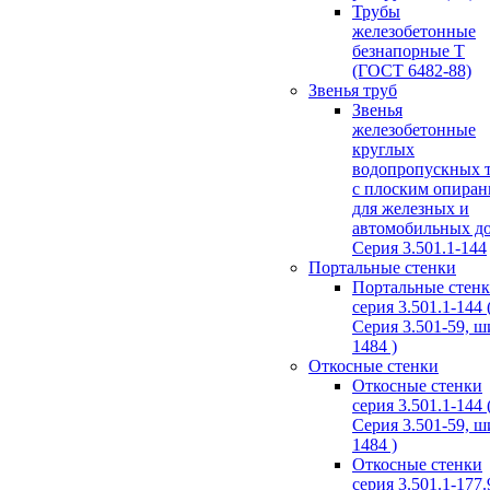
Трубы
железобетонные
безнапорные Т
(ГОСТ 6482-88)
Звенья труб
Звенья
железобетонные
круглых
водопропускных 
с плоским опира
для железных и
автомобильных д
Серия 3.501.1-144
Портальные стенки
Портальные стен
серия 3.501.1-144 
Серия 3.501-59, 
1484 )
Откосные стенки
Откосные стенки
серия 3.501.1-144 
Серия 3.501-59, 
1484 )
Откосные стенки
серия 3.501.1-177.