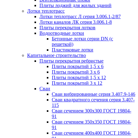
Плиты лоджий для жилых зданий
Лотки теплотрасс
Лотки теплотрасс Л серия 3.006.1-2/87
Лотки каналов ЛК серия 3.006.1-8
Плиты перекрытия лотков
Водоотводные лотки
Бетонные лотки серии DN (с
решеткой)
Пластиковые лотки
Капитальное строительство
Плиты перекрытия ребристые
Плиты покрытий 1,5 x 6
Плиты покрытий 3 x 6
Плиты покрытий 1,5 x 12
Плиты покрытий 3 x 12
Сваи
Сваи вибрированные серия 3.407.9-146
Сваи квадратного сечения серия 3.407-
115
Сваи сечением 300х300 ГОСТ 19804-
91
Сваи сечением 350х350 ГОСТ 19804-
91
Сваи сечением 400х400 ГОСТ 19804-