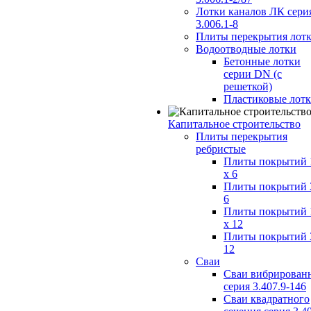
Лотки каналов ЛК сери
3.006.1-8
Плиты перекрытия лот
Водоотводные лотки
Бетонные лотки
серии DN (с
решеткой)
Пластиковые лот
Капитальное строительство
Плиты перекрытия
ребристые
Плиты покрытий 
x 6
Плиты покрытий 
6
Плиты покрытий 
x 12
Плиты покрытий 
12
Сваи
Сваи вибрирован
серия 3.407.9-146
Сваи квадратного