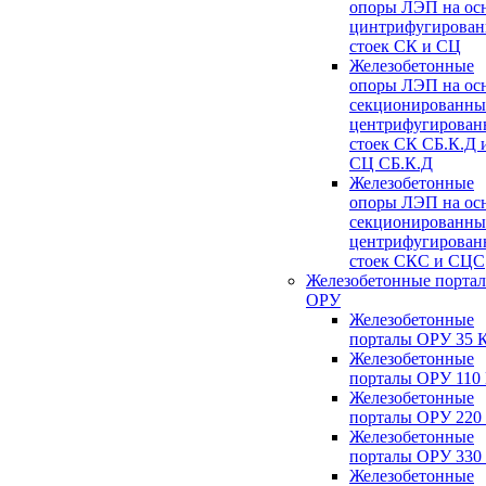
опоры ЛЭП на ос
цинтрифугирова
стоек СК и СЦ
Железобетонные
опоры ЛЭП на ос
секционированны
центрифугирован
стоек СК СБ.К.Д 
СЦ СБ.К.Д
Железобетонные
опоры ЛЭП на ос
секционированны
центрифугирован
стоек СКС и СЦС
Железобетонные порта
ОРУ
Железобетонные
порталы ОРУ 35 
Железобетонные
порталы ОРУ 110
Железобетонные
порталы ОРУ 220
Железобетонные
порталы ОРУ 330
Железобетонные