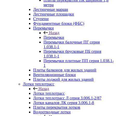
Плиты перекрытия ПК шириной 1,8
метра
Лестничные марши
Лестничные площадки
Ступени
Фундаментные блоки (ФБС)
Перемычки
Назад
Перемычки
Перемычки балочные ПГ серия
1.038.1-1
Перемычки брусковые ПБ серия
1.038.1-1
Перемычки плитные ПП серия 1.038.1-
1
Плиты балконов для жилых зданий
Вентиляционные блоки
Плиты лоджий для жилых зданий
Лотки теплотрасс
Назад
Лотки теплотрасс
Лотки теплотрасс Л серия 3.006.1-2/87
Лотки каналов ЛК серия 3.006.1-8
Плиты перекрытия лотков
Водоотводные лотки