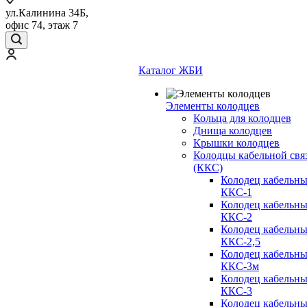
ул.Калинина 34Б,
офис 74, этаж 7
Каталог ЖБИ
Элементы колодцев
Кольца для колодцев
Днища колодцев
Крышки колодцев
Колодцы кабельной свя
(ККС)
Колодец кабельн
ККС-1
Колодец кабельн
ККС-2
Колодец кабельн
ККС-2,5
Колодец кабельн
ККС-3м
Колодец кабельн
ККС-3
Колодец кабельн