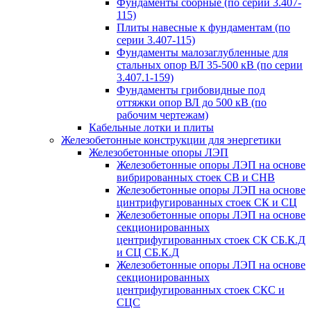
Фундаменты сборные (по серии 3.407-
115)
Плиты навесные к фундаментам (по
серии 3.407-115)
Фундаменты малозаглубленные для
стальных опор ВЛ 35-500 кВ (по серии
3.407.1-159)
Фундаменты грибовидные под
оттяжки опор ВЛ до 500 кВ (по
рабочим чертежам)
Кабельные лотки и плиты
Железобетонные конструкции для энергетики
Железобетонные опоры ЛЭП
Железобетонные опоры ЛЭП на основе
вибрированных стоек СВ и СНВ
Железобетонные опоры ЛЭП на основе
цинтрифугированных стоек СК и СЦ
Железобетонные опоры ЛЭП на основе
секционированных
центрифугированных стоек СК СБ.К.Д
и СЦ СБ.К.Д
Железобетонные опоры ЛЭП на основе
секционированных
центрифугированных стоек СКС и
СЦС