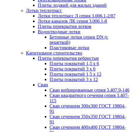
Плиты лоджий для жилых зданий
Лотки теплотрасс
Лотки теплотрасс Л серия 3.006.1-2/87
Лотки каналов ЛК серия 3.006.1-8
Плиты перекрытия лотков
Водоотводные лотки
Бетонные лотки серии DN (с
решеткой)
Пластиковые лотки
Капитальное строительство
Плиты перекрытия ребристые
Плиты покрытий 1,5 x 6
Плиты покрытий 3 x 6
Плиты покрытий 1,5 x 12
Плиты покрытий 3 x 12
Сваи
Сваи вибрированные серия 3.407.9-146
Сваи квадратного сечения серия 3.407-
115
Сваи сечением 300х300 ГОСТ 19804-
91
Сваи сечением 350х350 ГОСТ 19804-
91
Сваи сечением 400х400 ГОСТ 19804-