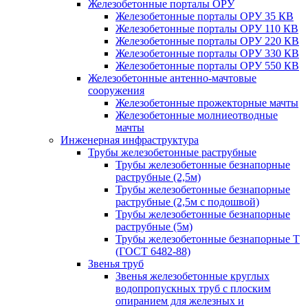
Железобетонные порталы ОРУ
Железобетонные порталы ОРУ 35 КВ
Железобетонные порталы ОРУ 110 КВ
Железобетонные порталы ОРУ 220 КВ
Железобетонные порталы ОРУ 330 КВ
Железобетонные порталы ОРУ 550 КВ
Железобетонные антенно-мачтовые
сооружения
Железобетонные прожекторные мачты
Железобетонные молниеотводные
мачты
Инженерная инфраструктура
Трубы железобетонные раструбные
Трубы железобетонные безнапорные
раструбные (2,5м)
Трубы железобетонные безнапорные
раструбные (2,5м с подошвой)
Трубы железобетонные безнапорные
раструбные (5м)
Трубы железобетонные безнапорные Т
(ГОСТ 6482-88)
Звенья труб
Звенья железобетонные круглых
водопропускных труб с плоским
опиранием для железных и