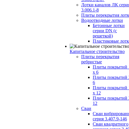
Лотки каналов ЛК сери
3.006.1-8
Плиты перекрытия лот
Водоотводные лотки
Бетонные лотки
серии DN (с
решеткой)
Пластиковые лот
Капитальное строительство
Плиты перекрытия
ребристые
Плиты покрытий 
x 6
Плиты покрытий 
6
Плиты покрытий 
x 12
Плиты покрытий 
12
Сваи
Сваи вибрирован
серия 3.407.9-146
Сваи квадратного