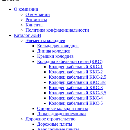
О компании
О компании
Реквизиты
Клиенты
Политика конфиденциальности
Каталог ЖБИ
Элементы колодцев
Кольца для колодцев
Днища колодцев
Крышки колодцев
Колодцы кабельной связи (ККС)
Колодец кабельный ККС-1
Колодец кабельный ККС-2
Колодец кабельный ККС-2,5
Колодец кабельный ККС-3м
Колодец кабельный ККС-3
Колодец кабельный ККС-3,5
Колодец кабельный ККС-4
Колодец кабельный ККС-5
Опорные кольца и плиты
Люки, дождеприемники
Дорожное строительство
Дорожные плиты
Аэродромные плиты