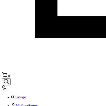
0
Самара
Мой кабинет