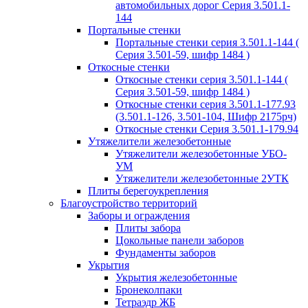
автомобильных дорог Серия 3.501.1-
144
Портальные стенки
Портальные стенки серия 3.501.1-144 (
Серия 3.501-59, шифр 1484 )
Откосные стенки
Откосные стенки серия 3.501.1-144 (
Серия 3.501-59, шифр 1484 )
Откосные стенки серия 3.501.1-177.93
(3.501.1-126, 3.501-104, Шифр 2175рч)
Откосные стенки Серия 3.501.1-179.94
Утяжелители железобетонные
Утяжелители железобетонные УБО-
УМ
Утяжелители железобетонные 2УТК
Плиты берегоукрепления
Благоустройство территорий
Заборы и ограждения
Плиты забора
Цокольные панели заборов
Фундаменты заборов
Укрытия
Укрытия железобетонные
Бронеколпаки
Тетраэдр ЖБ