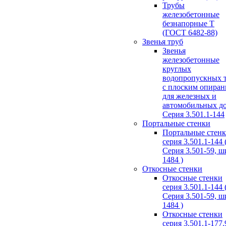
Трубы
железобетонные
безнапорные Т
(ГОСТ 6482-88)
Звенья труб
Звенья
железобетонные
круглых
водопропускных 
с плоским опира
для железных и
автомобильных д
Серия 3.501.1-144
Портальные стенки
Портальные стен
серия 3.501.1-144 
Серия 3.501-59, 
1484 )
Откосные стенки
Откосные стенки
серия 3.501.1-144 
Серия 3.501-59, 
1484 )
Откосные стенки
серия 3.501.1-177.