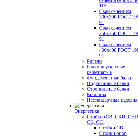
сечения серия 3.4
115
Сваи сечением
300х300 ГОСТ 19
91
Сваи сечением
350х350 ГОСТ 19
91
Сваи сечением
400х400 ГОСТ 19
91
Ригели
Балки двускатные
решетчатые
Фундаментные балки
Подкрановые балки
Стропильные балки
Колонны
Нестандартные изделия
Энергетика
Стойки (СВ, СКЦ, СНЦ
СК, СС)
Стойки СВ
Стойки опор