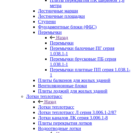
Плиты перекрытия ПК шириной 1,8
метра
Лестничные марши
Лестничные площадки
Ступени
Фундаментные блоки (ФБС)
Перемычки
Назад
Перемычки
Перемычки балочные ПГ серия
1.038.1-1
Перемычки брусковые ПБ серия
1.038.1-1
Перемычки плитные ПП серия 1.038.1-
1
Плиты балконов для жилых зданий
Вентиляционные блоки
Плиты лоджий для жилых зданий
Лотки теплотрасс
Назад
Лотки теплотрасс
Лотки теплотрасс Л серия 3.006.1-2/87
Лотки каналов ЛК серия 3.006.1-8
Плиты перекрытия лотков
Водоотводные лотки