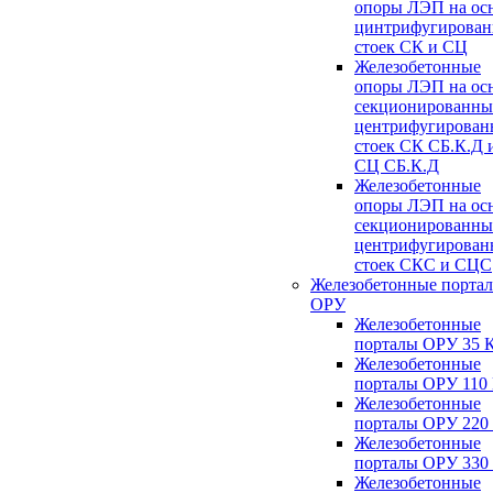
опоры ЛЭП на ос
цинтрифугирова
стоек СК и СЦ
Железобетонные
опоры ЛЭП на ос
секционированны
центрифугирован
стоек СК СБ.К.Д 
СЦ СБ.К.Д
Железобетонные
опоры ЛЭП на ос
секционированны
центрифугирован
стоек СКС и СЦС
Железобетонные порта
ОРУ
Железобетонные
порталы ОРУ 35 
Железобетонные
порталы ОРУ 110
Железобетонные
порталы ОРУ 220
Железобетонные
порталы ОРУ 330
Железобетонные