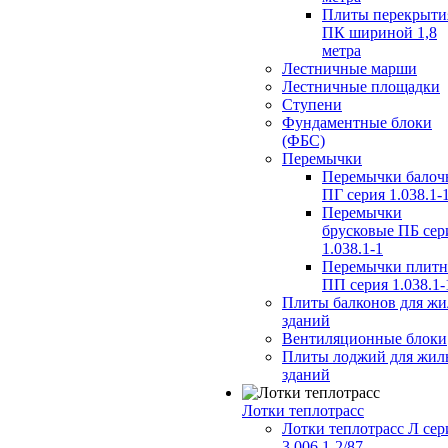
Плиты перекрыти
ПК шириной 1,8
метра
Лестничные марши
Лестничные площадки
Ступени
Фундаментные блоки
(ФБС)
Перемычки
Перемычки балоч
ПГ серия 1.038.1-
Перемычки
брусковые ПБ сер
1.038.1-1
Перемычки плит
ПП серия 1.038.1-
Плиты балконов для ж
зданий
Вентиляционные блоки
Плиты лоджий для жил
зданий
Лотки теплотрасс
Лотки теплотрасс Л сер
3.006.1-2/87