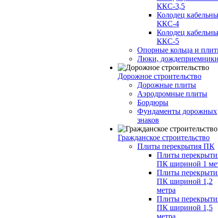
ККС-3,5
Колодец кабельн
ККС-4
Колодец кабельн
ККС-5
Опорные кольца и пли
Люки, дождеприемник
Дорожное строительство
Дорожные плиты
Аэродромные плиты
Бордюры
Фундаменты дорожных
знаков
Гражданское строительство
Плиты перекрытия ПК
Плиты перекрыти
ПК шириной 1 ме
Плиты перекрыти
ПК шириной 1,2
метра
Плиты перекрыти
ПК шириной 1,5
метра