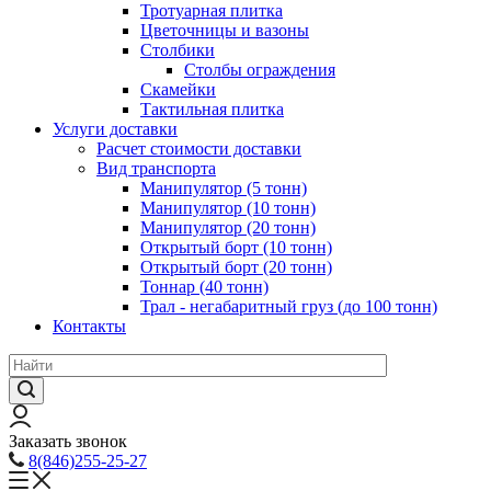
Тротуарная плитка
Цветочницы и вазоны
Столбики
Столбы ограждения
Скамейки
Тактильная плитка
Услуги доставки
Расчет стоимости доставки
Вид транспорта
Манипулятор (5 тонн)
Манипулятор (10 тонн)
Манипулятор (20 тонн)
Открытый борт (10 тонн)
Открытый борт (20 тонн)
Тоннар (40 тонн)
Трал - негабаритный груз (до 100 тонн)
Контакты
Заказать звонок
8(846)255-25-27