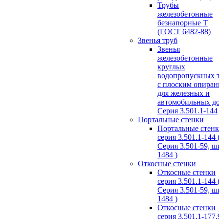
Трубы
железобетонные
безнапорные Т
(ГОСТ 6482-88)
Звенья труб
Звенья
железобетонные
круглых
водопропускных 
с плоским опира
для железных и
автомобильных д
Серия 3.501.1-144
Портальные стенки
Портальные стен
серия 3.501.1-144 
Серия 3.501-59, 
1484 )
Откосные стенки
Откосные стенки
серия 3.501.1-144 
Серия 3.501-59, 
1484 )
Откосные стенки
серия 3.501.1-177.