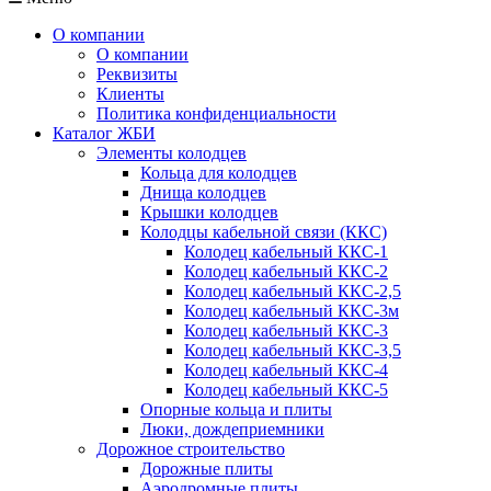
О компании
О компании
Реквизиты
Клиенты
Политика конфиденциальности
Каталог ЖБИ
Элементы колодцев
Кольца для колодцев
Днища колодцев
Крышки колодцев
Колодцы кабельной связи (ККС)
Колодец кабельный ККС-1
Колодец кабельный ККС-2
Колодец кабельный ККС-2,5
Колодец кабельный ККС-3м
Колодец кабельный ККС-3
Колодец кабельный ККС-3,5
Колодец кабельный ККС-4
Колодец кабельный ККС-5
Опорные кольца и плиты
Люки, дождеприемники
Дорожное строительство
Дорожные плиты
Аэродромные плиты