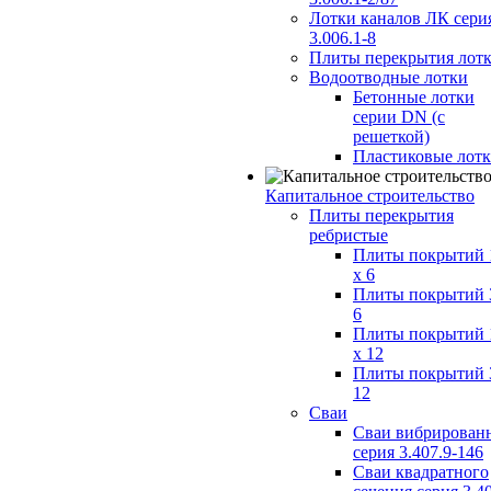
Лотки каналов ЛК сери
3.006.1-8
Плиты перекрытия лот
Водоотводные лотки
Бетонные лотки
серии DN (с
решеткой)
Пластиковые лот
Капитальное строительство
Плиты перекрытия
ребристые
Плиты покрытий 
x 6
Плиты покрытий 
6
Плиты покрытий 
x 12
Плиты покрытий 
12
Сваи
Сваи вибрирован
серия 3.407.9-146
Сваи квадратного