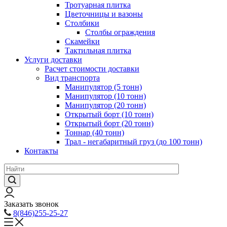
Тротуарная плитка
Цветочницы и вазоны
Столбики
Столбы ограждения
Скамейки
Тактильная плитка
Услуги доставки
Расчет стоимости доставки
Вид транспорта
Манипулятор (5 тонн)
Манипулятор (10 тонн)
Манипулятор (20 тонн)
Открытый борт (10 тонн)
Открытый борт (20 тонн)
Тоннар (40 тонн)
Трал - негабаритный груз (до 100 тонн)
Контакты
Заказать звонок
8(846)255-25-27