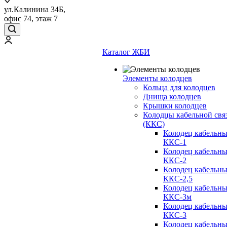
ул.Калинина 34Б,
офис 74, этаж 7
Каталог ЖБИ
Элементы колодцев
Кольца для колодцев
Днища колодцев
Крышки колодцев
Колодцы кабельной свя
(ККС)
Колодец кабельн
ККС-1
Колодец кабельн
ККС-2
Колодец кабельн
ККС-2,5
Колодец кабельн
ККС-3м
Колодец кабельн
ККС-3
Колодец кабельн