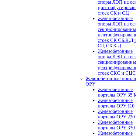
опоры ЛЭП на ос
цинтрифугирова
стоек СК и СЦ
Железобетонные
опоры ЛЭП на ос
секционированны
центрифугирован
стоек СК СБ.К.Д 
СЦ СБ.К.Д
Железобетонные
опоры ЛЭП на ос
секционированны
центрифугирован
стоек СКС и СЦС
Железобетонные порта
ОРУ
Железобетонные
порталы ОРУ 35 
Железобетонные
порталы ОРУ 110
Железобетонные
порталы ОРУ 220
Железобетонные
порталы ОРУ 330
Железобетонные