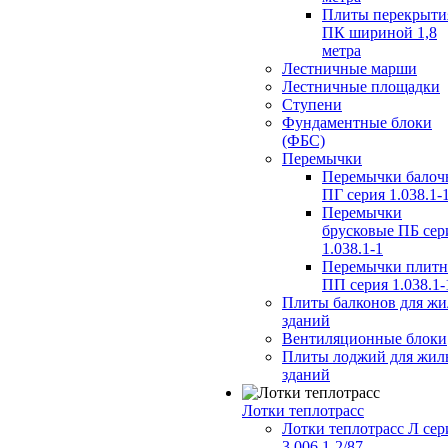
Плиты перекрыти
ПК шириной 1,8
метра
Лестничные марши
Лестничные площадки
Ступени
Фундаментные блоки
(ФБС)
Перемычки
Перемычки балоч
ПГ серия 1.038.1-
Перемычки
брусковые ПБ сер
1.038.1-1
Перемычки плит
ПП серия 1.038.1-
Плиты балконов для ж
зданий
Вентиляционные блоки
Плиты лоджий для жил
зданий
Лотки теплотрасс
Лотки теплотрасс Л сер
3.006.1-2/87