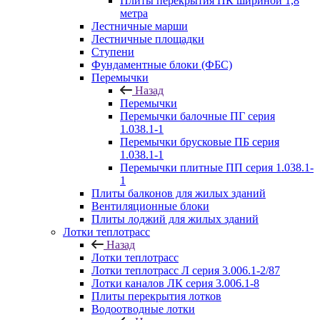
Плиты перекрытия ПК шириной 1,8
метра
Лестничные марши
Лестничные площадки
Ступени
Фундаментные блоки (ФБС)
Перемычки
Назад
Перемычки
Перемычки балочные ПГ серия
1.038.1-1
Перемычки брусковые ПБ серия
1.038.1-1
Перемычки плитные ПП серия 1.038.1-
1
Плиты балконов для жилых зданий
Вентиляционные блоки
Плиты лоджий для жилых зданий
Лотки теплотрасс
Назад
Лотки теплотрасс
Лотки теплотрасс Л серия 3.006.1-2/87
Лотки каналов ЛК серия 3.006.1-8
Плиты перекрытия лотков
Водоотводные лотки