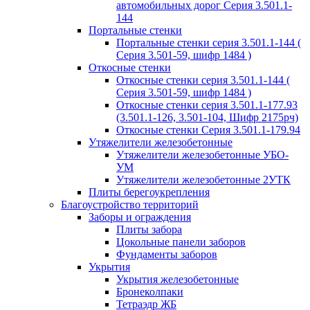
автомобильных дорог Серия 3.501.1-
144
Портальные стенки
Портальные стенки серия 3.501.1-144 (
Серия 3.501-59, шифр 1484 )
Откосные стенки
Откосные стенки серия 3.501.1-144 (
Серия 3.501-59, шифр 1484 )
Откосные стенки серия 3.501.1-177.93
(3.501.1-126, 3.501-104, Шифр 2175рч)
Откосные стенки Серия 3.501.1-179.94
Утяжелители железобетонные
Утяжелители железобетонные УБО-
УМ
Утяжелители железобетонные 2УТК
Плиты берегоукрепления
Благоустройство территорий
Заборы и ограждения
Плиты забора
Цокольные панели заборов
Фундаменты заборов
Укрытия
Укрытия железобетонные
Бронеколпаки
Тетраэдр ЖБ