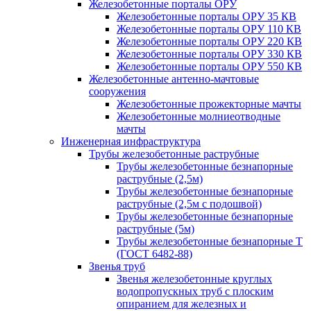
Железобетонные порталы ОРУ
Железобетонные порталы ОРУ 35 КВ
Железобетонные порталы ОРУ 110 КВ
Железобетонные порталы ОРУ 220 КВ
Железобетонные порталы ОРУ 330 КВ
Железобетонные порталы ОРУ 550 КВ
Железобетонные антенно-мачтовые
сооружения
Железобетонные прожекторные мачты
Железобетонные молниеотводные
мачты
Инженерная инфраструктура
Трубы железобетонные раструбные
Трубы железобетонные безнапорные
раструбные (2,5м)
Трубы железобетонные безнапорные
раструбные (2,5м с подошвой)
Трубы железобетонные безнапорные
раструбные (5м)
Трубы железобетонные безнапорные Т
(ГОСТ 6482-88)
Звенья труб
Звенья железобетонные круглых
водопропускных труб с плоским
опиранием для железных и