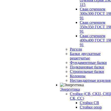
сечения серия 3.4
115
Сваи сечением
300х300 ГОСТ 19
91
Сваи сечением
350х350 ГОСТ 19
91
Сваи сечением
400х400 ГОСТ 19
91
Ригели
Балки двускатные
решетчатые
Фундаментные балки
Подкрановые балки
Стропильные балки
Колонны
Нестандартные изделия
Энергетика
Стойки (СВ, СКЦ, СНЦ
СК, СС)
Стойки СВ
Стойки опор