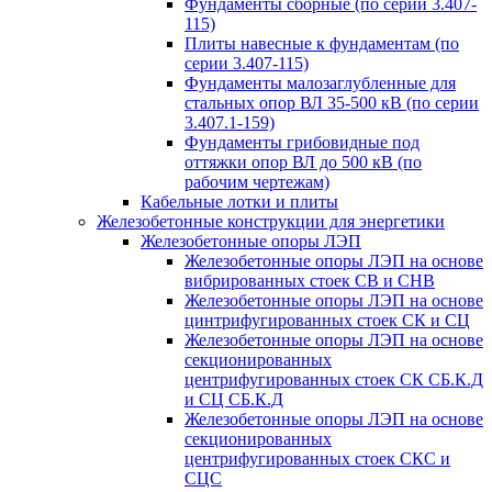
Фундаменты сборные (по серии 3.407-
115)
Плиты навесные к фундаментам (по
серии 3.407-115)
Фундаменты малозаглубленные для
стальных опор ВЛ 35-500 кВ (по серии
3.407.1-159)
Фундаменты грибовидные под
оттяжки опор ВЛ до 500 кВ (по
рабочим чертежам)
Кабельные лотки и плиты
Железобетонные конструкции для энергетики
Железобетонные опоры ЛЭП
Железобетонные опоры ЛЭП на основе
вибрированных стоек СВ и СНВ
Железобетонные опоры ЛЭП на основе
цинтрифугированных стоек СК и СЦ
Железобетонные опоры ЛЭП на основе
секционированных
центрифугированных стоек СК СБ.К.Д
и СЦ СБ.К.Д
Железобетонные опоры ЛЭП на основе
секционированных
центрифугированных стоек СКС и
СЦС