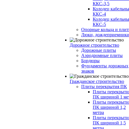
ККС-3,5
Колодец кабельн
ККС-4
Колодец кабельн
ККС-5
Опорные кольца и пли
Люки, дождеприемник
Дорожное строительство
Дорожные плиты
Аэродромные плиты
Бордюры
Фундаменты дорожных
знаков
Гражданское строительство
Плиты перекрытия ПК
Плиты перекрыти
ПК шириной 1 ме
Плиты перекрыти
ПК шириной 1,2
метра
Плиты перекрыти
ПК шириной 1,5
метра