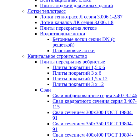
Плиты лоджий для жилых зданий
Лотки теплотрасс
Лотки теплотрасс Л серия 3.006.1-2/87
Лотки каналов ЛК серия 3.006.1-8
Плиты перекрытия лотков
Водоотводные лотки
Бетонные лотки серии DN (с
решеткой)
Пластиковые лотки
Капитальное строительство
Плиты перекрытия ребристые
Плиты покрытий 1,5 x 6
Плиты покрытий 3 x 6
Плиты покрытий 1,5 x 12
Плиты покрытий 3 x 12
Сваи
Сваи вибрированные серия 3.407.9-146
Сваи квадратного сечения серия 3.407-
115
Сваи сечением 300х300 ГОСТ 19804-
91
Сваи сечением 350х350 ГОСТ 19804-
91
Сваи сечением 400х400 ГОСТ 19804-