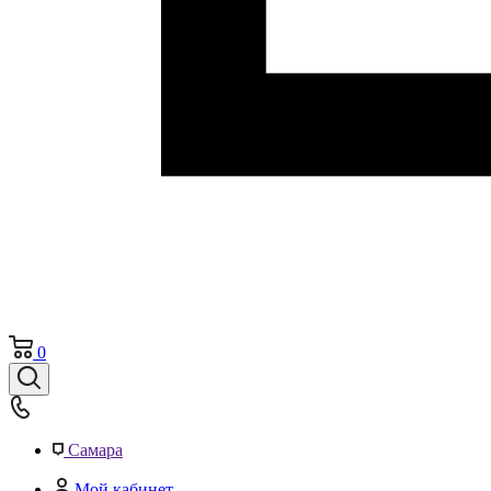
0
Самара
Мой кабинет