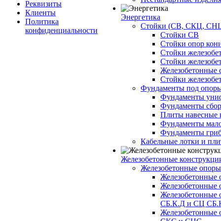
Реквизиты
Клиенты
Энергетика
Политика
Стойки (СВ, СКЦ, СНЦ
конфиденциальности
Стойки СВ
Стойки опор кон
Стойки железобе
Стойки железобе
Железобетонные с
Стойки железобе
Фундаменты под опор
Фундаменты унифи
Фундаменты сборн
Плиты навесные к
Фундаменты малоз
Фундаменты гриб
Кабельные лотки и пл
Железобетонные конструкции
Железобетонные опор
Железобетонные 
Железобетонные 
Железобетонные 
СБ.К.Д и СЦ СБ.
Железобетонные 