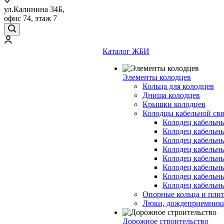
ул.Калинина 34Б,
офис 74, этаж 7
Каталог ЖБИ
Элементы колодцев
Кольца для колодцев
Днища колодцев
Крышки колодцев
Колодцы кабельной свя
Колодец кабельн
Колодец кабельн
Колодец кабельн
Колодец кабельн
Колодец кабельн
Колодец кабельн
Колодец кабельн
Колодец кабельн
Опорные кольца и пли
Люки, дождеприемник
Дорожное строительство