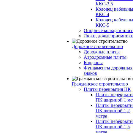
ККС-3,5
Колодец кабельн
ККС-4
Колодец кабельн
ККС-5
Опорные кольца и пли
Люки, дождеприемник
Дорожное строительство
Дорожные плиты
Аэродромные плиты
Бордюры
Фундаменты дорожных
знаков
Гражданское строительство
Плиты перекрытия ПК
Плиты перекрыти
ПК шириной 1 ме
Плиты перекрыти
ПК шириной 1,2
метра
Плиты перекрыти
ПК шириной 1,5
метра