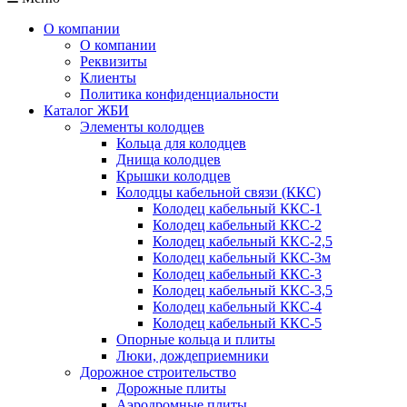
О компании
О компании
Реквизиты
Клиенты
Политика конфиденциальности
Каталог ЖБИ
Элементы колодцев
Кольца для колодцев
Днища колодцев
Крышки колодцев
Колодцы кабельной связи (ККС)
Колодец кабельный ККС-1
Колодец кабельный ККС-2
Колодец кабельный ККС-2,5
Колодец кабельный ККС-3м
Колодец кабельный ККС-3
Колодец кабельный ККС-3,5
Колодец кабельный ККС-4
Колодец кабельный ККС-5
Опорные кольца и плиты
Люки, дождеприемники
Дорожное строительство
Дорожные плиты
Аэродромные плиты