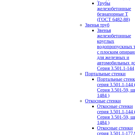
Трубы
железобетонные
безнапорные Т
(ГОСТ 6482-88)
Звенья труб
Звенья
железобетонные
круглых
водопропускных 
с плоским опира
для железных и
автомобильных д
Серия 3.501.1-144
Портальные стенки
Портальные стен
серия 3.501.1-144 
Серия 3.501-59, 
1484 )
Откосные стенки
Откосные стенки
серия 3.501.1-144 
Серия 3.501-59, 
1484 )
Откосные стенки
серия 3.501.1-177.