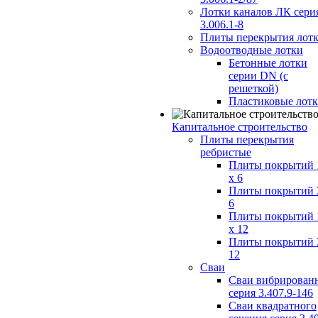
Лотки каналов ЛК сери
3.006.1-8
Плиты перекрытия лот
Водоотводные лотки
Бетонные лотки
серии DN (с
решеткой)
Пластиковые лот
Капитальное строительство
Плиты перекрытия
ребристые
Плиты покрытий 
x 6
Плиты покрытий 
6
Плиты покрытий 
x 12
Плиты покрытий 
12
Сваи
Сваи вибрирован
серия 3.407.9-146
Сваи квадратного