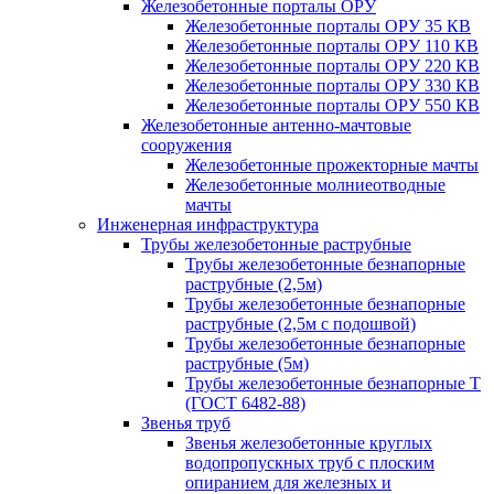
Железобетонные порталы ОРУ
Железобетонные порталы ОРУ 35 КВ
Железобетонные порталы ОРУ 110 КВ
Железобетонные порталы ОРУ 220 КВ
Железобетонные порталы ОРУ 330 КВ
Железобетонные порталы ОРУ 550 КВ
Железобетонные антенно-мачтовые
сооружения
Железобетонные прожекторные мачты
Железобетонные молниеотводные
мачты
Инженерная инфраструктура
Трубы железобетонные раструбные
Трубы железобетонные безнапорные
раструбные (2,5м)
Трубы железобетонные безнапорные
раструбные (2,5м с подошвой)
Трубы железобетонные безнапорные
раструбные (5м)
Трубы железобетонные безнапорные Т
(ГОСТ 6482-88)
Звенья труб
Звенья железобетонные круглых
водопропускных труб с плоским
опиранием для железных и