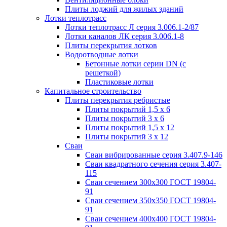
Плиты лоджий для жилых зданий
Лотки теплотрасс
Лотки теплотрасс Л серия 3.006.1-2/87
Лотки каналов ЛК серия 3.006.1-8
Плиты перекрытия лотков
Водоотводные лотки
Бетонные лотки серии DN (с
решеткой)
Пластиковые лотки
Капитальное строительство
Плиты перекрытия ребристые
Плиты покрытий 1,5 x 6
Плиты покрытий 3 x 6
Плиты покрытий 1,5 x 12
Плиты покрытий 3 x 12
Сваи
Сваи вибрированные серия 3.407.9-146
Сваи квадратного сечения серия 3.407-
115
Сваи сечением 300х300 ГОСТ 19804-
91
Сваи сечением 350х350 ГОСТ 19804-
91
Сваи сечением 400х400 ГОСТ 19804-