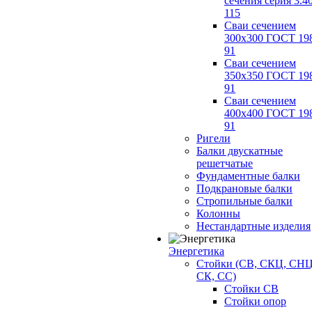
сечения серия 3.4
115
Сваи сечением
300х300 ГОСТ 19
91
Сваи сечением
350х350 ГОСТ 19
91
Сваи сечением
400х400 ГОСТ 19
91
Ригели
Балки двускатные
решетчатые
Фундаментные балки
Подкрановые балки
Стропильные балки
Колонны
Нестандартные изделия
Энергетика
Стойки (СВ, СКЦ, СНЦ
СК, СС)
Стойки СВ
Стойки опор