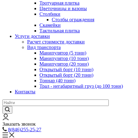
Тротуарная плитка
Цветочницы и вазоны
Столбики
Столбы ограждения
Скамейки
Тактильная плитка
Услуги доставки
Расчет стоимости доставки
Вид транспорта
Манипулятор (5 тонн)
Манипулятор (10 тонн)
Манипулятор (20 тонн)
Открытый борт (10 тонн)
Открытый борт (20 тонн)
Тоннар (40 тонн)
Трал - негабаритный груз (до 100 тонн)
Контакты
Заказать звонок
8(846)255-25-27