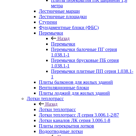
Плиты перекрытия ПК шириной 1,8
метра
Лестничные марши
Лестничные площадки
Ступени
Фундаментные блоки (ФБС)
Перемычки
Назад
Перемычки
Перемычки балочные ПГ серия
1.038.1-1
Перемычки брусковые ПБ серия
1.038.1-1
Перемычки плитные ПП серия 1.038.1-
1
Плиты балконов для жилых зданий
Вентиляционные блоки
Плиты лоджий для жилых зданий
Лотки теплотрасс
Назад
Лотки теплотрасс
Лотки теплотрасс Л серия 3.006.1-2/87
Лотки каналов ЛК серия 3.006.1-8
Плиты перекрытия лотков
Водоотводные лотки