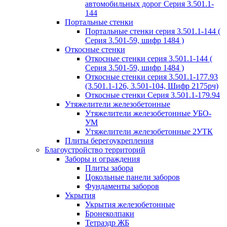
автомобильных дорог Серия 3.501.1-
144
Портальные стенки
Портальные стенки серия 3.501.1-144 (
Серия 3.501-59, шифр 1484 )
Откосные стенки
Откосные стенки серия 3.501.1-144 (
Серия 3.501-59, шифр 1484 )
Откосные стенки серия 3.501.1-177.93
(3.501.1-126, 3.501-104, Шифр 2175рч)
Откосные стенки Серия 3.501.1-179.94
Утяжелители железобетонные
Утяжелители железобетонные УБО-
УМ
Утяжелители железобетонные 2УТК
Плиты берегоукрепления
Благоустройство территорий
Заборы и ограждения
Плиты забора
Цокольные панели заборов
Фундаменты заборов
Укрытия
Укрытия железобетонные
Бронеколпаки
Тетраэдр ЖБ