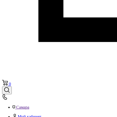
0
Самара
Мой кабинет