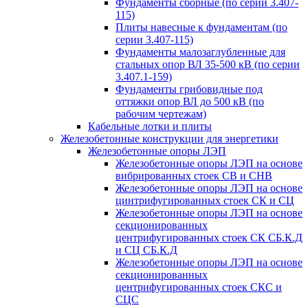
Фундаменты сборные (по серии 3.407-
115)
Плиты навесные к фундаментам (по
серии 3.407-115)
Фундаменты малозаглубленные для
стальных опор ВЛ 35-500 кВ (по серии
3.407.1-159)
Фундаменты грибовидные под
оттяжки опор ВЛ до 500 кВ (по
рабочим чертежам)
Кабельные лотки и плиты
Железобетонные конструкции для энергетики
Железобетонные опоры ЛЭП
Железобетонные опоры ЛЭП на основе
вибрированных стоек СВ и СНВ
Железобетонные опоры ЛЭП на основе
цинтрифугированных стоек СК и СЦ
Железобетонные опоры ЛЭП на основе
секционированных
центрифугированных стоек СК СБ.К.Д
и СЦ СБ.К.Д
Железобетонные опоры ЛЭП на основе
секционированных
центрифугированных стоек СКС и
СЦС