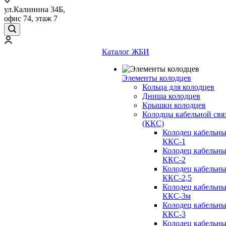
ул.Калинина 34Б,
офис 74, этаж 7
Каталог ЖБИ
Элементы колодцев
Кольца для колодцев
Днища колодцев
Крышки колодцев
Колодцы кабельной свя
(ККС)
Колодец кабельн
ККС-1
Колодец кабельн
ККС-2
Колодец кабельн
ККС-2,5
Колодец кабельн
ККС-3м
Колодец кабельн
ККС-3
Колодец кабельн