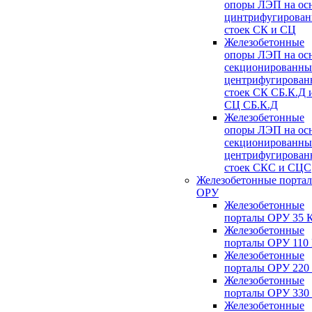
опоры ЛЭП на ос
цинтрифугирова
стоек СК и СЦ
Железобетонные
опоры ЛЭП на ос
секционированны
центрифугирован
стоек СК СБ.К.Д 
СЦ СБ.К.Д
Железобетонные
опоры ЛЭП на ос
секционированны
центрифугирован
стоек СКС и СЦС
Железобетонные порта
ОРУ
Железобетонные
порталы ОРУ 35 
Железобетонные
порталы ОРУ 110
Железобетонные
порталы ОРУ 220
Железобетонные
порталы ОРУ 330
Железобетонные