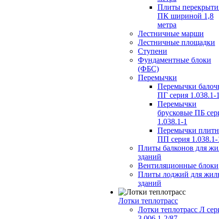
Плиты перекрыти
ПК шириной 1,8
метра
Лестничные марши
Лестничные площадки
Ступени
Фундаментные блоки
(ФБС)
Перемычки
Перемычки балоч
ПГ серия 1.038.1-
Перемычки
брусковые ПБ сер
1.038.1-1
Перемычки плит
ПП серия 1.038.1-
Плиты балконов для ж
зданий
Вентиляционные блоки
Плиты лоджий для жил
зданий
Лотки теплотрасс
Лотки теплотрасс Л сер
3.006.1-2/87