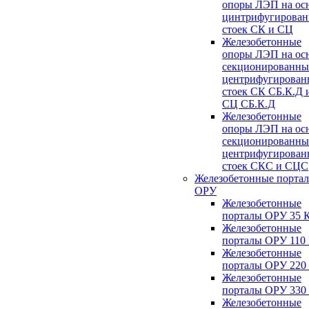
опоры ЛЭП на ос
цинтрифугирова
стоек СК и СЦ
Железобетонные
опоры ЛЭП на ос
секционированны
центрифугирован
стоек СК СБ.К.Д 
СЦ СБ.К.Д
Железобетонные
опоры ЛЭП на ос
секционированны
центрифугирован
стоек СКС и СЦС
Железобетонные порта
ОРУ
Железобетонные
порталы ОРУ 35 
Железобетонные
порталы ОРУ 110
Железобетонные
порталы ОРУ 220
Железобетонные
порталы ОРУ 330
Железобетонные