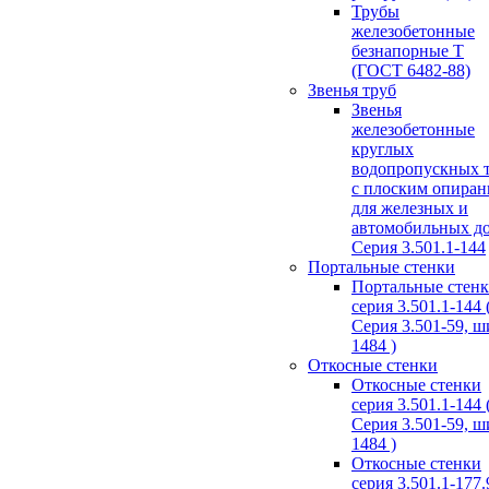
Трубы
железобетонные
безнапорные Т
(ГОСТ 6482-88)
Звенья труб
Звенья
железобетонные
круглых
водопропускных 
с плоским опира
для железных и
автомобильных д
Серия 3.501.1-144
Портальные стенки
Портальные стен
серия 3.501.1-144 
Серия 3.501-59, 
1484 )
Откосные стенки
Откосные стенки
серия 3.501.1-144 
Серия 3.501-59, 
1484 )
Откосные стенки
серия 3.501.1-177.