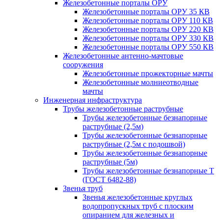
Железобетонные порталы ОРУ
Железобетонные порталы ОРУ 35 КВ
Железобетонные порталы ОРУ 110 КВ
Железобетонные порталы ОРУ 220 КВ
Железобетонные порталы ОРУ 330 КВ
Железобетонные порталы ОРУ 550 КВ
Железобетонные антенно-мачтовые
сооружения
Железобетонные прожекторные мачты
Железобетонные молниеотводные
мачты
Инженерная инфраструктура
Трубы железобетонные раструбные
Трубы железобетонные безнапорные
раструбные (2,5м)
Трубы железобетонные безнапорные
раструбные (2,5м с подошвой)
Трубы железобетонные безнапорные
раструбные (5м)
Трубы железобетонные безнапорные Т
(ГОСТ 6482-88)
Звенья труб
Звенья железобетонные круглых
водопропускных труб с плоским
опиранием для железных и