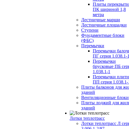
Плиты перекрыти
ПК шириной 1,8
метра
Лестничные марши
Лестничные площадки
Ступени
Фундаментные блоки
(ФБС)
Перемычки
Перемычки балоч
ПГ серия 1.038.1-
Перемычки
брусковые ПБ сер
1.038.1-1
Перемычки плит
ПП серия 1.038.1-
Плиты балконов для ж
зданий
Вентиляционные блоки
Плиты лоджий для жил
зданий
Лотки теплотрасс
Лотки теплотрасс Л сер
3.006.1-2/87