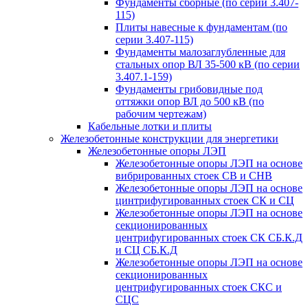
Фундаменты сборные (по серии 3.407-
115)
Плиты навесные к фундаментам (по
серии 3.407-115)
Фундаменты малозаглубленные для
стальных опор ВЛ 35-500 кВ (по серии
3.407.1-159)
Фундаменты грибовидные под
оттяжки опор ВЛ до 500 кВ (по
рабочим чертежам)
Кабельные лотки и плиты
Железобетонные конструкции для энергетики
Железобетонные опоры ЛЭП
Железобетонные опоры ЛЭП на основе
вибрированных стоек СВ и СНВ
Железобетонные опоры ЛЭП на основе
цинтрифугированных стоек СК и СЦ
Железобетонные опоры ЛЭП на основе
секционированных
центрифугированных стоек СК СБ.К.Д
и СЦ СБ.К.Д
Железобетонные опоры ЛЭП на основе
секционированных
центрифугированных стоек СКС и
СЦС