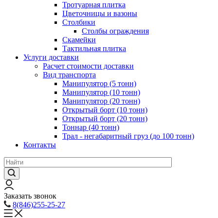
Тротуарная плитка
Цветочницы и вазоны
Столбики
Столбы ограждения
Скамейки
Тактильная плитка
Услуги доставки
Расчет стоимости доставки
Вид транспорта
Манипулятор (5 тонн)
Манипулятор (10 тонн)
Манипулятор (20 тонн)
Открытый борт (10 тонн)
Открытый борт (20 тонн)
Тоннар (40 тонн)
Трал - негабаритный груз (до 100 тонн)
Контакты
Заказать звонок
8(846)255-25-27