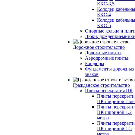
ККС-3,5
Колодец кабельн
ККС-4
Колодец кабельн
ККС-5
Опорные кольца и пли
Люки, дождеприемник
Дорожное строительство
Дорожные плиты
Аэродромные плиты
Бордюры
Фундаменты дорожных
знаков
Гражданское строительство
Плиты перекрытия ПК
Плиты перекрыти
ПК шириной 1 ме
Плиты перекрыти
ПК шириной 1,2
метра
Плиты перекрыти
ПК шириной 1,5
метра