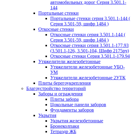
автомобильных дорог Серия 3.501.1-
144
Портальные стенки
Портальные стенки серия 3.501.1-144 (
Серия 3.501-59, шифр 1484 )
Откосные стенки
Откосные стенки серия 3.501.1-144 (
Серия 3.501-59, шифр 1484 )
Откосные стенки серия 3.501.1-177.93
(3.501.1-126, 3.501-104, Шифр 2175рч)
Откосные стенки Серия 3.501.1-179.94
Утяжелители железобетонные
Утяжелители железобетонные УБО-
УМ
Утяжелители железобетонные 2УТК
Плиты берегоукрепления
Благоустройство территорий
Заборы и ограждения
Плиты забора
Цокольные панели заборов
Фундаменты заборов
Укрытия
Укрытия железобетонные
Бронеколпаки
Тетраэдр ЖБ