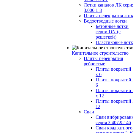
Лотки каналов ЛК сери
3.006.1-8
Плиты перекрытия лот
Водоотводные лотки
Бетонные лотки
серии DN (с
решеткой)
Пластиковые лот
Капитальное строительство
Плиты перекрытия
ребристые
Плиты покрытий 
x 6
Плиты покрытий 
6
Плиты покрытий 
x 12
Плиты покрытий 
12
Сваи
Сваи вибрирован
серия 3.407.9-146
Сваи квадратного