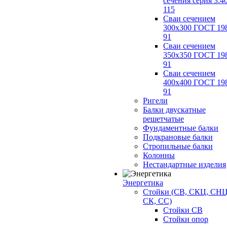
сечения серия 3.4
115
Сваи сечением
300х300 ГОСТ 19
91
Сваи сечением
350х350 ГОСТ 19
91
Сваи сечением
400х400 ГОСТ 19
91
Ригели
Балки двускатные
решетчатые
Фундаментные балки
Подкрановые балки
Стропильные балки
Колонны
Нестандартные изделия
Энергетика
Стойки (СВ, СКЦ, СНЦ
СК, СС)
Стойки СВ
Стойки опор