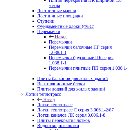
Плиты перекрытия ПК шириной 1,8
метра
Лестничные марши
Лестничные площадки
Ступени
Фундаментные блоки (ФБС)
Перемычки
Назад
Перемычки
Перемычки балочные ПГ серия
1.038.1-1
Перемычки брусковые ПБ серия
1.038.1-1
Перемычки плитные ПП серия 1.038.1-
1
Плиты балконов для жилых зданий
Вентиляционные блоки
Плиты лоджий для жилых зданий
Лотки теплотрасс
Назад
Лотки теплотрасс
Лотки теплотрасс Л серия 3.006.1-2/87
Лотки каналов ЛК серия 3.006.1-8
Плиты перекрытия лотков
Водоотводные лотки