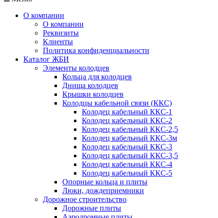
О компании
О компании
Реквизиты
Клиенты
Политика конфиденциальности
Каталог ЖБИ
Элементы колодцев
Кольца для колодцев
Днища колодцев
Крышки колодцев
Колодцы кабельной связи (ККС)
Колодец кабельный ККС-1
Колодец кабельный ККС-2
Колодец кабельный ККС-2,5
Колодец кабельный ККС-3м
Колодец кабельный ККС-3
Колодец кабельный ККС-3,5
Колодец кабельный ККС-4
Колодец кабельный ККС-5
Опорные кольца и плиты
Люки, дождеприемники
Дорожное строительство
Дорожные плиты
Аэродромные плиты