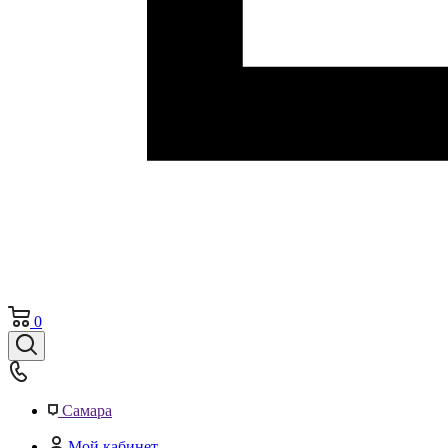
0
Самара
Мой кабинет