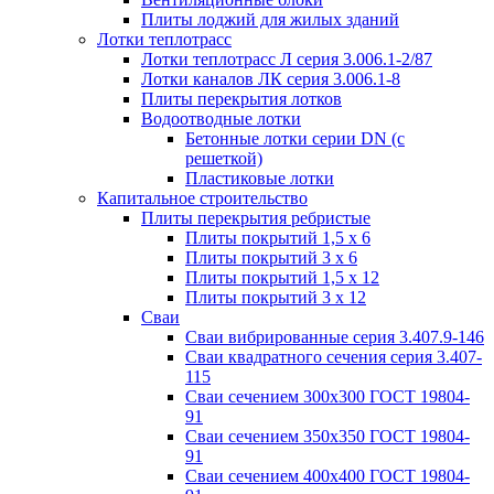
Плиты лоджий для жилых зданий
Лотки теплотрасс
Лотки теплотрасс Л серия 3.006.1-2/87
Лотки каналов ЛК серия 3.006.1-8
Плиты перекрытия лотков
Водоотводные лотки
Бетонные лотки серии DN (с
решеткой)
Пластиковые лотки
Капитальное строительство
Плиты перекрытия ребристые
Плиты покрытий 1,5 x 6
Плиты покрытий 3 x 6
Плиты покрытий 1,5 x 12
Плиты покрытий 3 x 12
Сваи
Сваи вибрированные серия 3.407.9-146
Сваи квадратного сечения серия 3.407-
115
Сваи сечением 300х300 ГОСТ 19804-
91
Сваи сечением 350х350 ГОСТ 19804-
91
Сваи сечением 400х400 ГОСТ 19804-