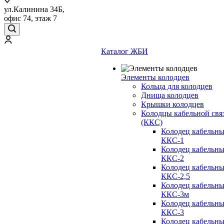
ул.Калинина 34Б,
офис 74, этаж 7
Каталог ЖБИ
Элементы колодцев
Кольца для колодцев
Днища колодцев
Крышки колодцев
Колодцы кабельной свя
(ККС)
Колодец кабельн
ККС-1
Колодец кабельн
ККС-2
Колодец кабельн
ККС-2,5
Колодец кабельн
ККС-3м
Колодец кабельн
ККС-3
Колодец кабельн