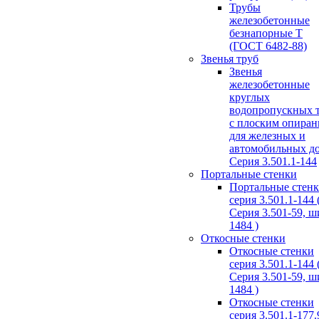
Трубы
железобетонные
безнапорные Т
(ГОСТ 6482-88)
Звенья труб
Звенья
железобетонные
круглых
водопропускных 
с плоским опира
для железных и
автомобильных д
Серия 3.501.1-144
Портальные стенки
Портальные стен
серия 3.501.1-144 
Серия 3.501-59, 
1484 )
Откосные стенки
Откосные стенки
серия 3.501.1-144 
Серия 3.501-59, 
1484 )
Откосные стенки
серия 3.501.1-177.