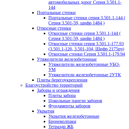
автомобильных дорог Серия 3.501.1-
144
Портальные стенки
Портальные стенки серия 3.501.1-144 (
Серия 3.501-59, шифр 1484 )
Откосные стенки
Откосные стенки серия 3.501.1-144 (
Серия 3.501-59, шифр 1484 )
Откосные стенки серия 3.501.1-177.93
(3.501.1-126, 3.501-104, Шифр 2175рч)
Откосные стенки Серия 3.501.1-179.94
Утяжелители железобетонные
Утяжелители железобетонные УБО-
УМ
Утяжелители железобетонные 2УТК
Плиты берегоукрепления
Благоустройство территорий
Заборы и ограждения
Плиты забора
Цокольные панели заборов
Фундаменты заборов
Укрытия
Укрытия железобетонные
Бронеколпаки
Тетраэдр ЖБ