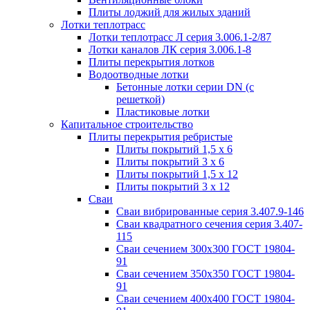
Плиты лоджий для жилых зданий
Лотки теплотрасс
Лотки теплотрасс Л серия 3.006.1-2/87
Лотки каналов ЛК серия 3.006.1-8
Плиты перекрытия лотков
Водоотводные лотки
Бетонные лотки серии DN (с
решеткой)
Пластиковые лотки
Капитальное строительство
Плиты перекрытия ребристые
Плиты покрытий 1,5 x 6
Плиты покрытий 3 x 6
Плиты покрытий 1,5 x 12
Плиты покрытий 3 x 12
Сваи
Сваи вибрированные серия 3.407.9-146
Сваи квадратного сечения серия 3.407-
115
Сваи сечением 300х300 ГОСТ 19804-
91
Сваи сечением 350х350 ГОСТ 19804-
91
Сваи сечением 400х400 ГОСТ 19804-