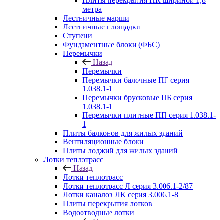
Плиты перекрытия ПК шириной 1,8
метра
Лестничные марши
Лестничные площадки
Ступени
Фундаментные блоки (ФБС)
Перемычки
Назад
Перемычки
Перемычки балочные ПГ серия
1.038.1-1
Перемычки брусковые ПБ серия
1.038.1-1
Перемычки плитные ПП серия 1.038.1-
1
Плиты балконов для жилых зданий
Вентиляционные блоки
Плиты лоджий для жилых зданий
Лотки теплотрасс
Назад
Лотки теплотрасс
Лотки теплотрасс Л серия 3.006.1-2/87
Лотки каналов ЛК серия 3.006.1-8
Плиты перекрытия лотков
Водоотводные лотки