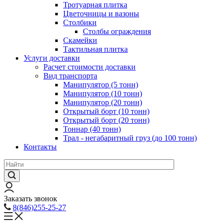
Тротуарная плитка
Цветочницы и вазоны
Столбики
Столбы ограждения
Скамейки
Тактильная плитка
Услуги доставки
Расчет стоимости доставки
Вид транспорта
Манипулятор (5 тонн)
Манипулятор (10 тонн)
Манипулятор (20 тонн)
Открытый борт (10 тонн)
Открытый борт (20 тонн)
Тоннар (40 тонн)
Трал - негабаритный груз (до 100 тонн)
Контакты
Заказать звонок
8(846)255-25-27