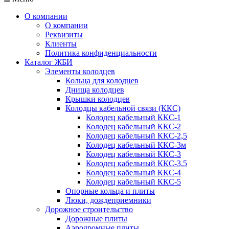
О компании
О компании
Реквизиты
Клиенты
Политика конфиденциальности
Каталог ЖБИ
Элементы колодцев
Кольца для колодцев
Днища колодцев
Крышки колодцев
Колодцы кабельной связи (ККС)
Колодец кабельный ККС-1
Колодец кабельный ККС-2
Колодец кабельный ККС-2,5
Колодец кабельный ККС-3м
Колодец кабельный ККС-3
Колодец кабельный ККС-3,5
Колодец кабельный ККС-4
Колодец кабельный ККС-5
Опорные кольца и плиты
Люки, дождеприемники
Дорожное строительство
Дорожные плиты
Аэродромные плиты