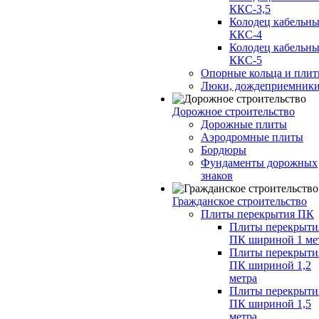
ККС-3,5
Колодец кабельн
ККС-4
Колодец кабельн
ККС-5
Опорные кольца и пли
Люки, дождеприемник
Дорожное строительство
Дорожные плиты
Аэродромные плиты
Бордюры
Фундаменты дорожных
знаков
Гражданское строительство
Плиты перекрытия ПК
Плиты перекрыти
ПК шириной 1 ме
Плиты перекрыти
ПК шириной 1,2
метра
Плиты перекрыти
ПК шириной 1,5
метра