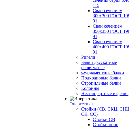
сечения серия 3.4
115
Сваи сечением
300х300 ГОСТ 19
91
Сваи сечением
350х350 ГОСТ 19
91
Сваи сечением
400х400 ГОСТ 19
91
Ригели
Балки двускатные
решетчатые
Фундаментные балки
Подкрановые балки
Стропильные балки
Колонны
Нестандартные изделия
Энергетика
Стойки (СВ, СКЦ, СНЦ
СК, СС)
Стойки СВ
Стойки опор