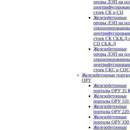
опоры ЛЭП на ос
цинтрифугирова
стоек СК и СЦ
Железобетонные
опоры ЛЭП на ос
секционированны
центрифугирован
стоек СК СБ.К.Д 
СЦ СБ.К.Д
Железобетонные
опоры ЛЭП на ос
секционированны
центрифугирован
стоек СКС и СЦС
Железобетонные порта
ОРУ
Железобетонные
порталы ОРУ 35 
Железобетонные
порталы ОРУ 110
Железобетонные
порталы ОРУ 220
Железобетонные
порталы ОРУ 330
Железобетонные