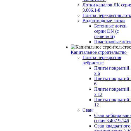
Лотки каналов ЛК сери
3.006.1-8
Плиты перекрытия лот
Водоотводные лотки
Бетонные лотки
серии DN (с
решеткой)
Пластиковые лот
Капитальное строительство
Плиты перекрытия
ребристые
Плиты покрытий 
x 6
Плиты покрытий 
6
Плиты покрытий 
x 12
Плиты покрытий 
12
Сваи
Сваи вибрирован
серия 3.407.9-146
Сваи квадратного