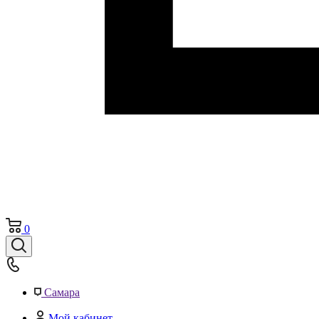
0
Самара
Мой кабинет