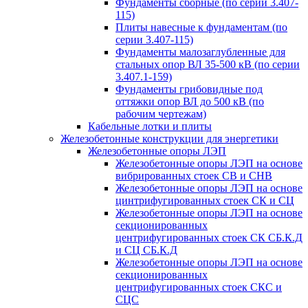
Фундаменты сборные (по серии 3.407-
115)
Плиты навесные к фундаментам (по
серии 3.407-115)
Фундаменты малозаглубленные для
стальных опор ВЛ 35-500 кВ (по серии
3.407.1-159)
Фундаменты грибовидные под
оттяжки опор ВЛ до 500 кВ (по
рабочим чертежам)
Кабельные лотки и плиты
Железобетонные конструкции для энергетики
Железобетонные опоры ЛЭП
Железобетонные опоры ЛЭП на основе
вибрированных стоек СВ и СНВ
Железобетонные опоры ЛЭП на основе
цинтрифугированных стоек СК и СЦ
Железобетонные опоры ЛЭП на основе
секционированных
центрифугированных стоек СК СБ.К.Д
и СЦ СБ.К.Д
Железобетонные опоры ЛЭП на основе
секционированных
центрифугированных стоек СКС и
СЦС