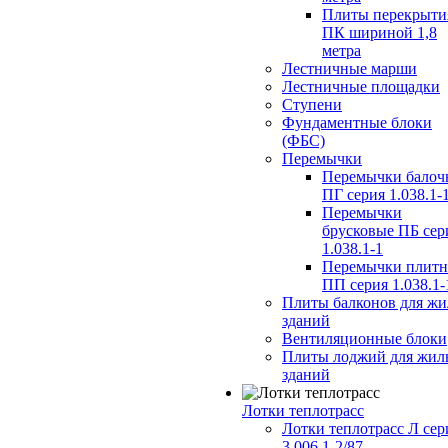
Плиты перекрыти
ПК шириной 1,8
метра
Лестничные марши
Лестничные площадки
Ступени
Фундаментные блоки
(ФБС)
Перемычки
Перемычки балоч
ПГ серия 1.038.1-
Перемычки
брусковые ПБ сер
1.038.1-1
Перемычки плит
ПП серия 1.038.1-
Плиты балконов для ж
зданий
Вентиляционные блоки
Плиты лоджий для жил
зданий
Лотки теплотрасс
Лотки теплотрасс Л сер
3.006.1-2/87