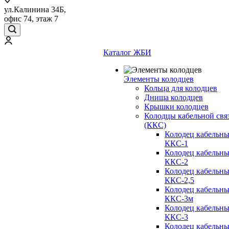
ул.Калинина 34Б,
офис 74, этаж 7
Каталог ЖБИ
Элементы колодцев
Кольца для колодцев
Днища колодцев
Крышки колодцев
Колодцы кабельной свя
(ККС)
Колодец кабельн
ККС-1
Колодец кабельн
ККС-2
Колодец кабельн
ККС-2,5
Колодец кабельн
ККС-3м
Колодец кабельн
ККС-3
Колодец кабельн