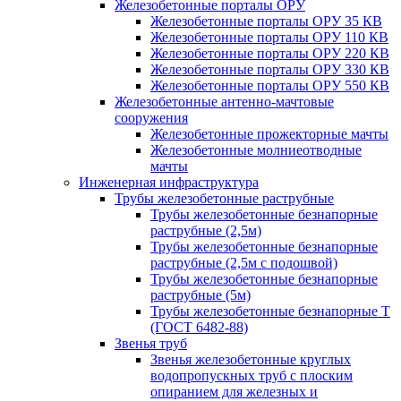
Железобетонные порталы ОРУ
Железобетонные порталы ОРУ 35 КВ
Железобетонные порталы ОРУ 110 КВ
Железобетонные порталы ОРУ 220 КВ
Железобетонные порталы ОРУ 330 КВ
Железобетонные порталы ОРУ 550 КВ
Железобетонные антенно-мачтовые
сооружения
Железобетонные прожекторные мачты
Железобетонные молниеотводные
мачты
Инженерная инфраструктура
Трубы железобетонные раструбные
Трубы железобетонные безнапорные
раструбные (2,5м)
Трубы железобетонные безнапорные
раструбные (2,5м с подошвой)
Трубы железобетонные безнапорные
раструбные (5м)
Трубы железобетонные безнапорные Т
(ГОСТ 6482-88)
Звенья труб
Звенья железобетонные круглых
водопропускных труб с плоским
опиранием для железных и