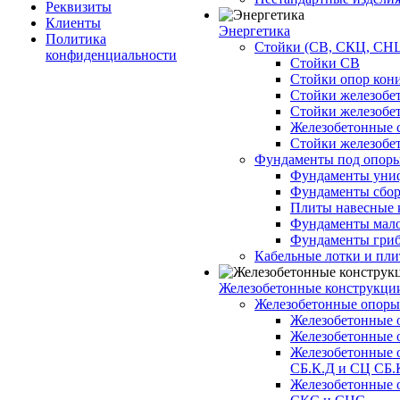
Реквизиты
Клиенты
Энергетика
Политика
Стойки (СВ, СКЦ, СНЦ
конфиденциальности
Стойки СВ
Стойки опор кон
Стойки железобе
Стойки железобе
Железобетонные с
Стойки железобе
Фундаменты под опор
Фундаменты унифи
Фундаменты сборн
Плиты навесные к
Фундаменты малоз
Фундаменты гриб
Кабельные лотки и пл
Железобетонные конструкции
Железобетонные опор
Железобетонные 
Железобетонные 
Железобетонные 
СБ.К.Д и СЦ СБ.
Железобетонные 