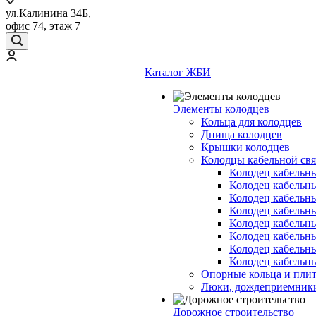
ул.Калинина 34Б,
офис 74, этаж 7
Каталог ЖБИ
Элементы колодцев
Кольца для колодцев
Днища колодцев
Крышки колодцев
Колодцы кабельной свя
Колодец кабельн
Колодец кабельн
Колодец кабельн
Колодец кабельн
Колодец кабельн
Колодец кабельн
Колодец кабельн
Колодец кабельн
Опорные кольца и пли
Люки, дождеприемник
Дорожное строительство