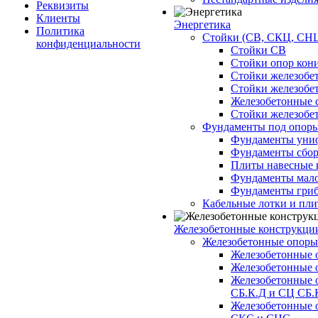
Реквизиты
Клиенты
Энергетика
Политика
Стойки (СВ, СКЦ, СНЦ
конфиденциальности
Стойки СВ
Стойки опор кон
Стойки железобе
Стойки железобе
Железобетонные с
Стойки железобе
Фундаменты под опор
Фундаменты унифи
Фундаменты сборн
Плиты навесные к
Фундаменты малоз
Фундаменты гриб
Кабельные лотки и пл
Железобетонные конструкции
Железобетонные опор
Железобетонные 
Железобетонные 
Железобетонные 
СБ.К.Д и СЦ СБ.
Железобетонные 