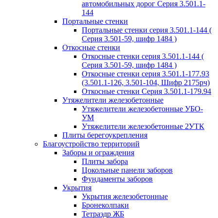
автомобильных дорог Серия 3.501.1-
144
Портальные стенки
Портальные стенки серия 3.501.1-144 (
Серия 3.501-59, шифр 1484 )
Откосные стенки
Откосные стенки серия 3.501.1-144 (
Серия 3.501-59, шифр 1484 )
Откосные стенки серия 3.501.1-177.93
(3.501.1-126, 3.501-104, Шифр 2175рч)
Откосные стенки Серия 3.501.1-179.94
Утяжелители железобетонные
Утяжелители железобетонные УБО-
УМ
Утяжелители железобетонные 2УТК
Плиты берегоукрепления
Благоустройство территорий
Заборы и ограждения
Плиты забора
Цокольные панели заборов
Фундаменты заборов
Укрытия
Укрытия железобетонные
Бронеколпаки
Тетраэдр ЖБ