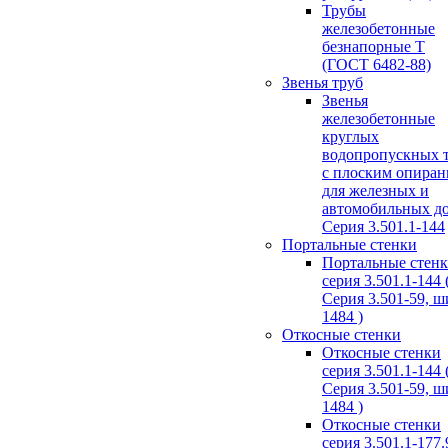
Трубы
железобетонные
безнапорные Т
(ГОСТ 6482-88)
Звенья труб
Звенья
железобетонные
круглых
водопропускных 
с плоским опира
для железных и
автомобильных д
Серия 3.501.1-144
Портальные стенки
Портальные стен
серия 3.501.1-144 
Серия 3.501-59, 
1484 )
Откосные стенки
Откосные стенки
серия 3.501.1-144 
Серия 3.501-59, 
1484 )
Откосные стенки
серия 3.501.1-177.