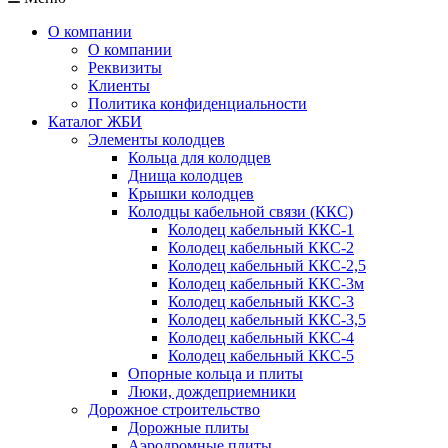
О компании
О компании
Реквизиты
Клиенты
Политика конфиденциальности
Каталог ЖБИ
Элементы колодцев
Кольца для колодцев
Днища колодцев
Крышки колодцев
Колодцы кабельной связи (ККС)
Колодец кабельный ККС-1
Колодец кабельный ККС-2
Колодец кабельный ККС-2,5
Колодец кабельный ККС-3м
Колодец кабельный ККС-3
Колодец кабельный ККС-3,5
Колодец кабельный ККС-4
Колодец кабельный ККС-5
Опорные кольца и плиты
Люки, дождеприемники
Дорожное строительство
Дорожные плиты
Аэродромные плиты