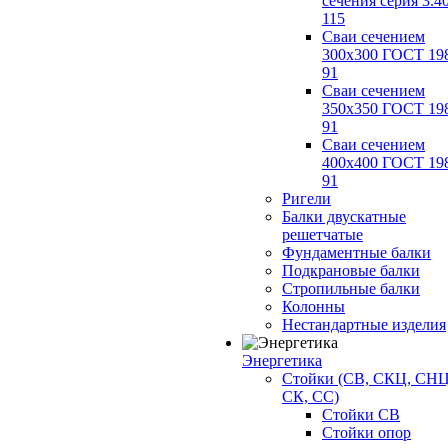
сечения серия 3.4
115
Сваи сечением
300х300 ГОСТ 19
91
Сваи сечением
350х350 ГОСТ 19
91
Сваи сечением
400х400 ГОСТ 19
91
Ригели
Балки двускатные
решетчатые
Фундаментные балки
Подкрановые балки
Стропильные балки
Колонны
Нестандартные изделия
Энергетика
Стойки (СВ, СКЦ, СНЦ
СК, СС)
Стойки СВ
Стойки опор