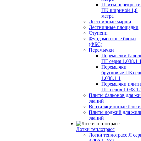
Плиты перекрыти
ПК шириной 1,8
метра
Лестничные марши
Лестничные площадки
Ступени
Фундаментные блоки
(ФБС)
Перемычки
Перемычки балоч
ПГ серия 1.038.1-
Перемычки
брусковые ПБ сер
1.038.1-1
Перемычки плит
ПП серия 1.038.1-
Плиты балконов для ж
зданий
Вентиляционные блоки
Плиты лоджий для жил
зданий
Лотки теплотрасс
Лотки теплотрасс Л сер
3.006.1-2/87