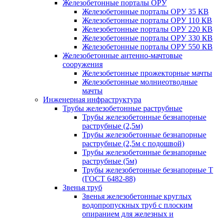
Железобетонные порталы ОРУ
Железобетонные порталы ОРУ 35 КВ
Железобетонные порталы ОРУ 110 КВ
Железобетонные порталы ОРУ 220 КВ
Железобетонные порталы ОРУ 330 КВ
Железобетонные порталы ОРУ 550 КВ
Железобетонные антенно-мачтовые
сооружения
Железобетонные прожекторные мачты
Железобетонные молниеотводные
мачты
Инженерная инфраструктура
Трубы железобетонные раструбные
Трубы железобетонные безнапорные
раструбные (2,5м)
Трубы железобетонные безнапорные
раструбные (2,5м с подошвой)
Трубы железобетонные безнапорные
раструбные (5м)
Трубы железобетонные безнапорные Т
(ГОСТ 6482-88)
Звенья труб
Звенья железобетонные круглых
водопропускных труб с плоским
опиранием для железных и