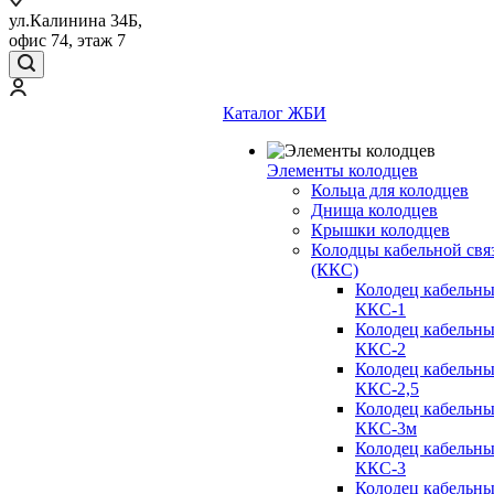
ул.Калинина 34Б,
офис 74, этаж 7
Каталог ЖБИ
Элементы колодцев
Кольца для колодцев
Днища колодцев
Крышки колодцев
Колодцы кабельной свя
(ККС)
Колодец кабельн
ККС-1
Колодец кабельн
ККС-2
Колодец кабельн
ККС-2,5
Колодец кабельн
ККС-3м
Колодец кабельн
ККС-3
Колодец кабельн