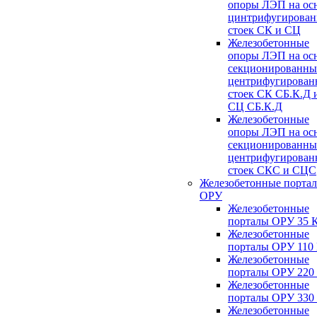
опоры ЛЭП на ос
цинтрифугирова
стоек СК и СЦ
Железобетонные
опоры ЛЭП на ос
секционированны
центрифугирован
стоек СК СБ.К.Д 
СЦ СБ.К.Д
Железобетонные
опоры ЛЭП на ос
секционированны
центрифугирован
стоек СКС и СЦС
Железобетонные порта
ОРУ
Железобетонные
порталы ОРУ 35 
Железобетонные
порталы ОРУ 110
Железобетонные
порталы ОРУ 220
Железобетонные
порталы ОРУ 330
Железобетонные