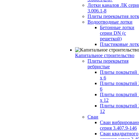
Лотки каналов ЛК сери
3.006.1-8
Плиты перекрытия лот
Водоотводные лотки
Бетонные лотки
серии DN (с
решеткой)
Пластиковые лот
Капитальное строительство
Плиты перекрытия
ребристые
Плиты покрытий 
x 6
Плиты покрытий 
6
Плиты покрытий 
x 12
Плиты покрытий 
12
Сваи
Сваи вибрирован
серия 3.407.9-146
Сваи квадратного