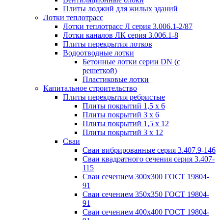
Плиты лоджий для жилых зданий
Лотки теплотрасс
Лотки теплотрасс Л серия 3.006.1-2/87
Лотки каналов ЛК серия 3.006.1-8
Плиты перекрытия лотков
Водоотводные лотки
Бетонные лотки серии DN (с
решеткой)
Пластиковые лотки
Капитальное строительство
Плиты перекрытия ребристые
Плиты покрытий 1,5 x 6
Плиты покрытий 3 x 6
Плиты покрытий 1,5 x 12
Плиты покрытий 3 x 12
Сваи
Сваи вибрированные серия 3.407.9-146
Сваи квадратного сечения серия 3.407-
115
Сваи сечением 300х300 ГОСТ 19804-
91
Сваи сечением 350х350 ГОСТ 19804-
91
Сваи сечением 400х400 ГОСТ 19804-