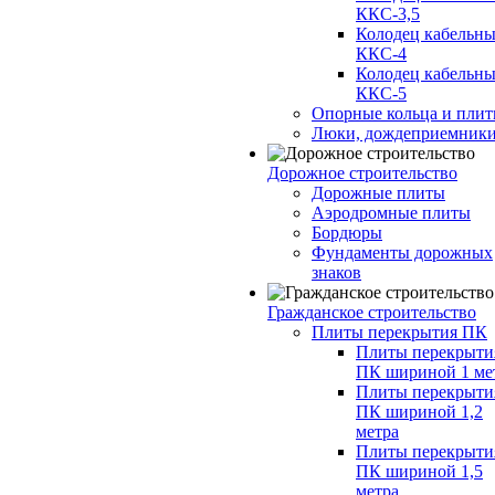
ККС-3,5
Колодец кабельн
ККС-4
Колодец кабельн
ККС-5
Опорные кольца и пли
Люки, дождеприемник
Дорожное строительство
Дорожные плиты
Аэродромные плиты
Бордюры
Фундаменты дорожных
знаков
Гражданское строительство
Плиты перекрытия ПК
Плиты перекрыти
ПК шириной 1 ме
Плиты перекрыти
ПК шириной 1,2
метра
Плиты перекрыти
ПК шириной 1,5
метра