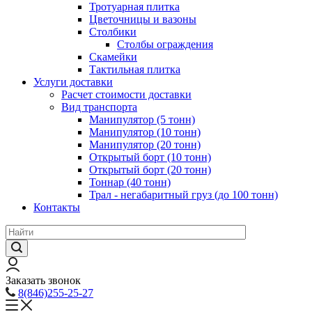
Тротуарная плитка
Цветочницы и вазоны
Столбики
Столбы ограждения
Скамейки
Тактильная плитка
Услуги доставки
Расчет стоимости доставки
Вид транспорта
Манипулятор (5 тонн)
Манипулятор (10 тонн)
Манипулятор (20 тонн)
Открытый борт (10 тонн)
Открытый борт (20 тонн)
Тоннар (40 тонн)
Трал - негабаритный груз (до 100 тонн)
Контакты
Заказать звонок
8(846)255-25-27