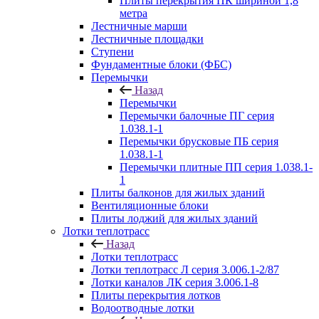
Плиты перекрытия ПК шириной 1,8
метра
Лестничные марши
Лестничные площадки
Ступени
Фундаментные блоки (ФБС)
Перемычки
Назад
Перемычки
Перемычки балочные ПГ серия
1.038.1-1
Перемычки брусковые ПБ серия
1.038.1-1
Перемычки плитные ПП серия 1.038.1-
1
Плиты балконов для жилых зданий
Вентиляционные блоки
Плиты лоджий для жилых зданий
Лотки теплотрасс
Назад
Лотки теплотрасс
Лотки теплотрасс Л серия 3.006.1-2/87
Лотки каналов ЛК серия 3.006.1-8
Плиты перекрытия лотков
Водоотводные лотки