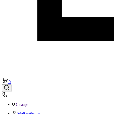
0
Самара
Мой кабинет