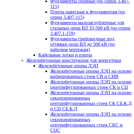
Фундаменты сборные (по серии 3.407-
115)
Плиты навесные к фундаментам (по
серии 3.407-115)
Фундаменты малозаглубленные для
стальных опор ВЛ 35-500 кВ (по серии
3.407.1-159)
Фундаменты грибовидные под
оттяжки опор ВЛ до 500 кВ (по
рабочим чертежам)
Кабельные лотки и плиты
Железобетонные конструкции для энергетики
Железобетонные опоры ЛЭП
Железобетонные опоры ЛЭП на основе
вибрированных стоек СВ и СНВ
Железобетонные опоры ЛЭП на основе
цинтрифугированных стоек СК и СЦ
Железобетонные опоры ЛЭП на основе
секционированных
центрифугированных стоек СК СБ.К.Д
и СЦ СБ.К.Д
Железобетонные опоры ЛЭП на основе
секционированных
центрифугированных стоек СКС и
СЦС