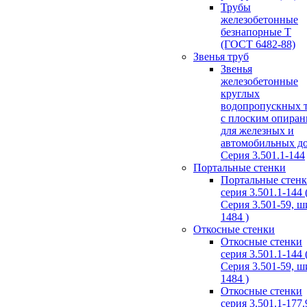
Трубы
железобетонные
безнапорные Т
(ГОСТ 6482-88)
Звенья труб
Звенья
железобетонные
круглых
водопропускных 
с плоским опира
для железных и
автомобильных д
Серия 3.501.1-144
Портальные стенки
Портальные стен
серия 3.501.1-144 
Серия 3.501-59, 
1484 )
Откосные стенки
Откосные стенки
серия 3.501.1-144 
Серия 3.501-59, 
1484 )
Откосные стенки
серия 3.501.1-177.