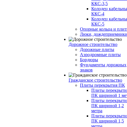
ККС-3,5
Колодец кабельн
ККС-4
Колодец кабельн
ККС-5
Опорные кольца и пли
Люки, дождеприемник
Дорожное строительство
Дорожные плиты
Аэродромные плиты
Бордюры
Фундаменты дорожных
знаков
Гражданское строительство
Плиты перекрытия ПК
Плиты перекрыти
ПК шириной 1 ме
Плиты перекрыти
ПК шириной 1,2
метра
Плиты перекрыти
ПК шириной 1,5
метра