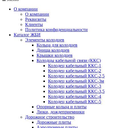
О компании
О компании
Реквизиты
Клиенты
Политика конфиденциальности
Каталог ЖБИ
Элементы колодцев
Кольца для колодцев
Днища колодцев
Крышки колодцев
Колодцы кабельной связи (ККС)
Колодец кабельный ККС-1
Колодец кабельный ККС-2
Колодец кабельный ККС-2,5
Колодец кабельный ККС-3м
Колодец кабельный ККС-3
Колодец кабельный ККС-3,5
Колодец кабельный ККС-4
Колодец кабельный ККС-5
Опорные кольца и плиты
Люки, дождеприемники
Дорожное строительство
Дорожные плиты
Аэродромные плиты