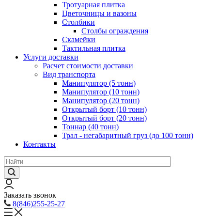
Тротуарная плитка
Цветочницы и вазоны
Столбики
Столбы ограждения
Скамейки
Тактильная плитка
Услуги доставки
Расчет стоимости доставки
Вид транспорта
Манипулятор (5 тонн)
Манипулятор (10 тонн)
Манипулятор (20 тонн)
Открытый борт (10 тонн)
Открытый борт (20 тонн)
Тоннар (40 тонн)
Трал - негабаритный груз (до 100 тонн)
Контакты
Заказать звонок
8(846)255-25-27