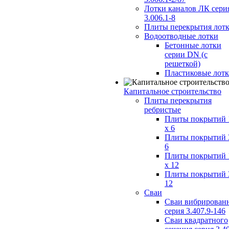
Лотки каналов ЛК сери
3.006.1-8
Плиты перекрытия лот
Водоотводные лотки
Бетонные лотки
серии DN (с
решеткой)
Пластиковые лот
Капитальное строительство
Плиты перекрытия
ребристые
Плиты покрытий 
x 6
Плиты покрытий 
6
Плиты покрытий 
x 12
Плиты покрытий 
12
Сваи
Сваи вибрирован
серия 3.407.9-146
Сваи квадратного