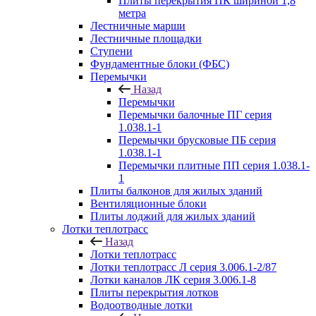
Плиты перекрытия ПК шириной 1,8
метра
Лестничные марши
Лестничные площадки
Ступени
Фундаментные блоки (ФБС)
Перемычки
Назад
Перемычки
Перемычки балочные ПГ серия
1.038.1-1
Перемычки брусковые ПБ серия
1.038.1-1
Перемычки плитные ПП серия 1.038.1-
1
Плиты балконов для жилых зданий
Вентиляционные блоки
Плиты лоджий для жилых зданий
Лотки теплотрасс
Назад
Лотки теплотрасс
Лотки теплотрасс Л серия 3.006.1-2/87
Лотки каналов ЛК серия 3.006.1-8
Плиты перекрытия лотков
Водоотводные лотки