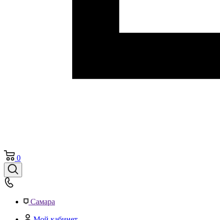
0
Самара
Мой кабинет