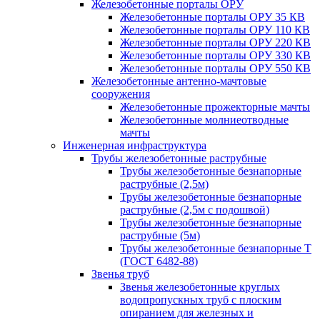
Железобетонные порталы ОРУ
Железобетонные порталы ОРУ 35 КВ
Железобетонные порталы ОРУ 110 КВ
Железобетонные порталы ОРУ 220 КВ
Железобетонные порталы ОРУ 330 КВ
Железобетонные порталы ОРУ 550 КВ
Железобетонные антенно-мачтовые
сооружения
Железобетонные прожекторные мачты
Железобетонные молниеотводные
мачты
Инженерная инфраструктура
Трубы железобетонные раструбные
Трубы железобетонные безнапорные
раструбные (2,5м)
Трубы железобетонные безнапорные
раструбные (2,5м с подошвой)
Трубы железобетонные безнапорные
раструбные (5м)
Трубы железобетонные безнапорные Т
(ГОСТ 6482-88)
Звенья труб
Звенья железобетонные круглых
водопропускных труб с плоским
опиранием для железных и