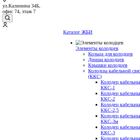
ул.Калинина 34Б,
офис 74, этаж 7
Каталог ЖБИ
Элементы колодцев
Кольца для колодцев
Днища колодцев
Крышки колодцев
Колодцы кабельной свя
(ККС)
Колодец кабельн
ККС-1
Колодец кабельн
ККС-2
Колодец кабельн
ККС-2,5
Колодец кабельн
ККС-3м
Колодец кабельн
ККС-3
Колодец кабельн