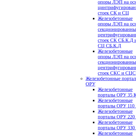
опоры ЛЭП на ос
цинтрифугирова
стоек СК и СЦ
Железобетонные
опоры ЛЭП на ос
секционированны
центрифугирован
стоек СК СБ.К.Д 
СЦ СБ.К.Д
Железобетонные
опоры ЛЭП на ос
секционированны
центрифугирован
стоек СКС и СЦС
Железобетонные порта
ОРУ
Железобетонные
порталы ОРУ 35 
Железобетонные
порталы ОРУ 110
Железобетонные
порталы ОРУ 220
Железобетонные
порталы ОРУ 330
Железобетонные