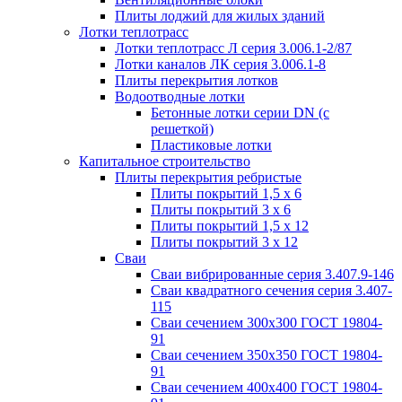
Плиты лоджий для жилых зданий
Лотки теплотрасс
Лотки теплотрасс Л серия 3.006.1-2/87
Лотки каналов ЛК серия 3.006.1-8
Плиты перекрытия лотков
Водоотводные лотки
Бетонные лотки серии DN (с
решеткой)
Пластиковые лотки
Капитальное строительство
Плиты перекрытия ребристые
Плиты покрытий 1,5 x 6
Плиты покрытий 3 x 6
Плиты покрытий 1,5 x 12
Плиты покрытий 3 x 12
Сваи
Сваи вибрированные серия 3.407.9-146
Сваи квадратного сечения серия 3.407-
115
Сваи сечением 300х300 ГОСТ 19804-
91
Сваи сечением 350х350 ГОСТ 19804-
91
Сваи сечением 400х400 ГОСТ 19804-