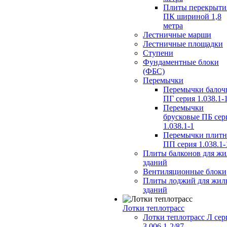
Плиты перекрыти
ПК шириной 1,8
метра
Лестничные марши
Лестничные площадки
Ступени
Фундаментные блоки
(ФБС)
Перемычки
Перемычки балоч
ПГ серия 1.038.1-
Перемычки
брусковые ПБ сер
1.038.1-1
Перемычки плит
ПП серия 1.038.1-
Плиты балконов для ж
зданий
Вентиляционные блоки
Плиты лоджий для жил
зданий
Лотки теплотрасс
Лотки теплотрасс Л сер
3.006.1-2/87