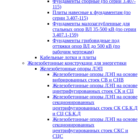
Фундаменты сборные (по серии 3.407-
115)
Плиты навесные к фундаментам (по
серии 3.407-115)
Фундаменты малозаглубленные для
стальных опор ВЛ 35-500 кВ (по серии
3.407.1-159)
Фундаменты грибовидные под
оттяжки опор ВЛ до 500 кВ (по
рабочим чертежам)
Кабельные лотки и плиты
Железобетонные конструкции для энергетики
Железобетонные опоры ЛЭП
Железобетонные опоры ЛЭП на основе
вибрированных стоек СВ и СНВ
Железобетонные опоры ЛЭП на основе
цинтрифугированных стоек СК и СЦ
Железобетонные опоры ЛЭП на основе
секционированных
центрифугированных стоек СК СБ.К.Д
и СЦ СБ.К.Д
Железобетонные опоры ЛЭП на основе
секционированных
центрифугированных стоек СКС и
СЦС