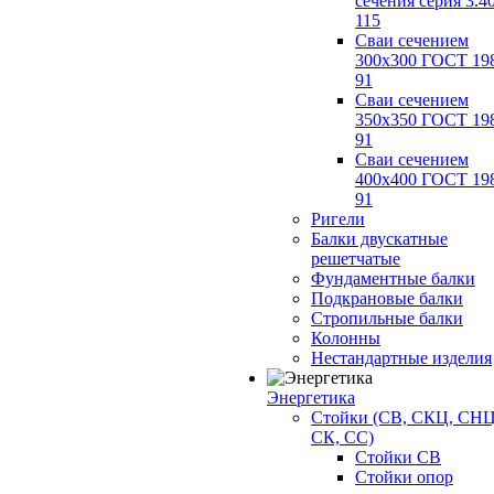
сечения серия 3.4
115
Сваи сечением
300х300 ГОСТ 19
91
Сваи сечением
350х350 ГОСТ 19
91
Сваи сечением
400х400 ГОСТ 19
91
Ригели
Балки двускатные
решетчатые
Фундаментные балки
Подкрановые балки
Стропильные балки
Колонны
Нестандартные изделия
Энергетика
Стойки (СВ, СКЦ, СНЦ
СК, СС)
Стойки СВ
Стойки опор