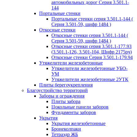
автомобильных дорог Серия 3.501.1-
144
Портальные стенки
Портальные стенки серия 3.501.1-144 (
Серия 3.501-59, шифр 1484 )
Откосные стенки
Откосные стенки серия 3.501.1-144 (
Серия 3.501-59, шифр 1484 )
Откосные стенки серия 3.501.1-177.93
(3.501.1-126, 3.501-104, Шифр 2175рч)
Откосные стенки Серия 3.501.1-179.94
Утяжелители железобетонные
Утяжелители железобетонные УБО-
УМ
Утяжелители железобетонные 2УТК
Плиты берегоукрепления
Благоустройство территорий
Заборы и ограждения
Плиты забора
Цокольные панели заборов
Фундаменты заборов
Укрытия
Укрытия железобетонные
Бронеколпаки
Тетраэдр ЖБ