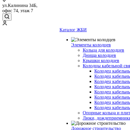
ул.Калинина 34Б,
офис 74, этаж 7
Каталог ЖБИ
Элементы колодцев
Кольца для колодцев
Днища колодцев
Крышки колодцев
Колодцы кабельной свя
Колодец кабельн
Колодец кабельн
Колодец кабельн
Колодец кабельн
Колодец кабельн
Колодец кабельн
Колодец кабельн
Колодец кабельн
Опорные кольца и пли
Люки, дождеприемник
Дорожное строительство