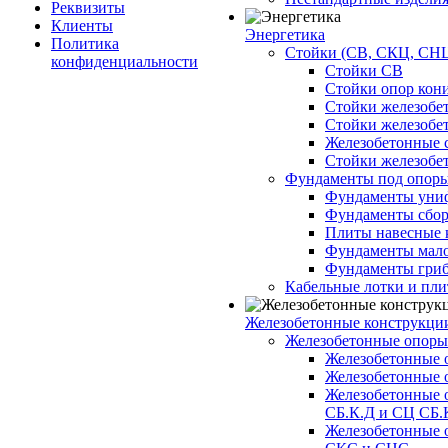
Реквизиты
Клиенты
Энергетика
Политика
Стойки (СВ, СКЦ, СНЦ
конфиденциальности
Стойки СВ
Стойки опор кон
Стойки железобе
Стойки железобе
Железобетонные с
Стойки железобе
Фундаменты под опор
Фундаменты унифи
Фундаменты сборн
Плиты навесные к
Фундаменты малоз
Фундаменты гриб
Кабельные лотки и пл
Железобетонные конструкции
Железобетонные опор
Железобетонные 
Железобетонные 
Железобетонные 
СБ.К.Д и СЦ СБ.
Железобетонные 