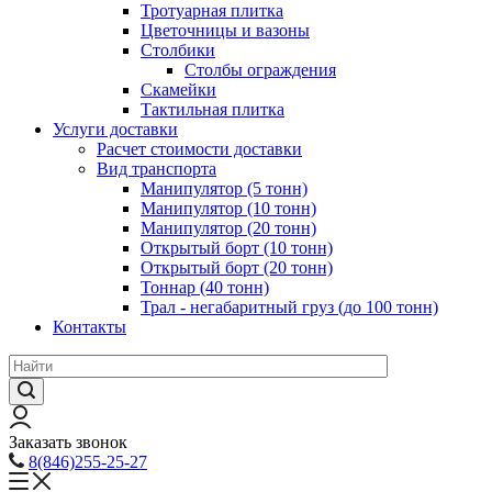
Тротуарная плитка
Цветочницы и вазоны
Столбики
Столбы ограждения
Скамейки
Тактильная плитка
Услуги доставки
Расчет стоимости доставки
Вид транспорта
Манипулятор (5 тонн)
Манипулятор (10 тонн)
Манипулятор (20 тонн)
Открытый борт (10 тонн)
Открытый борт (20 тонн)
Тоннар (40 тонн)
Трал - негабаритный груз (до 100 тонн)
Контакты
Заказать звонок
8(846)255-25-27