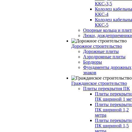
ККС-3,5
Колодец кабельн
ККС-4
Колодец кабельн
ККС-5
Опорные кольца и пли
Люки, дождеприемник
Дорожное строительство
Дорожные плиты
Аэродромные плиты
Бордюры
Фундаменты дорожных
знаков
Гражданское строительство
Плиты перекрытия ПК
Плиты перекрыти
ПК шириной 1 ме
Плиты перекрыти
ПК шириной 1,2
метра
Плиты перекрыти
ПК шириной 1,5
метра