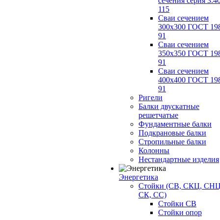
сечения серия 3.4
115
Сваи сечением
300х300 ГОСТ 19
91
Сваи сечением
350х350 ГОСТ 19
91
Сваи сечением
400х400 ГОСТ 19
91
Ригели
Балки двускатные
решетчатые
Фундаментные балки
Подкрановые балки
Стропильные балки
Колонны
Нестандартные изделия
Энергетика
Стойки (СВ, СКЦ, СНЦ
СК, СС)
Стойки СВ
Стойки опор