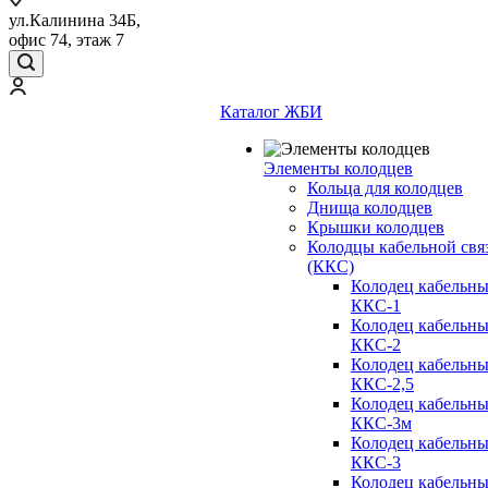
ул.Калинина 34Б,
офис 74, этаж 7
Каталог ЖБИ
Элементы колодцев
Кольца для колодцев
Днища колодцев
Крышки колодцев
Колодцы кабельной свя
(ККС)
Колодец кабельн
ККС-1
Колодец кабельн
ККС-2
Колодец кабельн
ККС-2,5
Колодец кабельн
ККС-3м
Колодец кабельн
ККС-3
Колодец кабельн