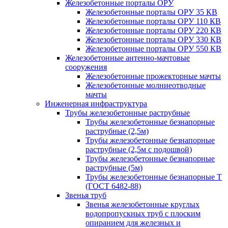
Железобетонные порталы ОРУ
Железобетонные порталы ОРУ 35 КВ
Железобетонные порталы ОРУ 110 КВ
Железобетонные порталы ОРУ 220 КВ
Железобетонные порталы ОРУ 330 КВ
Железобетонные порталы ОРУ 550 КВ
Железобетонные антенно-мачтовые
сооружения
Железобетонные прожекторные мачты
Железобетонные молниеотводные
мачты
Инженерная инфраструктура
Трубы железобетонные раструбные
Трубы железобетонные безнапорные
раструбные (2,5м)
Трубы железобетонные безнапорные
раструбные (2,5м с подошвой)
Трубы железобетонные безнапорные
раструбные (5м)
Трубы железобетонные безнапорные Т
(ГОСТ 6482-88)
Звенья труб
Звенья железобетонные круглых
водопропускных труб с плоским
опиранием для железных и