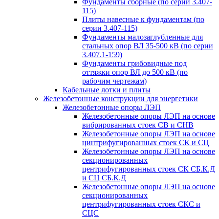
Фундаменты сборные (по серии 3.407-
115)
Плиты навесные к фундаментам (по
серии 3.407-115)
Фундаменты малозаглубленные для
стальных опор ВЛ 35-500 кВ (по серии
3.407.1-159)
Фундаменты грибовидные под
оттяжки опор ВЛ до 500 кВ (по
рабочим чертежам)
Кабельные лотки и плиты
Железобетонные конструкции для энергетики
Железобетонные опоры ЛЭП
Железобетонные опоры ЛЭП на основе
вибрированных стоек СВ и СНВ
Железобетонные опоры ЛЭП на основе
цинтрифугированных стоек СК и СЦ
Железобетонные опоры ЛЭП на основе
секционированных
центрифугированных стоек СК СБ.К.Д
и СЦ СБ.К.Д
Железобетонные опоры ЛЭП на основе
секционированных
центрифугированных стоек СКС и
СЦС