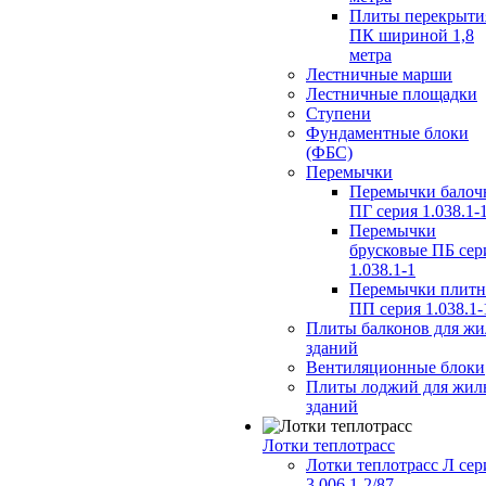
Плиты перекрыти
ПК шириной 1,8
метра
Лестничные марши
Лестничные площадки
Ступени
Фундаментные блоки
(ФБС)
Перемычки
Перемычки балоч
ПГ серия 1.038.1-
Перемычки
брусковые ПБ сер
1.038.1-1
Перемычки плит
ПП серия 1.038.1-
Плиты балконов для ж
зданий
Вентиляционные блоки
Плиты лоджий для жил
зданий
Лотки теплотрасс
Лотки теплотрасс Л сер
3.006.1-2/87