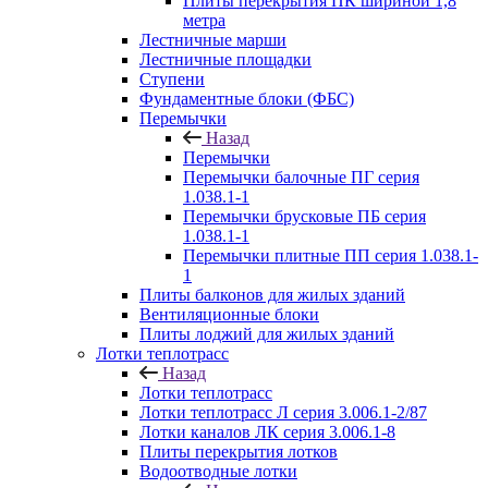
Плиты перекрытия ПК шириной 1,8
метра
Лестничные марши
Лестничные площадки
Ступени
Фундаментные блоки (ФБС)
Перемычки
Назад
Перемычки
Перемычки балочные ПГ серия
1.038.1-1
Перемычки брусковые ПБ серия
1.038.1-1
Перемычки плитные ПП серия 1.038.1-
1
Плиты балконов для жилых зданий
Вентиляционные блоки
Плиты лоджий для жилых зданий
Лотки теплотрасс
Назад
Лотки теплотрасс
Лотки теплотрасс Л серия 3.006.1-2/87
Лотки каналов ЛК серия 3.006.1-8
Плиты перекрытия лотков
Водоотводные лотки