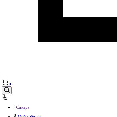
0
Самара
Мой кабинет