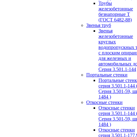
Трубы
железобетонные
безнапорные Т
(ГОСТ 6482-88)
Звенья труб
Звенья
железобетонные
круглых
водопропускных 
с плоским опира
для железных и
автомобильных д
Серия 3.501.1-144
Портальные стенки
Портальные стен
серия 3.501.1-144 
Серия 3.501-59, 
1484 )
Откосные стенки
Откосные стенки
серия 3.501.1-144 
Серия 3.501-59, 
1484 )
Откосные стенки
серия 3.501.1-177.