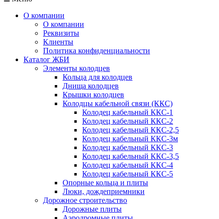
О компании
О компании
Реквизиты
Клиенты
Политика конфиденциальности
Каталог ЖБИ
Элементы колодцев
Кольца для колодцев
Днища колодцев
Крышки колодцев
Колодцы кабельной связи (ККС)
Колодец кабельный ККС-1
Колодец кабельный ККС-2
Колодец кабельный ККС-2,5
Колодец кабельный ККС-3м
Колодец кабельный ККС-3
Колодец кабельный ККС-3,5
Колодец кабельный ККС-4
Колодец кабельный ККС-5
Опорные кольца и плиты
Люки, дождеприемники
Дорожное строительство
Дорожные плиты
Аэродромные плиты