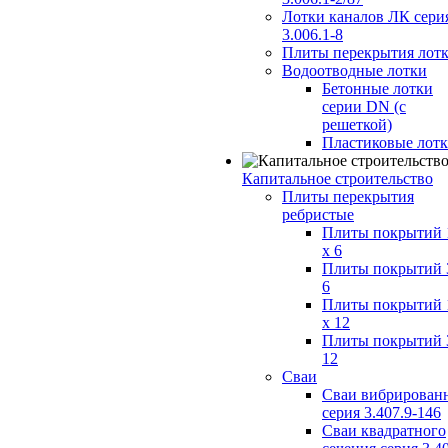
Лотки каналов ЛК сери
3.006.1-8
Плиты перекрытия лот
Водоотводные лотки
Бетонные лотки
серии DN (с
решеткой)
Пластиковые лот
Капитальное строительство
Плиты перекрытия
ребристые
Плиты покрытий 
x 6
Плиты покрытий 
6
Плиты покрытий 
x 12
Плиты покрытий 
12
Сваи
Сваи вибрирован
серия 3.407.9-146
Сваи квадратного