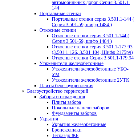
автомобильных дорог Серия 3.501.1-
144
Портальные стенки
Портальные стенки серия 3.501.1-144 (
Серия 3.501-59, шифр 1484 )
Откосные стенки
Откосные стенки серия 3.501.1-144 (
Серия 3.501-59, шифр 1484 )
Откосные стенки серия 3.501.1-177.93
(3.501.1-126, 3.501-104, Шифр 2175рч)
Откосные стенки Серия 3.501.1-179.94
Утяжелители железобетонные
Утяжелители железобетонные УБО-
УМ
Утяжелители железобетонные 2УТК
Плиты берегоукрепления
Благоустройство территорий
Заборы и ограждения
Плиты забора
Цокольные панели заборов
Фундаменты заборов
Укрытия
Укрытия железобетонные
Бронеколпаки
Тетраэдр ЖБ