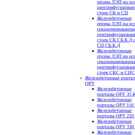
опоры ЛЭП на ос
цинтрифугирова
стоек СК и СЦ
Железобетонные
опоры ЛЭП на ос
секционированны
центрифугирован
стоек СК СБ.К.Д 
СЦ СБ.К.Д
Железобетонные
опоры ЛЭП на ос
секционированны
центрифугирован
стоек СКС и СЦС
Железобетонные порта
ОРУ
Железобетонные
порталы ОРУ 35 
Железобетонные
порталы ОРУ 110
Железобетонные
порталы ОРУ 220
Железобетонные
порталы ОРУ 330
Железобетонные