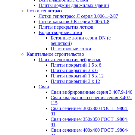
Плиты лоджий для жилых зданий
Лотки теплотрасс
Лотки теплотрасс Л серия 3.006.1-2/87
Лотки каналов ЛК серия 3.006.1-8
Плиты перекрытия лотков
Водоотводные лотки
Бетонные лотки серии DN (с
решеткой)
Пластиковые лотки
Капитальное строительство
Плиты перекрытия ребристые
Плиты покрытий 1,5 x 6
Плиты покрытий 3 x 6
Плиты покрытий 1,5 x 12
Плиты покрытий 3 x 12
Сваи
Сваи вибрированные серия 3.407.9-146
Сваи квадратного сечения серия 3.407-
115
Сваи сечением 300х300 ГОСТ 19804-
91
Сваи сечением 350х350 ГОСТ 19804-
91
Сваи сечением 400х400 ГОСТ 19804-